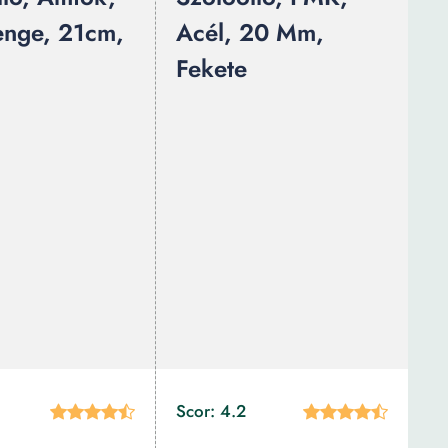
enge, 21cm,
Acél, 20 Mm,
Fekete
Scor: 4.2