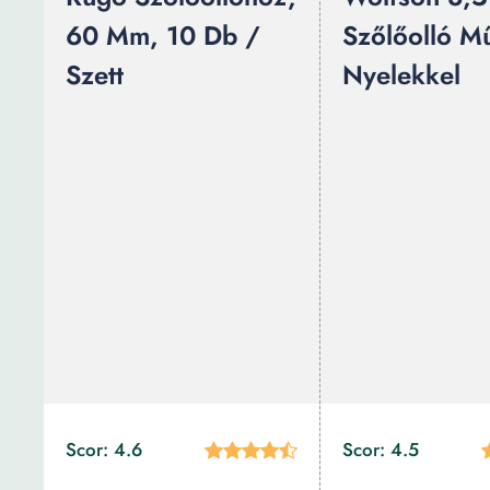
60 Mm, 10 Db /
Szőlőolló M
Szett
Nyelekkel
Scor: 4.6
Scor: 4.5