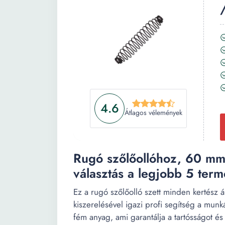
4.6
Átlagos vélemények
Rugó szőlőollóhoz, 60 mm,
választás a legjobb 5 term
Ez a rugó szőlőolló szett minden kertész
kiszerelésével igazi profi segítség a mun
fém anyag, ami garantálja a tartósságot é