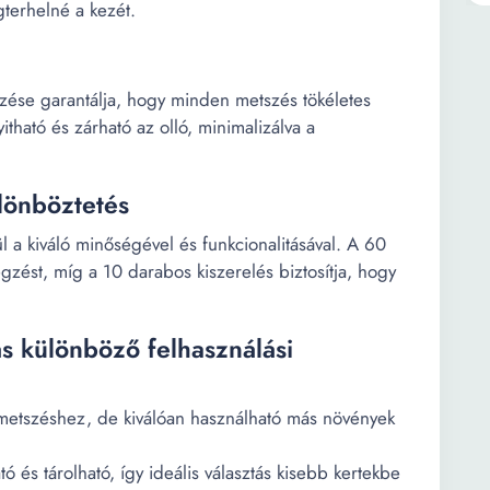
terhelné a kezét.
zése garantálja, hogy minden metszés tökéletes
tható és zárható az olló, minimalizálva a
lönböztetés
ül a kiváló minőségével és funkcionalitásával. A 60
zést, míg a 10 darabos kiszerelés biztosítja, hogy
s különböző felhasználási
lőmetszéshez, de kiválóan használható más növények
 és tárolható, így ideális választás kisebb kertekbe