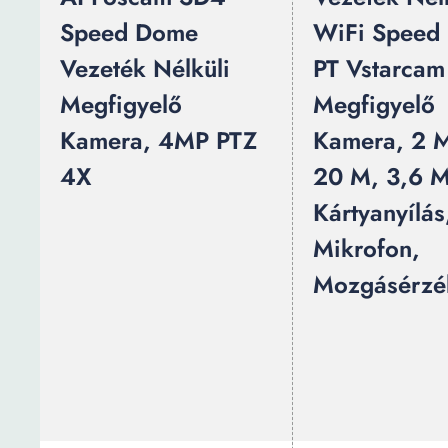
Speed Dome
WiFi Speed
Vezeték Nélküli
PT Vstarca
Megfigyelő
Megfigyelő
Kamera, 4MP PTZ
Kamera, 2 M
4X
20 M, 3,6 
Kártyanyílás
Mikrofon,
Mozgásérzé