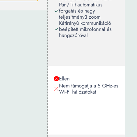
Pan/Tilt automatikus
forgatás és nagy
teljesítményű zoom
Kétirányú kommunikáció
beépített mikrofonnal és
hangszóróval
Ellen
Nem támogatja a 5 GHz-es
Wi-Fi hálózatokat