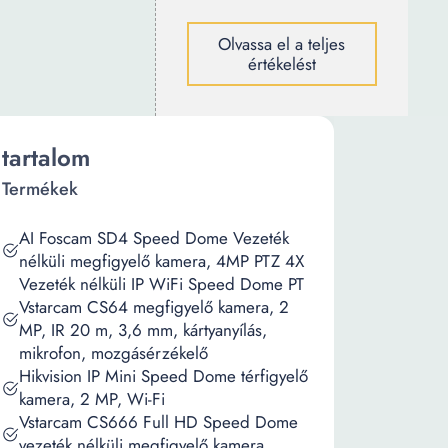
Olvassa el a teljes
értékelést
tartalom
Termékek
AI Foscam SD4 Speed Dome Vezeték
nélküli megfigyelő kamera, 4MP PTZ 4X
Vezeték nélküli IP WiFi Speed Dome PT
Vstarcam CS64 megfigyelő kamera, 2
MP, IR 20 m, 3,6 mm, kártyanyílás,
mikrofon, mozgásérzékelő
Hikvision IP Mini Speed Dome térfigyelő
kamera, 2 MP, Wi-Fi
Vstarcam CS666 Full HD Speed Dome
vezeték nélküli megfigyelő kamera