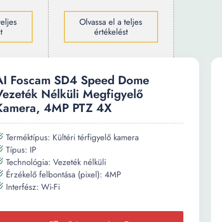
teljes
Olvassa el a teljes
t
értékelést
AI Foscam SD4 Speed Dome
Vezeték Nélküli Megfigyelő
Kamera, 4MP PTZ 4X
Terméktípus: Kültéri térfigyelő kamera
Típus: IP
Technológia: Vezeték nélküli
Érzékelő felbontása (pixel): 4MP
Interfész: Wi-Fi