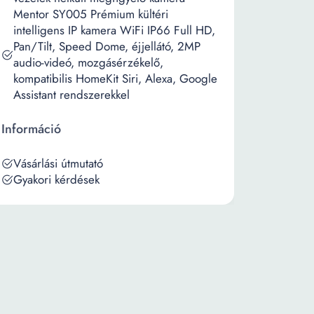
Mentor SY005 Prémium kültéri
intelligens IP kamera WiFi IP66 Full HD,
Pan/Tilt, Speed Dome, éjjellátó, 2MP
audio-videó, mozgásérzékelő,
kompatibilis HomeKit Siri, Alexa, Google
Assistant rendszerekkel
Információ
Vásárlási útmutató
Gyakori kérdések