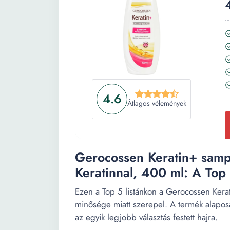
4.6
Átlagos vélemények
Gerocossen Keratin+ sampo
Keratinnal, 400 ml: A Top 
Ezen a Top 5 listánkon a Gerocossen Kera
minősége miatt szerepel. A termék alaposa
az egyik legjobb választás festett hajra.