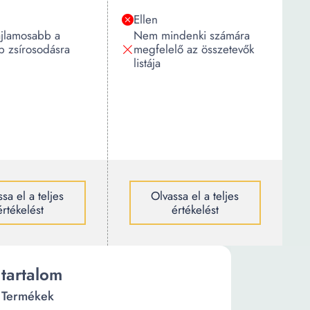
Ellen
ajlamosabb a
Nem mindenki számára
b zsírosodásra
megfelelő az összetevők
listája
sa el a teljes
Olvassa el a teljes
értékelést
értékelést
tartalom
Termékek