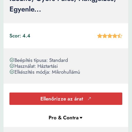
Egyenle...
Scor: 4.4
Beépítés típusa: Standard
Használat: Háztartási
Elkészítés módja: Mikrohullámú
Ellenőrizze az árat