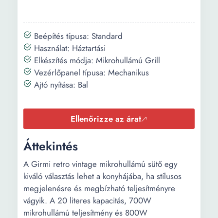
Beépítés típusa: Standard
Használat: Háztartási
Elkészítés módja: Mikrohullámú Grill
Vezérlőpanel típusa: Mechanikus
Ajtó nyítása: Bal
Ellenőrizze az árat
Áttekintés
A Girmi retro vintage mikrohullámú sütő egy
kiváló választás lehet a konyhájába, ha stílusos
megjelenésre és megbízható teljesítményre
vágyik. A 20 literes kapacitás, 700W
mikrohullámú teljesítmény és 800W