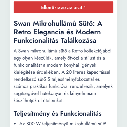
Ellenőrizze az árat
Swan Mikrohullámú Sütő: A
Retro Elegancia és Modern
Funkcionalitás Találkozása
A Swan mikrohullámú sütő a Retro kollekciójából
egy olyan készülék, amely ötvözi a stílust és a
funkcionalitást a modern konyhai igények
kielégítése érdekében. A 20 literes kapacitással
rendelkező sütő 5 teljesítményfokozattal és
számos praktikus funkcióval rendelkezik, amelyek
segítségével hatékonyan és kényelmesen
készíthetjük el ételeinket.
Teljesítmény és Funkcionalitás
Az 800 W teljesítményű mikrohullámú sütő