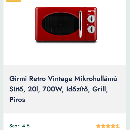
Girmi Retro Vintage Mikrohullámú
Sütő, 20l, 700W, Időzítő, Grill,
Piros
Scor: 4.5