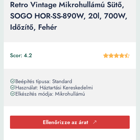
Retro Vintage Mikrohullámú Sütő,
SOGO HOR-SS-890W, 20l, 700W,
Időzítő, Fehér
Scor: 4.2
Beépítés típusa: Standard
Használat: Háztartási Kereskedelmi
Elkészítés módja: Mikrohullámú
Ellenőrizze az árat