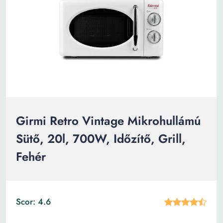
Girmi Retro Vintage Mikrohullámú
Sütő, 20l, 700W, Időzítő, Grill,
Fehér
Scor: 4.6