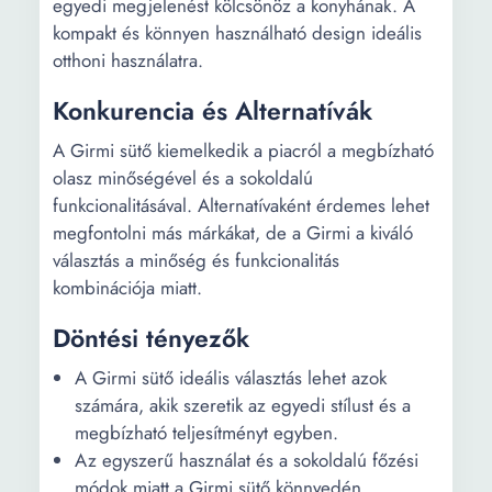
egyedi megjelenést kölcsönöz a konyhának. A
kompakt és könnyen használható design ideális
otthoni használatra.
Konkurencia és Alternatívák
A Girmi sütő kiemelkedik a piacról a megbízható
olasz minőségével és a sokoldalú
funkcionalitásával. Alternatívaként érdemes lehet
megfontolni más márkákat, de a Girmi a kiváló
választás a minőség és funkcionalitás
kombinációja miatt.
Döntési tényezők
A Girmi sütő ideális választás lehet azok
számára, akik szeretik az egyedi stílust és a
megbízható teljesítményt egyben.
Az egyszerű használat és a sokoldalú főzési
módok miatt a Girmi sütő könnyedén