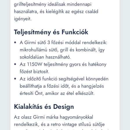
grillteljesítmény ideálisak mindennapi
használatra, és kielégítik az egész család
igényeit.
Teljesítmény és Funkciók
A Girmi sütő 3 főzési móddal rendelkezik:
mikrohullámú sütő, grill és kombinált, így
sokoldalúan használható.
Az 1150W teljesítmény gyors és hatékony
főzést biztosít.
Az időzítő funkció segítségével könnyedén
beállíthatja a főzési időt, és a hangjelzés
értesíti Önt, amikor az étel elkészült.
Kialakítás és Design
Az olasz Girmi márka hagyományokkal
rendelkezik, és a retro vintage stílusú sütője