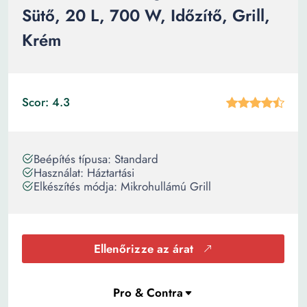
Sütő, 20 L, 700 W, Időzítő, Grill,
Krém
Scor: 4.3
Beépítés típusa: Standard
Használat: Háztartási
Elkészítés módja: Mikrohullámú Grill
Ellenőrizze az árat