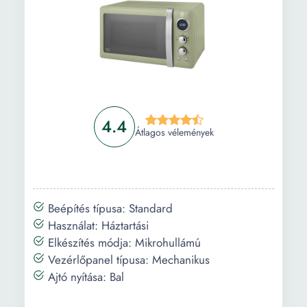
4.4
Átlagos vélemények
Beépítés típusa: Standard
Használat: Háztartási
Elkészítés módja: Mikrohullámú
Vezérlőpanel típusa: Mechanikus
Ajtó nyítása: Bal