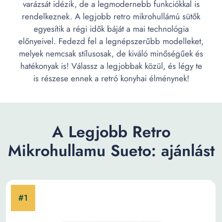
varázsát idézik, de a legmodernebb funkciókkal is
rendelkeznek. A legjobb retro mikrohullámú sütők
egyesítik a régi idők báját a mai technológia
előnyeivel. Fedezd fel a legnépszerűbb modelleket,
melyek nemcsak stílusosak, de kiváló minőségűek és
hatékonyak is! Válassz a legjobbak közül, és légy te
is részese ennek a retró konyhai élménynek!
A Legjobb Retro
Mikrohullamu Sueto: ajánlást