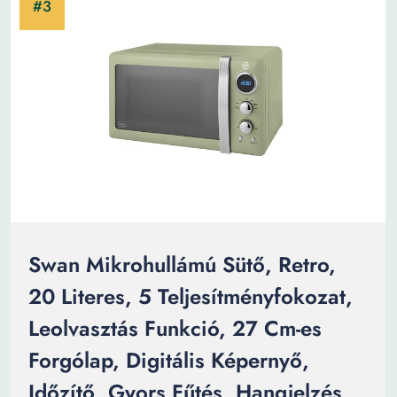
Swan Mikrohullámú Sütő, Retro,
20 Literes, 5 Teljesítményfokozat,
Leolvasztás Funkció, 27 Cm-es
Forgólap, Digitális Képernyő,
Időzítő, Gyors Fűtés, Hangjelzés,