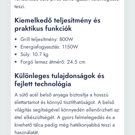
teszi.
Kiemelkedő teljesítmény és
praktikus funkciók
Grill teljesítmény: 800W
Energiafogyasztás: 1150W
Súly: 10.7 kg
Forgó lemez átmérő: 24.5 cm
Különleges tulajdonságok és
fejlett technológia
A sütő acél belső anyaga biztosítja a hosszú
élettartamot és könnyű tisztíthatóságot. A belső
világítás segítségével könnyedén ellenőrizheti az
étel elkészültségét. A gyors felmelegedés és a
kivehető tálca pedig még hatékonyabbá teszi a
használatát.