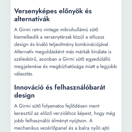
Versenyképes előnyök és
alternatívák
A Girmi retro vintage mikrohullámú sütő
kiemelkedik a versenytársak közül a stílusos
design és kiváló teljesítmény kombinációjával.
Alternatív megoldásként más márkák kínálata is
széleskörű, azonban a Girmi sütő egyedülálló
megjelenése és megbízhatósága miatt a legjobb
választás.
Innováció és felhasználóbarát
design
A Girmi sütő folyamatos fejlődésen ment
keresztül az előző verziókhoz képest, hogy még
jobb felhasználói élményt nyújtson. A
mechanikus vezérlőpanel és a balra nyíló ajtó