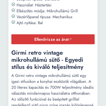
Használat: Háztartási
Elkészítés módja: Mikrohullámú Grill
Vezérlőpanel típusa: Mechanikus
Ajtó nyítása: Bal
Ellenőrizze az árat
Girmi retro vintage
mikrohullámú sütő - Egyedi
stílus és kiváló teljesítmény
A Girmi retro vintage mikrohullámú sütő egy
igazi stílusikon a konyhai eszközök világában. A
20 literes kapacitás és 700W teljesítmény ideális
választás mindennapos használatra otthonában.
Az időzítő funkcióval és beépített grilllel
rendelkező sütő piros színe igazán különlegessé