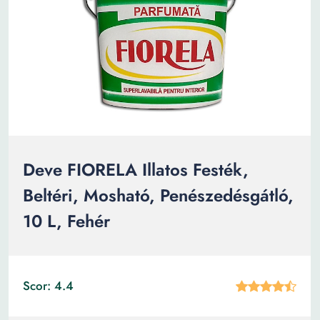
Deve FIORELA Illatos Festék,
Beltéri, Mosható, Penészedésgátló,
10 L, Fehér
Scor: 4.4