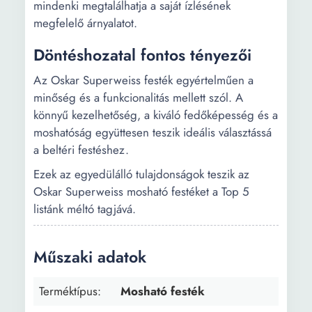
mindenki megtalálhatja a saját ízlésének
megfelelő árnyalatot.
Döntéshozatal fontos tényezői
Az Oskar Superweiss festék egyértelműen a
minőség és a funkcionalitás mellett szól. A
könnyű kezelhetőség, a kiváló fedőképesség és a
moshatóság együttesen teszik ideális választássá
a beltéri festéshez.
Ezek az egyedülálló tulajdonságok teszik az
Oskar Superweiss mosható festéket a Top 5
listánk méltó tagjává.
Műszaki adatok
Terméktípus:
Mosható festék