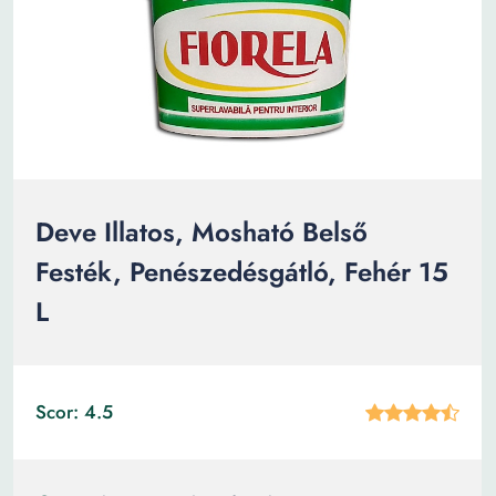
Deve Illatos, Mosható Belső
Festék, Penészedésgátló, Fehér 15
L
Scor: 4.5