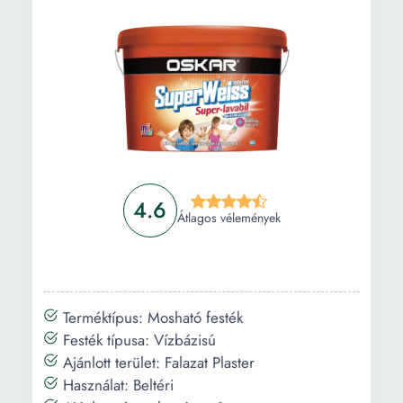
Gyakori kérdések
4.6
Átlagos vélemények
Terméktípus: Mosható festék
Festék típusa: Vízbázisú
Ajánlott terület: Falazat Plaster
Használat: Beltéri