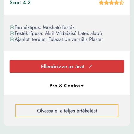
Scor: 4.2
Terméktípus: Mosható festék
Festék típusa: Akril Vízbázisú Latex alapú
Ajánlott terület: Falazat Univerzális Plaster
Ellenőrizze az árat
Olvassa el a teljes értékelést