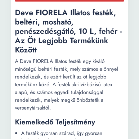
Deve FIORELA Illatos festék,
beltéri, mosható,
penészedésgátló, 10 L, fehér -
Az Öt Legjobb Termékünk
Között
A Deve FIORELA Illatos festék egy kiváló
minőségű beltéri festék, mely számos előnnyel
rendelkezik, és ezért került az öt legjobb
termékünk közé. A festék akrilvízbázisú latex
alapú, és számos egyedi tulajdonsággal
rendelkezik, melyek megkülönböztetik a
versenytársaktól.
Kiemelkedő Teljesítmény
A festék gyorsan szárad, így gyorsan