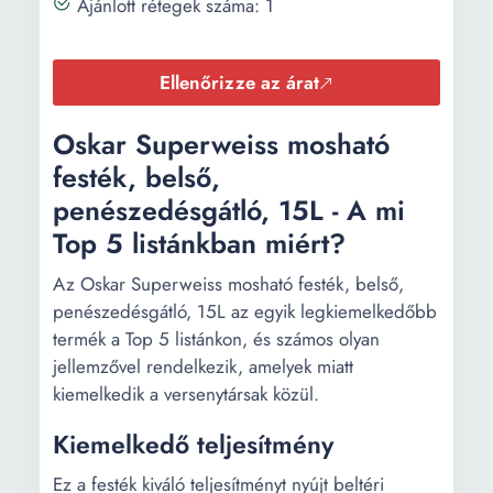
Ajánlott rétegek száma: 1
Ellenőrizze az árat
Oskar Superweiss mosható
festék, belső,
penészedésgátló, 15L - A mi
Top 5 listánkban miért?
Az Oskar Superweiss mosható festék, belső,
penészedésgátló, 15L az egyik legkiemelkedőbb
termék a Top 5 listánkon, és számos olyan
jellemzővel rendelkezik, amelyek miatt
kiemelkedik a versenytársak közül.
Kiemelkedő teljesítmény
Ez a festék kiváló teljesítményt nyújt beltéri