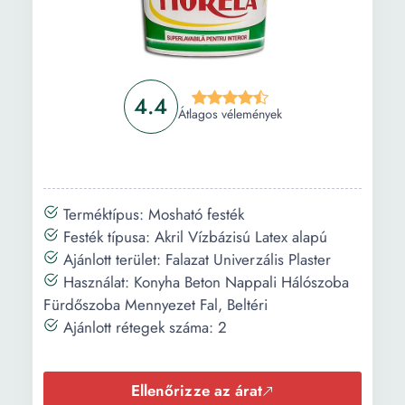
4.4
Átlagos vélemények
Terméktípus: Mosható festék
Festék típusa: Akril Vízbázisú Latex alapú
Ajánlott terület: Falazat Univerzális Plaster
Használat: Konyha Beton Nappali Hálószoba
Fürdőszoba Mennyezet Fal, Beltéri
Ajánlott rétegek száma: 2
Ellenőrizze az árat