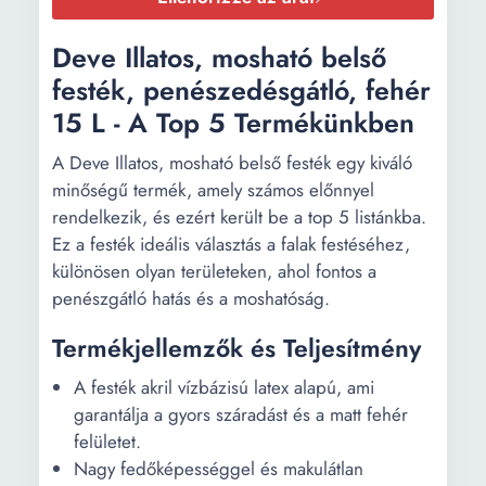
Deve Illatos, mosható belső
festék, penészedésgátló, fehér
15 L - A Top 5 Termékünkben
A Deve Illatos, mosható belső festék egy kiváló
minőségű termék, amely számos előnnyel
rendelkezik, és ezért került be a top 5 listánkba.
Ez a festék ideális választás a falak festéséhez,
különösen olyan területeken, ahol fontos a
penészgátló hatás és a moshatóság.
Termékjellemzők és Teljesítmény
A festék akril vízbázisú latex alapú, ami
garantálja a gyors száradást és a matt fehér
felületet.
Nagy fedőképességgel és makulátlan