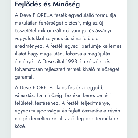
Fejlődés és Minőség
A Deve FIORELA festék egyedülálló formulája
makulátlan fehérséget biztosít, míg az új
összetétel mikronizált márvánnyal és ásványi
vegyületekkel selymes és sima felületet
eredményez. A festék egyedi parfümje kellemes
illatot hagy maga után, fokozva a megújulás
élményét. A Deve által 1993 óta készített és
folyamatosan fejlesztett termék kiváló minőséget
garantál.
A Deve FIORELA Illatos festék a legjobb
választás, ha minőségi festéket keres beltéri
felületek festéséhez. A festék teljesítménye,
egyedi tulajdonságai és fejlett összetétele révén
megérdemelten került az öt legjobb termékünk
közé.