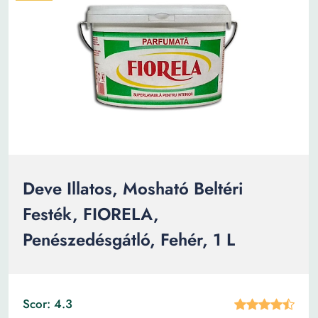
Deve Illatos, Mosható Beltéri
Festék, FIORELA,
Penészedésgátló, Fehér, 1 L
Scor: 4.3