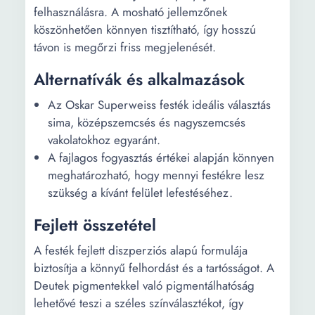
felhasználásra. A mosható jellemzőnek
köszönhetően könnyen tisztítható, így hosszú
távon is megőrzi friss megjelenését.
Alternatívák és alkalmazások
Az Oskar Superweiss festék ideális választás
sima, középszemcsés és nagyszemcsés
vakolatokhoz egyaránt.
A fajlagos fogyasztás értékei alapján könnyen
meghatározható, hogy mennyi festékre lesz
szükség a kívánt felület lefestéséhez.
Fejlett összetétel
A festék fejlett diszperziós alapú formulája
biztosítja a könnyű felhordást és a tartósságot. A
Deutek pigmentekkel való pigmentálhatóság
lehetővé teszi a széles színválasztékot, így