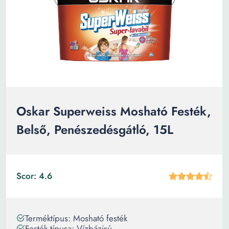
Oskar Superweiss Mosható Festék,
Belső, Penészedésgátló, 15L
Scor: 4.6
Terméktípus: Mosható festék
Festék típusa: Vízbázisú