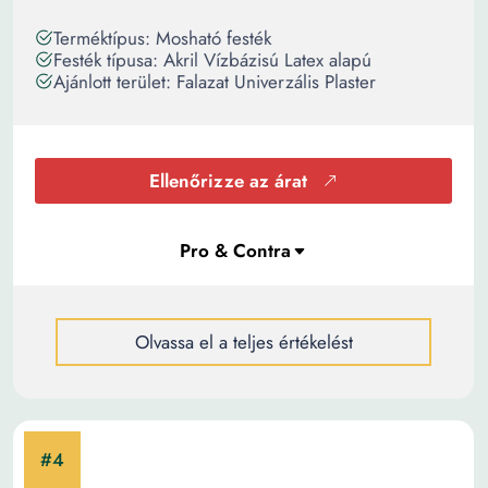
Terméktípus: Mosható festék
Festék típusa: Akril Vízbázisú Latex alapú
Ajánlott terület: Falazat Univerzális Plaster
Ellenőrizze az árat
Olvassa el a teljes értékelést