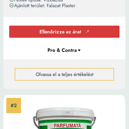
Ajánlott terület: Falazat Plaster
Ellenőrizze az árat
Olvassa el a teljes értékelést