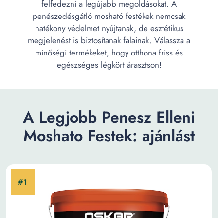
felfedezni a legújabb megoldásokat. A
penészedésgátló mosható festékek nemcsak
hatékony védelmet nyújtanak, de esztétikus
megjelenést is biztosítanak falainak. Válassza a
minőségi termékeket, hogy otthona friss és
egészséges légkört árasztson!
A Legjobb Penesz Elleni
Moshato Festek: ajánlást