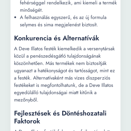
fehérséggel rendelkezik, ami kiemeli a termék
minőségét.
A felhasználás egyszerű, és az új formula
selymes és sima megjelenést biztosít.
Konkurencia és Alternatívák
A Deve Illatos festék kiemelkedik a versenytársak
közül a penészedésgátló tulajdonságának
köszönhetően. Más termékek nem biztosítják
ugyanazt a hatékonyságot és tartósságot, mint ez
a festék. Alternatívaként más vizes diszperziós
festékeket is megfontolhatunk, de a Deve Illatos
egyedülálló tulajdonságai miatt kitűnik a
mezőnyből.
Fejlesztések és Döntéshozatali
Faktorok