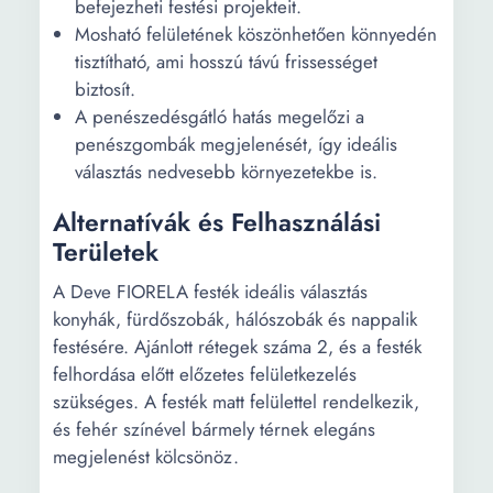
befejezheti festési projekteit.
Mosható felületének köszönhetően könnyedén
tisztítható, ami hosszú távú frissességet
biztosít.
A penészedésgátló hatás megelőzi a
penészgombák megjelenését, így ideális
választás nedvesebb környezetekbe is.
Alternatívák és Felhasználási
Területek
A Deve FIORELA festék ideális választás
konyhák, fürdőszobák, hálószobák és nappalik
festésére. Ajánlott rétegek száma 2, és a festék
felhordása előtt előzetes felületkezelés
szükséges. A festék matt felülettel rendelkezik,
és fehér színével bármely térnek elegáns
megjelenést kölcsönöz.