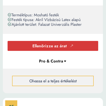
Terméktípus: Mosható festék
Festék típusa: Akril Vízbázisú Latex alapú
Ajánlott terület: Falazat Univerzális Plaster
Ellenőrizze az árat
Olvassa el a teljes értékelést