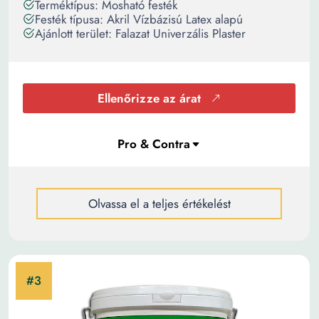
Terméktípus: Mosható festék
Festék típusa: Akril Vízbázisú Latex alapú
Ajánlott terület: Falazat Univerzális Plaster
Ellenőrizze az árat
Olvassa el a teljes értékelést