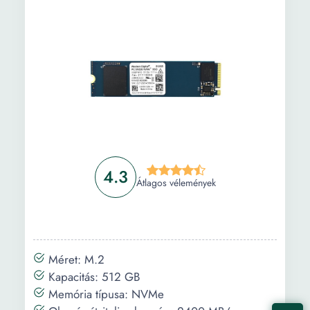
4.3
Átlagos vélemények
Méret: M.2
Kapacitás: 512 GB
Memória típusa: NVMe