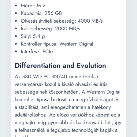
Méret: M.2
Kapacitás: 256 GB
Olvasás átviteli sebesség: 4000 MB/s
Írási sebesség: 2000 MB/s
Súly: 5.4 g
Kontroller típusa: Western Digital
Interfész: PCIe
Differentiation and Evolution
Az SSD WD PC SN740 kiemelkedik a
versenytársak közül a kiváló olvasási és írási
sebességeinek köszönhetően. A Western Digital
kontroller típusa biztosítja a megbízhatóságot és
a stabilitást, ami elengedhetetlen a hatékony
adattároláshoz. Az előző verziókhoz képest ez a
meghajtó még gyorsabb és hatékonyabb lett, így
a felhasználók a legújabb technológiát kapják a