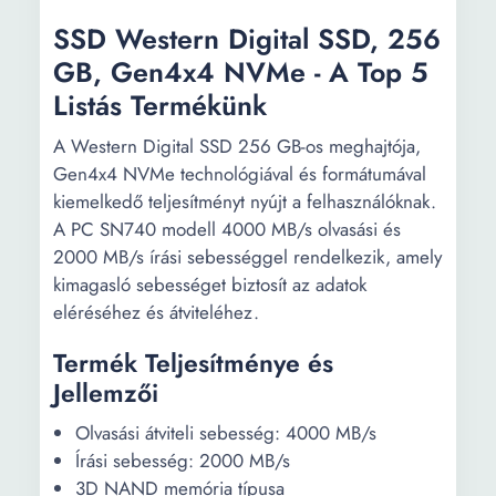
SSD Western Digital SSD, 256
GB, Gen4x4 NVMe - A Top 5
Listás Termékünk
A Western Digital SSD 256 GB-os meghajtója,
Gen4x4 NVMe technológiával és formátumával
kiemelkedő teljesítményt nyújt a felhasználóknak.
A PC SN740 modell 4000 MB/s olvasási és
2000 MB/s írási sebességgel rendelkezik, amely
kimagasló sebességet biztosít az adatok
eléréséhez és átviteléhez.
Termék Teljesítménye és
Jellemzői
Olvasási átviteli sebesség: 4000 MB/s
Írási sebesség: 2000 MB/s
3D NAND memória típusa