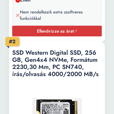
Ellen
Nem rendelkezik extra szoftveres
funkciókkal
Ellenőrizze az árat
#2
SSD Western Digital SSD, 256
GB, Gen4x4 NVMe, Formátum
2230,30 Mm, PC SN740,
írás/olvasás 4000/2000 MB/s