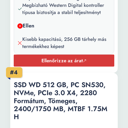
Megbízható Western Digital kontroller
típusa biztosítja a stabil teljesítményt
Ellen
Kisebb kapacitású, 256 GB tárhely más
termékekhez képest
Ellenőrizze az árat
#4
SSD WD 512 GB, PC SN530,
NVMe, PCIe 3.0 X4, 2280
Formátum, Tömeges,
2400/1750 MB, MTBF 1.75M
H