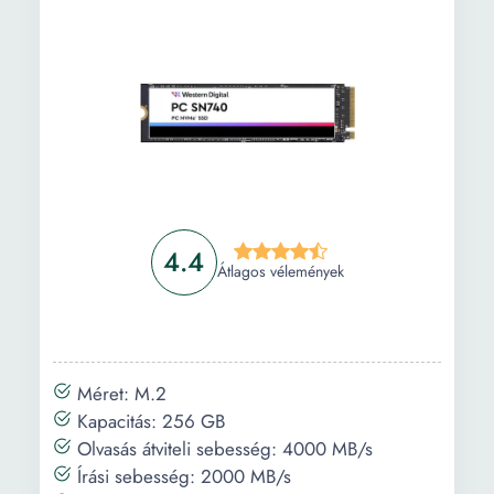
4.4
Átlagos vélemények
Méret: M.2
Kapacitás: 256 GB
Olvasás átviteli sebesség: 4000 MB/s
Írási sebesség: 2000 MB/s