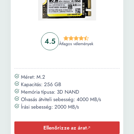
4.5
Átlagos vélemények
Méret: M.2
Kapacitás: 256 GB
Memória típusa: 3D NAND
Olvasás átviteli sebesség: 4000 MB/s
Írási sebesség: 2000 MB/s
Ellenőrizze az árat