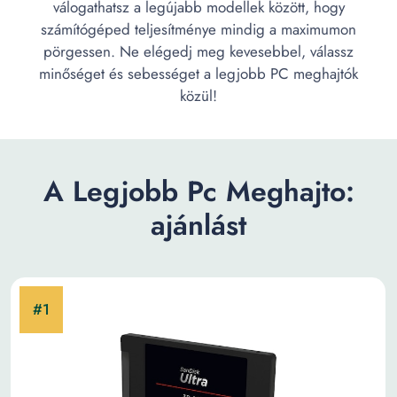
válogathatsz a legújabb modellek között, hogy
számítógéped teljesítménye mindig a maximumon
pörgessen. Ne elégedj meg kevesebbel, válassz
minőséget és sebességet a legjobb PC meghajtók
közül!
A Legjobb Pc Meghajto:
ajánlást