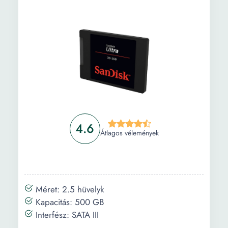
Információ
Vásárlási útmutató
Gyakori kérdések
4.6
Átlagos vélemények
Méret: 2.5 hüvelyk
Kapacitás: 500 GB
Interfész: SATA III