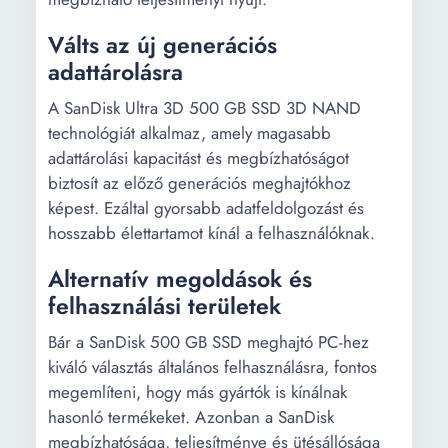
Válts az új generációs
adattárolásra
A SanDisk Ultra 3D 500 GB SSD 3D NAND
technológiát alkalmaz, amely magasabb
adattárolási kapacitást és megbízhatóságot
biztosít az előző generációs meghajtókhoz
képest. Ezáltal gyorsabb adatfeldolgozást és
hosszabb élettartamot kínál a felhasználóknak.
Alternatív megoldások és
felhasználási területek
Bár a SanDisk 500 GB SSD meghajtó PC-hez
kiváló választás általános felhasználásra, fontos
megemlíteni, hogy más gyártók is kínálnak
hasonló termékeket. Azonban a SanDisk
megbízhatósága, teljesítménye és ütésállósága