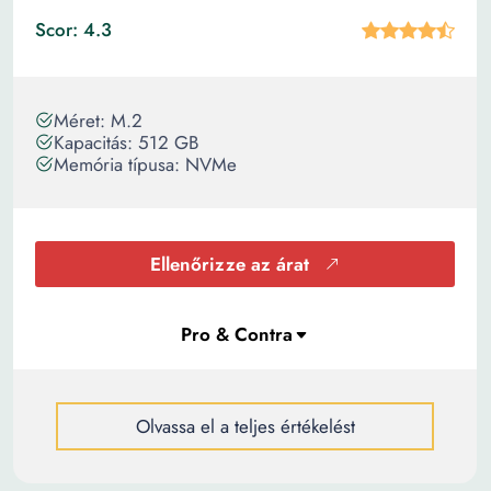
Scor: 4.3
Méret: M.2
Kapacitás: 512 GB
Memória típusa: NVMe
Ellenőrizze az árat
Olvassa el a teljes értékelést