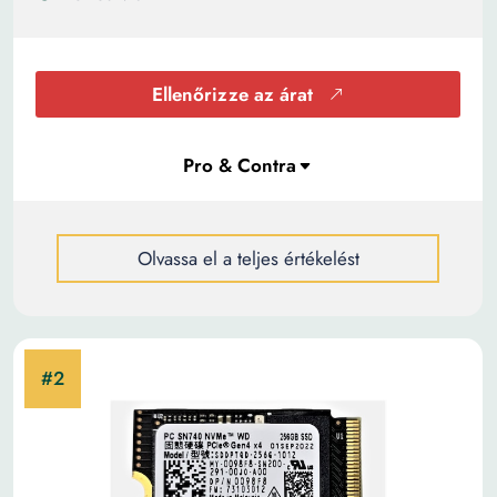
Ellenőrizze az árat
Olvassa el a teljes értékelést