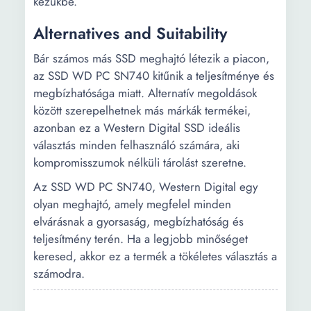
kezükbe.
Alternatives and Suitability
Bár számos más SSD meghajtó létezik a piacon,
az SSD WD PC SN740 kitűnik a teljesítménye és
megbízhatósága miatt. Alternatív megoldások
között szerepelhetnek más márkák termékei,
azonban ez a Western Digital SSD ideális
választás minden felhasználó számára, aki
kompromisszumok nélküli tárolást szeretne.
Az SSD WD PC SN740, Western Digital egy
olyan meghajtó, amely megfelel minden
elvárásnak a gyorsaság, megbízhatóság és
teljesítmény terén. Ha a legjobb minőséget
keresed, akkor ez a termék a tökéletes választás a
számodra.