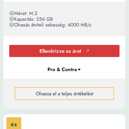
Méret: M.2
Kapacitás: 256 GB
Olvasás átviteli sebesség: 4000 MB/s
Ellenőrizze az árat
Olvassa el a teljes értékelést