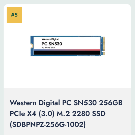
Western Digital PC SN530 256GB
PCIe X4 (3.0) M.2 2280 SSD
(SDBPNPZ-256G-1002)