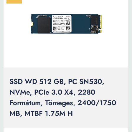
SSD WD 512 GB, PC SN530,
NVMe, PCIe 3.0 X4, 2280
Formátum, Tömeges, 2400/1750
MB, MTBF 1.75M H