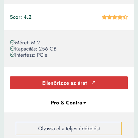
Scor: 4.2
Méret: M.2
Kapacitás: 256 GB
Interfész: PCIe
Ellenőrizze az árat
Olvassa el a teljes értékelést