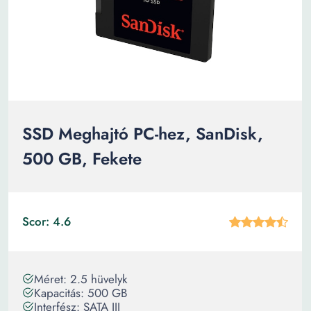
SSD Meghajtó PC-hez, SanDisk,
500 GB, Fekete
Scor: 4.6
Méret: 2.5 hüvelyk
Kapacitás: 500 GB
Interfész: SATA III