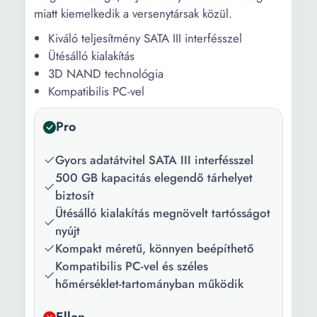
miatt kiemelkedik a versenytársak közül.
Kiváló teljesítmény SATA III interfésszel
Ütésálló kialakítás
3D NAND technológia
Kompatibilis PC-vel
Pro
Gyors adatátvitel SATA III interfésszel
500 GB kapacitás elegendő tárhelyet
biztosít
Ütésálló kialakítás megnövelt tartósságot
nyújt
Kompakt méretű, könnyen beépíthető
Kompatibilis PC-vel és széles
hőmérséklet-tartományban működik