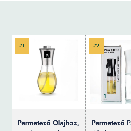
Permetező Olajhoz,
Permetező P