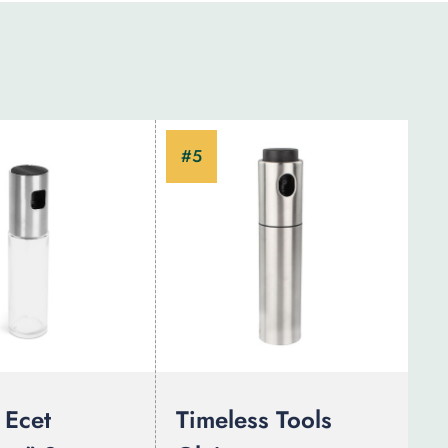
 Ecet
Timeless Tools