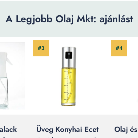
A Legjobb Olaj Mkt: ajánlást
alack
Üveg Konyhai Ecet
Olaj és