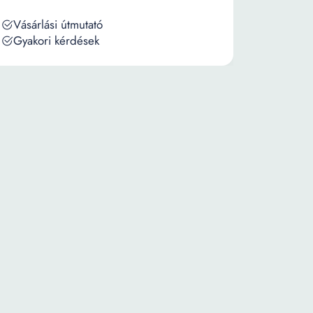
Vásárlási útmutató
Gyakori kérdések