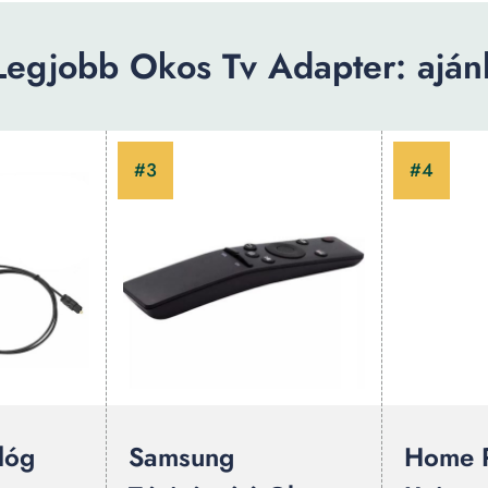
Legjobb Okos Tv Adapter: ajánl
alóg
Samsung
Home 