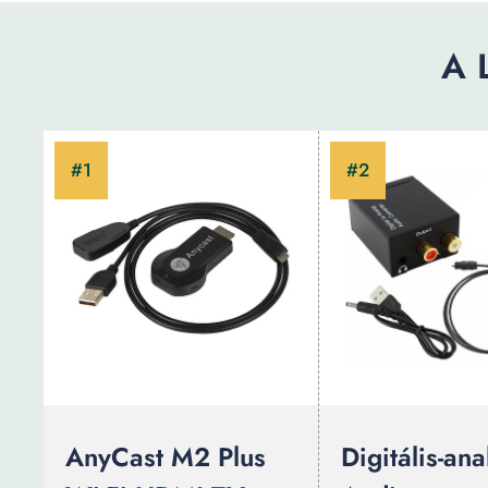
A 
AnyCast M2 Plus
Digitális-an