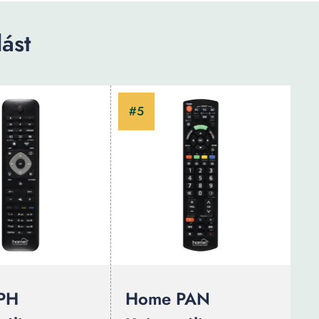
ást
PH
Home PAN