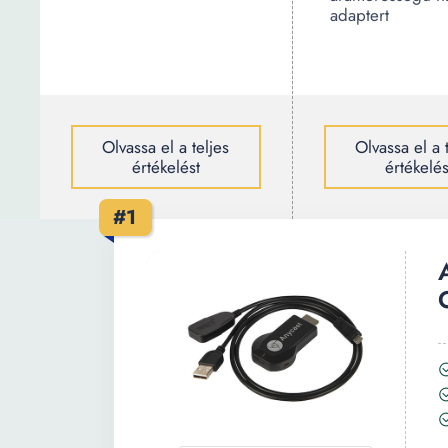
adaptert
Olvassa el a teljes
Olvassa el a 
értékelést
értékelés
#1