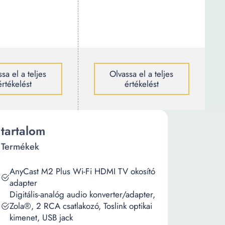
sa el a teljes
Olvassa el a teljes
értékelést
értékelést
tartalom
Termékek
AnyCast M2 Plus Wi-Fi HDMI TV okosító
adapter
Digitális-analóg audio konverter/adapter,
Zola®, 2 RCA csatlakozó, Toslink optikai
kimenet, USB jack