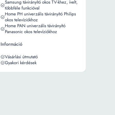
Samsung távirányító okos TV-khez, ívelt,
többféle funkcióval
Home PH univerzális távirányító Philips
okos televíziókhoz
Home PAN univerzális távirányító
Panasonic okos televíziókhoz
Információ
Vásárlási útmutató
Gyakori kérdések