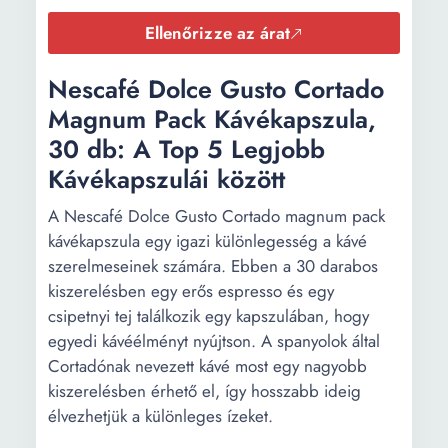
Ellenőrizze az árat
Nescafé Dolce Gusto Cortado
Magnum Pack Kávékapszula,
30 db: A Top 5 Legjobb
Kávékapszulái között
A Nescafé Dolce Gusto Cortado magnum pack
kávékapszula egy igazi különlegesség a kávé
szerelmeseinek számára. Ebben a 30 darabos
kiszerelésben egy erős espresso és egy
csipetnyi tej találkozik egy kapszulában, hogy
egyedi kávéélményt nyújtson. A spanyolok által
Cortadónak nevezett kávé most egy nagyobb
kiszerelésben érhető el, így hosszabb ideig
élvezhetjük a különleges ízeket.