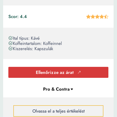
Scor: 4.4
Ital típus: Kávé
Koffeintartalom: Koffeinnel
Kiszerelés: Kapszulák
Ellenőrizze az árat
Olvassa el a teljes értékelést