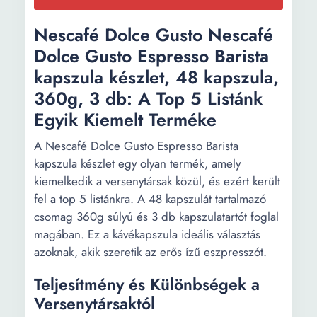
Nescafé Dolce Gusto Nescafé
Dolce Gusto Espresso Barista
kapszula készlet, 48 kapszula,
360g, 3 db: A Top 5 Listánk
Egyik Kiemelt Terméke
A Nescafé Dolce Gusto Espresso Barista
kapszula készlet egy olyan termék, amely
kiemelkedik a versenytársak közül, és ezért került
fel a top 5 listánkra. A 48 kapszulát tartalmazó
csomag 360g súlyú és 3 db kapszulatartót foglal
magában. Ez a kávékapszula ideális választás
azoknak, akik szeretik az erős ízű eszpresszót.
Teljesítmény és Különbségek a
Versenytársaktól