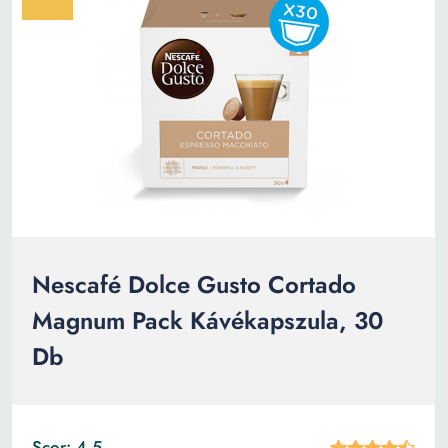
Nescafé Dolce Gusto Cortado
Magnum Pack Kávékapszula, 30
Db
Scor: 4.5