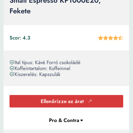
Small Espresso KP1000E20,
Fekete
Scor: 4.3
Ital típus: Kávé Forró csokoládé
Koffeintartalom: Koffeinnel
Kiszerelés: Kapszulák
Ellenőrizze az árat