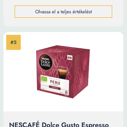
Olvassa el a teljes értékelést
NESCAFÉ Dolce Gusto Espresso