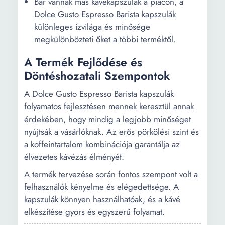
Bár vannak más kávékapszulák a piacon, a
Dolce Gusto Espresso Barista kapszulák
különleges ízvilága és minősége
megkülönbözteti őket a többi terméktől.
A Termék Fejlődése és
Döntéshozatali Szempontok
A Dolce Gusto Espresso Barista kapszulák
folyamatos fejlesztésen mennek keresztül annak
érdekében, hogy mindig a legjobb minőséget
nyújtsák a vásárlóknak. Az erős pörkölési szint és
a koffeintartalom kombinációja garantálja az
élvezetes kávézás élményét.
A termék tervezése során fontos szempont volt a
felhasználók kényelme és elégedettsége. A
kapszulák könnyen használhatóak, és a kávé
elkészítése gyors és egyszerű folyamat.