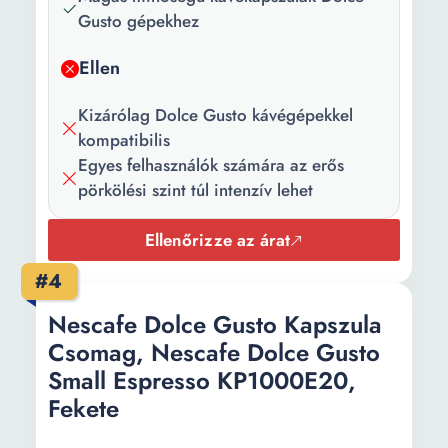
Gusto gépekhez
Ellen
Kizárólag Dolce Gusto kávégépekkel
kompatibilis
Egyes felhasználók számára az erős
pörkölési szint túl intenzív lehet
Ellenőrizze az árat
#4
Nescafe Dolce Gusto Kapszula
Csomag, Nescafe Dolce Gusto
Small Espresso KP1000E20,
Fekete