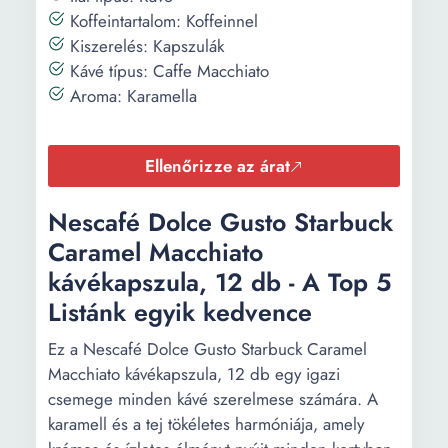
Koffeintartalom: Koffeinnel
Kiszerelés: Kapszulák
Kávé típus: Caffe Macchiato
Aroma: Karamella
Ellenőrizze az árat
Nescafé Dolce Gusto Starbuck
Caramel Macchiato
kávékapszula, 12 db - A Top 5
Listánk egyik kedvence
Ez a Nescafé Dolce Gusto Starbuck Caramel
Macchiato kávékapszula, 12 db egy igazi
csemege minden kávé szerelmese számára. A
karamell és a tej tökéletes harmóniája, amely