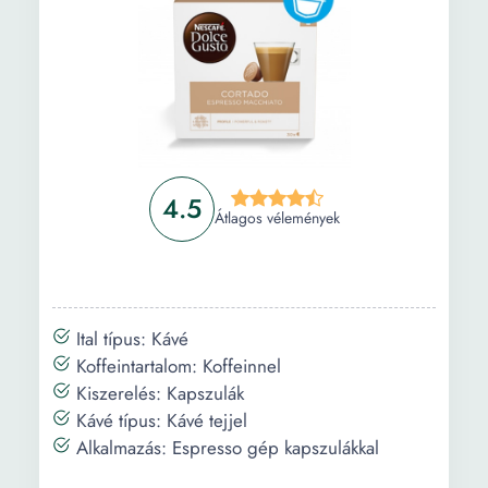
4.5
Átlagos vélemények
Ital típus: Kávé
Koffeintartalom: Koffeinnel
Kiszerelés: Kapszulák
Kávé típus: Kávé tejjel
Alkalmazás: Espresso gép kapszulákkal