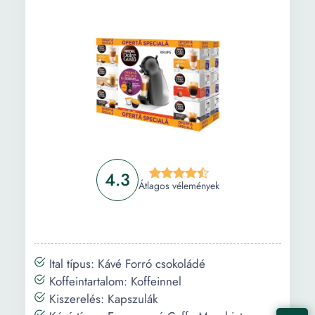
4.3
Átlagos vélemények
Ital típus: Kávé Forró csokoládé
Koffeintartalom: Koffeinnel
Kiszerelés: Kapszulák