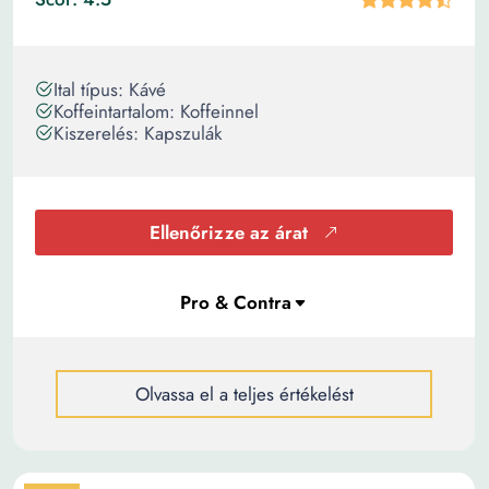
Ital típus: Kávé
Koffeintartalom: Koffeinnel
Kiszerelés: Kapszulák
Ellenőrizze az árat
Olvassa el a teljes értékelést