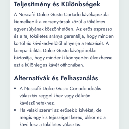
Teljesítmény és Különbségek
A Nescafé Dolce Gusto Cortado kávékapszula
kiemelkedik a versenytársak közül a tökéletes
egyensúlyának köszönhetően. Az erős espresso
és a tej tökéletes aránya garantálja, hogy minden
kortól és kávékedvelőtől elnyerje a tetszését. A
kompatibilitás Dolce Gusto kávégépekkel
biztosítja, hogy mindenki könnyedén élvezhesse
ezt a különleges kávét otthonában.
Alternatívák és Felhasználás
A Nescafé Dolce Gusto Cortado ideális
választás reggelikhez vagy délutáni
kávészünetekhez.
Ha valaki szereti az erősebb kávékat, de
mégis egy kis tejességet keres, akkor ez a
kávé lesz a tökéletes választás.