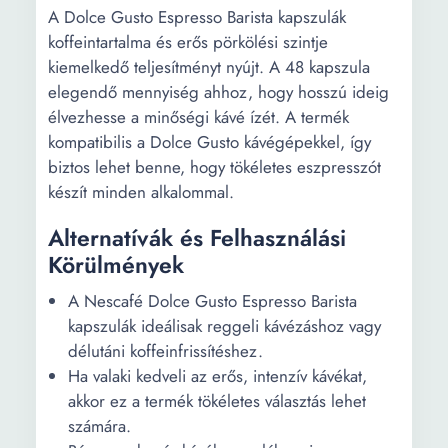
A Dolce Gusto Espresso Barista kapszulák
koffeintartalma és erős pörkölési szintje
kiemelkedő teljesítményt nyújt. A 48 kapszula
elegendő mennyiség ahhoz, hogy hosszú ideig
élvezhesse a minőségi kávé ízét. A termék
kompatibilis a Dolce Gusto kávégépekkel, így
biztos lehet benne, hogy tökéletes eszpresszót
készít minden alkalommal.
Alternatívák és Felhasználási
Körülmények
A Nescafé Dolce Gusto Espresso Barista
kapszulák ideálisak reggeli kávézáshoz vagy
délutáni koffeinfrissítéshez.
Ha valaki kedveli az erős, intenzív kávékat,
akkor ez a termék tökéletes választás lehet
számára.