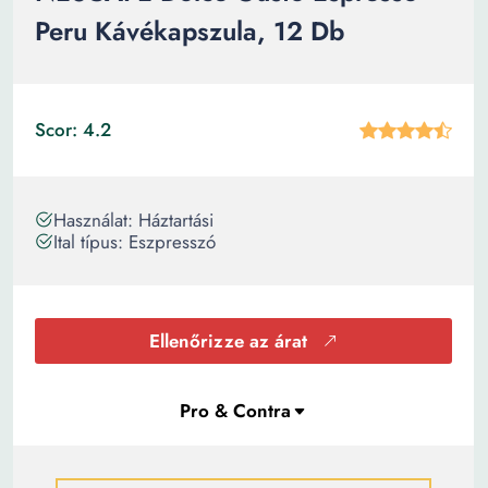
Peru Kávékapszula, 12 Db
Scor: 4.2
Használat: Háztartási
Ital típus: Eszpresszó
Ellenőrizze az árat