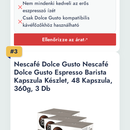
Nem mindenki kedveli az erős
eszpresszó ízét
Csak Dolce Gusto kompatibilis
kávéfőzőkhöz használható
Ellenőrizze az árat
#3
Nescafé Dolce Gusto Nescafé
Dolce Gusto Espresso Barista
Kapszula Készlet, 48 Kapszula,
360g, 3 Db