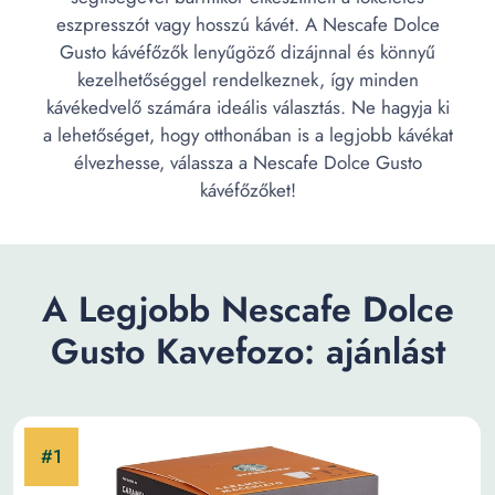
eszpresszót vagy hosszú kávét. A Nescafe Dolce
Gusto kávéfőzők lenyűgöző dizájnnal és könnyű
kezelhetőséggel rendelkeznek, így minden
kávékedvelő számára ideális választás. Ne hagyja ki
a lehetőséget, hogy otthonában is a legjobb kávékat
élvezhesse, válassza a Nescafe Dolce Gusto
kávéfőzőket!
A Legjobb Nescafe Dolce
Gusto Kavefozo: ajánlást