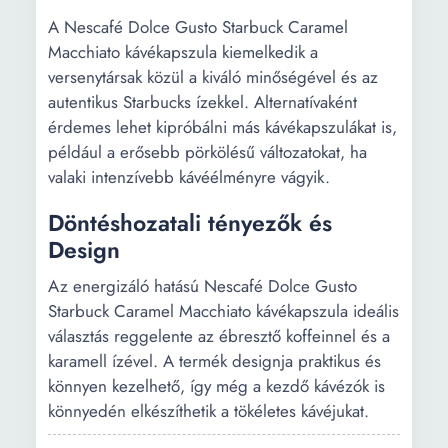
A Nescafé Dolce Gusto Starbuck Caramel
Macchiato kávékapszula kiemelkedik a
versenytársak közül a kiváló minőségével és az
autentikus Starbucks ízekkel. Alternatívaként
érdemes lehet kipróbálni más kávékapszulákat is,
például a erősebb pörkölésű változatokat, ha
valaki intenzívebb kávéélményre vágyik.
Döntéshozatali tényezők és
Design
Az energizáló hatású Nescafé Dolce Gusto
Starbuck Caramel Macchiato kávékapszula ideális
választás reggelente az ébresztő koffeinnel és a
karamell ízével. A termék designja praktikus és
könnyen kezelhető, így még a kezdő kávézók is
könnyedén elkészíthetik a tökéletes kávéjukat.