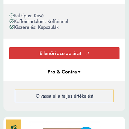
Ital típus: Kávé
Koffeintartalom: Koffeinnel
Kiszerelés: Kapszulák
Ellenőrizze az árat
Olvassa el a teljes értékelést