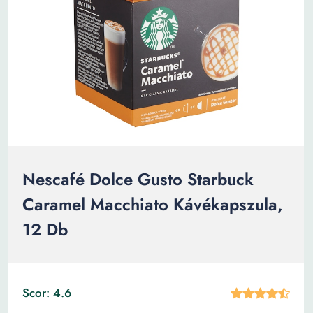
Nescafé Dolce Gusto Starbuck
Caramel Macchiato Kávékapszula,
12 Db
Scor: 4.6