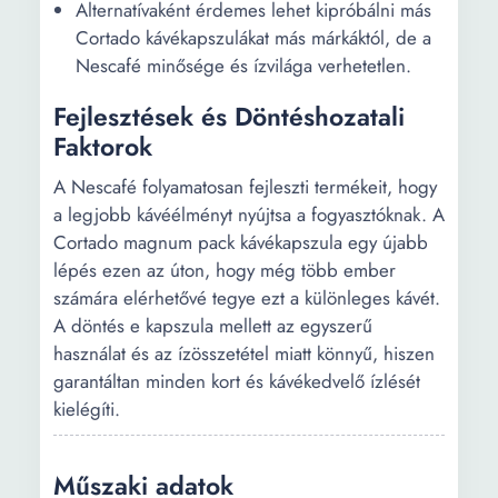
Alternatívaként érdemes lehet kipróbálni más
Cortado kávékapszulákat más márkáktól, de a
Nescafé minősége és ízvilága verhetetlen.
Fejlesztések és Döntéshozatali
Faktorok
A Nescafé folyamatosan fejleszti termékeit, hogy
a legjobb kávéélményt nyújtsa a fogyasztóknak. A
Cortado magnum pack kávékapszula egy újabb
lépés ezen az úton, hogy még több ember
számára elérhetővé tegye ezt a különleges kávét.
A döntés e kapszula mellett az egyszerű
használat és az ízösszetétel miatt könnyű, hiszen
garantáltan minden kort és kávékedvelő ízlését
kielégíti.
Műszaki adatok