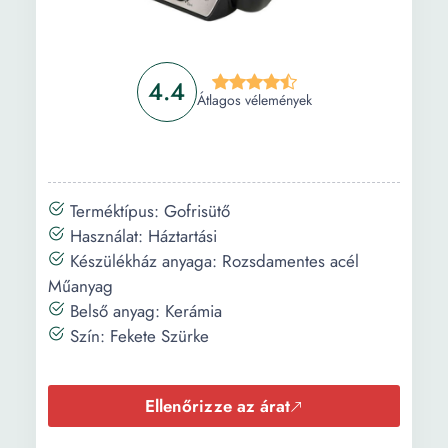
4.4
Átlagos vélemények
Terméktípus: Gofrisütő
Használat: Háztartási
Készülékház anyaga: Rozsdamentes acél
Műanyag
Belső anyag: Kerámia
Szín: Fekete Szürke
Ellenőrizze az árat