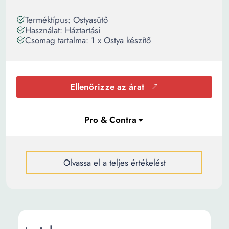
Terméktípus: Ostyasütő
Használat: Háztartási
Csomag tartalma: 1 x Ostya készítő
Ellenőrizze az árat
Olvassa el a teljes értékelést