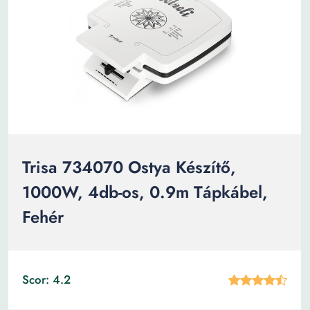
Trisa 734070 Ostya Készítő,
1000W, 4db-os, 0.9m Tápkábel,
Fehér
Scor: 4.2