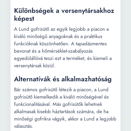
Különbségek a versenytársakhoz
képest
A Lund gofrisütő az egyik legjobb a piacon a
kiváló minőségű anyagoknak és a praktikus
funkcióknak köszönhetően. A tapadásmentes
bevonat és a hőmérséklet-szabályozás
egyedülállóvá teszi ezt a terméket, és kiemeli a
versenytársak közül.
Alternatívák és alkalmazhatóság
Bár számos gofrisütő létezik a piacon, a Lund
gofrisütő kiemelkedik a kiváló minőségével és
funkcionalitásával. Más gofrisütők lehetnek
alkalmasak kisebb háztartások számára, de ha
minőségi gofrikra vágyik, akkor a Lund a legjobb
választás.