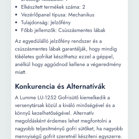
Elkészített termékek száma: 2
Vezérlőpanel típusa: Mechanikus
Tulajdonság: Jelzőfény
Főbb jellemzők: Csúszásmentes lábak
Az egyedülálló jelzőfény rendszer és a
csúszásmentes lábak garantálják, hogy mindig
tökéletes gofrikat készíthetsz ezzel a géppel,
anélkül hogy aggódnod kellene a végeredmény
miatt.
Konkurencia és Alternatívák
A Lumme LU-1252 Gofrisütő kiemelkedik a
versenytársak közül a kiváló minőségével és a
könnyű kezelhetőségével. Alternatív
megoldásként érdemes lehet megfontolni a
nagyobb teljesítményű gofri sütőket, ha nagyobb
mennyiségű gofrit szeretnél készíteni egyszerre.