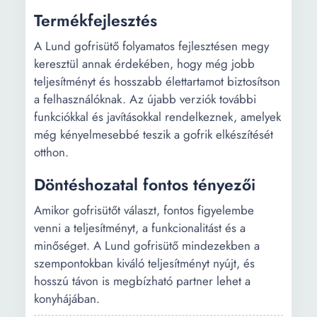
Termékfejlesztés
A Lund gofrisütő folyamatos fejlesztésen megy
keresztül annak érdekében, hogy még jobb
teljesítményt és hosszabb élettartamot biztosítson
a felhasználóknak. Az újabb verziók további
funkciókkal és javításokkal rendelkeznek, amelyek
még kényelmesebbé teszik a gofrik elkészítését
otthon.
Döntéshozatal fontos tényezői
Amikor gofrisütőt választ, fontos figyelembe
venni a teljesítményt, a funkcionalitást és a
minőséget. A Lund gofrisütő mindezekben a
szempontokban kiváló teljesítményt nyújt, és
hosszú távon is megbízható partner lehet a
konyhájában.