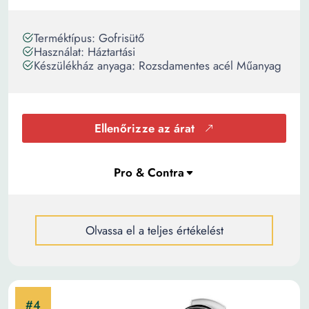
Terméktípus: Gofrisütő
Használat: Háztartási
Készülékház anyaga: Rozsdamentes acél Műanyag
Ellenőrizze az árat
Olvassa el a teljes értékelést