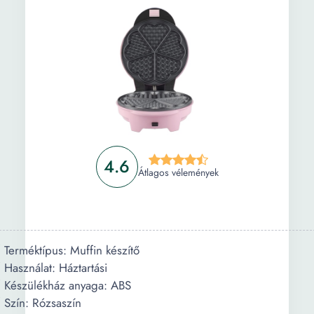
4.6
Átlagos vélemények
Terméktípus: Muffin készítő
Használat: Háztartási
Készülékház anyaga: ABS
Szín: Rózsaszín