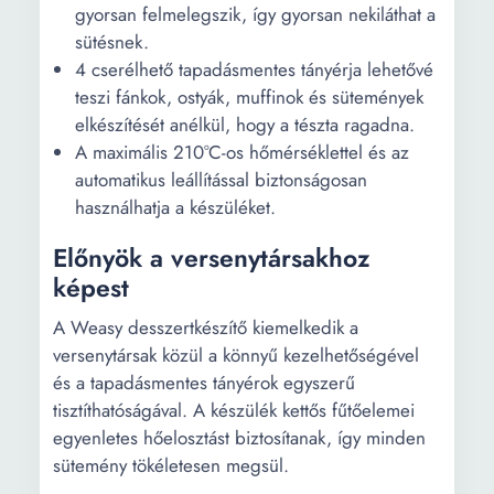
gyorsan felmelegszik, így gyorsan nekiláthat a
sütésnek.
4 cserélhető tapadásmentes tányérja lehetővé
teszi fánkok, ostyák, muffinok és sütemények
elkészítését anélkül, hogy a tészta ragadna.
A maximális 210°C-os hőmérséklettel és az
automatikus leállítással biztonságosan
használhatja a készüléket.
Előnyök a versenytársakhoz
képest
A Weasy desszertkészítő kiemelkedik a
versenytársak közül a könnyű kezelhetőségével
és a tapadásmentes tányérok egyszerű
tisztíthatóságával. A készülék kettős fűtőelemei
egyenletes hőelosztást biztosítanak, így minden
sütemény tökéletesen megsül.