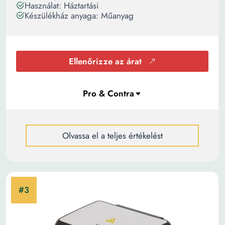
Használat: Háztartási
Készülékház anyaga: Műanyag
Ellenőrizze az árat
Olvassa el a teljes értékelést