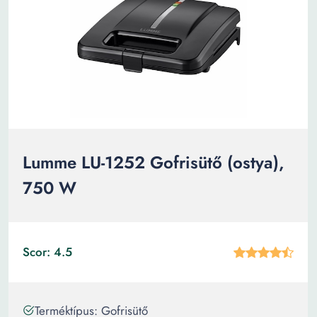
Lumme LU-1252 Gofrisütő (ostya),
750 W
Scor: 4.5
Terméktípus: Gofrisütő