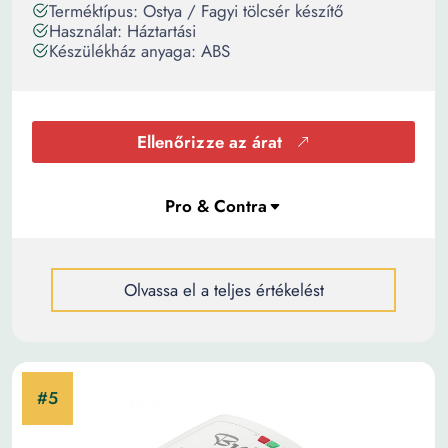
Terméktípus: Ostya / Fagyi tölcsér készítő
Használat: Háztartási
Készülékház anyaga: ABS
Ellenőrizze az árat
Olvassa el a teljes értékelést