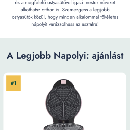
és a megfelelő ostyasütővel igazi mesterműveket
alkothatsz otthon is. Szemezgess a legjobb
ostyasütők közül, hogy minden alkalommal tökéletes
nápolyit varázsolhass az asztalra!
A Legjobb Napolyi: ajánlást