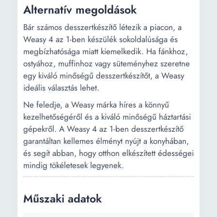
Alternatív megoldások
Bár számos desszertkészítő létezik a piacon, a
Weasy 4 az 1-ben készülék sokoldalúsága és
megbízhatósága miatt kiemelkedik. Ha fánkhoz,
ostyához, muffinhoz vagy süteményhez szeretne
egy kiváló minőségű desszertkészítőt, a Weasy
ideális választás lehet.
Ne feledje, a Weasy márka híres a könnyű
kezelhetőségéről és a kiváló minőségű háztartási
gépekről. A Weasy 4 az 1-ben desszertkészítő
garantáltan kellemes élményt nyújt a konyhában,
és segít abban, hogy otthon elkészített édességei
mindig tökéletesek legyenek.
Műszaki adatok