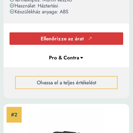
Használat: Háztartási
Készülékház anyaga: ABS
Ellenőrizze az árat
Olvassa el a teljes értékelést