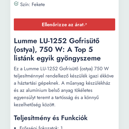
Szín: Fekete
Ellenőrizze az árat
Lumme LU-1252 Gofrisütő
(ostya), 750 W: A Top 5
listánk egyik gyöngyszeme
Ez a Lumme LU-1252 Gofrisütő (ostya) 750 W
teljesítménnyel rendelkező készülék igazi ékköve
a háztartási gépeknek. A műanyag készülékház
és az alumínium belső anyag tökéletes
egyensúlyt teremt a tartósság és a könnyű
kezelhetőség között.
Teljesítmény és Funkciók
Erősségi fokozatok: 1