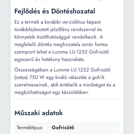
Fejlődés és Döntéshozatal
Ez a termék a korábbi verziókhoz képest
továbbfejlesztett jelzőfény rendszerrel és
könnyebb tisztíthatósággal rendelkezik. A
megfelelő döntés meghozatala során fontos
szempont lehet a Lumme LU-1252 Gofrisütő
egyszerű és hatékony használata.
Összességében a Lumme LU-1252 Gofrisütő
(ostya) 750 W egy kiváló választás a gofrik
szerelmeseinek, akik értékelik a minőséget és a
megbízhatóságot egy készülékben.
Műszaki adatok
Terméktípus:
Gofrisütő