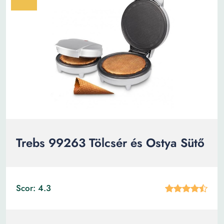
Trebs 99263 Tölcsér és Ostya Sütő
Scor: 4.3