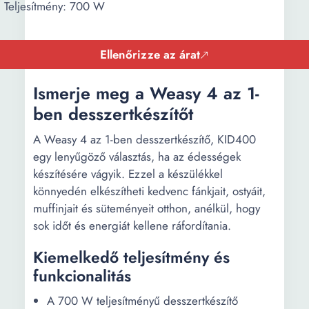
Teljesítmény: 700 W
Ellenőrizze az árat
Ismerje meg a Weasy 4 az 1-
ben desszertkészítőt
A Weasy 4 az 1-ben desszertkészítő, KID400
egy lenyűgöző választás, ha az édességek
készítésére vágyik. Ezzel a készülékkel
könnyedén elkészítheti kedvenc fánkjait, ostyáit,
muffinjait és süteményeit otthon, anélkül, hogy
sok időt és energiát kellene ráfordítania.
Kiemelkedő teljesítmény és
funkcionalitás
A 700 W teljesítményű desszertkészítő