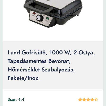
Lund Gofrisütő, 1000 W, 2 Ostya,
Tapadásmentes Bevonat,
Hőmérséklet Szabályozás,
Fekete/Inox
Scor: 4.4