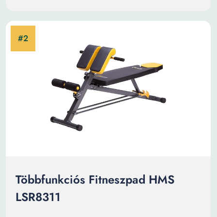
Többfunkciós Fitneszpad HMS
LSR8311