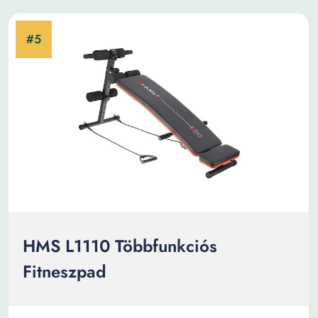
HMS L1110 Többfunkciós
Fitneszpad