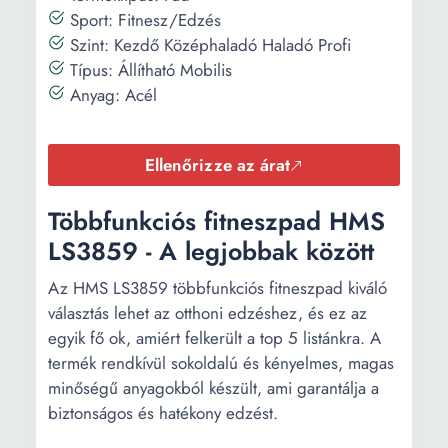
Sport: Fitnesz/Edzés
Szint: Kezdő Középhaladó Haladó Profi
Típus: Állítható Mobilis
Anyag: Acél
Ellenőrizze az árat
Többfunkciós fitneszpad HMS
LS3859 - A legjobbak között
Az HMS LS3859 többfunkciós fitneszpad kiváló
választás lehet az otthoni edzéshez, és ez az
egyik fő ok, amiért felkerült a top 5 listánkra. A
termék rendkívül sokoldalú és kényelmes, magas
minőségű anyagokból készült, ami garantálja a
biztonságos és hatékony edzést.