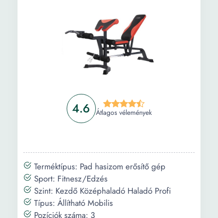
4.6
Átlagos vélemények
Terméktípus: Pad hasizom erősítő gép
Sport: Fitnesz/Edzés
Szint: Kezdő Középhaladó Haladó Profi
Típus: Állítható Mobilis
Pozíciók száma: 3