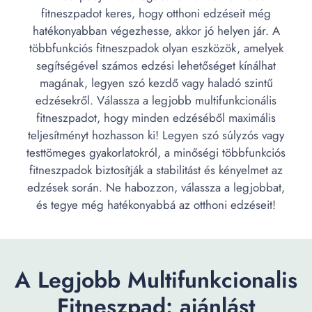
fitneszpadot keres, hogy otthoni edzéseit még
hatékonyabban végezhesse, akkor jó helyen jár. A
többfunkciós fitneszpadok olyan eszközök, amelyek
segítségével számos edzési lehetőséget kínálhat
magának, legyen szó kezdő vagy haladó szintű
edzésekről. Válassza a legjobb multifunkcionális
fitneszpadot, hogy minden edzéséből maximális
teljesítményt hozhasson ki! Legyen szó súlyzós vagy
testtömeges gyakorlatokról, a minőségi többfunkciós
fitneszpadok biztosítják a stabilitást és kényelmet az
edzések során. Ne habozzon, válassza a legjobbat,
és tegye még hatékonyabbá az otthoni edzéseit!
A Legjobb Multifunkcionalis
Fitneszpad: ajánlást