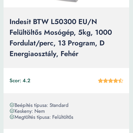
Indesit BTW L50300 EU/N
Felültöltős Mosógép, 5kg, 1000
Fordulat/perc, 13 Program, D
Energiaosztály, Fehér
Scor: 4.2
Beépítés típusa: Standard
Keskeny: Nem
Megtöltés típusa: Felültöltős