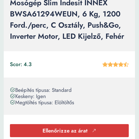
Mosógép Slim Indesit INNEX
BWSA61294WEUN, 6 Kg, 1200
Ford./perc, C Osztály, Push&Go,
Inverter Motor, LED Kijelző, Fehér
Scor: 4.3
Beépítés típusa: Standard
Keskeny: Igen
Megtöltés típusa: Elöltöltős
Ellenőrizze az árat