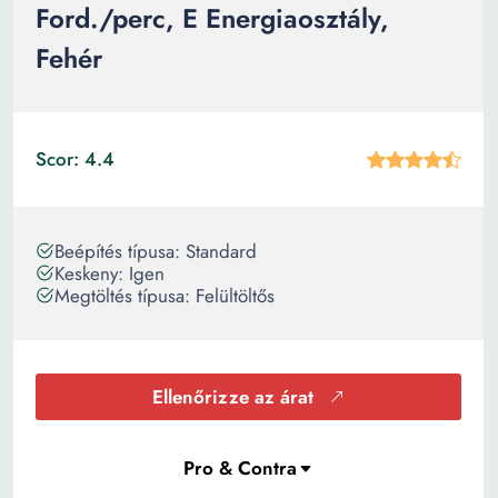
Ford./perc, E Energiaosztály,
Fehér
Scor: 4.4
Beépítés típusa: Standard
Keskeny: Igen
Megtöltés típusa: Felültöltős
Ellenőrizze az árat