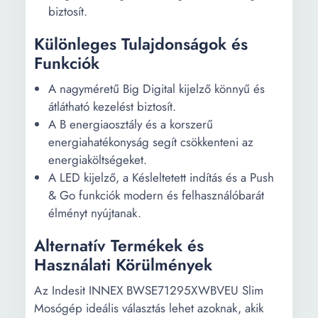
biztosít.
Különleges Tulajdonságok és
Funkciók
A nagyméretű Big Digital kijelző könnyű és
átlátható kezelést biztosít.
A B energiaosztály és a korszerű
energiahatékonyság segít csökkenteni az
energiaköltségeket.
A LED kijelző, a Késleltetett indítás és a Push
& Go funkciók modern és felhasználóbarát
élményt nyújtanak.
Alternatív Termékek és
Használati Körülmények
Az Indesit INNEX BWSE71295XWBVEU Slim
Mosógép ideális választás lehet azoknak, akik