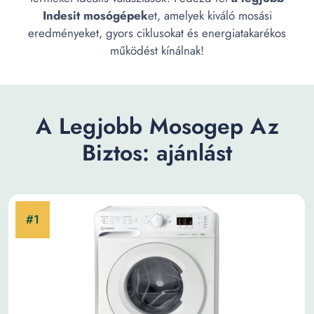
Indesit mosógépek
et, amelyek kiváló mosási
eredményeket, gyors ciklusokat és energiatakarékos
működést kínálnak!
A Legjobb Mosogep Az
Biztos: ajánlást