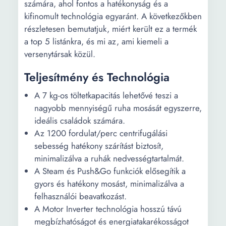
számára, ahol fontos a hatékonyság és a
kifinomult technológia egyaránt. A következőkben
részletesen bemutatjuk, miért került ez a termék
a top 5 listánkra, és mi az, ami kiemeli a
versenytársak közül.
Teljesítmény és Technológia
A 7 kg-os töltetkapacitás lehetővé teszi a
nagyobb mennyiségű ruha mosását egyszerre,
ideális családok számára.
Az 1200 fordulat/perc centrifugálási
sebesség hatékony szárítást biztosít,
minimalizálva a ruhák nedvességtartalmát.
A Steam és Push&Go funkciók elősegítik a
gyors és hatékony mosást, minimalizálva a
felhasználói beavatkozást.
A Motor Inverter technológia hosszú távú
megbízhatóságot és energiatakarékosságot