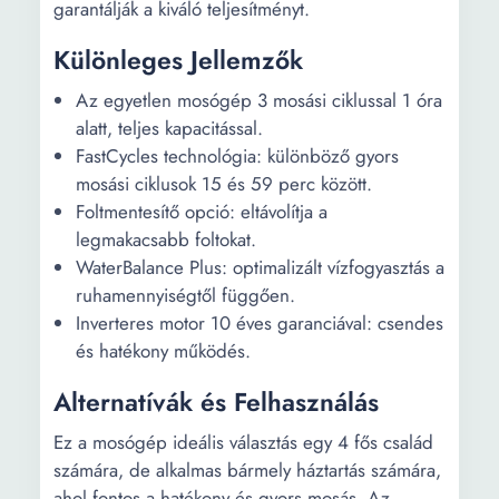
garantálják a kiváló teljesítményt.
Különleges Jellemzők
Az egyetlen mosógép 3 mosási ciklussal 1 óra
alatt, teljes kapacitással.
FastCycles technológia: különböző gyors
mosási ciklusok 15 és 59 perc között.
Foltmentesítő opció: eltávolítja a
legmakacsabb foltokat.
WaterBalance Plus: optimalizált vízfogyasztás a
ruhamennyiségtől függően.
Inverteres motor 10 éves garanciával: csendes
és hatékony működés.
Alternatívák és Felhasználás
Ez a mosógép ideális választás egy 4 fős család
számára, de alkalmas bármely háztartás számára,
ahol fontos a hatékony és gyors mosás. Az