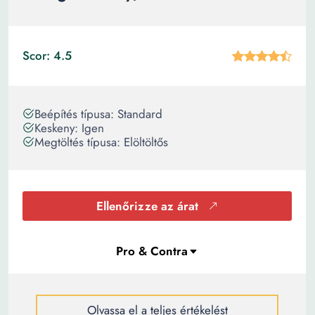
Scor: 4.5
Beépítés típusa: Standard
Keskeny: Igen
Megtöltés típusa: Elöltöltős
Ellenőrizze az árat
Olvassa el a teljes értékelést