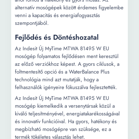
alternatív mosógépek között érdemes figyelembe
venni a kapacitás és energiafogyasztás
szempontjából.
Fejlődés és Döntéshozatal
Az Indesit Új MyTime MTWA 81495 W EU
mosógép folyamatos fejlődésen ment keresztül
az előző verziókhoz képest. A gyors ciklusok, a
foltmentesítő opció és a WaterBalance Plus
technológia mind azt mutatják, hogy a
felhasználók igényeire fókuszálva fejlesztették.
Az Indesit Új MyTime MTWA 81495 W EU
mosógép kiemelkedik a versenytársak közül a
kiváló teljesítményével, energiatakarékosságával
és innovatív funkcióival. Ha gyors, hatékony és
megbízható mosógépre van szüksége, ez a
termék tökéletes választás lehet.