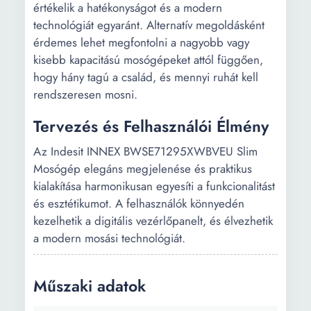
értékelik a hatékonyságot és a modern
technológiát egyaránt. Alternatív megoldásként
érdemes lehet megfontolni a nagyobb vagy
kisebb kapacitású mosógépeket attól függően,
hogy hány tagú a család, és mennyi ruhát kell
rendszeresen mosni.
Tervezés és Felhasználói Élmény
Az Indesit INNEX BWSE71295XWBVEU Slim
Mosógép elegáns megjelenése és praktikus
kialakítása harmonikusan egyesíti a funkcionalitást
és esztétikumot. A felhasználók könnyedén
kezelhetik a digitális vezérlőpanelt, és élvezhetik
a modern mosási technológiát.
Műszaki adatok