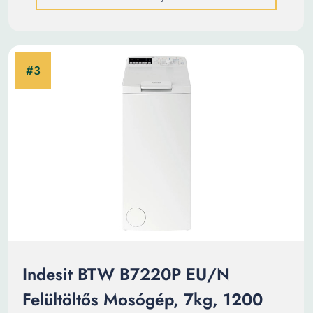
Indesit BTW B7220P EU/N
Felültöltős Mosógép, 7kg, 1200