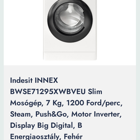
Indesit INNEX
BWSE71295XWBVEU Slim
Mosógép, 7 Kg, 1200 Ford/perc,
Steam, Push&Go, Motor Inverter,
Display Big Digital, B
Energiaosztály, Fehér