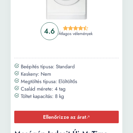
4.6
Átlagos vélemények
Beépítés típusa: Standard
Keskeny: Nem
Megtöltés típusa: Elöltöltős
Család mérete: 4 tag
Töltet kapacítás: 8 kg
Ellenőrizze az árat