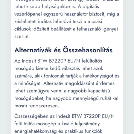
lehet kisebb helyiségekbe is. A digitális
vezérlőpanel egyszerű használatot biztosít, míg a
késleltetett indítás lehetővé teszi a mosási
ciklusok időzített beállítását a felhasználó igényei
szerint.
Alternatívák és Összehasonlítás
Az Indesit BTW B7220P EU/N felültöltős
mosógép kiemelkedő választás lehet azok
számára, akik fontosnak tartják a hatékonyságot és
a minőséget. Alternatív megoldásként érdemes
lehet szemügyre venni a nagyobb kapacitású
mosógépeket, ha nagyobb mennyiségű ruhát kell
mosni rendszeresen.
Összességében az Indesit BTW B7220P EU/N
felültöltős mosógép a kiváló teljesítmény,
energiahatékonyság és praktikus funkciók