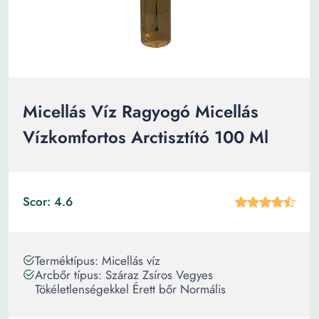
Micellás Víz Ragyogó Micellás
Vízkomfortos Arctisztító 100 Ml
Scor: 4.6
Terméktípus: Micellás víz
Arcbőr típus: Száraz Zsíros Vegyes
Tökéletlenségekkel Érett bőr Normális