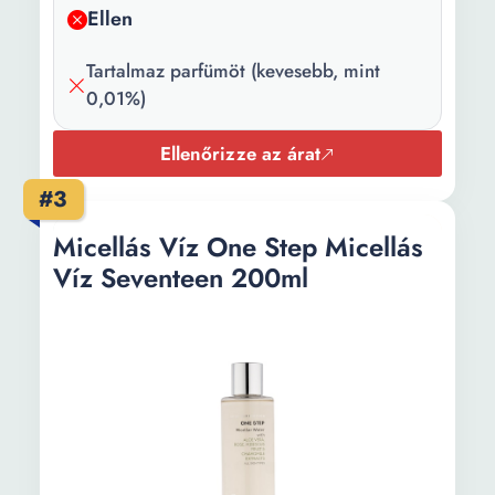
Ellen
Tartalmaz parfümöt (kevesebb, mint
0,01%)
Ellenőrizze az árat
#3
Micellás Víz One Step Micellás
Víz Seventeen 200ml