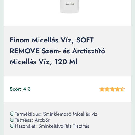
Finom Micellás Víz, SOFT
REMOVE Szem- és Arctisztító
Micellás Víz, 120 Ml
Scor: 4.3
Terméktípus: Sminklemosó Micellás víz
Testrész: Arcbőr
Használat: Sminkeltávolítás Tisztítás