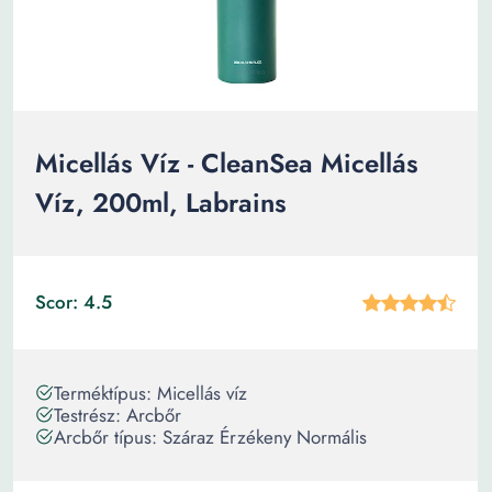
Micellás Víz - CleanSea Micellás
Víz, 200ml, Labrains
Scor: 4.5
Terméktípus: Micellás víz
Testrész: Arcbőr
Arcbőr típus: Száraz Érzékeny Normális