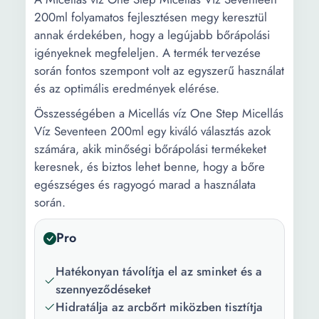
200ml folyamatos fejlesztésen megy keresztül
annak érdekében, hogy a legújabb bőrápolási
igényeknek megfeleljen. A termék tervezése
során fontos szempont volt az egyszerű használat
és az optimális eredmények elérése.
Összességében a Micellás víz One Step Micellás
Víz Seventeen 200ml egy kiváló választás azok
számára, akik minőségi bőrápolási termékeket
keresnek, és biztos lehet benne, hogy a bőre
egészséges és ragyogó marad a használata
során.
Pro
Hatékonyan távolítja el az sminket és a
szennyeződéseket
Hidratálja az arcbőrt miközben tisztítja