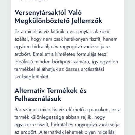
Versenytársaktól Való
Megkülönböztető Jellemzők
Ez a micellás víz kitűnik a versenytársak közül
azáltal, hogy nem csak hatékonyan tisztít, hanem
egyben hidratálja és ragyogóvá varázsolja az
arcbőrt. Emellett a kíméletes formulája teszi
ideálissá minden bőrtípus számára, így egyetlen
termékkel elláthatjuk az összes arctisztítási
szükségletünket.
Alternatív Termékek és
Felhasználásuk
Bár számos micellás víz elérhető a piacokon, ez a
termék különlegessége abban rejlik, hogy
egyszerre tisztít, hidratál és ragyogóvá varázsolja
az arcbőrt. Alternatívák lehetnek olyan micellás