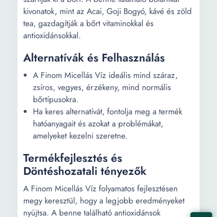
kivonatok, mint az Acai, Goji Bogyó, kávé és zöld
tea, gazdagítják a bőrt vitaminokkal és
antioxidánsokkal.
Alternatívák és Felhasználás
A Finom Micellás Víz ideális mind száraz,
zsíros, vegyes, érzékeny, mind normális
bőrtípusokra.
Ha keres alternatívát, fontolja meg a termék
hatóanyagait és azokat a problémákat,
amelyeket kezelni szeretne.
Termékfejlesztés és
Döntéshozatali tényezők
A Finom Micellás Víz folyamatos fejlesztésen
megy keresztül, hogy a legjobb eredményeket
nyújtsa. A benne található antioxidánsok