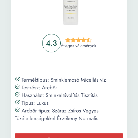
4.3
Átlagos vélemények
Terméktípus: Sminklemosó Micellás víz
Testrész: Arcbőr
Használat: Sminkeltávolítás Tisztítás
Típus: Luxus
Arcbőr típus: Száraz Zsíros Vegyes
Tökéletlenségekkel Érzékeny Normális