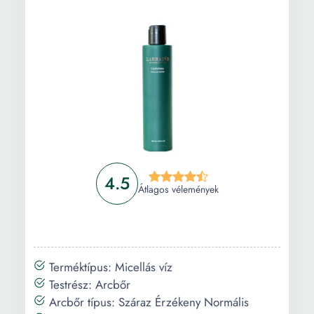
4.5
Átlagos vélemények
Terméktípus: Micellás víz
Testrész: Arcbőr
Arcbőr típus: Száraz Érzékeny Normális