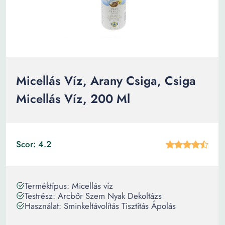
Micellás Víz, Arany Csiga, Csiga
Micellás Víz, 200 Ml
Scor: 4.2
Terméktípus: Micellás víz
Testrész: Arcbőr Szem Nyak Dekoltázs
Használat: Sminkeltávolítás Tisztítás Ápolás