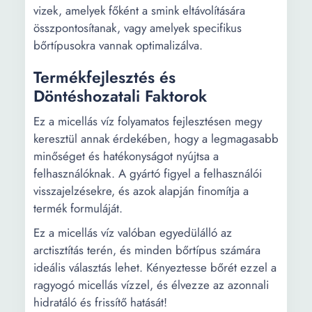
vizek, amelyek főként a smink eltávolítására
összpontosítanak, vagy amelyek specifikus
bőrtípusokra vannak optimalizálva.
Termékfejlesztés és
Döntéshozatali Faktorok
Ez a micellás víz folyamatos fejlesztésen megy
keresztül annak érdekében, hogy a legmagasabb
minőséget és hatékonyságot nyújtsa a
felhasználóknak. A gyártó figyel a felhasználói
visszajelzésekre, és azok alapján finomítja a
termék formuláját.
Ez a micellás víz valóban egyedülálló az
arctisztítás terén, és minden bőrtípus számára
ideális választás lehet. Kényeztesse bőrét ezzel a
ragyogó micellás vízzel, és élvezze az azonnali
hidratáló és frissítő hatását!