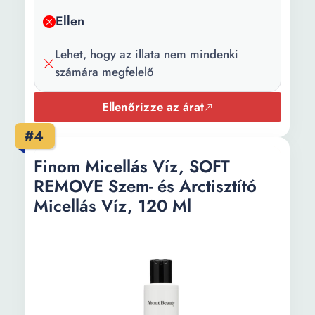
Ellen
Lehet, hogy az illata nem mindenki
számára megfelelő
Ellenőrizze az árat
#4
Finom Micellás Víz, SOFT
REMOVE Szem- és Arctisztító
Micellás Víz, 120 Ml