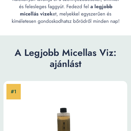
és felesleges faggyút. Fedezd fel
a legjobb
micellás vizek
et, melyekkel egyszerűen és
kíméletesen gondoskodhatsz bőrödről minden nap!
A Legjobb Micellas Viz:
ajánlást