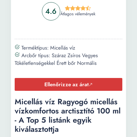
4.6
Átlagos vélemények
Terméktípus: Micellás víz
Arcbőr típus: Száraz Zsíros Vegyes
Tökéletlenségekkel Érett bőr Normális
Ellenőrizze az árat
Micellás víz Ragyogó micellás
vízkomfortos arctisztító 100 ml
- A Top 5 listánk egyik
kiválasztottja