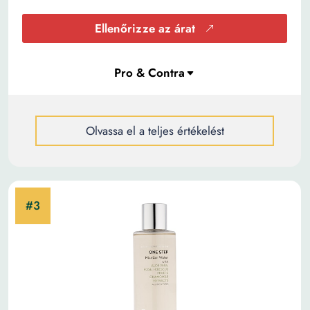
Ellenőrizze az árat
Olvassa el a teljes értékelést