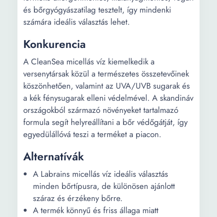
és bőrgyógyászatilag tesztelt, így mindenki
számára ideális választás lehet.
Konkurencia
A CleanSea micellás víz kiemelkedik a
versenytársak közül a természetes összetevőinek
köszönhetően, valamint az UVA/UVB sugarak és
a kék fénysugarak elleni védelmével. A skandináv
országokból származó növényeket tartalmazó
formula segít helyreállítani a bőr védőgátját, így
egyedülállóvá teszi a terméket a piacon.
Alternatívák
A Labrains micellás víz ideális választás
minden bőrtípusra, de különösen ajánlott
száraz és érzékeny bőrre.
A termék könnyű és friss állaga miatt