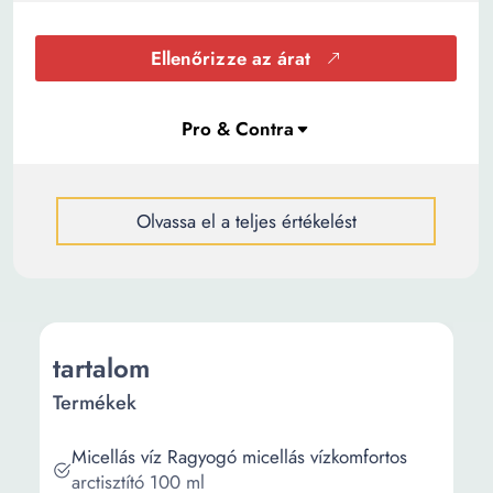
Ellenőrizze az árat
Olvassa el a teljes értékelést
tartalom
Termékek
Micellás víz Ragyogó micellás vízkomfortos
arctisztító 100 ml