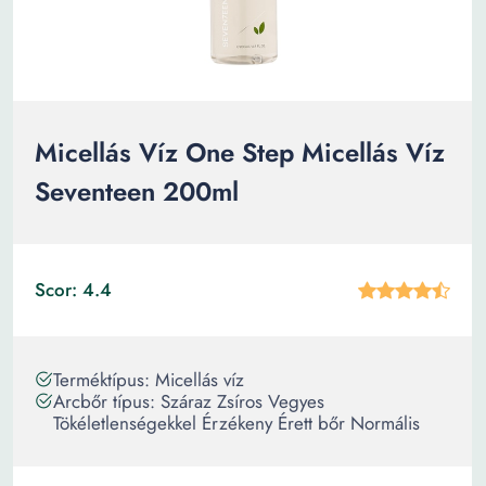
Micellás Víz One Step Micellás Víz
Seventeen 200ml
Scor: 4.4
Terméktípus: Micellás víz
Arcbőr típus: Száraz Zsíros Vegyes
Tökéletlenségekkel Érzékeny Érett bőr Normális