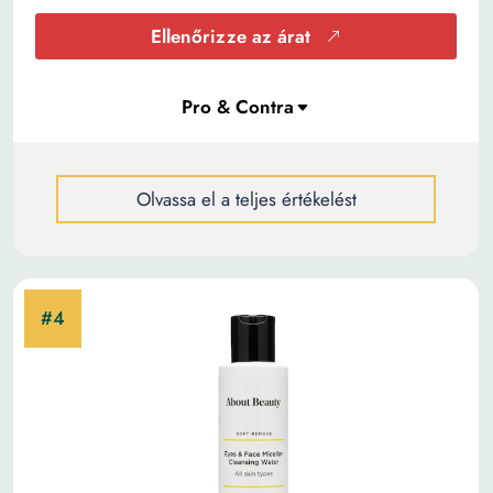
Ellenőrizze az árat
Olvassa el a teljes értékelést