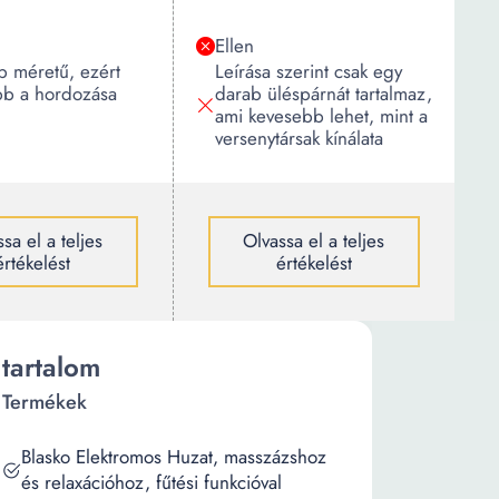
Ellen
 méretű, ezért
Leírása szerint csak egy
b a hordozása
darab üléspárnát tartalmaz,
ami kevesebb lehet, mint a
versenytársak kínálata
sa el a teljes
Olvassa el a teljes
értékelést
értékelést
tartalom
Termékek
Blasko Elektromos Huzat, masszázshoz
és relaxációhoz, fűtési funkcióval