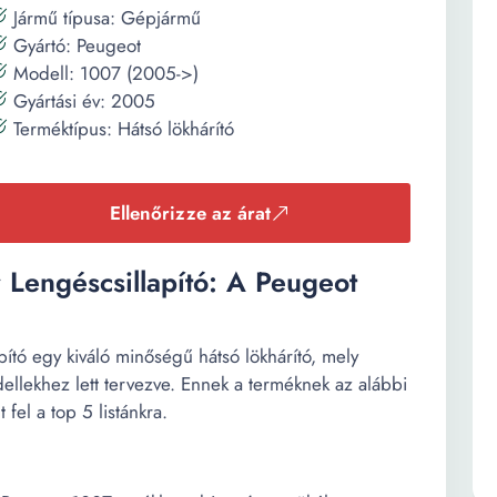
Jármű típusa: Gépjármű
Gyártó: Peugeot
Modell: 1007 (2005->)
Gyártási év: 2005
Terméktípus: Hátsó lökhárító
Ellenőrizze az árat
Lengéscsillapító: A Peugeot
tó egy kiváló minőségű hátsó lökhárító, mely
llekhez lett tervezve. Ennek a terméknek az alábbi
 fel a top 5 listánkra.