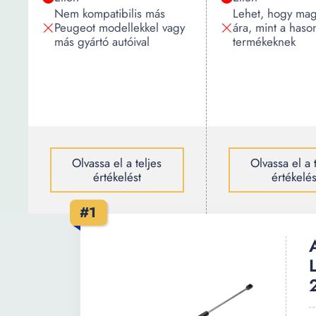
Nem kompatibilis más
Lehet, hogy ma
Peugeot modellekkel vagy
ára, mint a haso
más gyártó autóival
termékeknek
Olvassa el a teljes
Olvassa el a 
értékelést
értékelés
#1