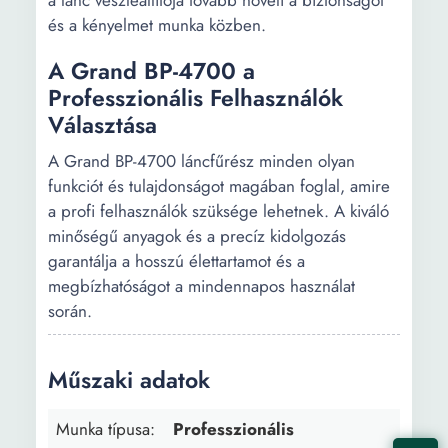
a lánc vészleállítója tovább növeli a biztonságot
és a kényelmet munka közben.
A Grand BP-4700 a
Professzionális Felhasználók
Választása
A Grand BP-4700 láncfűrész minden olyan
funkciót és tulajdonságot magában foglal, amire
a profi felhasználók szüksége lehetnek. A kiváló
minőségű anyagok és a precíz kidolgozás
garantálja a hosszú élettartamot és a
megbízhatóságot a mindennapos használat
során.
Műszaki adatok
Munka típusa:
Professzionális