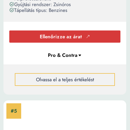
Gyújtási rendszer: Zsinóros
Tápellátás típus: Benzines
Ellenőrizze az árat
Olvassa el a teljes értékelést