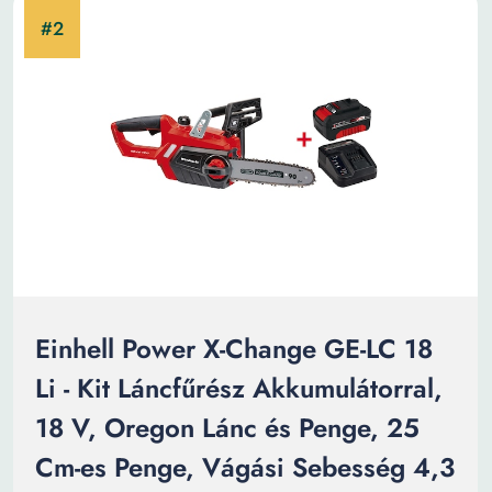
Einhell Power X-Change GE-LC 18
Li - Kit Láncfűrész Akkumulátorral,
18 V, Oregon Lánc és Penge, 25
Cm-es Penge, Vágási Sebesség 4,3