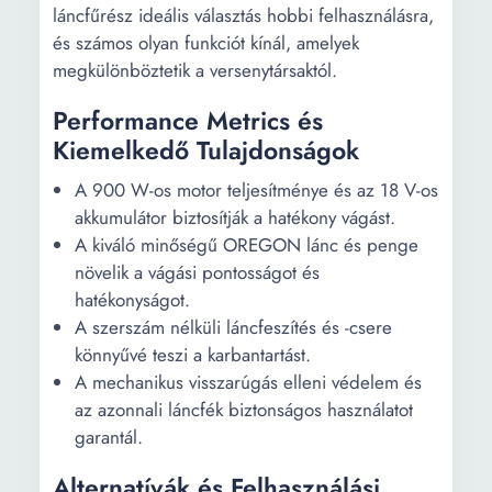
láncfűrész ideális választás hobbi felhasználásra,
és számos olyan funkciót kínál, amelyek
megkülönböztetik a versenytársaktól.
Performance Metrics és
Kiemelkedő Tulajdonságok
A 900 W-os motor teljesítménye és az 18 V-os
akkumulátor biztosítják a hatékony vágást.
A kiváló minőségű OREGON lánc és penge
növelik a vágási pontosságot és
hatékonyságot.
A szerszám nélküli láncfeszítés és -csere
könnyűvé teszi a karbantartást.
A mechanikus visszarúgás elleni védelem és
az azonnali láncfék biztonságos használatot
garantál.
Alternatívák és Felhasználási