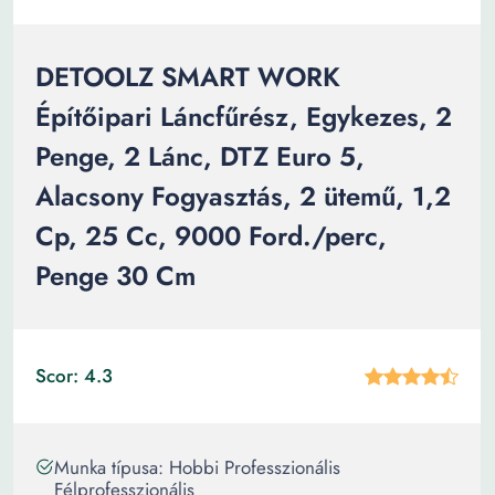
DETOOLZ SMART WORK
Építőipari Láncfűrész, Egykezes, 2
Penge, 2 Lánc, DTZ Euro 5,
Alacsony Fogyasztás, 2 ütemű, 1,2
Cp, 25 Cc, 9000 Ford./perc,
Penge 30 Cm
Scor: 4.3
Munka típusa: Hobbi Professzionális
Félprofesszionális