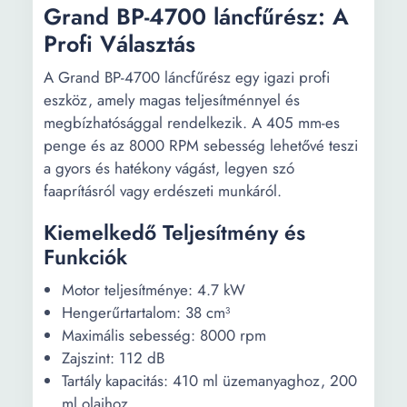
Grand BP-4700 láncfűrész: A
Profi Választás
A Grand BP-4700 láncfűrész egy igazi profi
eszköz, amely magas teljesítménnyel és
megbízhatósággal rendelkezik. A 405 mm-es
penge és az 8000 RPM sebesség lehetővé teszi
a gyors és hatékony vágást, legyen szó
faaprításról vagy erdészeti munkáról.
Kiemelkedő Teljesítmény és
Funkciók
Motor teljesítménye: 4.7 kW
Hengerűrtartalom: 38 cm³
Maximális sebesség: 8000 rpm
Zajszint: 112 dB
Tartály kapacitás: 410 ml üzemanyaghoz, 200
ml olajhoz