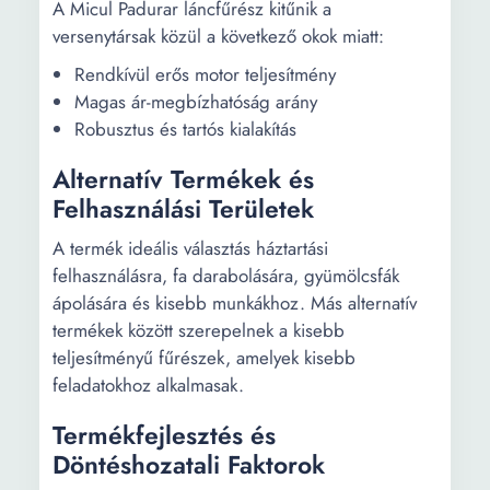
A Micul Padurar láncfűrész kitűnik a
versenytársak közül a következő okok miatt:
Rendkívül erős motor teljesítmény
Magas ár-megbízhatóság arány
Robusztus és tartós kialakítás
Alternatív Termékek és
Felhasználási Területek
A termék ideális választás háztartási
felhasználásra, fa darabolására, gyümölcsfák
ápolására és kisebb munkákhoz. Más alternatív
termékek között szerepelnek a kisebb
teljesítményű fűrészek, amelyek kisebb
feladatokhoz alkalmasak.
Termékfejlesztés és
Döntéshozatali Faktorok