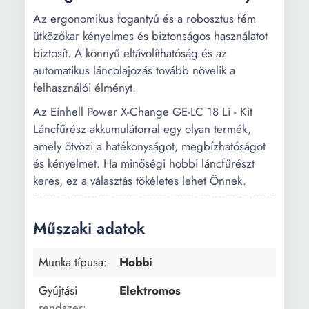
Az ergonomikus fogantyú és a robosztus fém
ütközőkar kényelmes és biztonságos használatot
biztosít. A könnyű eltávolíthatóság és az
automatikus láncolajozás tovább növelik a
felhasználói élményt.
Az Einhell Power X-Change GE-LC 18 Li - Kit
Láncfűrész akkumulátorral egy olyan termék,
amely ötvözi a hatékonyságot, megbízhatóságot
és kényelmet. Ha minőségi hobbi láncfűrészt
keres, ez a választás tökéletes lehet Önnek.
Műszaki adatok
Munka típusa:
Hobbi
Gyújtási
Elektromos
rendszer: