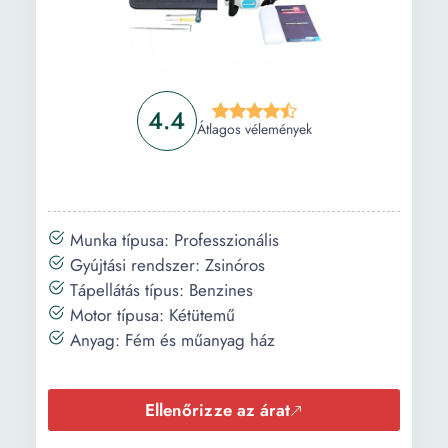
4.4
Átlagos vélemények
Munka típusa: Professzionális
Gyújtási rendszer: Zsinóros
Tápellátás típus: Benzines
Motor típusa: Kétütemű
Anyag: Fém és műanyag ház
Ellenőrizze az árat