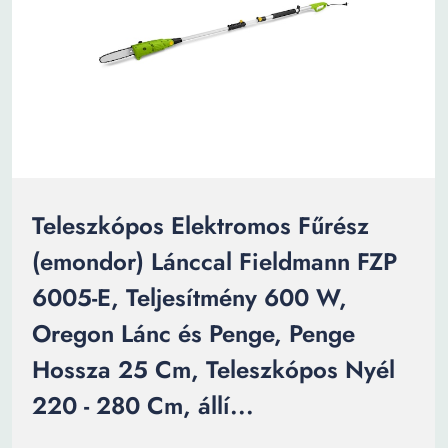
Teleszkópos Elektromos Fűrész
(emondor) Lánccal Fieldmann FZP
6005-E, Teljesítmény 600 W,
Oregon Lánc és Penge, Penge
Hossza 25 Cm, Teleszkópos Nyél
220 - 280 Cm, állí...