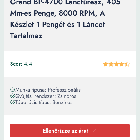
Grand BP-4700 Láncfűrész, 405
Mm-es Penge, 8000 RPM, A
Készlet 1 Pengét és 1 Láncot
Tartalmaz
Scor: 4.4
Munka típusa: Professzionális
Gyújtási rendszer: Zsinóros
Tápellátás típus: Benzines
Ellenőrizze az árat