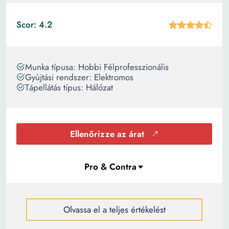
Scor: 4.2
Munka típusa: Hobbi Félprofesszionális
Gyújtási rendszer: Elektromos
Tápellátás típus: Hálózat
Ellenőrizze az árat
Olvassa el a teljes értékelést