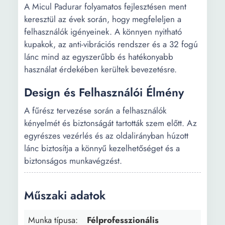
A Micul Padurar folyamatos fejlesztésen ment
keresztül az évek során, hogy megfeleljen a
felhasználók igényeinek. A könnyen nyitható
kupakok, az anti-vibrációs rendszer és a 32 fogú
lánc mind az egyszerűbb és hatékonyabb
használat érdekében kerültek bevezetésre.
Design és Felhasználói Élmény
A fűrész tervezése során a felhasználók
kényelmét és biztonságát tartották szem előtt. Az
egyrészes vezérlés és az oldalirányban húzott
lánc biztosítja a könnyű kezelhetőséget és a
biztonságos munkavégzést.
Műszaki adatok
Munka típusa:
Félprofesszionális