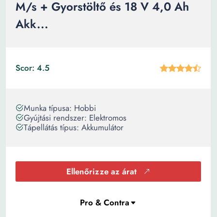
M/s + Gyorstöltő és 18 V 4,0 Ah
Akk...
Scor: 4.5
Munka típusa: Hobbi
Gyújtási rendszer: Elektromos
Tápellátás típus: Akkumulátor
Ellenőrizze az árat