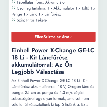
Tápellátás típus: Akkumulátor
Csomag tartalma: 1 x Akkumulátor 1 x Töltő 1 x
Penge 1 x Lánc 1 x Lánfűrész
Szín: Piros Fekete
Ellenőrizze az árat
Einhell Power X-Change GE-LC
18 Li - Kit Láncfűrész
akkumulátorral: Az Ön
Legjobb Választása
Az Einhell Power X-Change GE-LC 18 Li - Kit
Láncfűrész akkumulátorral, 18 V, Oregon lánc és
penge, 25 cm-es penge és 4,3 m/s vágási
sebességével egy olyan termék, amelyet nem
véletlenül választottunk ki top 5 listánkra. Ez a