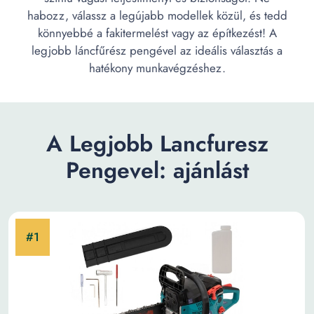
habozz, válassz a legújabb modellek közül, és tedd
könnyebbé a fakitermelést vagy az építkezést! A
legjobb láncfűrész pengével az ideális választás a
hatékony munkavégzéshez.
A Legjobb Lancfuresz
Pengevel: ajánlást