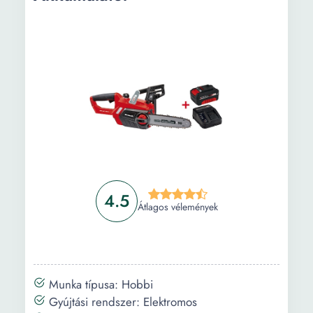
4.5
Átlagos vélemények
Munka típusa: Hobbi
Gyújtási rendszer: Elektromos