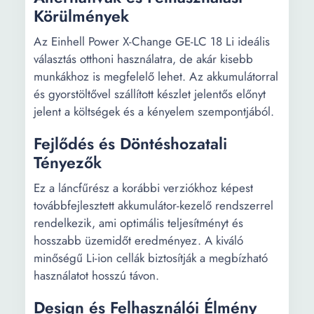
Körülmények
Az Einhell Power X-Change GE-LC 18 Li ideális
választás otthoni használatra, de akár kisebb
munkákhoz is megfelelő lehet. Az akkumulátorral
és gyorstöltővel szállított készlet jelentős előnyt
jelent a költségek és a kényelem szempontjából.
Fejlődés és Döntéshozatali
Tényezők
Ez a láncfűrész a korábbi verziókhoz képest
továbbfejlesztett akkumulátor-kezelő rendszerrel
rendelkezik, ami optimális teljesítményt és
hosszabb üzemidőt eredményez. A kiváló
minőségű Li-ion cellák biztosítják a megbízható
használatot hosszú távon.
Design és Felhasználói Élmény