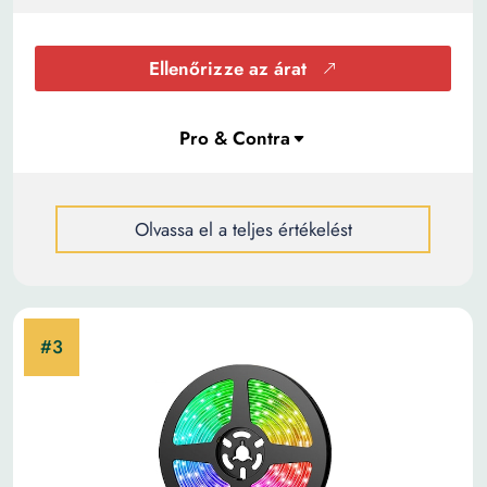
Ellenőrizze az árat
Olvassa el a teljes értékelést