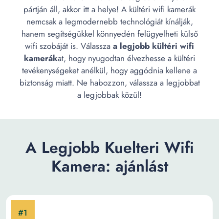
pártján áll, akkor itt a helye! A kültéri wifi kamerák
nemcsak a legmodernebb technológiát kínálják,
hanem segítségükkel könnyedén felügyelheti külső
wifi szobáját is. Válassza
a legjobb kültéri wifi
kamerák
at, hogy nyugodtan élvezhesse a kültéri
tevékenységeket anélkül, hogy aggódnia kellene a
biztonság miatt. Ne habozzon, válassza a legjobbat
a legjobbak közül!
A Legjobb Kuelteri Wifi
Kamera: ajánlást