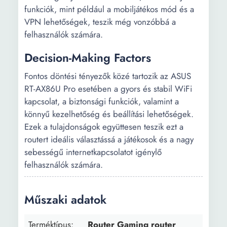
funkciók, mint például a mobiljátékos mód és a
VPN lehetőségek, teszik még vonzóbbá a
felhasználók számára.
Decision-Making Factors
Fontos döntési tényezők közé tartozik az ASUS
RT-AX86U Pro esetében a gyors és stabil WiFi
kapcsolat, a biztonsági funkciók, valamint a
könnyű kezelhetőség és beállítási lehetőségek.
Ezek a tulajdonságok együttesen teszik ezt a
routert ideális választássá a játékosok és a nagy
sebességű internetkapcsolatot igénylő
felhasználók számára.
Műszaki adatok
Terméktípus:
Router Gaming router