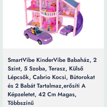
SmartVibe KinderVibe Babaház, 2
Szint, 5 Szoba, Terasz, Külső
Lépcsők, Cabrio Kocsi, Bútorokat
és 2 Babát Tartalmaz,erősíti A
Képzeletet, 42 Cm Magas,
Többszínű