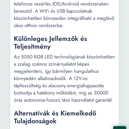
telefonos vezérlés IOS/Android rendszereken
keresztül. A WiFi és USB kapcsolatnak
köszönhetően könnyedén integrálható a meglévő
okos otthon rendszerbe.
Különleges Jellemzők és
Teljesítmény
Az 5050 RGB LED technológiának köszönhetően
a szalag számos színárnyalatot képes
megjeleníteni, így bármilyen hangulathoz
könnyedén alkalmazkodik. A 12V-os
tápfeszültség és alacsony energiafogyasztás
biztosítja a hatékony működést, míg az 50000
órás autonomia hosszú távú használatot garantál.
Alternatívák és Kiemelkedő
Tulajdonságok