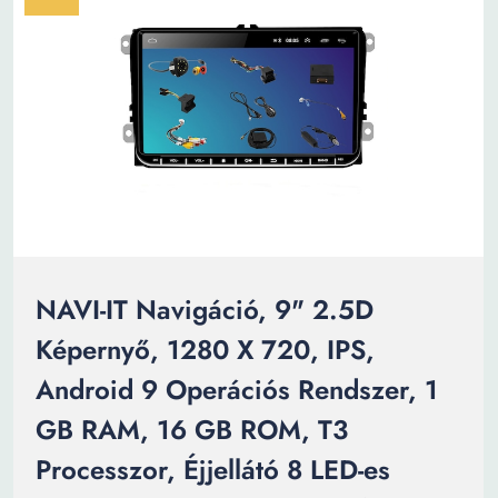
NAVI-IT Navigáció, 9" 2.5D
Képernyő, 1280 X 720, IPS,
Android 9 Operációs Rendszer, 1
GB RAM, 16 GB ROM, T3
Processzor, Éjjellátó 8 LED-es