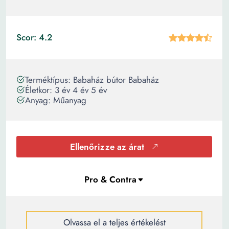
Scor: 4.2
Terméktípus: Babaház bútor Babaház
Életkor: 3 év 4 év 5 év
Anyag: Műanyag
Ellenőrizze az árat
Olvassa el a teljes értékelést