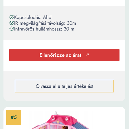
Kapcsolódás: Ahd
IR megvilágítási távolság: 30m
Infravörös hullámhossz: 30 m
Ellenőrizze az árat
Olvassa el a teljes értékelést