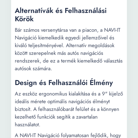
Alternatívák és Felhasználási
Körök
Bár számos versenytársa van a piacon, a NAVI-IT
Navigáció kiemelkedik egyedi jellemzőivel és
kiváló teljesítményével. Alternatív megoldások
között szerepelnek más autós navigációs
rendszerek, de ez a termék kiemelkedő választás
autósok számára.
Design és Felhasználói Élmény
Az eszköz ergonomikus kialakítása és a 9" kijelző
ideális mérete optimális navigációs élményt
biztosít. A felhasználóbarát felület és a könnyen
kezelhető funkciók segítik a zavartalan
használatot.
A NAVI-IT Navigáció folyamatosan fejlődik, hogy