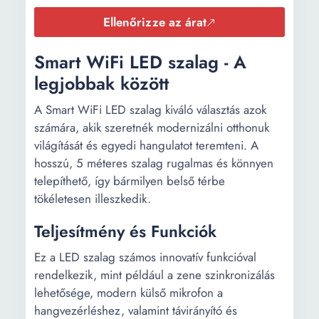
Ellenőrizze az árat
Smart WiFi LED szalag - A
legjobbak között
A Smart WiFi LED szalag kiváló választás azok
számára, akik szeretnék modernizálni otthonuk
világítását és egyedi hangulatot teremteni. A
hosszú, 5 méteres szalag rugalmas és könnyen
telepíthető, így bármilyen belső térbe
tökéletesen illeszkedik.
Teljesítmény és Funkciók
Ez a LED szalag számos innovatív funkcióval
rendelkezik, mint például a zene szinkronizálás
lehetősége, modern külső mikrofon a
hangvezérléshez, valamint távirányító és