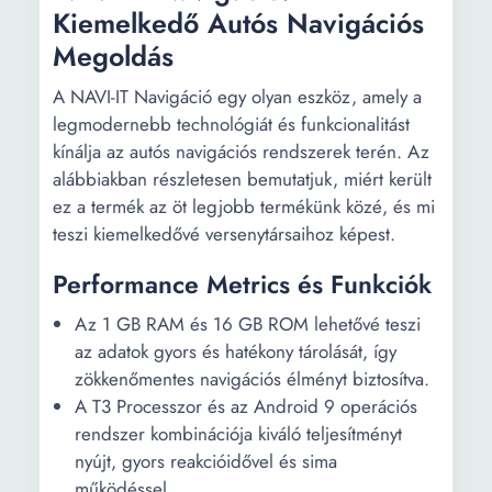
Kiemelkedő Autós Navigációs
Megoldás
A NAVI-IT Navigáció egy olyan eszköz, amely a
legmodernebb technológiát és funkcionalitást
kínálja az autós navigációs rendszerek terén. Az
alábbiakban részletesen bemutatjuk, miért került
ez a termék az öt legjobb termékünk közé, és mi
teszi kiemelkedővé versenytársaihoz képest.
Performance Metrics és Funkciók
Az 1 GB RAM és 16 GB ROM lehetővé teszi
az adatok gyors és hatékony tárolását, így
zökkenőmentes navigációs élményt biztosítva.
A T3 Processzor és az Android 9 operációs
rendszer kombinációja kiváló teljesítményt
nyújt, gyors reakcióidővel és sima
működéssel.