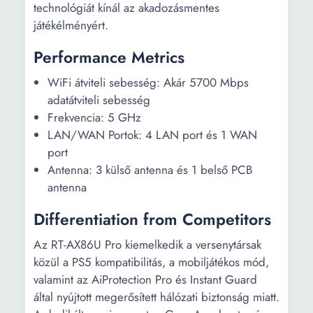
technológiát kínál az akadozásmentes
játékélményért.
Performance Metrics
WiFi átviteli sebesség: Akár 5700 Mbps
adatátviteli sebesség
Frekvencia: 5 GHz
LAN/WAN Portok: 4 LAN port és 1 WAN
port
Antenna: 3 külső antenna és 1 belső PCB
antenna
Differentiation from Competitors
Az RT-AX86U Pro kiemelkedik a versenytársak
közül a PS5 kompatibilitás, a mobiljátékos mód,
valamint az AiProtection Pro és Instant Guard
által nyújtott megerősített hálózati biztonság miatt.