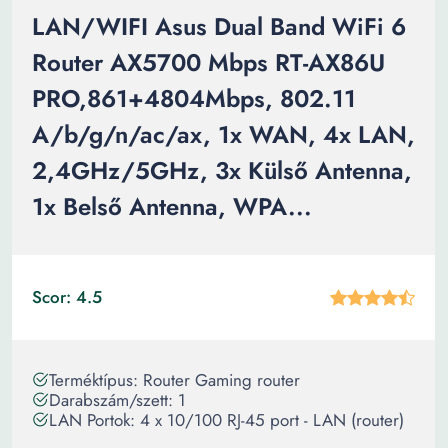
LAN/WIFI Asus Dual Band WiFi 6
Router AX5700 Mbps RT-AX86U
PRO,861+4804Mbps, 802.11
A/b/g/n/ac/ax, 1x WAN, 4x LAN,
2,4GHz/5GHz, 3x Külső Antenna,
1x Belső Antenna, WPA...
Scor: 4.5
Terméktípus: Router Gaming router
Darabszám/szett: 1
LAN Portok: 4 x 10/100 RJ-45 port - LAN (router)