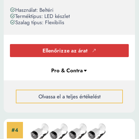
Használat: Beltéri
Terméktípus: LED készlet
Szalag típus: Flexibilis
Ellenőrizze az árat
Olvassa el a teljes értékelést