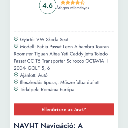
4.6
Átlagos vélemények
Gyártó: VW Skoda Seat
Modell: Fabia Passat Leon Alhambra Touran
Roomster Tiguan Altea Yeti Caddy Jetta Toledo
Passat CC T5 Transporter Scirocco OCTAVIA II
2004- GOLF 5, 6
Ajánlott: Autó
Illeszkedés típusa;: Műszerfalba épített
Térképek: Románia Európa
Ellenőrizze az árat
NAVI-IT Navigáció: A