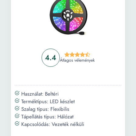
4.4
Átlagos vélemények
Használat: Beltéri
Terméktípus: LED készlet
Szalag típus: Flexibilis
Tápellátás típus: Hálózat
Kapcsolódás: Vezeték nélküli