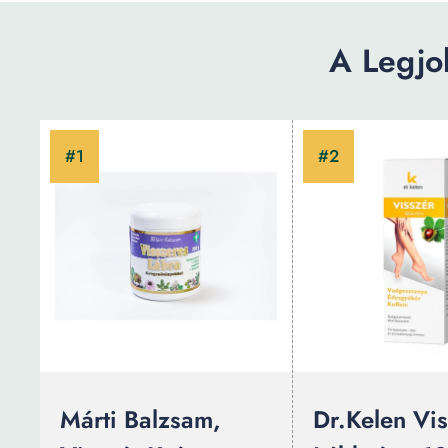
A Legjo
Márti Balzsam,
Dr.Kelen Vis