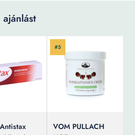
ajánlást
Antistax
VOM PULLACH