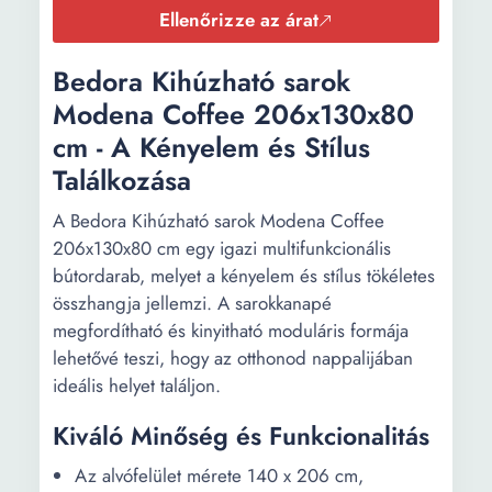
Ellenőrizze az árat
Bedora Kihúzható sarok
Modena Coffee 206x130x80
cm - A Kényelem és Stílus
Találkozása
A Bedora Kihúzható sarok Modena Coffee
206x130x80 cm egy igazi multifunkcionális
bútordarab, melyet a kényelem és stílus tökéletes
összhangja jellemzi. A sarokkanapé
megfordítható és kinyitható moduláris formája
lehetővé teszi, hogy az otthonod nappalijában
ideális helyet találjon.
Kiváló Minőség és Funkcionalitás
Az alvófelület mérete 140 x 206 cm,