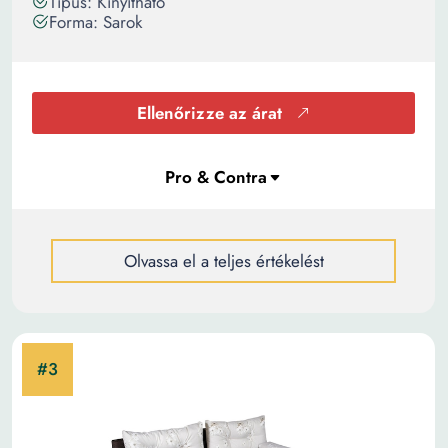
Típus: Kinyitható
Forma: Sarok
Ellenőrizze az árat
Olvassa el a teljes értékelést