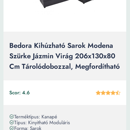
Bedora Kihúzható Sarok Modena
Szürke Jázmin Virág 206x130x80
Cm Tárolódobozzal, Megfordítható
Scor: 4.6
Terméktípus: Kanapé
Típus: Kinyitható Moduláris
Forma: Sarok