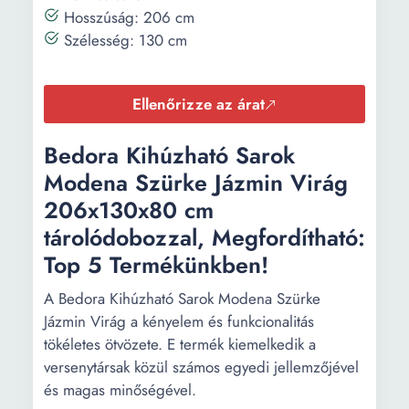
Hosszúság: 206 cm
Szélesség: 130 cm
Ellenőrizze az árat
Bedora Kihúzható Sarok
Modena Szürke Jázmin Virág
206x130x80 cm
tárolódobozzal, Megfordítható:
Top 5 Termékünkben!
A Bedora Kihúzható Sarok Modena Szürke
Jázmin Virág a kényelem és funkcionalitás
tökéletes ötvözete. E termék kiemelkedik a
versenytársak közül számos egyedi jellemzőjével
és magas minőségével.