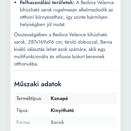
Felhasználási területek:
A Bedora Velence
kihúzható sarok rugalmasan alkalmazkodik az
otthoni környezethez, így szinte bármilyen
helyiségben jól mutat.
Összességében a Bedora Velence kihúzható
sarok, 287x169x96 cm, tároló dobozzal, Barna
kiváló választás lehet azok számára, akik egy
multifunkcionális és stílusos bútort keresnek
otthonukba.
Műszaki adatok
Terméktípus:
Kanapé
Típus:
Kinyitható
Forma:
Sarok