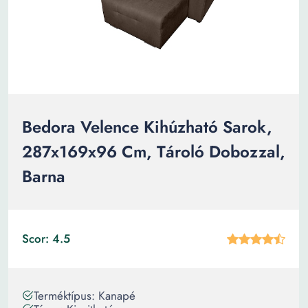
Bedora Velence Kihúzható Sarok,
287x169x96 Cm, Tároló Dobozzal,
Barna
Scor: 4.5
Terméktípus: Kanapé