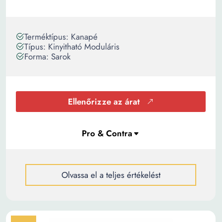
Terméktípus: Kanapé
Típus: Kinyitható Moduláris
Forma: Sarok
Ellenőrizze az árat
Olvassa el a teljes értékelést