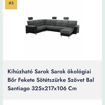
Kihúzható Sarok Sarok ökológiai
Bőr Fekete Sötétszürke Szövet Bal
Santiago 325x217x106 Cm