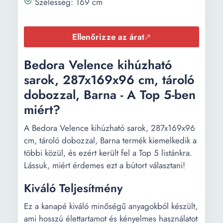
Szélesség: 169 cm
Ellenőrizze az árat
Bedora Velence kihúzható
sarok, 287x169x96 cm, tároló
dobozzal, Barna - A Top 5-ben
miért?
A Bedora Velence kihúzható sarok, 287x169x96
cm, tároló dobozzal, Barna termék kiemelkedik a
többi közül, és ezért került fel a Top 5 listánkra.
Lássuk, miért érdemes ezt a bútort választani!
Kiváló Teljesítmény
Ez a kanapé kiváló minőségű anyagokból készült,
ami hosszú élettartamot és kényelmes használatot