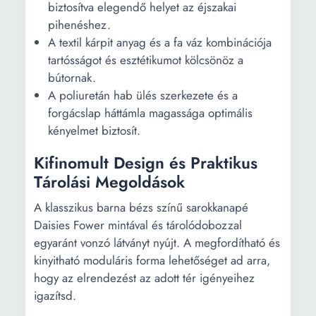
biztosítva elegendő helyet az éjszakai
pihenéshez.
A textil kárpit anyag és a fa váz kombinációja
tartósságot és esztétikumot kölcsönöz a
bútornak.
A poliuretán hab ülés szerkezete és a
forgácslap háttámla magassága optimális
kényelmet biztosít.
Kifinomult Design és Praktikus
Tárolási Megoldások
A klasszikus barna bézs színű sarokkanapé
Daisies Fower mintával és tárolódobozzal
egyaránt vonzó látványt nyújt. A megfordítható és
kinyitható moduláris forma lehetőséget ad arra,
hogy az elrendezést az adott tér igényeihez
igazítsd.