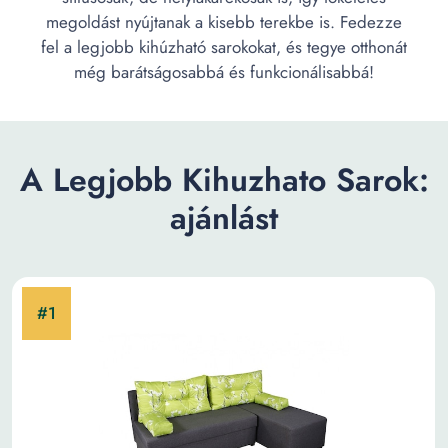
megoldást nyújtanak a kisebb terekbe is. Fedezze
fel a legjobb kihúzható sarokokat, és tegye otthonát
még barátságosabbá és funkcionálisabbá!
A Legjobb Kihuzhato Sarok:
ajánlást