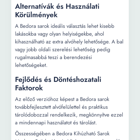
Alternatívák és Használati
Körülmények
A Bedora sarok ideális választás lehet kisebb
lakásokba vagy olyan helyiségekbe, ahol
kihasználható az extra alvóhely lehetősége. A bal
vagy jobb oldali szerelési lehetőség pedig
rugalmasabbá teszi a berendezési
lehetőségeket.
Fejlődés és Döntéshozatali
Faktorok
Az előző verzióhoz képest a Bedora sarok
továbbfejlesztett alvófelülettel és praktikus
tárolódobozzal rendelkezik, megkönnyítve ezzel
a mindennapi használatot és tárolást.
Összességében a Bedora Kihúzható Sarok