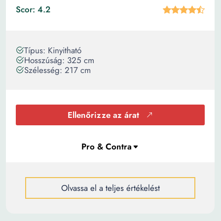
Scor: 4.2
Típus: Kinyitható
Hosszúság: 325 cm
Szélesség: 217 cm
Ellenőrizze az árat
Olvassa el a teljes értékelést