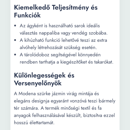
Kiemelkedő Teljesítmény és
Funkciók
Az ágyként is használható sarok ideális
választás nappaliba vagy vendég szobába.
A kihúzható funkció lehetővé teszi az extra
alvóhely létrehozását szükség esetén.
A tárolódoboz segítségével könnyedén
rendben tarthatja a kiegészítőket és takarókat.
Különlegességek és
Versenyelőnyök
A Modena szürke jázmin virág mintája és
elegáns designja egyaránt vonzóvá teszi bármely
tér számára. A termék minőségi textil és fa
anyagok felhasználásával készült, biztosítva ezzel
hosszú élettartamát.