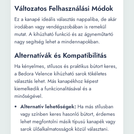
Változatos Felhasználási Módok
Ez a kanapé ideális választás nappaliba, de akár
irodában vagy vendégszobában is remekül
mutat. A kihúzható funkció és az ágyneműtartó
nagy segítség lehet a mindennapokban.
Alternatívák és Kompatibilitás
Ha kényelmes, stílusos és praktikus bútort keres,
a Bedora Velence kihúzható sarok tökéletes
választás lehet. Más kanapékhoz képest
kiemelkedik a funkcionalitásával és a
minőségével.
Alternatív lehetőségek:
Ha más stílusban
vagy színben keres hasonló bútort, érdemes
lehet megfontolni másik típusú kanapék vagy
sarok ülőalkalmatosságok közül választani.