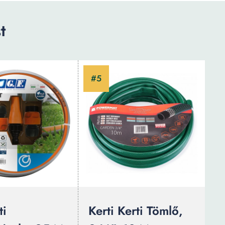
t
ti
Kerti Kerti Tömlő,