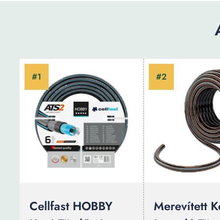
Cellfast HOBBY
Merevített K