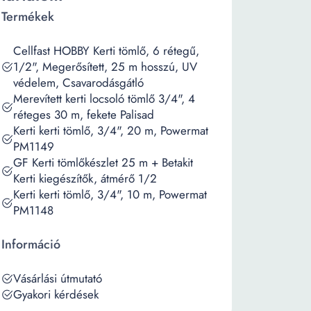
Termékek
Cellfast HOBBY Kerti tömlő, 6 rétegű,
1/2", Megerősített, 25 m hosszú, UV
védelem, Csavarodásgátló
Merevített kerti locsoló tömlő 3/4", 4
réteges 30 m, fekete Palisad
Kerti kerti tömlő, 3/4", 20 m, Powermat
PM1149
GF Kerti tömlőkészlet 25 m + Betakit
Kerti kiegészítők, átmérő 1/2
Kerti kerti tömlő, 3/4", 10 m, Powermat
PM1148
Információ
Vásárlási útmutató
Gyakori kérdések