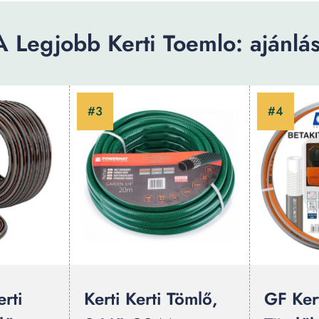
A Legjobb Kerti Toemlo: ajánlás
erti
Kerti Kerti Tömlő,
GF Ker