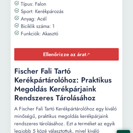
Típus: Falon
Sport: Kerékpározás
Anyag: Acél
Biciklik száma: 1
Funkciók: Akasztó
Ellenőrizze az árat
Fischer Fali Tartó
Kerékpártárolóhoz: Praktikus
Megoldás Kerékpárjaink
Rendszeres Tárolásához
A Fischer Fali Tartó Kerékpártárolóhoz egy kiváló
minőségű, praktikus megoldás kerékpárjaink
rendszeres tárolásához. Ezt a terméket az egyik
legjobb 5 közé választottuk, mivel kiváló