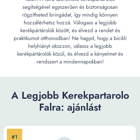
segítségével egyszerűen és biztonságosan
rögzítheted bringádat, így mindig könnyen
hozzáférhetsz hozzá. Válogass a legjobb
kerékpártárolók között, és élvezd a rendet és
praktikumot otthonodban! Ne hagyd, hogy a bicikli
helyhiányt okozzon, válassz a legjobb
kerékpártárolók közül, és élvezd a kényelmet és
rendszert a mindennapokban!
A Legjobb Kerekpartarolo
Falra: ajánlást