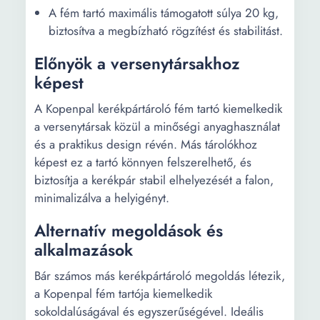
A fém tartó maximális támogatott súlya 20 kg,
biztosítva a megbízható rögzítést és stabilitást.
Előnyök a versenytársakhoz
képest
A Kopenpal kerékpártároló fém tartó kiemelkedik
a versenytársak közül a minőségi anyaghasználat
és a praktikus design révén. Más tárolókhoz
képest ez a tartó könnyen felszerelhető, és
biztosítja a kerékpár stabil elhelyezését a falon,
minimalizálva a helyigényt.
Alternatív megoldások és
alkalmazások
Bár számos más kerékpártároló megoldás létezik,
a Kopenpal fém tartója kiemelkedik
sokoldalúságával és egyszerűségével. Ideális