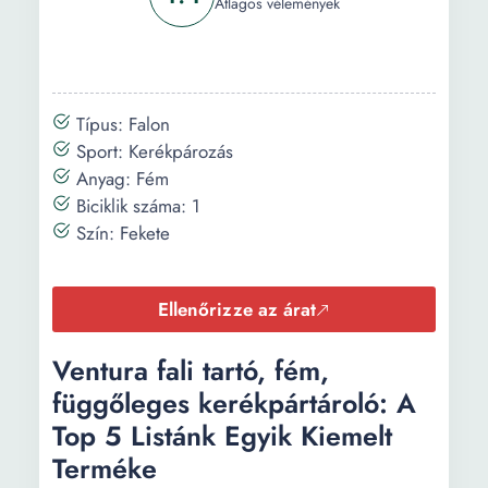
Átlagos vélemények
Típus: Falon
Sport: Kerékpározás
Anyag: Fém
Biciklik száma: 1
Szín: Fekete
Ellenőrizze az árat
Ventura fali tartó, fém,
függőleges kerékpártároló: A
Top 5 Listánk Egyik Kiemelt
Terméke