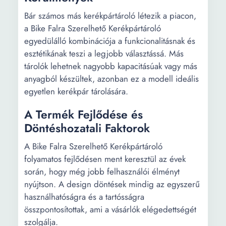
Bár számos más kerékpártároló létezik a piacon,
a Bike Falra Szerelhető Kerékpártároló
egyedülálló kombinációja a funkcionalitásnak és
esztétikának teszi a legjobb választássá. Más
tárolók lehetnek nagyobb kapacitásúak vagy más
anyagból készültek, azonban ez a modell ideális
egyetlen kerékpár tárolására.
A Termék Fejlődése és
Döntéshozatali Faktorok
A Bike Falra Szerelhető Kerékpártároló
folyamatos fejlődésen ment keresztül az évek
során, hogy még jobb felhasználói élményt
nyújtson. A design döntések mindig az egyszerű
használhatóságra és a tartósságra
összpontosítottak, ami a vásárlók elégedettségét
szolgálja.