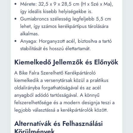
Mérete: 32,5 x 9 x 28,5 cm (H x Szé x Ma),
így ideális kisebb helyiségekbe is.
Gumiabroncs szélesség legfeljebb 5,5 cm
lehet, így számos kerékpártípus tárolására
alkalmas.
Anyaga: Horganyzott acél, biztosítva a tartó
stabilitását és hosszú élettartamát.
Kiemelkedő Jellemzők és Előnyök
A Bike Falra Szerelhető Kerékpártároló
kiemelkedik a versenytársak közül a praktikus
oldalirányba forgathatóságával és az acél
anyagból adódó tartósságával. A könnyű
felszerelhetősége és a modern designja teszi a
legjobb választássá a kerékpártárolók között.
Alternatívák és Felhasználási
Körülmények