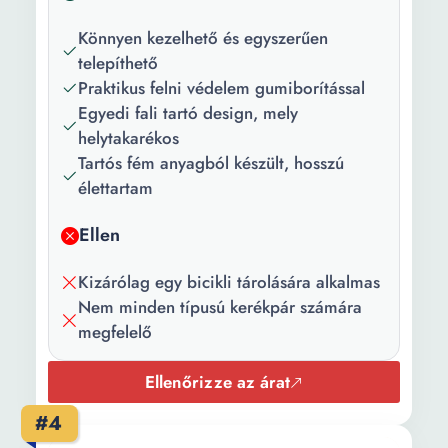
Könnyen kezelhető és egyszerűen
telepíthető
Praktikus felni védelem gumiborítással
Egyedi fali tartó design, mely
helytakarékos
Tartós fém anyagból készült, hosszú
élettartam
Ellen
Kizárólag egy bicikli tárolására alkalmas
Nem minden típusú kerékpár számára
megfelelő
Ellenőrizze az árat
#4