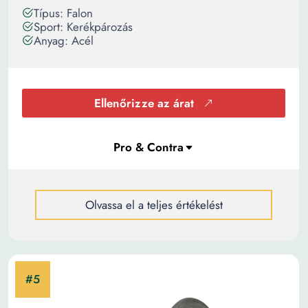
Típus: Falon
Sport: Kerékpározás
Anyag: Acél
Ellenőrizze az árat
Olvassa el a teljes értékelést