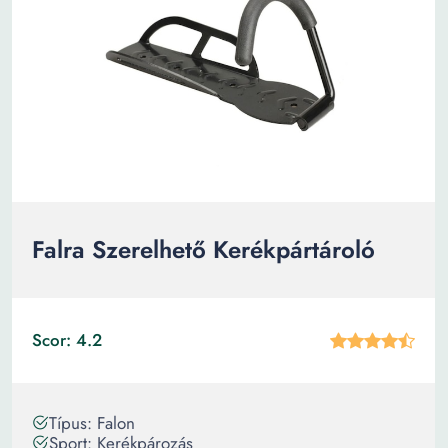
Falra Szerelhető Kerékpártároló
Scor: 4.2
Típus: Falon
Sport: Kerékpározás