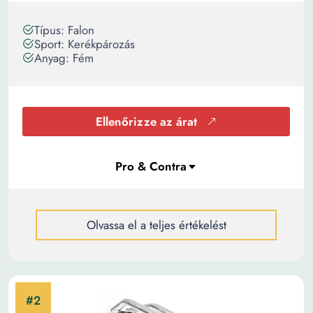
Típus: Falon
Sport: Kerékpározás
Anyag: Fém
Ellenőrizze az árat
Olvassa el a teljes értékelést