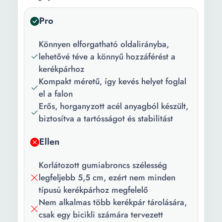
Pro
Könnyen elforgatható oldalirányba,
lehetővé téve a könnyű hozzáférést a
kerékpárhoz
Kompakt méretű, így kevés helyet foglal
el a falon
Erős, horganyzott acél anyagból készült,
biztosítva a tartósságot és stabilitást
Ellen
Korlátozott gumiabroncs szélesség
legfeljebb 5,5 cm, ezért nem minden
típusú kerékpárhoz megfelelő
Nem alkalmas több kerékpár tárolására,
csak egy bicikli számára tervezett