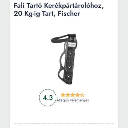
Fali Tartó Kerékpártárolóhoz,
20 Kg-ig Tart, Fischer
4.3
Átlagos vélemények