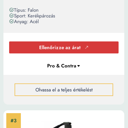
Típus: Falon
Sport: Kerékpározás
Anyag: Acél
Ellenőrizze az árat
Olvassa el a teljes értékelést