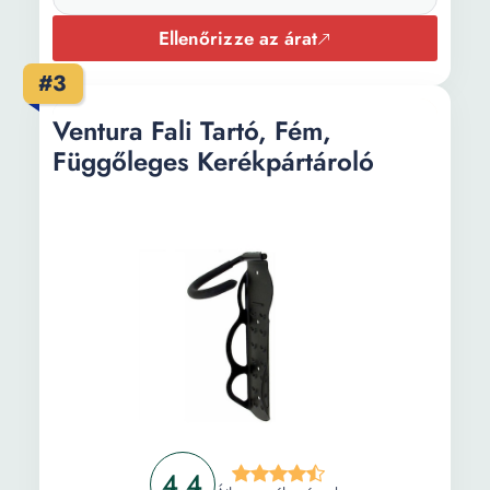
Ellenőrizze az árat
#3
Ventura Fali Tartó, Fém,
Függőleges Kerékpártároló
4.4