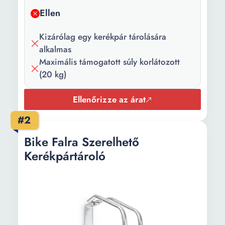
Ellen
Kizárólag egy kerékpár tárolására
alkalmas
Maximális támogatott súly korlátozott
(20 kg)
Ellenőrizze az árat
#2
Bike Falra Szerelhető
Kerékpártároló