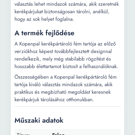
választás lehet mindazok számára, akik szeretnék
kerékpárjukat biztonságosan tárolni, anélkül,
hogy az sok helyet foglalna.
A termék fejlődése
A Kopenpal kerékpártároló fém tartója az előző
verziókhoz képest továbbfejlesztett designnal
rendelkezik, mely még stabilabb rögzítést és
hosszabb élettartamot biztosít a felhasználóknak.
Összességében a Kopenpal kerékpártároló fém
tartója kiváló választás mindazok számára, akik
praktikus és megbízható megoldást keresnek
kerékpárjuk tárolásához otthonukban.
Műszaki adatok