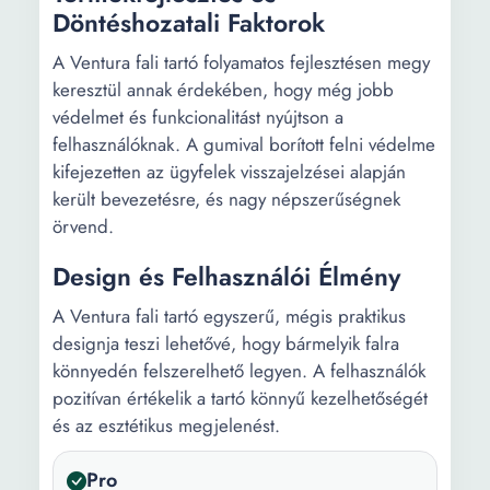
Döntéshozatali Faktorok
A Ventura fali tartó folyamatos fejlesztésen megy
keresztül annak érdekében, hogy még jobb
védelmet és funkcionalitást nyújtson a
felhasználóknak. A gumival borított felni védelme
kifejezetten az ügyfelek visszajelzései alapján
került bevezetésre, és nagy népszerűségnek
örvend.
Design és Felhasználói Élmény
A Ventura fali tartó egyszerű, mégis praktikus
designja teszi lehetővé, hogy bármelyik falra
könnyedén felszerelhető legyen. A felhasználók
pozitívan értékelik a tartó könnyű kezelhetőségét
és az esztétikus megjelenést.
Pro