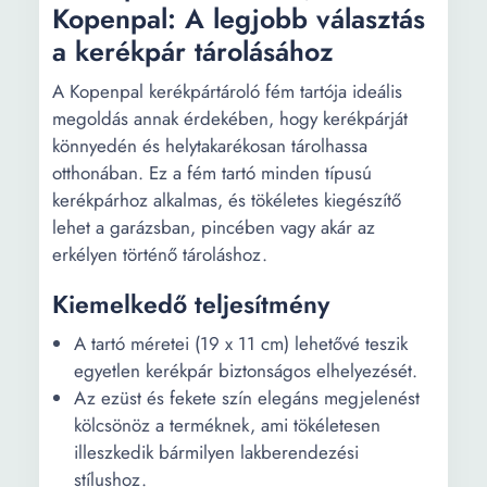
Kopenpal: A legjobb választás
a kerékpár tárolásához
A Kopenpal kerékpártároló fém tartója ideális
megoldás annak érdekében, hogy kerékpárját
könnyedén és helytakarékosan tárolhassa
otthonában. Ez a fém tartó minden típusú
kerékpárhoz alkalmas, és tökéletes kiegészítő
lehet a garázsban, pincében vagy akár az
erkélyen történő tároláshoz.
Kiemelkedő teljesítmény
A tartó méretei (19 x 11 cm) lehetővé teszik
egyetlen kerékpár biztonságos elhelyezését.
Az ezüst és fekete szín elegáns megjelenést
kölcsönöz a terméknek, ami tökéletesen
illeszkedik bármilyen lakberendezési
stílushoz.