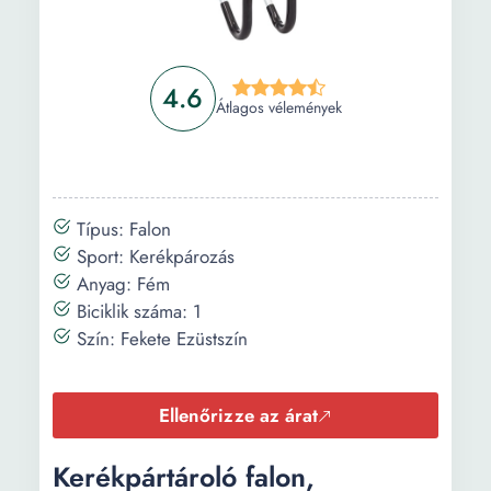
4.6
Átlagos vélemények
Típus: Falon
Sport: Kerékpározás
Anyag: Fém
Biciklik száma: 1
Szín: Fekete Ezüstszín
Ellenőrizze az árat
Kerékpártároló falon,