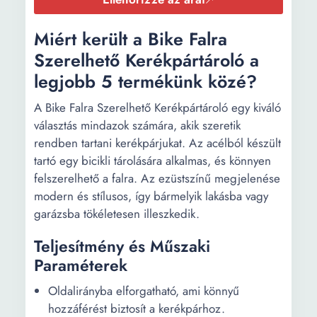
Miért került a Bike Falra
Szerelhető Kerékpártároló a
legjobb 5 termékünk közé?
A Bike Falra Szerelhető Kerékpártároló egy kiváló
választás mindazok számára, akik szeretik
rendben tartani kerékpárjukat. Az acélból készült
tartó egy bicikli tárolására alkalmas, és könnyen
felszerelhető a falra. Az ezüstszínű megjelenése
modern és stílusos, így bármelyik lakásba vagy
garázsba tökéletesen illeszkedik.
Teljesítmény és Műszaki
Paraméterek
Oldalirányba elforgatható, ami könnyű
hozzáférést biztosít a kerékpárhoz.