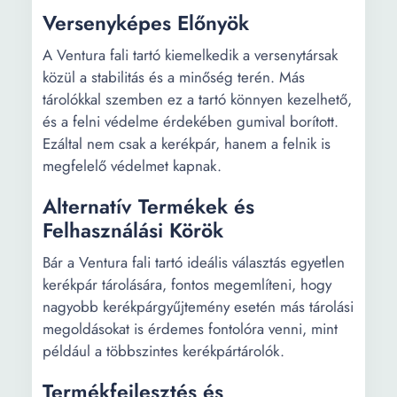
Versenyképes Előnyök
A Ventura fali tartó kiemelkedik a versenytársak
közül a stabilitás és a minőség terén. Más
tárolókkal szemben ez a tartó könnyen kezelhető,
és a felni védelme érdekében gumival borított.
Ezáltal nem csak a kerékpár, hanem a felnik is
megfelelő védelmet kapnak.
Alternatív Termékek és
Felhasználási Körök
Bár a Ventura fali tartó ideális választás egyetlen
kerékpár tárolására, fontos megemlíteni, hogy
nagyobb kerékpárgyűjtemény esetén más tárolási
megoldásokat is érdemes fontolóra venni, mint
például a többszintes kerékpártárolók.
Termékfejlesztés és