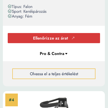
Típus: Falon
Sport: Kerékpározás
Anyag: Fém
Ellenőrizze az árat
Olvassa el a teljes értékelést