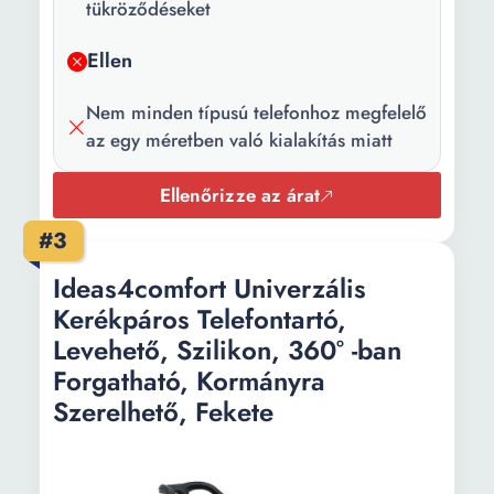
tükröződéseket
Ellen
Nem minden típusú telefonhoz megfelelő
az egy méretben való kialakítás miatt
Ellenőrizze az árat
#3
Ideas4comfort Univerzális
Kerékpáros Telefontartó,
Levehető, Szilikon, 360° -ban
Forgatható, Kormányra
Szerelhető, Fekete