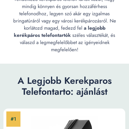
mindig könnyen és gyorsan hozzáférhess
telefonodhoz, legyen szó akár egy izgalmas
bringatúráról vagy egy városi kerékpározásról. Ne
korlátozd magad, fedezd fel
a legjobb
kerékpáros telefontartók
széles választékát, és
válaszd a legmegfelelőbbet az igényeidnek
megfelelően!
A Legjobb Kerekparos
Telefontarto: ajánlást