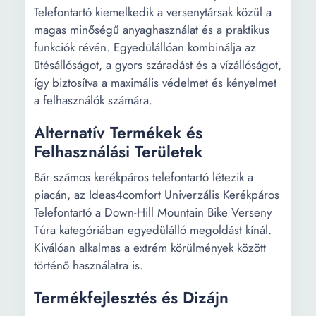
Telefontartó kiemelkedik a versenytársak közül a
magas minőségű anyaghasználat és a praktikus
funkciók révén. Egyedülállóan kombinálja az
ütésállóságot, a gyors száradást és a vízállóságot,
így biztosítva a maximális védelmet és kényelmet
a felhasználók számára.
Alternatív Termékek és
Felhasználási Területek
Bár számos kerékpáros telefontartó létezik a
piacán, az Ideas4comfort Univerzális Kerékpáros
Telefontartó a Down-Hill Mountain Bike Verseny
Túra kategóriában egyedülálló megoldást kínál.
Kiválóan alkalmas a extrém körülmények között
történő használatra is.
Termékfejlesztés és Dizájn