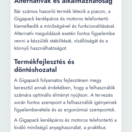
Alternatívák és alkalmazhatóság
Bár számos hasonló termék létezik a piacon, a
Gigapack kerékpáros és motoros telefontartó
kiemelkedik a minőségével és funkcionalitásával.
Alternatív megoldások esetén fontos figyelembe
venni a készülék stabilitását, vízállóságát és a
könnyű használhatóságot.
Termékfejlesztés és
döntéshozatal
A Gigapack folyamatos fejlesztésen megy
keresztül annak érdekében, hogy a felhasználók
számára optimális élményt nyújtson. A tervezés
során fontos szempont a felhasználók igényeinek
figyelembevétele és az ergonómiai szempontok.
A Gigapack kerékpáros és motoros telefontartó a
kiváló minőségű anyaghasználat, a praktikus