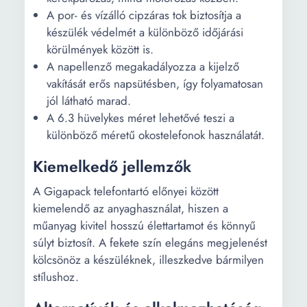
A por- és vízálló cipzáras tok biztosítja a
készülék védelmét a különböző időjárási
körülmények között is.
A napellenző megakadályozza a kijelző
vakítását erős napsütésben, így folyamatosan
jól látható marad.
A 6.3 hüvelykes méret lehetővé teszi a
különböző méretű okostelefonok használatát.
Kiemelkedő jellemzők
A Gigapack telefontartó előnyei között
kiemelendő az anyaghasználat, hiszen a
műanyag kivitel hosszú élettartamot és könnyű
súlyt biztosít. A fekete szín elegáns megjelenést
kölcsönöz a készüléknek, illeszkedve bármilyen
stílushoz.