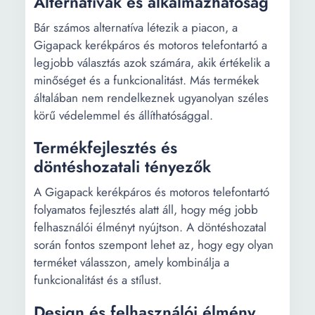
Alternatívák és alkalmazhatóság
Bár számos alternatíva létezik a piacon, a
Gigapack kerékpáros és motoros telefontartó a
legjobb választás azok számára, akik értékelik a
minőséget és a funkcionalitást. Más termékek
általában nem rendelkeznek ugyanolyan széles
körű védelemmel és állíthatósággal.
Termékfejlesztés és
döntéshozatali tényezők
A Gigapack kerékpáros és motoros telefontartó
folyamatos fejlesztés alatt áll, hogy még jobb
felhasználói élményt nyújtson. A döntéshozatal
során fontos szempont lehet az, hogy egy olyan
terméket válasszon, amely kombinálja a
funkcionalitást és a stílust.
Design és felhasználói élmény