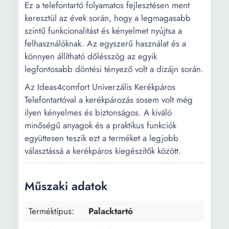
Ez a telefontartó folyamatos fejlesztésen ment
keresztül az évek során, hogy a legmagasabb
szintű funkcionalitást és kényelmet nyújtsa a
felhasználóknak. Az egyszerű használat és a
könnyen állítható dőlésszög az egyik
legfontosabb döntési tényező volt a dizájn során.
Az Ideas4comfort Univerzális Kerékpáros
Telefontartóval a kerékpározás sosem volt még
ilyen kényelmes és biztonságos. A kiváló
minőségű anyagok és a praktikus funkciók
együttesen teszik ezt a terméket a legjobb
választássá a kerékpáros kiegészítők között.
Műszaki adatok
Terméktípus:
Palacktartó