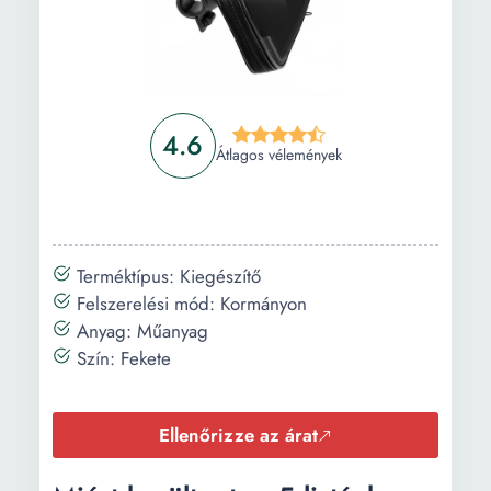
4.6
Átlagos vélemények
Terméktípus: Kiegészítő
Felszerelési mód: Kormányon
Anyag: Műanyag
Szín: Fekete
Ellenőrizze az árat