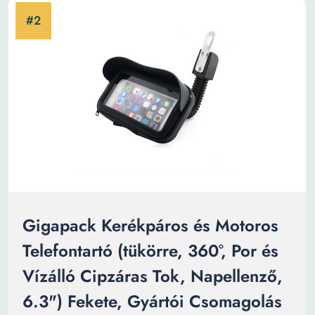
Gigapack Kerékpáros és Motoros
Telefontartó (tükörre, 360°, Por és
Vízálló Cipzáras Tok, Napellenző,
6.3") Fekete, Gyártói Csomagolás