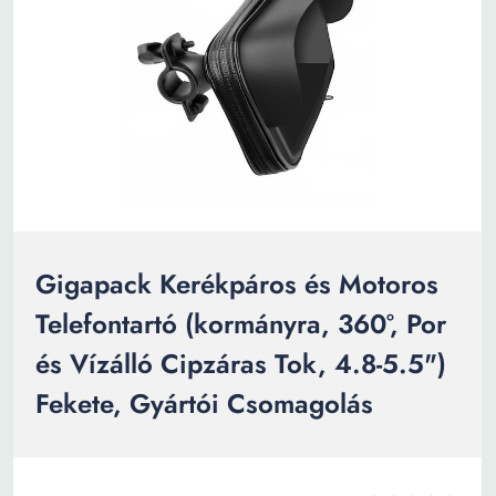
Gigapack Kerékpáros és Motoros
Telefontartó (kormányra, 360°, Por
és Vízálló Cipzáras Tok, 4.8-5.5")
Fekete, Gyártói Csomagolás