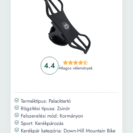
4.4
Átlagos vélemények
Terméktípus: Palacktartó
Rögzítési típusa: Zsinór
Felszerelési mód: Kormányon
Sport: Kerékpározás
Kerékpár kategória: Down-Hill Mountain Bike