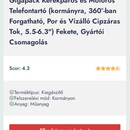
Gigapack Kerékpáros és Motoros
Telefontartó (kormányra, 360°-ban
Forgatható, Por és Vízálló Cipzáras
Tok, 5.5-6.3") Fekete, Gyártói
Csomagolás
Scor: 4.3
Terméktípus: Kiegészítő
Felszerelési mód: Kormányon
Anyag: Műanyag