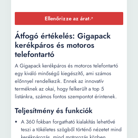
Ellenőrizze az árat
Átfogó értékelés: Gigapack
kerékpáros és motoros
telefontartó
A Gigapack kerékpáros és motoros telefontartó
egy kiváló minőségű kiegészítő, ami számos
előnnyel rendelkezik. Ennek az innovatív
terméknek az okai, hogy felkerült a top 5
listánkra, számos fontos szempontot érintenek.
Teljesítmény és funkciók
A 360 fokban forgatható kialakítás lehetővé
teszi a tökéletes szögből történő nézetet mind
kerékpározás, mind motorozás közben.