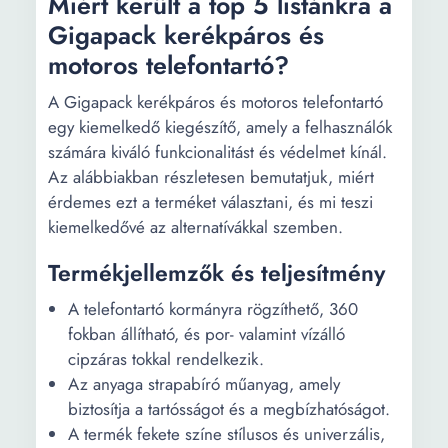
Miért került a top 5 listánkra a
Gigapack kerékpáros és
motoros telefontartó?
A Gigapack kerékpáros és motoros telefontartó
egy kiemelkedő kiegészítő, amely a felhasználók
számára kiváló funkcionalitást és védelmet kínál.
Az alábbiakban részletesen bemutatjuk, miért
érdemes ezt a terméket választani, és mi teszi
kiemelkedővé az alternatívákkal szemben.
Termékjellemzők és teljesítmény
A telefontartó kormányra rögzíthető, 360
fokban állítható, és por- valamint vízálló
cipzáras tokkal rendelkezik.
Az anyaga strapabíró műanyag, amely
biztosítja a tartósságot és a megbízhatóságot.
A termék fekete színe stílusos és univerzális,