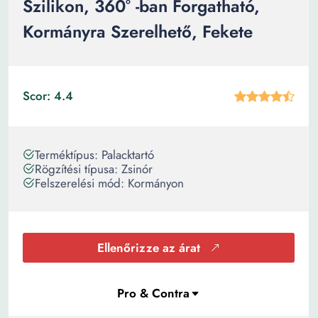
Szilikon, 360° -ban Forgatható,
Kormányra Szerelhető, Fekete
Scor: 4.4
Terméktípus: Palacktartó
Rögzítési típusa: Zsinór
Felszerelési mód: Kormányon
Ellenőrizze az árat