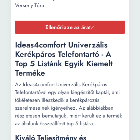
Verseny Túra
Ellenőrizze az árat
Ideas4comfort Univerzális
Kerékpáros Telefontartó - A
Top 5 Listánk Egyik Kiemelt
Terméke
Az Ideas4comfort Univerzális Kerékpáros
Telefontartóval egy olyan kiegészítőt kaptál, ami
tökéletesen illeszkedik a kerékpározás
szerelmeseinek igényeihez. Az alábbiakban
részletesen bemutatjuk, miért került ez a termék
az általunk összeállított top 5 listára.
Kiváló Teljesítmény és