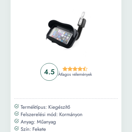
4.5
Átlagos vélemények
Terméktípus: Kiegészítő
Felszerelési mód: Kormányon
Anyag: Műanyag
Szín: Fekete