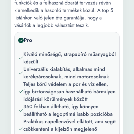
funkciók és a felhasználóbarát tervezés révén
kiemelkedik a hasonló termékek közül. A top 5
listánkon való jelenléte garantálja, hogy a
vásárlók a legjobb választást teszik.
Pro
Kiváló minőségű, strapabíró műanyagból
készült
Univerzális kialakítás, alkalmas mind
kerékpárosoknak, mind motorosoknak
Teljes körű védelem a por és víz ellen,
így biztonságosan használható bármilyen
időjárási körülmények között
360 fokban állítható, így könnyen
beállítható a legoptimálisabb pozícióba
Praktikus napellenzővel ellátott, ami segít
csökkenteni a kijelzőn megjelenő