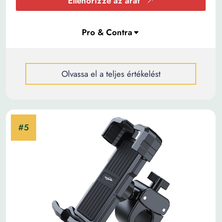
Ellenőrizze az árat
Olvassa el a teljes értékelést