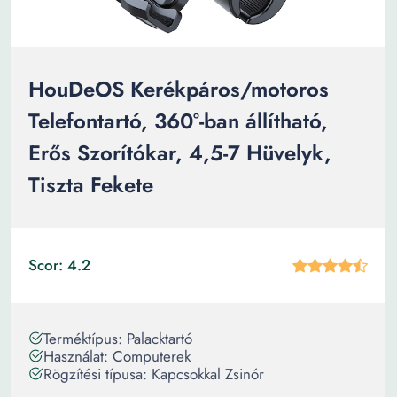
HouDeOS Kerékpáros/motoros
Telefontartó, 360°-ban állítható,
Erős Szorítókar, 4,5-7 Hüvelyk,
Tiszta Fekete
Scor: 4.2
Terméktípus: Palacktartó
Használat: Computerek
Rögzítési típusa: Kapcsokkal Zsinór