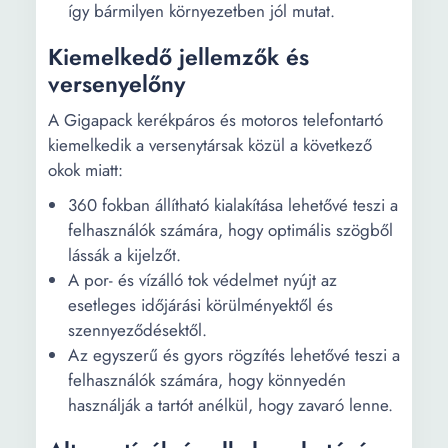
így bármilyen környezetben jól mutat.
Kiemelkedő jellemzők és
versenyelőny
A Gigapack kerékpáros és motoros telefontartó
kiemelkedik a versenytársak közül a következő
okok miatt:
360 fokban állítható kialakítása lehetővé teszi a
felhasználók számára, hogy optimális szögből
lássák a kijelzőt.
A por- és vízálló tok védelmet nyújt az
esetleges időjárási körülményektől és
szennyeződésektől.
Az egyszerű és gyors rögzítés lehetővé teszi a
felhasználók számára, hogy könnyedén
használják a tartót anélkül, hogy zavaró lenne.