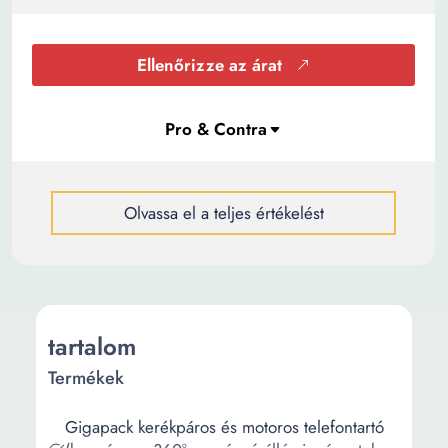
Ellenőrizze az árat
Olvassa el a teljes értékelést
tartalom
Termékek
Gigapack kerékpáros és motoros telefontartó