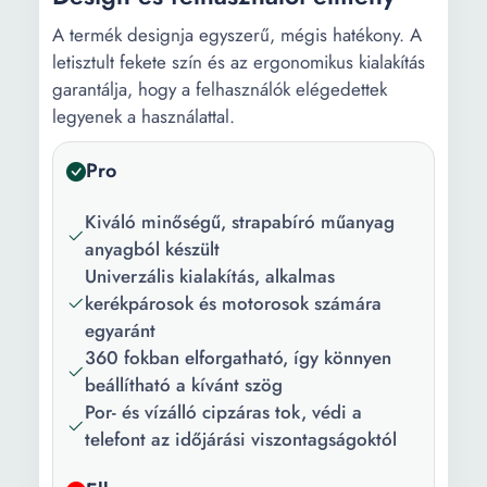
A termék designja egyszerű, mégis hatékony. A
letisztult fekete szín és az ergonomikus kialakítás
garantálja, hogy a felhasználók elégedettek
legyenek a használattal.
Pro
Kiváló minőségű, strapabíró műanyag
anyagból készült
Univerzális kialakítás, alkalmas
kerékpárosok és motorosok számára
egyaránt
360 fokban elforgatható, így könnyen
beállítható a kívánt szög
Por- és vízálló cipzáras tok, védi a
telefont az időjárási viszontagságoktól