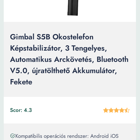
Gimbal S5B Okostelefon
Képstabilizátor, 3 Tengelyes,
Automatikus Arckövetés, Bluetooth
V5.0, újratölthető Akkumulátor,
Fekete
Scor: 4.3
Kompatibilis operációs rendszer: Android iOS