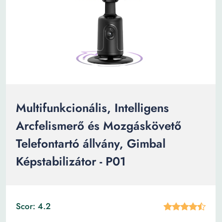
Multifunkcionális, Intelligens
Arcfelismerő és Mozgáskövető
Telefontartó állvány, Gimbal
Képstabilizátor - P01
Scor: 4.2