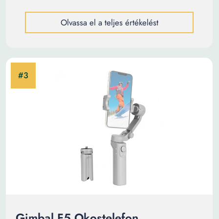
Olvassa el a teljes értékelést
Gimbal F5 Okostelefon