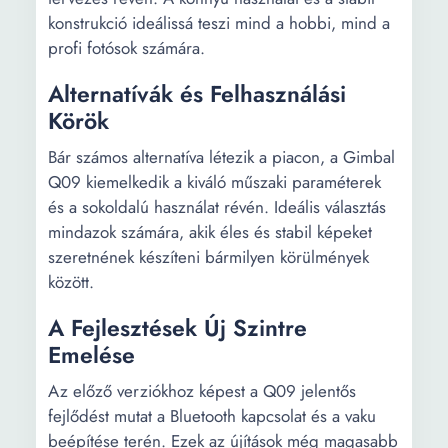
konstrukció ideálissá teszi mind a hobbi, mind a
profi fotósok számára.
Alternatívák és Felhasználási
Körök
Bár számos alternatíva létezik a piacon, a Gimbal
Q09 kiemelkedik a kiváló műszaki paraméterek
és a sokoldalú használat révén. Ideális választás
mindazok számára, akik éles és stabil képeket
szeretnének készíteni bármilyen körülmények
között.
A Fejlesztések Új Szintre
Emelése
Az előző verziókhoz képest a Q09 jelentős
fejlődést mutat a Bluetooth kapcsolat és a vaku
beépítése terén. Ezek az újítások még magasabb