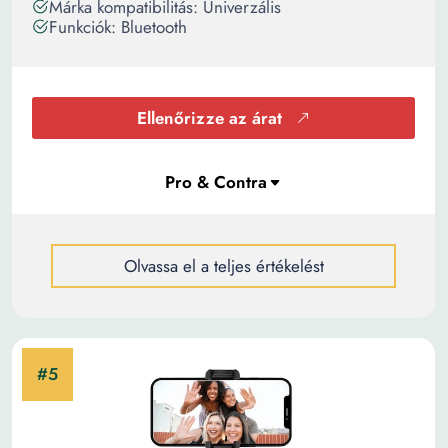
Márka kompatibilitás: Univerzális
Funkciók: Bluetooth
Ellenőrizze az árat
Olvassa el a teljes értékelést