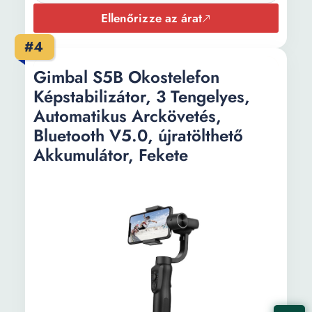
Ellenőrizze az árat
#4
Gimbal S5B Okostelefon
Képstabilizátor, 3 Tengelyes,
Automatikus Arckövetés,
Bluetooth V5.0, újratölthető
Akkumulátor, Fekete