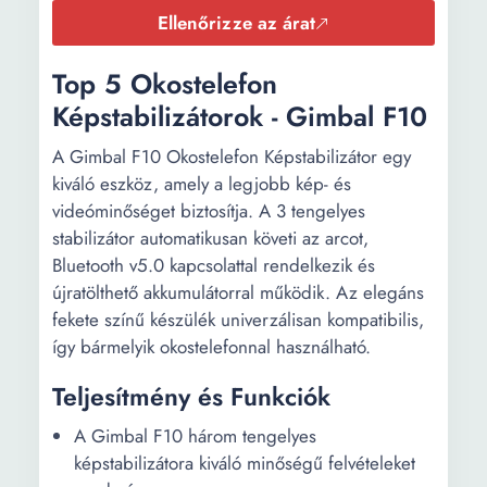
Ellenőrizze az árat
Top 5 Okostelefon
Képstabilizátorok - Gimbal F10
A Gimbal F10 Okostelefon Képstabilizátor egy
kiváló eszköz, amely a legjobb kép- és
videóminőséget biztosítja. A 3 tengelyes
stabilizátor automatikusan követi az arcot,
Bluetooth v5.0 kapcsolattal rendelkezik és
újratölthető akkumulátorral működik. Az elegáns
fekete színű készülék univerzálisan kompatibilis,
így bármelyik okostelefonnal használható.
Teljesítmény és Funkciók
A Gimbal F10 három tengelyes
képstabilizátora kiváló minőségű felvételeket