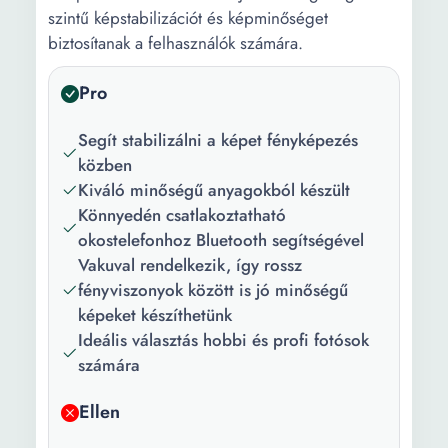
szintű képstabilizációt és képminőséget
biztosítanak a felhasználók számára.
Pro
Segít stabilizálni a képet fényképezés
közben
Kiváló minőségű anyagokból készült
Könnyedén csatlakoztatható
okostelefonhoz Bluetooth segítségével
Vakuval rendelkezik, így rossz
fényviszonyok között is jó minőségű
képeket készíthetünk
Ideális választás hobbi és profi fotósok
számára
Ellen