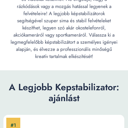
rázkódások vagy a mozgás hatással legyenek a
felvételeire! A legjobb képstabilizátorok
segítségével szuper sima és stabil felvételeket
készíthet, legyen szó akár okostelefonról,
akciókameráról vagy sportkameráról. Válassza ki a
legmegfelelőbb képstabilizátort a személyes igényei
alapján, és élvezze a professzionális minőségű
kreatív tartalmak elkészítését!
A Legjobb Kepstabilizator:
ajánlást