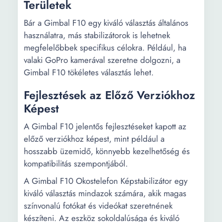
Területek
Bár a Gimbal F10 egy kiváló választás általános
használatra, más stabilizátorok is lehetnek
megfelelőbbek specifikus célokra. Például, ha
valaki GoPro kamerával szeretne dolgozni, a
Gimbal F10 tökéletes választás lehet.
Fejlesztések az Előző Verziókhoz
Képest
A Gimbal F10 jelentős fejlesztéseket kapott az
előző verziókhoz képest, mint például a
hosszabb üzemidő, könnyebb kezelhetőség és
kompatibilitás szempontjából.
A Gimbal F10 Okostelefon Képstabilizátor egy
kiváló választás mindazok számára, akik magas
színvonalú fotókat és videókat szeretnének
készíteni. Az eszköz sokoldalúsága és kiváló