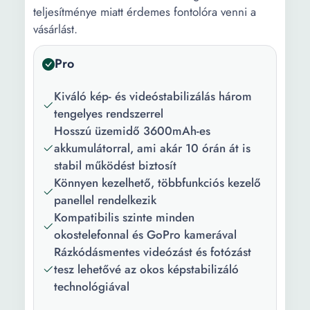
teljesítménye miatt érdemes fontolóra venni a
vásárlást.
Pro
Kiváló kép- és videóstabilizálás három
tengelyes rendszerrel
Hosszú üzemidő 3600mAh-es
akkumulátorral, ami akár 10 órán át is
stabil működést biztosít
Könnyen kezelhető, többfunkciós kezelő
panellel rendelkezik
Kompatibilis szinte minden
okostelefonnal és GoPro kamerával
Rázkódásmentes videózást és fotózást
tesz lehetővé az okos képstabilizáló
technológiával