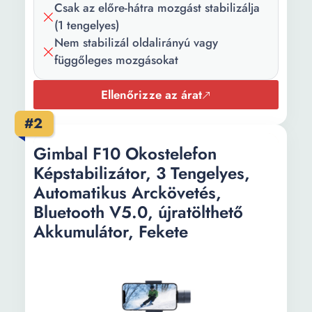
Csak az előre-hátra mozgást stabilizálja
(1 tengelyes)
Nem stabilizál oldalirányú vagy
függőleges mozgásokat
Ellenőrizze az árat
#2
Gimbal F10 Okostelefon
Képstabilizátor, 3 Tengelyes,
Automatikus Arckövetés,
Bluetooth V5.0, újratölthető
Akkumulátor, Fekete