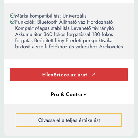
Márka kompatibilitás: Univerzális
Funkciók: Bluetooth Állítható váz Hordozható
Kompakt Magas stabilitás Levehető távirányító
Akkumulátor 360 fokos forgatással 180 fokos
forgatás Beépített fény Eredeti perspektívákat
biztosít a szelfi fotókhoz és videókhoz Arckövetés
Ellenőrizze az árat
Olvassa el a teljes értékelést