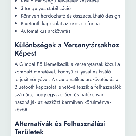
Kiváló minőségű felvételek készítése
3 tengelyes stabilizáció
Könnyen hordozható és összecsukható design
Bluetooth kapcsolat az okostelefonnal
Automatikus arckövetés
Különbségek a Versenytársakhoz
Képest
A Gimbal F5 kiemelkedik a versenytársak közül a
kompakt méretével, könnyű súlyával és kiváló
teljesítményével. Az automatikus arckövetés és a
Bluetooth kapcsolat lehetővé teszik a felhasználók
számára, hogy egyszerűen és hatékonyan
használják az eszközt bármilyen körülmények
között.
Alternatívák és Felhasználási
Területek