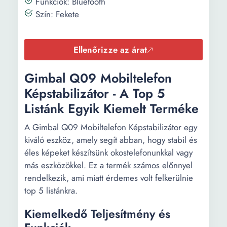
Funkciók: Bluetooth
Szín: Fekete
Ellenőrizze az árat
Gimbal Q09 Mobiltelefon
Képstabilizátor - A Top 5
Listánk Egyik Kiemelt Terméke
A Gimbal Q09 Mobiltelefon Képstabilizátor egy
kiváló eszköz, amely segít abban, hogy stabil és
éles képeket készítsünk okostelefonunkkal vagy
más eszközökkel. Ez a termék számos előnnyel
rendelkezik, ami miatt érdemes volt felkerülnie
top 5 listánkra.
Kiemelkedő Teljesítmény és