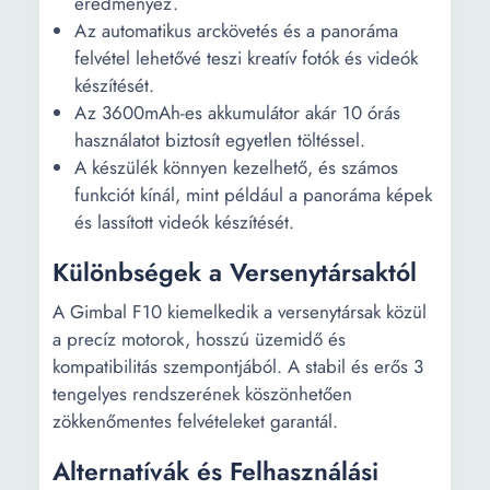
eredményez.
Az automatikus arckövetés és a panoráma
felvétel lehetővé teszi kreatív fotók és videók
készítését.
Az 3600mAh-es akkumulátor akár 10 órás
használatot biztosít egyetlen töltéssel.
A készülék könnyen kezelhető, és számos
funkciót kínál, mint például a panoráma képek
és lassított videók készítését.
Különbségek a Versenytársaktól
A Gimbal F10 kiemelkedik a versenytársak közül
a precíz motorok, hosszú üzemidő és
kompatibilitás szempontjából. A stabil és erős 3
tengelyes rendszerének köszönhetően
zökkenőmentes felvételeket garantál.
Alternatívák és Felhasználási