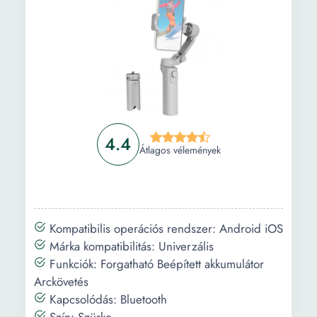
4.4
Átlagos vélemények
Kompatibilis operációs rendszer: Android iOS
Márka kompatibilitás: Univerzális
Funkciók: Forgatható Beépített akkumulátor
Arckövetés
Kapcsolódás: Bluetooth