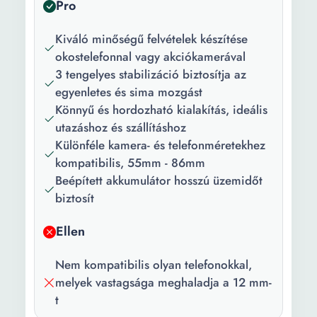
Pro
Kiváló minőségű felvételek készítése
okostelefonnal vagy akciókamerával
3 tengelyes stabilizáció biztosítja az
egyenletes és sima mozgást
Könnyű és hordozható kialakítás, ideális
utazáshoz és szállításhoz
Különféle kamera- és telefonméretekhez
kompatibilis, 55mm - 86mm
Beépített akkumulátor hosszú üzemidőt
biztosít
Ellen
Nem kompatibilis olyan telefonokkal,
melyek vastagsága meghaladja a 12 mm-
t