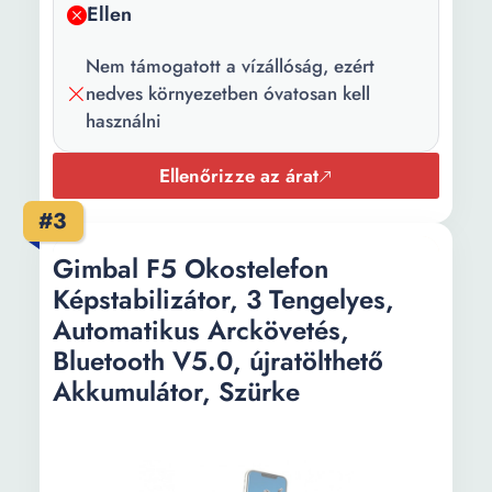
Ellen
Nem támogatott a vízállóság, ezért
nedves környezetben óvatosan kell
használni
Ellenőrizze az árat
#3
Gimbal F5 Okostelefon
Képstabilizátor, 3 Tengelyes,
Automatikus Arckövetés,
Bluetooth V5.0, újratölthető
Akkumulátor, Szürke