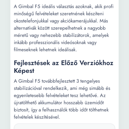
A Gimbal F5 ideális választás azoknak, akik profi
minőségű felvételeket szeretnének készíteni
okostelefonjukkal vagy akciókamerájukkal. Más
alternatívák között szerepelhetnek a nagyobb
méretű vagy nehezebb stabilizátorok, amelyek
inkább professzionális videósoknak vagy
filmeseknek lehetnek ideálisak.
Fejlesztések az Előző Verziókhoz
Képest
A Gimbal F5 továbbfejlesztett 3 tengelyes
stabilizációval rendelkezik, ami még simább és
egyenletesebb felvételeket tesz lehetővé. Az
újratölthető akkumulátor hosszabb üzemidőt
biztosít, így a felhasználók több időt tölthetnek
felvételek készítésével.