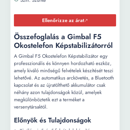
Szín: Szürke
Ellenőrizze az árat
Összefoglalás a Gimbal F5
Okostelefon Képstabilizátorról
A Gimbal F5 Okostelefon Képstabilizátor egy
professzionális és könnyen hordozható eszköz,
amely kiváló minőségű felvételek készítését teszi
lehetővé. Az automatikus arckövetés, a Bluetooth
kapcsolat és az újratölthető akkumulátor csak
néhány azon tulajdonságok közül, amelyek
megkülönböztetik ezt a terméket a
versenytársaktól.
Előnyök és Tulajdonságok