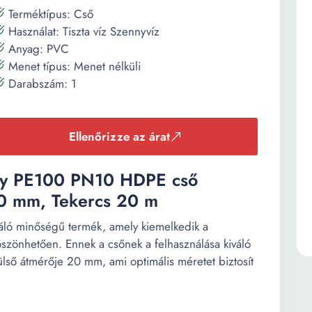
Terméktípus: Cső
Használat: Tiszta víz Szennyvíz
Anyag: PVC
Menet típus: Menet nélküli
Darabszám: 1
Ellenőrizze az árat
eny PE100 PN10 HDPE cső
20 mm, Tekercs 20 m
ló minőségű termék, amely kiemelkedik a
szönhetően. Ennek a csőnek a felhasználása kiváló
külső átmérője 20 mm, ami optimális méretet biztosít