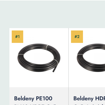
Beldeny PE100
Beldeny HD