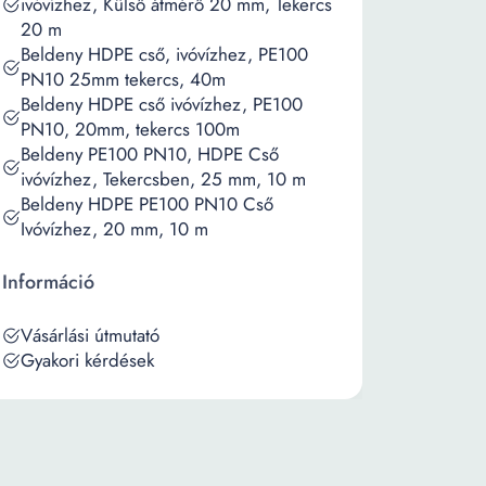
ivóvízhez, Külső átmérő 20 mm, Tekercs
20 m
Beldeny HDPE cső, ivóvízhez, PE100
PN10 25mm tekercs, 40m
Beldeny HDPE cső ivóvízhez, PE100
PN10, 20mm, tekercs 100m
Beldeny PE100 PN10, HDPE Cső
ivóvízhez, Tekercsben, 25 mm, 10 m
Beldeny HDPE PE100 PN10 Cső
Ivóvízhez, 20 mm, 10 m
Információ
Vásárlási útmutató
Gyakori kérdések