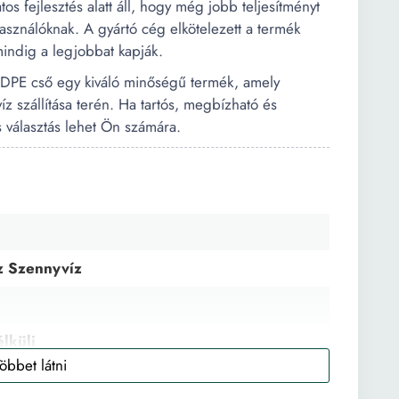
fejlesztés alatt áll, hogy még jobb teljesítményt
használóknak. A gyártó cég elkötelezett a termék
 mindig a legjobbat kapják.
PE cső egy kiváló minőségű termék, amely
z szállítása terén. Ha tartós, megbízható és
s választás lehet Ön számára.
íz Szennyvíz
lküli