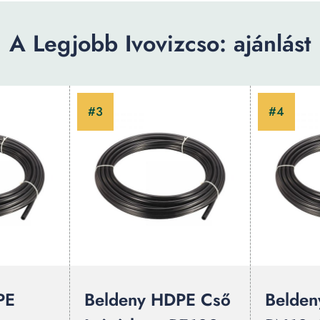
A Legjobb Ivovizcso: ajánlást
PE
Beldeny HDPE Cső
Belden