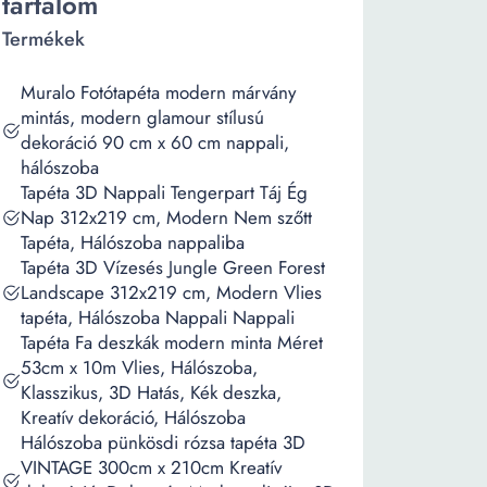
tartalom
Termékek
Muralo Fotótapéta modern márvány
mintás, modern glamour stílusú
dekoráció 90 cm x 60 cm nappali,
hálószoba
Tapéta 3D Nappali Tengerpart Táj Ég
Nap 312x219 cm, Modern Nem szőtt
Tapéta, Hálószoba nappaliba
Tapéta 3D Vízesés Jungle Green Forest
Landscape 312x219 cm, Modern Vlies
tapéta, Hálószoba Nappali Nappali
Tapéta Fa deszkák modern minta Méret
53cm x 10m Vlies, Hálószoba,
Klasszikus, 3D Hatás, Kék deszka,
Kreatív dekoráció, Hálószoba
Hálószoba pünkösdi rózsa tapéta 3D
VINTAGE 300cm x 210cm Kreatív