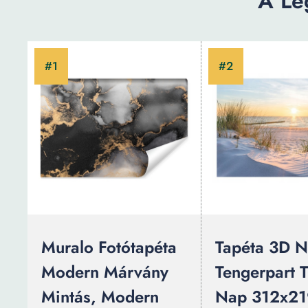
A Le
Muralo Fotótapéta
Tapéta 3D N
Modern Márvány
Tengerpart T
Mintás, Modern
Nap 312x21