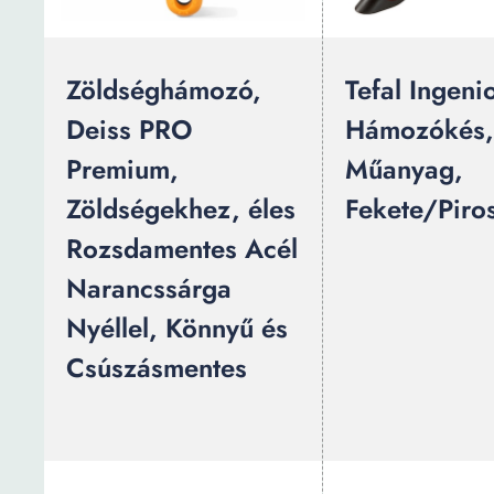
Zöldséghámozó,
Tefal Ingeni
Deiss PRO
Hámozókés,
Premium,
Műanyag,
Zöldségekhez, éles
Fekete/Piro
Rozsdamentes Acél
Narancssárga
Nyéllel, Könnyű és
Csúszásmentes