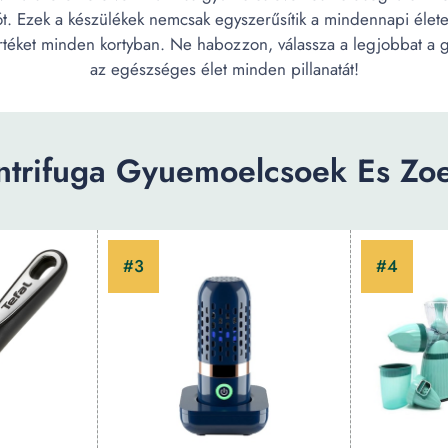
. Ezek a készülékek nemcsak egyszerűsítik a mindennapi életet,
ápértéket minden kortyban. Ne habozzon, válassza a legjobbat a 
az egészséges élet minden pillanatát!
trifuga Gyuemoelcsoek Es Zoel