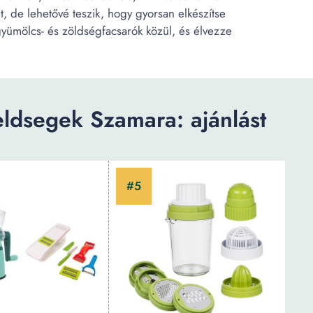
 de lehetővé teszik, hogy gyorsan elkészítse
gyümölcs- és zöldségfacsarók közül, és élvezze
dsegek Szamara: ajánlást