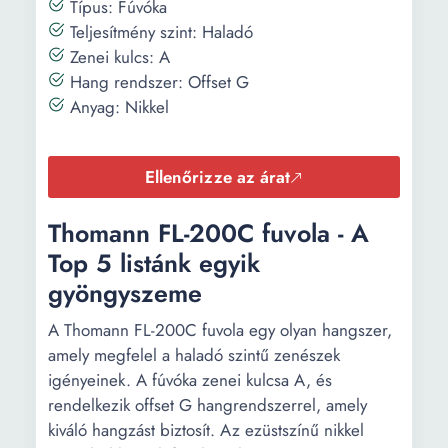
Típus: Fúvóka
Teljesítmény szint: Haladó
Zenei kulcs: A
Hang rendszer: Offset G
Anyag: Nikkel
Ellenőrizze az árat
Thomann FL-200C fuvola - A
Top 5 listánk egyik
gyöngyszeme
A Thomann FL-200C fuvola egy olyan hangszer,
amely megfelel a haladó szintű zenészek
igényeinek. A fúvóka zenei kulcsa A, és
rendelkezik offset G hangrendszerrel, amely
kiváló hangzást biztosít. Az ezüstszínű nikkel