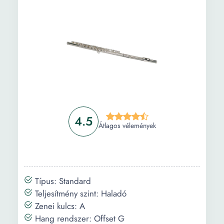
4.5
Átlagos vélemények
Típus: Standard
Teljesítmény szint: Haladó
Zenei kulcs: A
Hang rendszer: Offset G