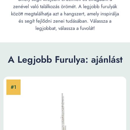
zenével való találkozás örömét. A legjobb furulyák
között megtalálhatja azt a hangszert, amely inspirálja
és segít fejlődni zenei tudásában. Válassza a
legjobbat, válassza a fuvolát!
A Legjobb Furulya: ajánlást