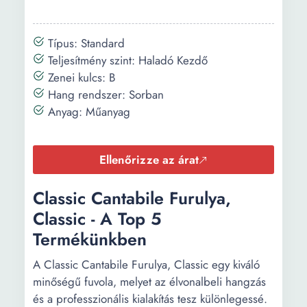
Típus: Standard
Teljesítmény szint: Haladó Kezdő
Zenei kulcs: B
Hang rendszer: Sorban
Anyag: Műanyag
Ellenőrizze az árat
Classic Cantabile Furulya,
Classic - A Top 5
Termékünkben
A Classic Cantabile Furulya, Classic egy kiváló
minőségű fuvola, melyet az élvonalbeli hangzás
és a professzionális kialakítás tesz különlegessé.