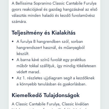
A Bellissima Sopranino Classic Cantabile Furulya
gyors reakciójával és gazdag hangzásával az első
választás minden haladó és kezdő fuvolaművész
számára.
Teljesítmény és Kialakítás
A furulya B hangrendben szól, sorban
hangrendszert használ, és műanyagból
készült.
A barna kávé színű fuvolát egy praktikus
műbőr tokkal szállítjuk, így mindig tökéletesen
védett marad.
Az 1. részletes ujjdiagram segít a kezdőknek
a könnyebb tanulásban és gyakorlásban.
Kiemelkedő Tulajdonságok
A Classic Cantabile Furulya, Classic kiválóan