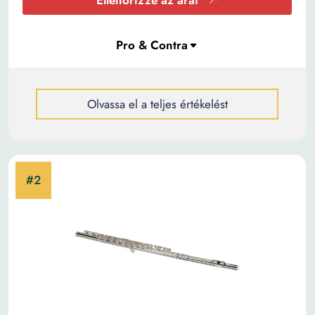
Ellenőrizze az árat
Olvassa el a teljes értékelést