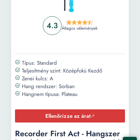
4.3
Átlagos vélemények
Típus: Standard
Teljesítmény szint: Középfokú Kezdő
Zenei kulcs: A
Hang rendszer: Sorban
Hangnem típusa: Plateau
Ellenőrizze az árat
Recorder First Act - Hangszer