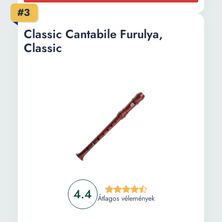
#3
Classic Cantabile Furulya,
Classic
4.4
Átlagos vélemények