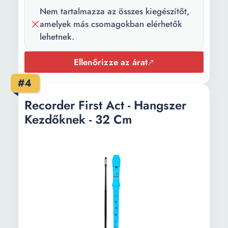
Nem tartalmazza az összes kiegészítőt,
amelyek más csomagokban elérhetők
lehetnek.
Ellenőrizze az árat
#4
Recorder First Act - Hangszer
Kezdőknek - 32 Cm