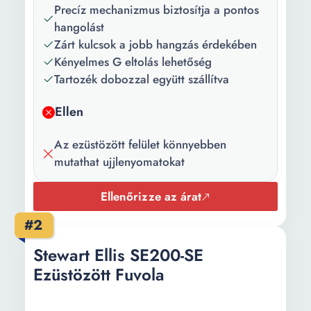
Precíz mechanizmus biztosítja a pontos
hangolást
Zárt kulcsok a jobb hangzás érdekében
Kényelmes G eltolás lehetőség
Tartozék dobozzal együtt szállítva
Ellen
Az ezüstözött felület könnyebben
mutathat ujjlenyomatokat
Ellenőrizze az árat
#2
Stewart Ellis SE200-SE
Ezüstözött Fuvola