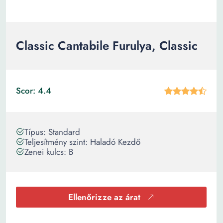
Classic Cantabile Furulya, Classic
Scor: 4.4
Típus: Standard
Teljesítmény szint: Haladó Kezdő
Zenei kulcs: B
Ellenőrizze az árat