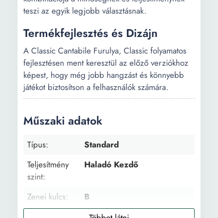
teszi az egyik legjobb választásnak.
Termékfejlesztés és Dizájn
A Classic Cantabile Furulya, Classic folyamatos
fejlesztésen ment keresztül az előző verziókhoz
képest, hogy még jobb hangzást és könnyebb
játékot biztosítson a felhasználók számára.
Műszaki adatok
Típus:
Standard
Teljesítmény
Haladó Kezdő
szint:
Zenei kulcs:
B
Hang
Sorban