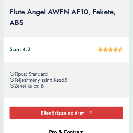
Flute Angel AWFN AF10, Fekete,
ABS
Scor: 4.2
Típus: Standard
Teljesítmény szint: Kezdő
Zenei kulcs: B
Ellenőrizze az árat