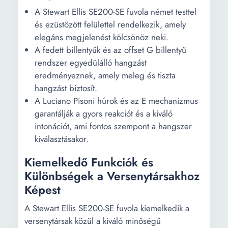
A Stewart Ellis SE200-SE fuvola német testtel
és ezüstözött felülettel rendelkezik, amely
elegáns megjelenést kölcsönöz neki.
A fedett billentyűk és az offset G billentyű
rendszer egyedülálló hangzást
eredményeznek, amely meleg és tiszta
hangzást biztosít.
A Luciano Pisoni húrok és az E mechanizmus
garantálják a gyors reakciót és a kiváló
intonációt, ami fontos szempont a hangszer
kiválasztásakor.
Kiemelkedő Funkciók és
Különbségek a Versenytársakhoz
Képest
A Stewart Ellis SE200-SE fuvola kiemelkedik a
versenytársak közül a kiváló minőségű