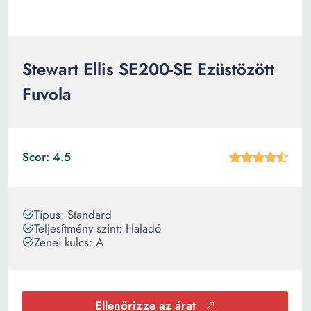
Stewart Ellis SE200-SE Ezüstözött
Fuvola
Scor: 4.5
Típus: Standard
Teljesítmény szint: Haladó
Zenei kulcs: A
Ellenőrizze az árat