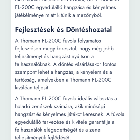
FL-200C egyedülálló hangzása és kényelmes
játékélménye miatt kitűnik a mezőnyből.
Fejlesztések és Döntéshozatal
A Thomann FL-200C fuvola folyamatos
fejlesztésen megy keresztül, hogy még jobb
teljesítményt és hangzást nyújtson a
felhasználóknak. A döntés vásárlásakor fontos
szempont lehet a hangzás, a kényelem és a
tartósság, amelyekben a Thomann FL-200C
kiválóan teljesít.
A Thomann FL-200C fuvola ideális választás a
haladó zenészek számára, akik minőségi
hangzást és kényelmes játékot keresnek. A fúvola
egyedülálló tervezése és kivitele garantálja a
felhasználók elégedettségét és a zenei
teljesítményük fejlődését.