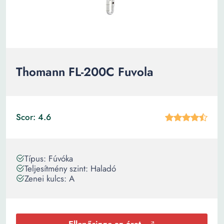
Thomann FL-200C Fuvola
Scor: 4.6
Típus: Fúvóka
Teljesítmény szint: Haladó
Zenei kulcs: A