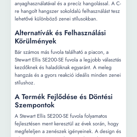
anyaghasználatával és a precíz hangolással. A C-
re hangolt hangszer sokoldalú felhasználást tesz
lehetővé különböző zenei stílusokban.
Alternatívák és Felhasználási
Körülmények
Bár számos más fuvola található a piacon, a
Stewart Ellis SE200-SE fuvola a legjobb választás
kezdőknek és haladóknak egyaránt. A meleg
hangzás és a gyors reakció ideális minden zenei
stílushoz.
A Termék Fejlődése és Döntési
Szempontok
A Stewart Ellis SE200-SE fuvola folyamatos
fejlesztésen ment keresztül az évek során, hogy
megfeleljen a zenészek igényeinek. A design és