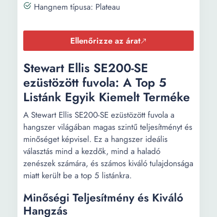
Hangnem típusa: Plateau
Ellenőrizze az árat
Stewart Ellis SE200-SE
ezüstözött fuvola: A Top 5
Listánk Egyik Kiemelt Terméke
A Stewart Ellis SE200-SE ezüstözött fuvola a
hangszer világában magas szintű teljesítményt és
minőséget képvisel. Ez a hangszer ideális
választás mind a kezdők, mind a haladó
zenészek számára, és számos kiváló tulajdonsága
miatt került be a top 5 listánkra.
Minőségi Teljesítmény és Kiváló
Hangzás