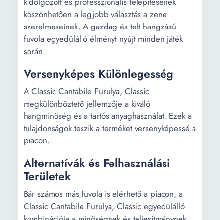
kidolgozott és professzionális felépítésének
köszönhetően a legjobb választás a zene
szerelmeseinek. A gazdag és telt hangzású
fuvola egyedülálló élményt nyújt minden játék
során.
Versenyképes Különlegesség
A Classic Cantabile Furulya, Classic
megkülönböztető jellemzője a kiváló
hangminőség és a tartós anyaghasználat. Ezek a
tulajdonságok teszik a terméket versenyképessé a
piacon.
Alternatívák és Felhasználási
Területek
Bár számos más fuvola is elérhető a piacon, a
Classic Cantabile Furulya, Classic egyedülálló
kombinációja a minőségnek és teljesítménynek