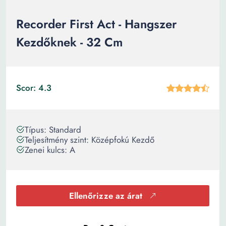
Recorder First Act - Hangszer
Kezdőknek - 32 Cm
Scor: 4.3
Típus: Standard
Teljesítmény szint: Középfokú Kezdő
Zenei kulcs: A
Ellenőrizze az árat