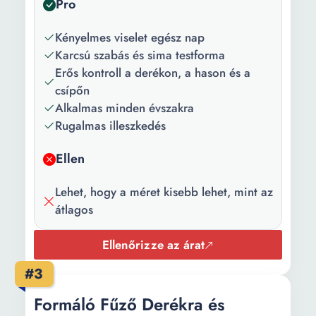
Pro
Kényelmes viselet egész nap
Karcsú szabás és sima testforma
Erős kontroll a derékon, a hason és a
csípőn
Alkalmas minden évszakra
Rugalmas illeszkedés
Ellen
Lehet, hogy a méret kisebb lehet, mint az
átlagos
Ellenőrizze az árat
#3
Formáló Fűző Derékra és