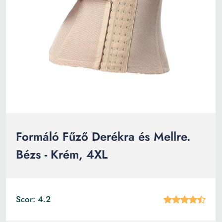
Formáló Fűző Derékra és Mellre.
Bézs - Krém, 4XL
Scor: 4.2