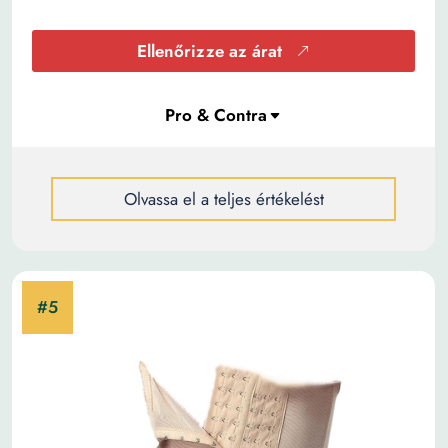
Ellenőrizze az árat
Olvassa el a teljes értékelést