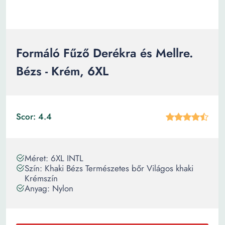
Formáló Fűző Derékra és Mellre.
Bézs - Krém, 6XL
Scor: 4.4
Méret: 6XL INTL
Szín: Khaki Bézs Természetes bőr Világos khaki
Krémszín
Anyag: Nylon