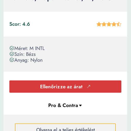
Scor: 4.6
Méret: M INTL
Szín: Bézs
Anyag: Nylon
Ellenőrizze az árat
Olvassa el a teljes értékelést