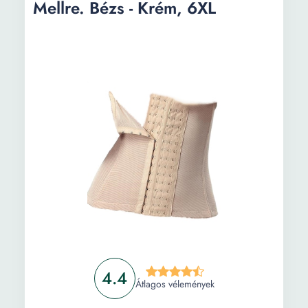
Mellre. Bézs - Krém, 6XL
4.4
Átlagos vélemények