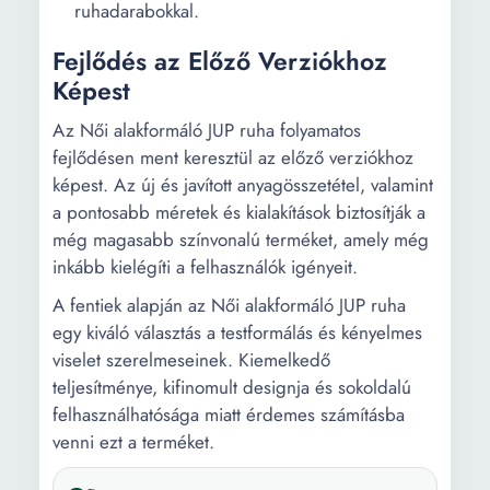
ruhadarabokkal.
Fejlődés az Előző Verziókhoz
Képest
Az Női alakformáló JUP ruha folyamatos
fejlődésen ment keresztül az előző verziókhoz
képest. Az új és javított anyagösszetétel, valamint
a pontosabb méretek és kialakítások biztosítják a
még magasabb színvonalú terméket, amely még
inkább kielégíti a felhasználók igényeit.
A fentiek alapján az Női alakformáló JUP ruha
egy kiváló választás a testformálás és kényelmes
viselet szerelmeseinek. Kiemelkedő
teljesítménye, kifinomult designja és sokoldalú
felhasználhatósága miatt érdemes számításba
venni ezt a terméket.