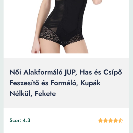
Női Alakformáló JUP, Has és Csípő
Feszesítő és Formáló, Kupák
Nélkül, Fekete
Scor: 4.3