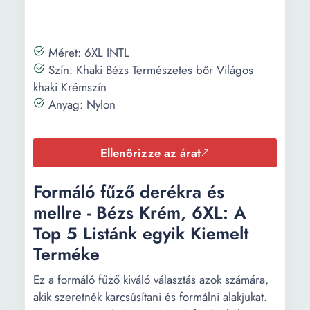
Méret: 6XL INTL
Szín: Khaki Bézs Természetes bőr Világos
khaki Krémszín
Anyag: Nylon
Ellenőrizze az árat
Formáló fűző derékra és
mellre - Bézs Krém, 6XL: A
Top 5 Listánk egyik Kiemelt
Terméke
Ez a formáló fűző kiváló választás azok számára,
akik szeretnék karcsúsítani és formálni alakjukat.