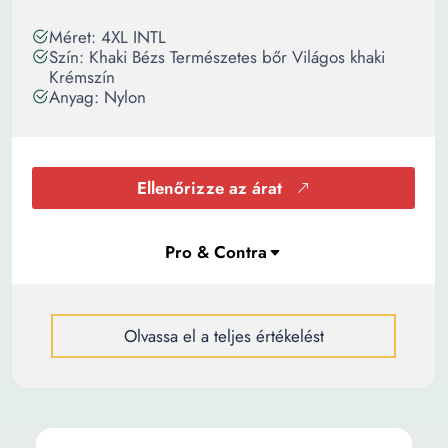
Méret: 4XL INTL
Szín: Khaki Bézs Természetes bőr Világos khaki
Krémszín
Anyag: Nylon
Ellenőrizze az árat
Olvassa el a teljes értékelést