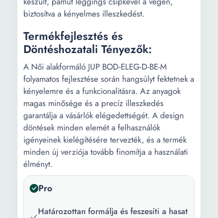
készült, pamut leggings csipkével a végén,
biztosítva a kényelmes illeszkedést.
Termékfejlesztés és
Döntéshozatali Tényezők:
A Női alakformáló JUP BOD-ELEG-D-BE-M
folyamatos fejlesztése során hangsúlyt fektetnek a
kényelemre és a funkcionalitásra. Az anyagok
magas minősége és a precíz illeszkedés
garantálja a vásárlók elégedettségét. A design
döntések minden elemét a felhasználók
igényeinek kielégítésére tervezték, és a termék
minden új verziója tovább finomítja a használati
élményt.
Pro
Határozottan formálja és feszesíti a hasat