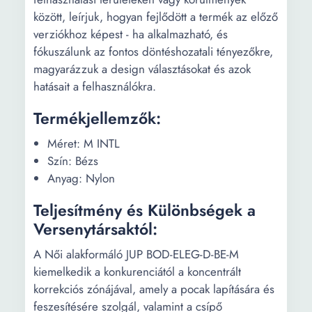
között, leírjuk, hogyan fejlődött a termék az előző
verziókhoz képest - ha alkalmazható, és
fókuszálunk az fontos döntéshozatali tényezőkre,
magyarázzuk a design választásokat és azok
hatásait a felhasználókra.
Termékjellemzők:
Méret: M INTL
Szín: Bézs
Anyag: Nylon
Teljesítmény és Különbségek a
Versenytársaktól:
A Női alakformáló JUP BOD-ELEG-D-BE-M
kiemelkedik a konkurenciától a koncentrált
korrekciós zónájával, amely a pocak lapítására és
feszesítésére szolgál, valamint a csípő