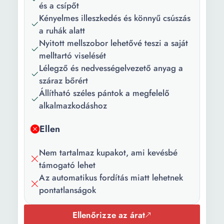
és a csípőt
Kényelmes illeszkedés és könnyű csúszás
a ruhák alatt
Nyitott mellszobor lehetővé teszi a saját
melltartó viselését
Lélegző és nedvességelvezető anyag a
száraz bőrért
Állítható széles pántok a megfelelő
alkalmazkodáshoz
Ellen
Nem tartalmaz kupakot, ami kevésbé
támogató lehet
Az automatikus fordítás miatt lehetnek
pontatlanságok
Ellenőrizze az árat