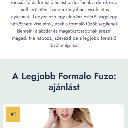
karcsúsító és formáló hatást biztosítanak a derék és a
mell területén, hanem kényelmes viseletet is
nyújtanak. Legyen szó egy elegáns estéről vagy egy
hétköznapi viseletről, ezek a formáló fűzők segítenek
kiemelni alakodat és magabiztosabbnak érezni
magad. Ne habozz, szerezd be a legjobb formáló
fűzőt még ma!
A Legjobb Formalo Fuzo:
ajánlást