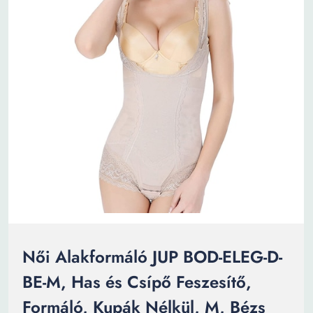
Női Alakformáló JUP BOD-ELEG-D-
BE-M, Has és Csípő Feszesítő,
Formáló, Kupák Nélkül, M, Bézs