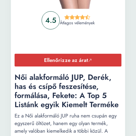
4.5
Átlagos vélemények
Ellenőrizze az árat
Női alakformáló JUP, Derék,
has és csípő feszesítése,
formálása, Fekete: A Top 5
Listánk egyik Kiemelt Terméke
Ez a Női alakformáló JUP ruha nem csupán egy
egyszerű öltözet, hanem egy olyan termék,
amely valóban kiemelkedik a többi közül. A