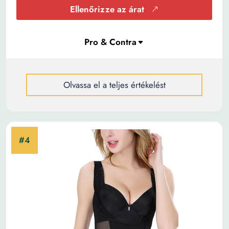
Ellenőrizze az árat
Olvassa el a teljes értékelést