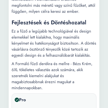
megfontolni más méretű vagy színű fűzőket, attól
függően, milyen célra keresi az ember.
Fejlesztések és Döntéshozatal
Ez a fűző a legújabb technológiával és design
elemekkel lett kialakítva, hogy maximális
kényelmet és hatékonyságot biztosítson. A döntés
vásárlásra ösztönző tényezők közé tartozik az
egyedi design és a felhasználóbarát kialakítás.
A Formáló fűző derékra és mellre - Bézs Krém,
6XL tökéletes választás azok számára, akik
szeretnék kiemelni alakjukat és
magabiztosabbnak érezni magukat a
mindennapokban.
Pro