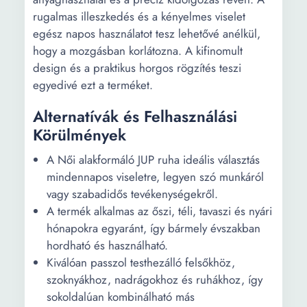
rugalmas illeszkedés és a kényelmes viselet
egész napos használatot tesz lehetővé anélkül,
hogy a mozgásban korlátozna. A kifinomult
design és a praktikus horgos rögzítés teszi
egyedivé ezt a terméket.
Alternatívák és Felhasználási
Körülmények
A Női alakformáló JUP ruha ideális választás
mindennapos viseletre, legyen szó munkáról
vagy szabadidős tevékenységekről.
A termék alkalmas az őszi, téli, tavaszi és nyári
hónapokra egyaránt, így bármely évszakban
hordható és használható.
Kiválóan passzol testhezálló felsőkhöz,
szoknyákhoz, nadrágokhoz és ruhákhoz, így
sokoldalúan kombinálható más