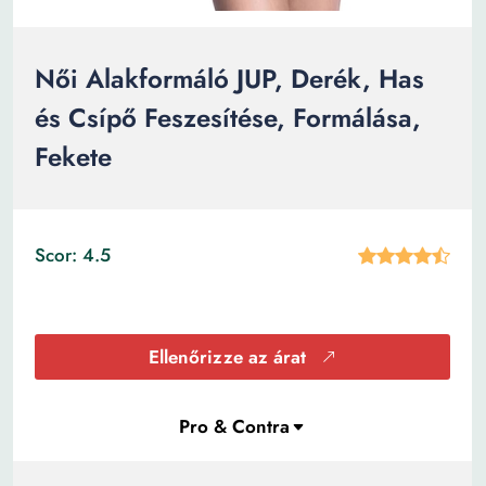
Női Alakformáló JUP, Derék, Has
és Csípő Feszesítése, Formálása,
Fekete
Scor: 4.5
Ellenőrizze az árat