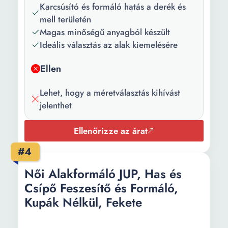
Karcsúsító és formáló hatás a derék és
mell területén
Magas minőségű anyagból készült
Ideális választás az alak kiemelésére
Ellen
Lehet, hogy a méretválasztás kihívást
jelenthet
Ellenőrizze az árat
#4
Női Alakformáló JUP, Has és
Csípő Feszesítő és Formáló,
Kupák Nélkül, Fekete