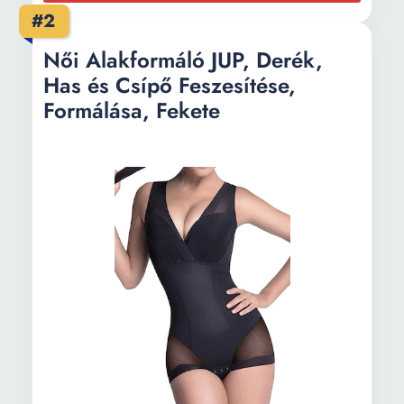
#2
Női Alakformáló JUP, Derék,
Has és Csípő Feszesítése,
Formálása, Fekete