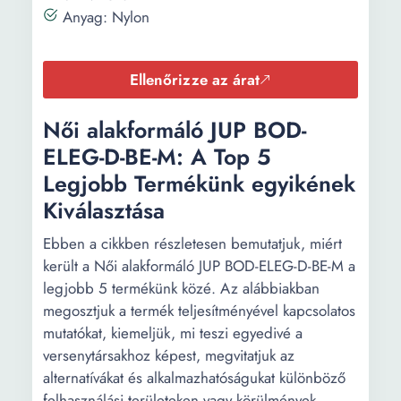
Anyag: Nylon
Ellenőrizze az árat
Női alakformáló JUP BOD-
ELEG-D-BE-M: A Top 5
Legjobb Termékünk egyikének
Kiválasztása
Ebben a cikkben részletesen bemutatjuk, miért
került a Női alakformáló JUP BOD-ELEG-D-BE-M a
legjobb 5 termékünk közé. Az alábbiakban
megosztjuk a termék teljesítményével kapcsolatos
mutatókat, kiemeljük, mi teszi egyedivé a
versenytársakhoz képest, megvitatjuk az
alternatívákat és alkalmazhatóságukat különböző
felhasználási területeken vagy körülmények