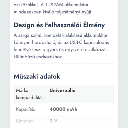
eszközökkel. A TU&YA® akkumulátor
mindezekben kiváló teljesítményt nyújt.
Design és Felhasználói Élmény
A sárga színű, kompakt kialakítású akkumulátor
könnyen hordozható, és az USB-C kapcsolódás
lehetővé teszi a gyors és egyszerű csatlakozást
különböző eszközökhöz.
Műszaki adatok
Márka
Univerzális
kompatibilitás:
Kapacítás:
40000 mAh
Kimeneti
9 V