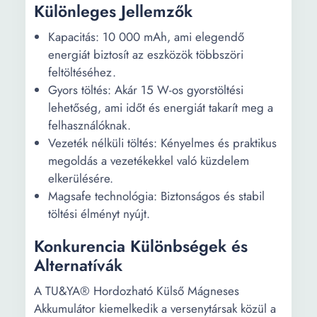
Különleges Jellemzők
Kapacitás: 10 000 mAh, ami elegendő
energiát biztosít az eszközök többszöri
feltöltéséhez.
Gyors töltés: Akár 15 W-os gyorstöltési
lehetőség, ami időt és energiát takarít meg a
felhasználóknak.
Vezeték nélküli töltés: Kényelmes és praktikus
megoldás a vezetékekkel való küzdelem
elkerülésére.
Magsafe technológia: Biztonságos és stabil
töltési élményt nyújt.
Konkurencia Különbségek és
Alternatívák
A TU&YA® Hordozható Külső Mágneses
Akkumulátor kiemelkedik a versenytársak közül a