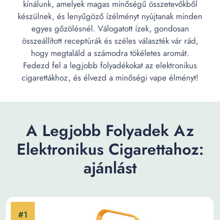
kínálunk, amelyek magas minőségű összetevőkből
készülnek, és lenyűgöző ízélményt nyújtanak minden
egyes gőzölésnél. Válogatott ízek, gondosan
összeállított receptúrák és széles választék vár rád,
hogy megtaláld a számodra tökéletes aromát.
Fedezd fel a legjobb folyadékokat az elektronikus
cigarettákhoz, és élvezd a minőségi vape élményt!
A Legjobb Folyadek Az
Elektronikus Cigarettahoz:
ajánlást