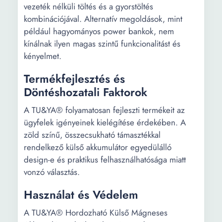
vezeték nélküli töltés és a gyorstöltés
kombinációjával. Alternatív megoldások, mint
például hagyományos power bankok, nem
kínálnak ilyen magas szintű funkcionalitást és
kényelmet.
Termékfejlesztés és
Döntéshozatali Faktorok
A TU&YA® folyamatosan fejleszti termékeit az
ügyfelek igényeinek kielégítése érdekében. A
zöld színű, összecsukható támasztékkal
rendelkező külső akkumulátor egyedülálló
design-e és praktikus felhasználhatósága miatt
vonzó választás.
Használat és Védelem
A TU&YA® Hordozható Külső Mágneses