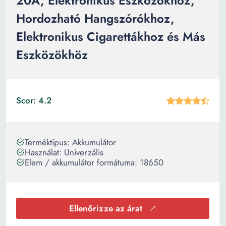
20A, Elektronikus Eszközökhöz,
Hordozható Hangszórókhoz,
Elektronikus Cigarettákhoz és Más
Eszközökhöz
Scor: 4.2
Terméktípus: Akkumulátor
Használat: Univerzális
Elem / akkumulátor formátuma: 18650
Ellenőrizze az árat