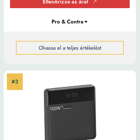
Ellenőrizze az árat
Olvassa el a teljes értékelést