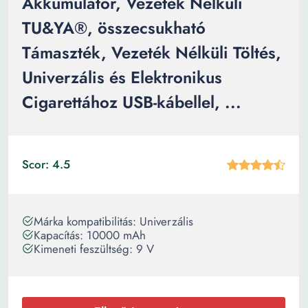
Akkumulátor, Vezeték Nélküli
TU&YA®, összecsukható
Támaszték, Vezeték Nélküli Töltés,
Univerzális és Elektronikus
Cigarettához USB-kábellel, ...
Scor: 4.5
Márka kompatibilitás: Univerzális
Kapacítás: 10000 mAh
Kimeneti feszültség: 9 V