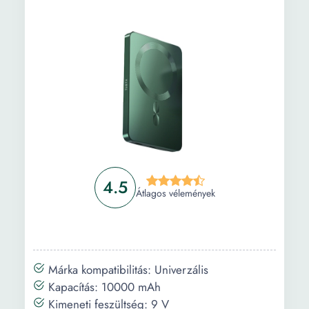
4.5
Átlagos vélemények
Márka kompatibilitás: Univerzális
Kapacítás: 10000 mAh
Kimeneti feszültség: 9 V