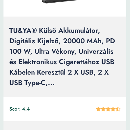
TU&YA® Külső Akkumulátor,
Digitális Kijelző, 20000 MAh, PD
100 W, Ultra Vékony, Univerzális
és Elektronikus Cigarettához USB
Kábelen Keresztül 2 X USB, 2 X
USB Type-C,...
Scor: 4.4