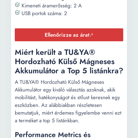
Kimeneti áramerősség: 2 A
USB portok száma: 2
Ellenőrizze az árat
Miért került a TU&YA®
Hordozható Külső Mágneses
Akkumulátor a Top 5 listánkra?
A TU&YA® Hordozható Külső Mágneses
Akkumulátor egy kiváló választás azoknak, akik
mobilitást, hatékonyságot és stílust keresnek egy
eszközben. Az alábbiakban részletesen
bemutatjuk, miért érdemes figyelembe venni ezt
a terméket a top 5 listánkban.
Performance Metrics és