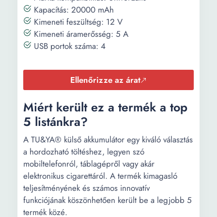
Kapacítás: 20000 mAh
Kimeneti feszültség: 12 V
Kimeneti áramerősség: 5 A
USB portok száma: 4
Ellenőrizze az árat
Miért került ez a termék a top
5 listánkra?
A TU&YA® külső akkumulátor egy kiváló választás
a hordozható töltéshez, legyen szó
mobiltelefonról, táblagépről vagy akár
elektronikus cigarettáról. A termék kimagasló
teljesítményének és számos innovatív
funkciójának köszönhetően került be a legjobb 5
termék közé.