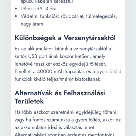
típusú kábelen keresztül
Töltési idő: 3 óra
Védelmi funkciók: rövidzárlat, túlmelegedés,
nagy áram
Különbségek a Versenytársaktól
Ez az akkumulátor kitűnik a versenytársaktól a
kettős USB portjának köszönhetően, amely
lehetővé teszi két eszköz egyidejű töltését.
Emellett a 40000 mAh kapacitás és a gyorstöltési
funkciók kiváló teljesítményt biztosítanak.
Alternatívák és Felhasználási
Területek
Ha több eszközt szeretnénk egyidejűleg tölteni,
vagy ha fontos számunkra a gyors töltés, akkor ez
az akkumulátor ideális választás lehet.
Alternatívaként azonban érdemes megfontolni