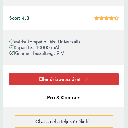
Scor: 4.3
Márka kompatibilitás: Univerzális
Kapacítás: 10000 mAh
Kimeneti feszültség: 9 V
Ellenőrizze az árat
Olvassa el a teljes értékelést