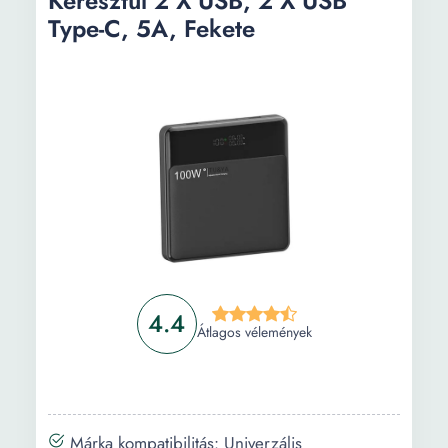
Keresztül 2 X USB, 2 X USB
Type-C, 5A, Fekete
4.4
Átlagos vélemények
Márka kompatibilitás: Univerzális