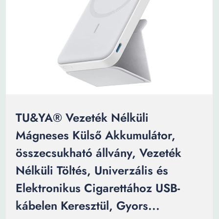
TU&YA® Vezeték Nélküli
Mágneses Külső Akkumulátor,
összecsukható állvány, Vezeték
Nélküli Töltés, Univerzális és
Elektronikus Cigarettához USB-
kábelen Keresztül, Gyors...