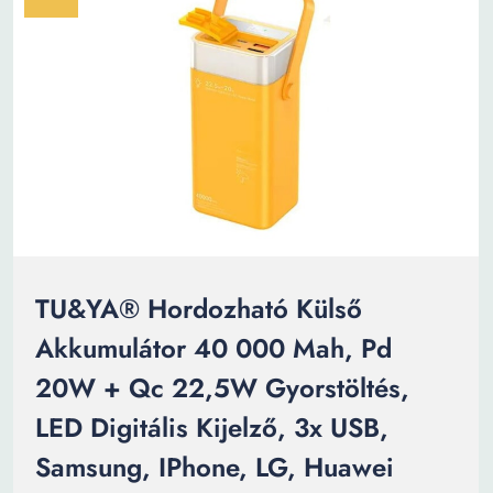
TU&YA® Hordozható Külső
Akkumulátor 40 000 Mah, Pd
20W + Qc 22,5W Gyorstöltés,
LED Digitális Kijelző, 3x USB,
Samsung, IPhone, LG, Huawei