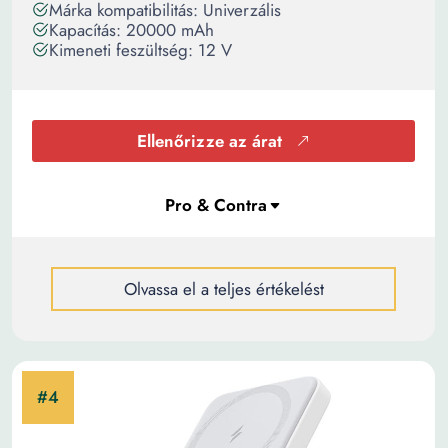
Márka kompatibilitás: Univerzális
Kapacítás: 20000 mAh
Kimeneti feszültség: 12 V
Ellenőrizze az árat
Olvassa el a teljes értékelést