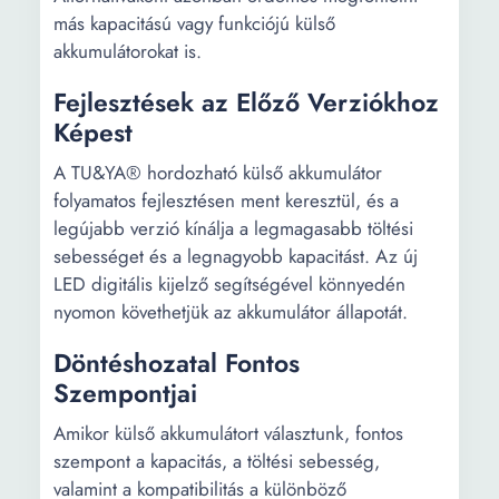
más kapacitású vagy funkciójú külső
akkumulátorokat is.
Fejlesztések az Előző Verziókhoz
Képest
A TU&YA® hordozható külső akkumulátor
folyamatos fejlesztésen ment keresztül, és a
legújabb verzió kínálja a legmagasabb töltési
sebességet és a legnagyobb kapacitást. Az új
LED digitális kijelző segítségével könnyedén
nyomon követhetjük az akkumulátor állapotát.
Döntéshozatal Fontos
Szempontjai
Amikor külső akkumulátort választunk, fontos
szempont a kapacitás, a töltési sebesség,
valamint a kompatibilitás a különböző