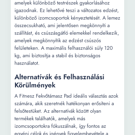
amelyek különböző testrészek gyakorlásához
igazodnak. Ez lehetővé teszi a változatos edzést,
különböző izomcsoportok kényeztetését. A lemez
összecsukható, ami jelentősen megkönnyíti a
szállítást, és csúszásgátló elemekkel rendelkezik,
amelyek megkönnyítik az edzést csúszós
felületeken. A maximális felhasználói súly 120
kg, ami biztosítja a stabil és biztonságos
használatot.
Alternatívák és Felhasználási
Körülmények
A Fitnesz Fekvőtámasz Pad ideális választás azok
számára, akik szeretnék hatékonyan erősíteni a
felsőtestüket. Az alternatívák között olyan
termékek találhatók, amelyek más
izomcsoportokra fókuszálnak, így fontos az
egyéni célok és igények figyelembevétele a