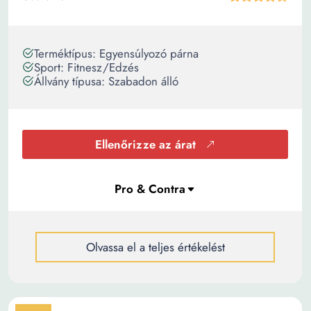
Terméktípus: Egyensúlyozó párna
Sport: Fitnesz/Edzés
Állvány típusa: Szabadon álló
Ellenőrizze az árat
Olvassa el a teljes értékelést