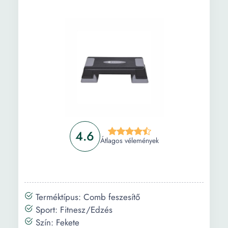
4.6
Átlagos vélemények
Terméktípus: Comb feszesítő
Sport: Fitnesz/Edzés
Szín: Fekete