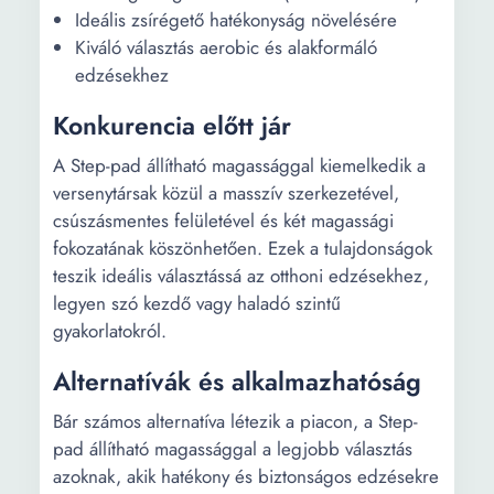
Ideális zsírégető hatékonyság növelésére
Kiváló választás aerobic és alakformáló
edzésekhez
Konkurencia előtt jár
A Step-pad állítható magassággal kiemelkedik a
versenytársak közül a masszív szerkezetével,
csúszásmentes felületével és két magassági
fokozatának köszönhetően. Ezek a tulajdonságok
teszik ideális választássá az otthoni edzésekhez,
legyen szó kezdő vagy haladó szintű
gyakorlatokról.
Alternatívák és alkalmazhatóság
Bár számos alternatíva létezik a piacon, a Step-
pad állítható magassággal a legjobb választás
azoknak, akik hatékony és biztonságos edzésekre