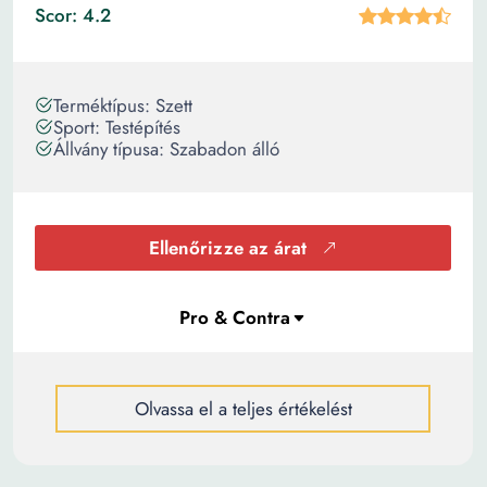
Scor: 4.2
Terméktípus: Szett
Sport: Testépítés
Állvány típusa: Szabadon álló
Ellenőrizze az árat
Olvassa el a teljes értékelést