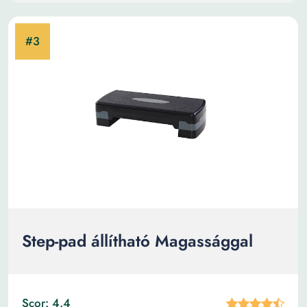
Step-pad állítható Magassággal
Scor: 4.4