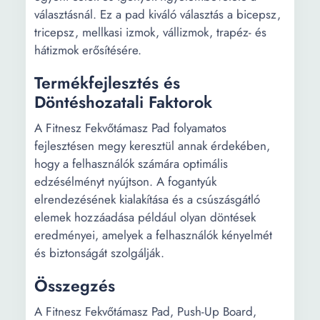
választásnál. Ez a pad kiváló választás a bicepsz,
tricepsz, mellkasi izmok, vállizmok, trapéz- és
hátizmok erősítésére.
Termékfejlesztés és
Döntéshozatali Faktorok
A Fitnesz Fekvőtámasz Pad folyamatos
fejlesztésen megy keresztül annak érdekében,
hogy a felhasználók számára optimális
edzésélményt nyújtson. A fogantyúk
elrendezésének kialakítása és a csúszásgátló
elemek hozzáadása például olyan döntések
eredményei, amelyek a felhasználók kényelmét
és biztonságát szolgálják.
Összegzés
A Fitnesz Fekvőtámasz Pad, Push-Up Board,