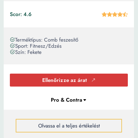
Scor: 4.6
Terméktípus: Comb feszesítő
Sport: Fitnesz/Edzés
Szín: Fekete
Ellenőrizze az árat
Olvassa el a teljes értékelést