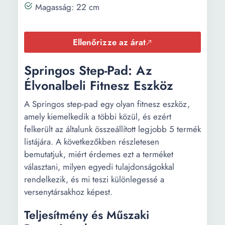
Magasság: 22 cm
Ellenőrizze az árat
Springos Step-Pad: Az
Élvonalbeli Fitnesz Eszköz
A Springos step-pad egy olyan fitnesz eszköz,
amely kiemelkedik a többi közül, és ezért
felkerült az általunk összeállított legjobb 5 termék
listájára. A következőkben részletesen
bemutatjuk, miért érdemes ezt a terméket
választani, milyen egyedi tulajdonságokkal
rendelkezik, és mi teszi különlegessé a
versenytársakhoz képest.
Teljesítmény és Műszaki