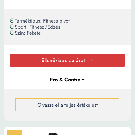
Terméktípus: Fitness pivot
Sport: Fitnesz/Edzés
Szín: Fekete
Ellenőrizze az árat
Olvassa el a teljes értékelést