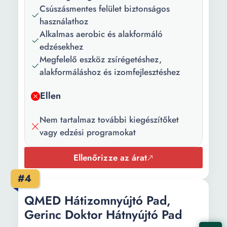
Csúszásmentes felület biztonságos
használathoz
Alkalmas aerobic és alakformáló
edzésekhez
Megfelelő eszköz zsírégetéshez,
alakformáláshoz és izomfejlesztéshez
Ellen
Nem tartalmaz további kiegészítőket
vagy edzési programokat
Ellenőrizze az árat
#4
QMED Hátizomnyújtó Pad,
Gerinc Doktor Hátnyújtó Pad