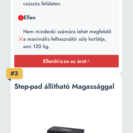
csúszós felületen.
Ellen
Nem mindenki számára lehet megfelelő
a maximális felhasználói súly korlátja,
ami 120 kg.
Ellenőrizze az árat
#3
Step-pad állítható Magassággal