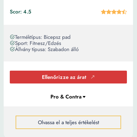
Scor: 4.5
Terméktípus: Bicepsz pad
Sport: Fitnesz/Edzés
Állvány típusa: Szabadon álló
Ellenőrizze az árat
Olvassa el a teljes értékelést