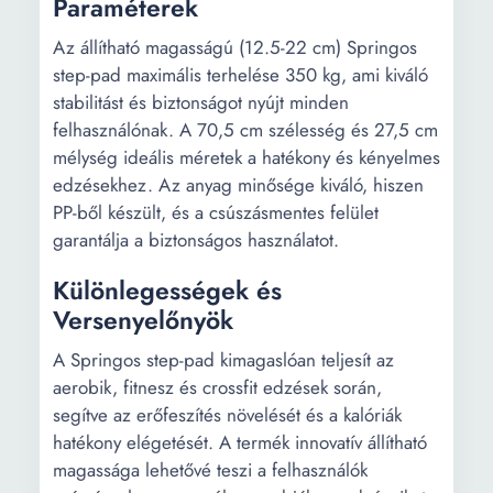
Paraméterek
Az állítható magasságú (12.5-22 cm) Springos
step-pad maximális terhelése 350 kg, ami kiváló
stabilitást és biztonságot nyújt minden
felhasználónak. A 70,5 cm szélesség és 27,5 cm
mélység ideális méretek a hatékony és kényelmes
edzésekhez. Az anyag minősége kiváló, hiszen
PP-ből készült, és a csúszásmentes felület
garantálja a biztonságos használatot.
Különlegességek és
Versenyelőnyök
A Springos step-pad kimagaslóan teljesít az
aerobik, fitnesz és crossfit edzések során,
segítve az erőfeszítés növelését és a kalóriák
hatékony elégetését. A termék innovatív állítható
magassága lehetővé teszi a felhasználók