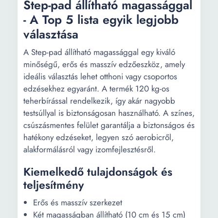
Step-pad állítható magassággal
- A Top 5 lista egyik legjobb
választása
A Step-pad állítható magassággal egy kiváló
minőségű, erős és masszív edzőeszköz, amely
ideális választás lehet otthoni vagy csoportos
edzésekhez egyaránt. A termék 120 kg-os
teherbírással rendelkezik, így akár nagyobb
testsúllyal is biztonságosan használható. A színes,
csúszásmentes felület garantálja a biztonságos és
hatékony edzéseket, legyen szó aerobicről,
alakformálásról vagy izomfejlesztésről.
Kiemelkedő tulajdonságok és
teljesítmény
Erős és masszív szerkezet
Két magasságban állítható (10 cm és 15 cm)