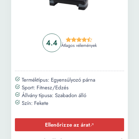
4.4
Átlagos vélemények
Terméktípus: Egyensúlyozó párna
Sport: Fitnesz/Edzés
Állvány típusa: Szabadon álló
Szín: Fekete
Ellenőrizze az árat