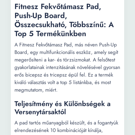
Fitnesz Fekvőtámasz Pad,
Push-Up Board,
Összecsukható, Többszínű: A
Top 5 Termékünkben
A Fitnesz Fekvőtámasz Pad, más néven Push-Up
Board, egy multifunkcionális eszköz, amely segít
megerősíteni a kar- és törzsizmokat. A felsőtest
gyakorlatainak intenzitásának növelésével gyorsan
erős bicepsz és tricepsz épül fel. Ez a termék
kiváló választás volt a top 5 listánkba, és most
megmutatom, miért.
Teljesítmény és Különbségek a
Versenytársaktól
A pad tartós műanyagból készült, és a fogantyúk
elrendezésének 10 kombinációját kínálja,