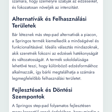
számára, hogy személyre szabják az edzéseiket,
és fokozatosan növeljék az intenzitást.
Alternatívák és Felhasználási
Területek
Bár léteznek más step-pad alternatívák a piacon,
a Springos termék kiemelkedik a minőségével és
funkcionalitásával. Ideális választás mindazoknak,
akik szeretnék fokozni az edzések hatékonyságát
és változatosságát. A termék sokoldalúsága
lehetővé teszi, hogy különböző edzésformákhoz
alkalmazzák, így bárki megtalálhatja a számára
legmegfelelőbb felhasználási területet.
Fejlesztések és Döntési
Szempontok
A Springos step-pad folyamatos fejlesztésen
megy keresztül annak érdekében, hogy mindig a