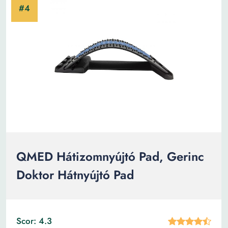
QMED Hátizomnyújtó Pad, Gerinc
Doktor Hátnyújtó Pad
Scor: 4.3