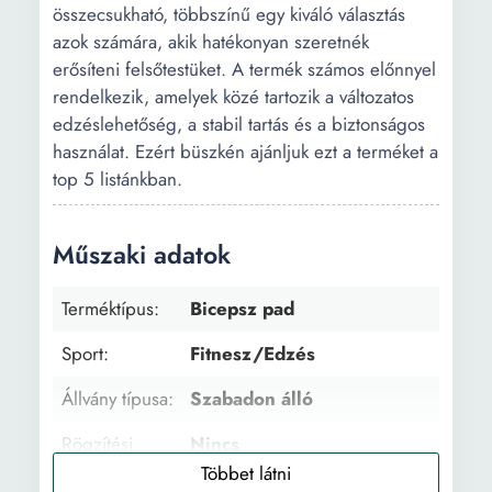
összecsukható, többszínű egy kiváló választás
azok számára, akik hatékonyan szeretnék
erősíteni felsőtestüket. A termék számos előnnyel
rendelkezik, amelyek közé tartozik a változatos
edzéslehetőség, a stabil tartás és a biztonságos
használat. Ezért büszkén ajánljuk ezt a terméket a
top 5 listánkban.
Műszaki adatok
Terméktípus:
Bicepsz pad
Sport:
Fitnesz/Edzés
Állvány típusa:
Szabadon álló
Rögzítési
Nincs
típusa: