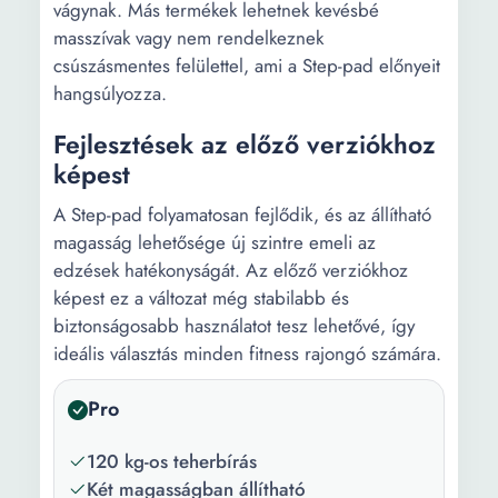
vágynak. Más termékek lehetnek kevésbé
masszívak vagy nem rendelkeznek
csúszásmentes felülettel, ami a Step-pad előnyeit
hangsúlyozza.
Fejlesztések az előző verziókhoz
képest
A Step-pad folyamatosan fejlődik, és az állítható
magasság lehetősége új szintre emeli az
edzések hatékonyságát. Az előző verziókhoz
képest ez a változat még stabilabb és
biztonságosabb használatot tesz lehetővé, így
ideális választás minden fitness rajongó számára.
Pro
120 kg-os teherbírás
Két magasságban állítható