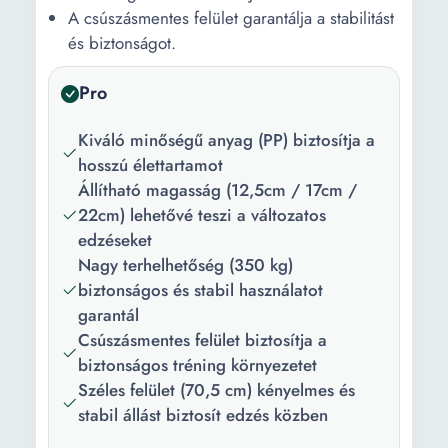
A csúszásmentes felület garantálja a stabilitást
és biztonságot.
Pro
Kiváló minőségű anyag (PP) biztosítja a
hosszú élettartamot
Állítható magasság (12,5cm / 17cm /
22cm) lehetővé teszi a változatos
edzéseket
Nagy terhelhetőség (350 kg)
biztonságos és stabil használatot
garantál
Csúszásmentes felület biztosítja a
biztonságos tréning környezetet
Széles felület (70,5 cm) kényelmes és
stabil állást biztosít edzés közben