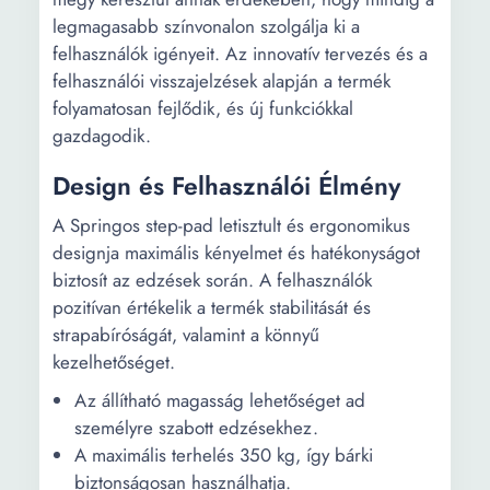
legmagasabb színvonalon szolgálja ki a
felhasználók igényeit. Az innovatív tervezés és a
felhasználói visszajelzések alapján a termék
folyamatosan fejlődik, és új funkciókkal
gazdagodik.
Design és Felhasználói Élmény
A Springos step-pad letisztult és ergonomikus
designja maximális kényelmet és hatékonyságot
biztosít az edzések során. A felhasználók
pozitívan értékelik a termék stabilitását és
strapabíróságát, valamint a könnyű
kezelhetőséget.
Az állítható magasság lehetőséget ad
személyre szabott edzésekhez.
A maximális terhelés 350 kg, így bárki
biztonságosan használhatja.