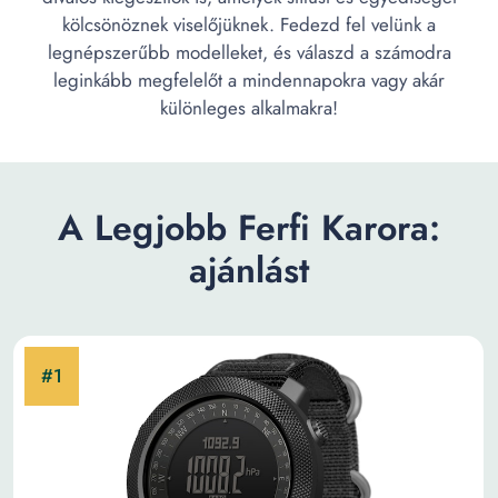
kölcsönöznek viselőjüknek. Fedezd fel velünk a
legnépszerűbb modelleket, és válaszd a számodra
leginkább megfelelőt a mindennapokra vagy akár
különleges alkalmakra!
A Legjobb Ferfi Karora:
ajánlást