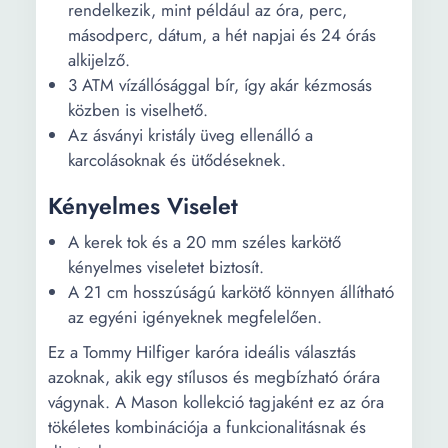
rendelkezik, mint például az óra, perc,
másodperc, dátum, a hét napjai és 24 órás
alkijelző.
3 ATM vízállósággal bír, így akár kézmosás
közben is viselhető.
Az ásványi kristály üveg ellenálló a
karcolásoknak és ütődéseknek.
Kényelmes Viselet
A kerek tok és a 20 mm széles karkötő
kényelmes viseletet biztosít.
A 21 cm hosszúságú karkötő könnyen állítható
az egyéni igényeknek megfelelően.
Ez a Tommy Hilfiger karóra ideális választás
azoknak, akik egy stílusos és megbízható órára
vágynak. A Mason kollekció tagjaként ez az óra
tökéletes kombinációja a funkcionalitásnak és