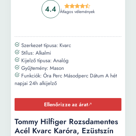
4.4
Átlagos vélemények
Szerkezet típusa: Kvarc
Stílus: Alkalmi
Kijelző típusa: Analóg
Gyűjtemény: Mason
Funkciók: Óra Perc Másodperc Dátum A hét
napjai 24h alkijelző
Ellenőrizze az árat
Tommy Hilfiger Rozsdamentes
Acél Kvarc Karóra, Ezüstszín