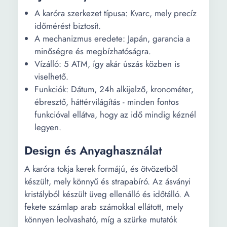
A karóra szerkezet típusa: Kvarc, mely precíz
időmérést biztosít.
A mechanizmus eredete: Japán, garancia a
minőségre és megbízhatóságra.
Vízálló: 5 ATM, így akár úszás közben is
viselhető.
Funkciók: Dátum, 24h alkijelző, kronométer,
ébresztő, háttérvilágítás - minden fontos
funkcióval ellátva, hogy az idő mindig kéznél
legyen.
Design és Anyaghasználat
A karóra tokja kerek formájú, és ötvözetből
készült, mely könnyű és strapabíró. Az ásványi
kristályból készült üveg ellenálló és időtálló. A
fekete számlap arab számokkal ellátott, mely
könnyen leolvasható, míg a szürke mutatók