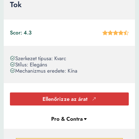
Tok
Scor: 4.3
Szerkezet típusa: Kvarc
Stílus: Elegáns
Mechanizmus eredete: Kína
Ellenőrizze az árat