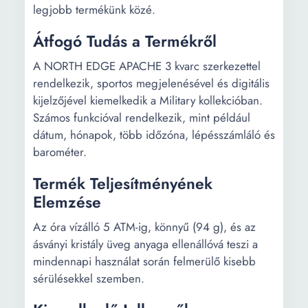
legjobb termékünk közé.
Átfogó Tudás a Termékről
A NORTH EDGE APACHE 3 kvarc szerkezettel
rendelkezik, sportos megjelenésével és digitális
kijelzőjével kiemelkedik a Military kollekcióban.
Számos funkcióval rendelkezik, mint például
dátum, hónapok, több időzóna, lépésszámláló és
barométer.
Termék Teljesítményének
Elemzése
Az óra vízálló 5 ATM-ig, könnyű (94 g), és az
ásványi kristály üveg anyaga ellenállóvá teszi a
mindennapi használat során felmerülő kisebb
sérülésekkel szemben.