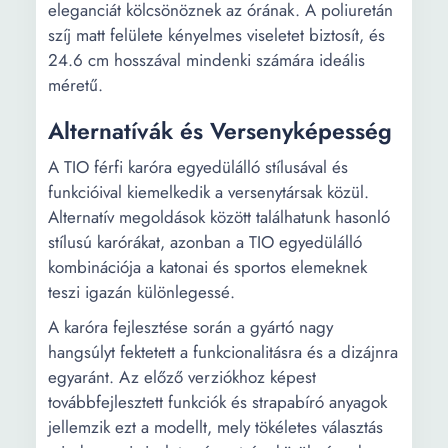
eleganciát kölcsönöznek az órának. A poliuretán
szíj matt felülete kényelmes viseletet biztosít, és
24.6 cm hosszával mindenki számára ideális
méretű.
Alternatívák és Versenyképesség
A TIO férfi karóra egyedülálló stílusával és
funkcióival kiemelkedik a versenytársak közül.
Alternatív megoldások között találhatunk hasonló
stílusú karórákat, azonban a TIO egyedülálló
kombinációja a katonai és sportos elemeknek
teszi igazán különlegessé.
A karóra fejlesztése során a gyártó nagy
hangsúlyt fektetett a funkcionalitásra és a dizájnra
egyaránt. Az előző verziókhoz képest
továbbfejlesztett funkciók és strapabíró anyagok
jellemzik ezt a modellt, mely tökéletes választás