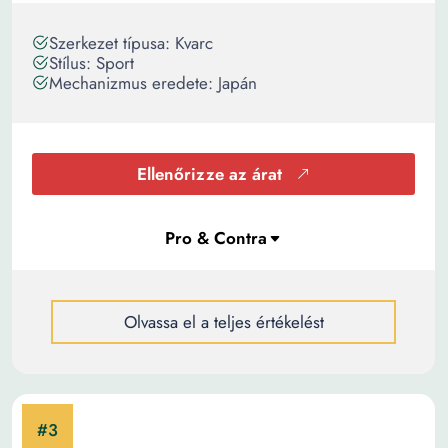
Szerkezet típusa: Kvarc
Stílus: Sport
Mechanizmus eredete: Japán
Ellenőrizze az árat
Olvassa el a teljes értékelést