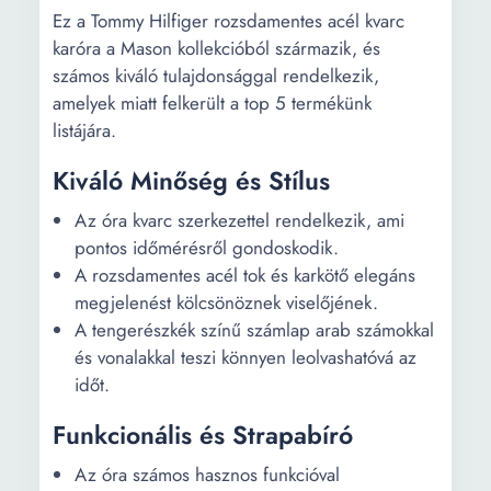
Ez a Tommy Hilfiger rozsdamentes acél kvarc
karóra a Mason kollekcióból származik, és
számos kiváló tulajdonsággal rendelkezik,
amelyek miatt felkerült a top 5 termékünk
listájára.
Kiváló Minőség és Stílus
Az óra kvarc szerkezettel rendelkezik, ami
pontos időmérésről gondoskodik.
A rozsdamentes acél tok és karkötő elegáns
megjelenést kölcsönöznek viselőjének.
A tengerészkék színű számlap arab számokkal
és vonalakkal teszi könnyen leolvashatóvá az
időt.
Funkcionális és Strapabíró
Az óra számos hasznos funkcióval