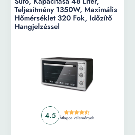
Sütő, Kapacitása 48 Liter,
Teljesítmény 1350W, Maximális
Hőmérséklet 320 Fok, Időzítő
Hangjelzéssel
4.5
Átlagos vélemények