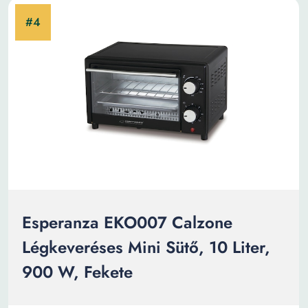
Esperanza EKO007 Calzone
Légkeveréses Mini Sütő, 10 Liter,
900 W, Fekete