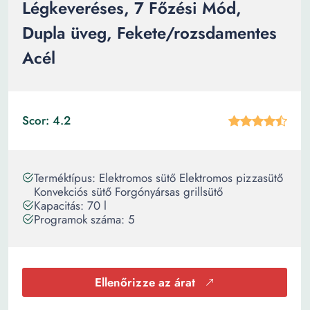
Légkeveréses, 7 Főzési Mód,
Dupla üveg, Fekete/rozsdamentes
Acél
Scor: 4.2
Terméktípus: Elektromos sütő Elektromos pizzasütő
Konvekciós sütő Forgónyársas grillsütő
Kapacitás: 70 l
Programok száma: 5
Ellenőrizze az árat