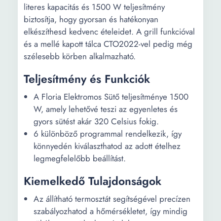
literes kapacitás és 1500 W teljesítmény
biztosítja, hogy gyorsan és hatékonyan
elkészíthesd kedvenc ételeidet. A grill funkcióval
és a mellé kapott tálca CTO2022-vel pedig még
szélesebb körben alkalmazható.
Teljesítmény és Funkciók
A Floria Elektromos Sütő teljesítménye 1500
W, amely lehetővé teszi az egyenletes és
gyors sütést akár 320 Celsius fokig.
6 különböző programmal rendelkezik, így
könnyedén kiválaszthatod az adott ételhez
legmegfelelőbb beállítást.
Kiemelkedő Tulajdonságok
Az állítható termosztát segítségével precízen
szabályozhatod a hőmérsékletet, így mindig