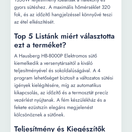
gyors sütéshez. A maximális hőmérséklet 320
fok, és az időzítő hangjelzéssel könnyűvé teszi
az étel elkészítését.
Top 5 Listánk miért választotta
ezt a terméket?
A Hausberg HB-8000P Elektromos sütő
kiemelkedik a versenytársaitól a kiváló
teljesítményével és sokoldalúságával. A 4
program lehetőséget biztosít a változatos sütési
igények kielégítésére, míg az automatikus
kikapcsolás, az időzítő és a termosztát precíz
vezérlést nyújtanak. A fém készülékház és a
fekete ezüstszín elegáns megjelenést
kölcsönöznek a sütőnek.
Teljesítmény és Kiegészítők