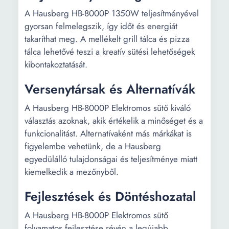
A Hausberg HB-8000P 1350W teljesítményével
gyorsan felmelegszik, így időt és energiát
takaríthat meg. A mellékelt grill tálca és pizza
tálca lehetővé teszi a kreatív sütési lehetőségek
kibontakoztatását.
Versenytársak és Alternatívák
A Hausberg HB-8000P Elektromos sütő kiváló
választás azoknak, akik értékelik a minőséget és a
funkcionalitást. Alternatívaként más márkákat is
figyelembe vehetünk, de a Hausberg
egyedülálló tulajdonságai és teljesítménye miatt
kiemelkedik a mezőnyből.
Fejlesztések és Döntéshozatal
A Hausberg HB-8000P Elektromos sütő
folyamatos fejlesztése révén a legújabb