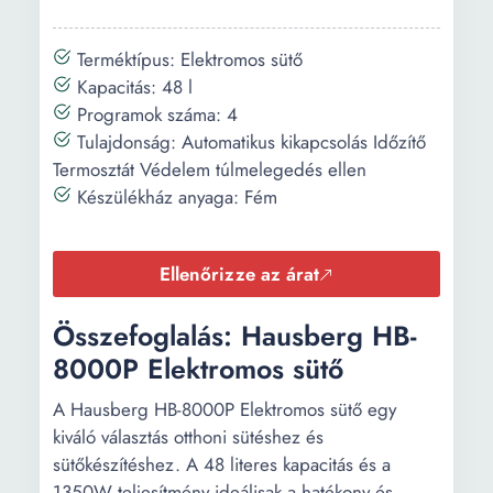
Terméktípus: Elektromos sütő
Kapacitás: 48 l
Programok száma: 4
Tulajdonság: Automatikus kikapcsolás Időzítő
Termosztát Védelem túlmelegedés ellen
Készülékház anyaga: Fém
Ellenőrizze az árat
Összefoglalás: Hausberg HB-
8000P Elektromos sütő
A Hausberg HB-8000P Elektromos sütő egy
kiváló választás otthoni sütéshez és
sütőkészítéshez. A 48 literes kapacitás és a
1350W teljesítmény ideálisak a hatékony és