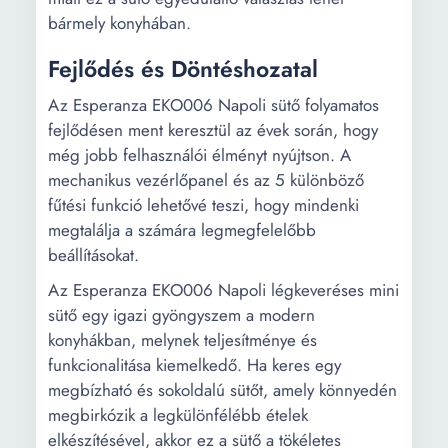
bármely konyhában.
Fejlődés és Döntéshozatal
Az Esperanza EKO006 Napoli sütő folyamatos
fejlődésen ment keresztül az évek során, hogy
még jobb felhasználói élményt nyújtson. A
mechanikus vezérlőpanel és az 5 különböző
fűtési funkció lehetővé teszi, hogy mindenki
megtalálja a számára legmegfelelőbb
beállításokat.
Az Esperanza EKO006 Napoli légkeveréses mini
sütő egy igazi gyöngyszem a modern
konyhákban, melynek teljesítménye és
funkcionalitása kiemelkedő. Ha keres egy
megbízható és sokoldalú sütőt, amely könnyedén
megbirkózik a legkülönfélébb ételek
elkészítésével, akkor ez a sütő a tökéletes