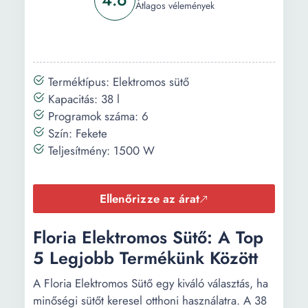
Átlagos vélemények
Terméktípus: Elektromos sütő
Kapacitás: 38 l
Programok száma: 6
Szín: Fekete
Teljesítmény: 1500 W
Ellenőrizze az árat
Floria Elektromos Sütő: A Top
5 Legjobb Termékünk Között
A Floria Elektromos Sütő egy kiváló választás, ha
minőségi sütőt keresel otthoni használatra. A 38