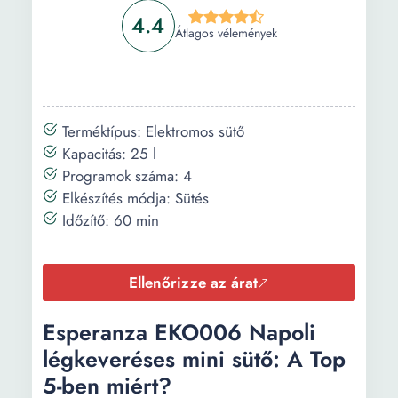
4.4
Átlagos vélemények
Terméktípus: Elektromos sütő
Kapacitás: 25 l
Programok száma: 4
Elkészítés módja: Sütés
Időzítő: 60 min
Ellenőrizze az árat
Esperanza EKO006 Napoli
légkeveréses mini sütő: A Top
5-ben miért?