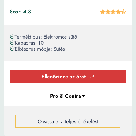
Scor: 4.3
Terméktípus: Elektromos sütő
Kapacitás: 10 l
Elkészítés módja: Sütés
Ellenőrizze az árat
Olvassa el a teljes értékelést