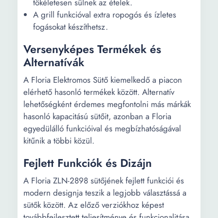
tökéletesen sülnek az ételek.
A grill funkcióval extra ropogós és ízletes
fogásokat készíthetsz.
Versenyképes Termékek és
Alternatívák
A Floria Elektromos Sütő kiemelkedő a piacon
elérhető hasonló termékek között. Alternatív
lehetőségként érdemes megfontolni más márkák
hasonló kapacitású sütőit, azonban a Floria
egyedülálló funkcióival és megbízhatóságával
kitűnik a többi közül.
Fejlett Funkciók és Dizájn
A Floria ZLN-2898 sütőjének fejlett funkciói és
modern designja teszik a legjobb választássá a
sütők között. Az előző verziókhoz képest
továbbfejlesztett teljesítménye és funkcionalitása