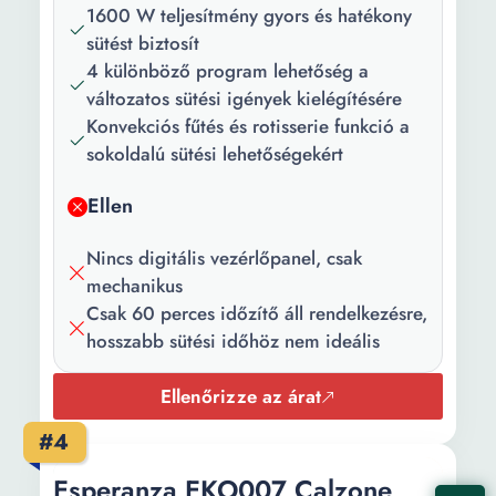
anyaga:
1600 W teljesítmény gyors és hatékony
sütést biztosít
Szín:
Fekete
4 különböző program lehetőség a
változatos sütési igények kielégítésére
Hozzátartozó
Grill tálca
Konvekciós fűtés és rotisserie funkció a
kiegészítők:
sokoldalú sütési lehetőségekért
Teljesítmény:
1600 W
Ellen
Vezérlőpanel
Mechanikus
típusa:
Nincs digitális vezérlőpanel, csak
mechanikus
Maximum
250 C
Csak 60 perces időzítő áll rendelkezésre,
hőmérséklet:
hosszabb sütési időhöz nem ideális
Magasság:
465 mm
Ellenőrizze az árat
Szélesség:
348 mm
#4
Mélység:
324 mm
Esperanza EKO007 Calzone