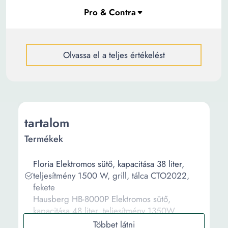
Olvassa el a teljes értékelést
tartalom
Termékek
Floria Elektromos sütő, kapacitása 38 liter,
teljesítmény 1500 W, grill, tálca CTO2022,
fekete
Hausberg HB-8000P Elektromos sütő,
kapacitása 48 liter, teljesítmény 1350W,
maximális hőmérséklet 320 fok, időzítő