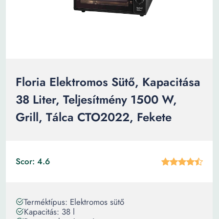
Floria Elektromos Sütő, Kapacitása
38 Liter, Teljesítmény 1500 W,
Grill, Tálca CTO2022, Fekete
Scor: 4.6
Terméktípus: Elektromos sütő
Kapacitás: 38 l