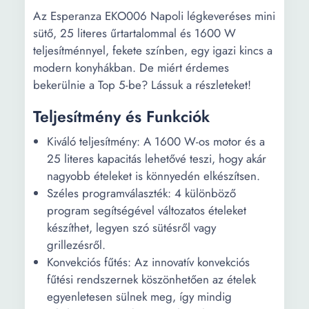
Az Esperanza EKO006 Napoli légkeveréses mini
sütő, 25 literes űrtartalommal és 1600 W
teljesítménnyel, fekete színben, egy igazi kincs a
modern konyhákban. De miért érdemes
bekerülnie a Top 5-be? Lássuk a részleteket!
Teljesítmény és Funkciók
Kiváló teljesítmény: A 1600 W-os motor és a
25 literes kapacitás lehetővé teszi, hogy akár
nagyobb ételeket is könnyedén elkészítsen.
Széles programválaszték: 4 különböző
program segítségével változatos ételeket
készíthet, legyen szó sütésről vagy
grillezésről.
Konvekciós fűtés: Az innovatív konvekciós
fűtési rendszernek köszönhetően az ételek
egyenletesen sülnek meg, így mindig