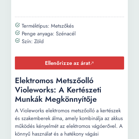
Terméktípus: Metszőkés
Penge anyaga: Szénacél
Szín: Zöld
Ellenőrizze az árat
Elektromos Metszőolló
Violeworks: A Kertészeti
Munkák Megkönnyítője
A Violeworks elektromos metszőolló a kertészek
és szakemberek álma, amely kombinálja az akkus
működés kényelmét az elektromos vágóerővel. A
könnyű használat és a hatékony vágási