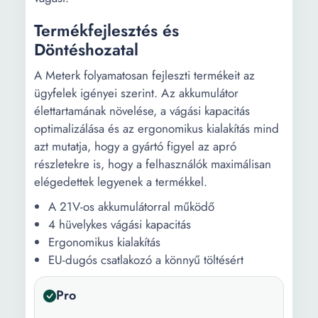
Termékfejlesztés és
Döntéshozatal
A Meterk folyamatosan fejleszti termékeit az
ügyfelek igényei szerint. Az akkumulátor
élettartamának növelése, a vágási kapacitás
optimalizálása és az ergonomikus kialakítás mind
azt mutatja, hogy a gyártó figyel az apró
részletekre is, hogy a felhasználók maximálisan
elégedettek legyenek a termékkel.
A 21V-os akkumulátorral működő
4 hüvelykes vágási kapacitás
Ergonomikus kialakítás
EU-dugós csatlakozó a könnyű töltésért
Pro