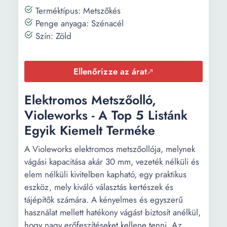
Terméktípus: Metszőkés
Penge anyaga: Szénacél
Szín: Zöld
Ellenőrizze az árat
Elektromos Metszőolló,
Violeworks - A Top 5 Listánk
Egyik Kiemelt Terméke
A Violeworks elektromos metszőollója, melynek
vágási kapacitása akár 30 mm, vezeték nélküli és
elem nélküli kivitelben kapható, egy praktikus
eszköz, mely kiváló választás kertészek és
tájépítők számára. A kényelmes és egyszerű
használat mellett hatékony vágást biztosít anélkül,
hogy nagy erőfeszítéseket kellene tenni. Az