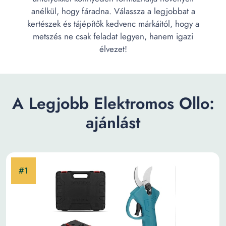
anélkül, hogy fáradna. Válassza a legjobbat a
kertészek és tájépítők kedvenc márkáitól, hogy a
metszés ne csak feladat legyen, hanem igazi
élvezet!
A Legjobb Elektromos Ollo:
ajánlást