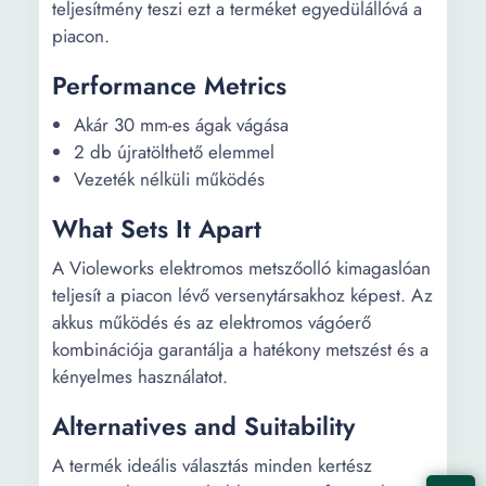
teljesítmény teszi ezt a terméket egyedülállóvá a
piacon.
Performance Metrics
Akár 30 mm-es ágak vágása
2 db újratölthető elemmel
Vezeték nélküli működés
What Sets It Apart
A Violeworks elektromos metszőolló kimagaslóan
teljesít a piacon lévő versenytársakhoz képest. Az
akkus működés és az elektromos vágóerő
kombinációja garantálja a hatékony metszést és a
kényelmes használatot.
Alternatives and Suitability
A termék ideális választás minden kertész