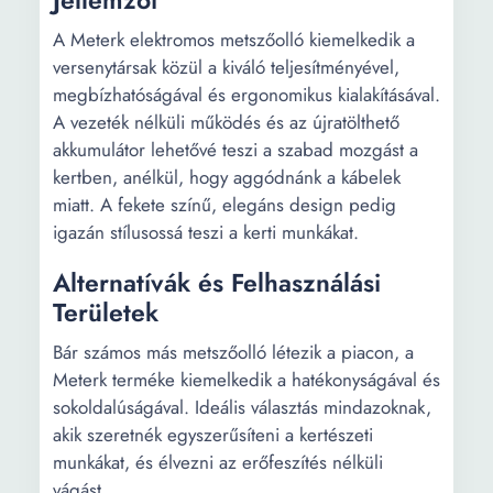
Jellemzői
A Meterk elektromos metszőolló kiemelkedik a
versenytársak közül a kiváló teljesítményével,
megbízhatóságával és ergonomikus kialakításával.
A vezeték nélküli működés és az újratölthető
akkumulátor lehetővé teszi a szabad mozgást a
kertben, anélkül, hogy aggódnánk a kábelek
miatt. A fekete színű, elegáns design pedig
igazán stílusossá teszi a kerti munkákat.
Alternatívák és Felhasználási
Területek
Bár számos más metszőolló létezik a piacon, a
Meterk terméke kiemelkedik a hatékonyságával és
sokoldalúságával. Ideális választás mindazoknak,
akik szeretnék egyszerűsíteni a kertészeti
munkákat, és élvezni az erőfeszítés nélküli
vágást.