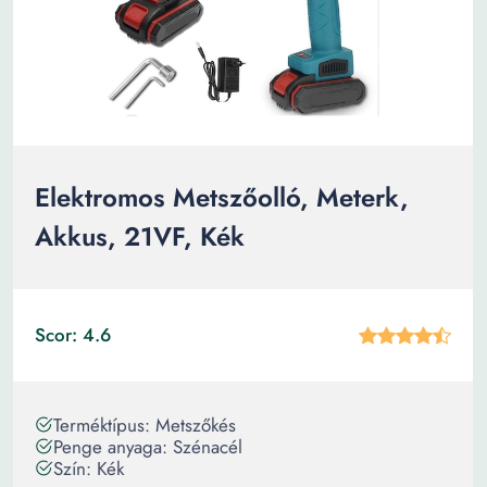
Elektromos Metszőolló, Meterk,
Akkus, 21VF, Kék
Scor: 4.6
Terméktípus: Metszőkés
Penge anyaga: Szénacél
Szín: Kék