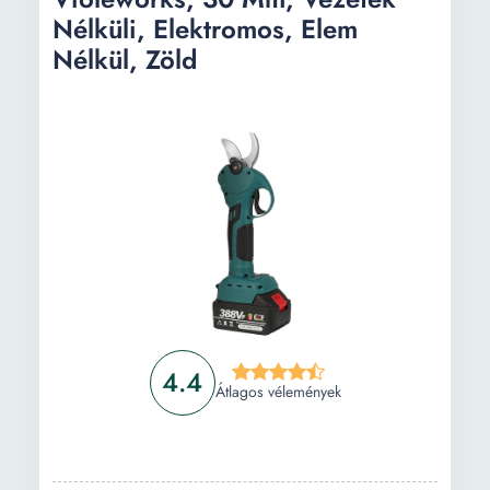
Nélküli, Elektromos, Elem
Nélkül, Zöld
4.4
Átlagos vélemények