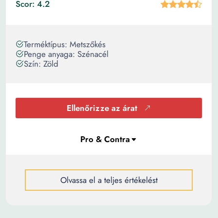
Scor: 4.2
Terméktípus: Metszőkés
Penge anyaga: Szénacél
Szín: Zöld
Ellenőrizze az árat
Olvassa el a teljes értékelést