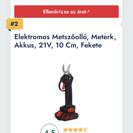
Ellenőrizze az árat
#2
Elektromos Metszőolló, Meterk,
Akkus, 21V, 10 Cm, Fekete
4.5