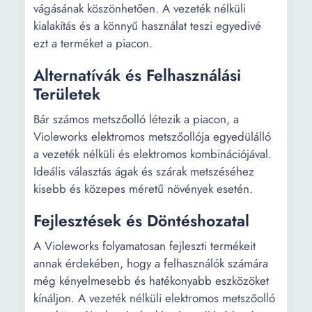
vágásának köszönhetően. A vezeték nélküli
kialakítás és a könnyű használat teszi egyedivé
ezt a terméket a piacon.
Alternatívák és Felhasználási
Területek
Bár számos metszőolló létezik a piacon, a
Violeworks elektromos metszőollója egyedülálló
a vezeték nélküli és elektromos kombinációjával.
Ideális választás ágak és szárak metszéséhez
kisebb és közepes méretű növények esetén.
Fejlesztések és Döntéshozatal
A Violeworks folyamatosan fejleszti termékeit
annak érdekében, hogy a felhasználók számára
még kényelmesebb és hatékonyabb eszközöket
kínáljon. A vezeték nélküli elektromos metszőolló