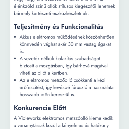
élénkzöld színű ollók stílusos kiegészítői lehetnek
bármely kertészeti eszközkészletnek.
Teljesítmény és Funkcionalitás
Akkus elektromos működésének köszönhetően
könnyedén vághat akár 30 mm vastag ágakat
is.
A vezeték nélküli kialakítás szabadságot
biztosít a mozgásban, így bárhová magával
viheti az ollót a kertben.
Az elektromos metszőolló csökkenti a kézi
erőfeszítést, így kevésbé fárasztó a használata
hosszabb időn keresztül is.
Konkurencia Előtt
A Violeworks elektromos metszőolló kiemelkedik
a versenytársak közül a kényelmes és hatékony