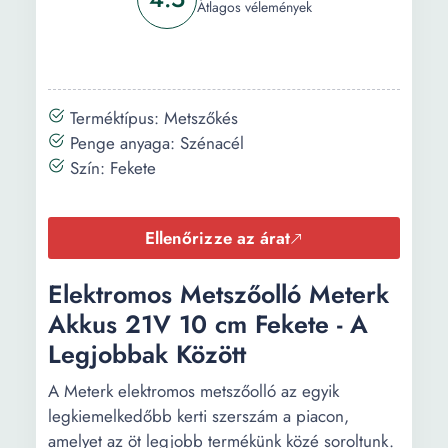
Átlagos vélemények
Terméktípus: Metszőkés
Penge anyaga: Szénacél
Szín: Fekete
Ellenőrizze az árat
Elektromos Metszőolló Meterk
Akkus 21V 10 cm Fekete - A
Legjobbak Között
A Meterk elektromos metszőolló az egyik
legkiemelkedőbb kerti szerszám a piacon,
amelyet az öt legjobb termékünk közé soroltunk.