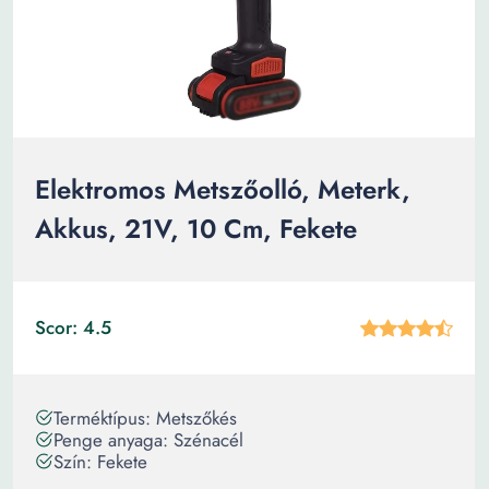
Elektromos Metszőolló, Meterk,
Akkus, 21V, 10 Cm, Fekete
Scor: 4.5
Terméktípus: Metszőkés
Penge anyaga: Szénacél
Szín: Fekete