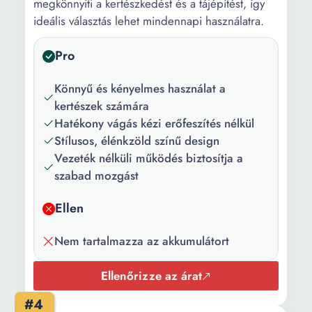
megkönnyíti a kertészkedést és a tájépítést, így
ideális választás lehet mindennapi használatra.
Pro
Könnyű és kényelmes használat a
kertészek számára
Hatékony vágás kézi erőfeszítés nélkül
Stílusos, élénkzöld színű design
Vezeték nélküli működés biztosítja a
szabad mozgást
Ellen
Nem tartalmazza az akkumulátort
Ellenőrizze az árat
#4