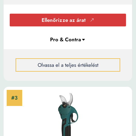
Ellenőrizze az árat
Olvassa el a teljes értékelést