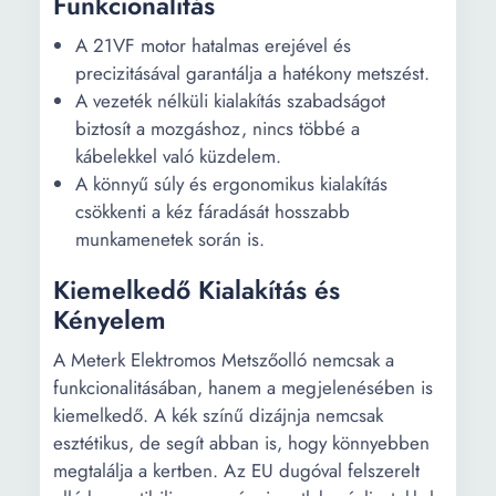
Funkcionalitás
A 21VF motor hatalmas erejével és
precizitásával garantálja a hatékony metszést.
A vezeték nélküli kialakítás szabadságot
biztosít a mozgáshoz, nincs többé a
kábelekkel való küzdelem.
A könnyű súly és ergonomikus kialakítás
csökkenti a kéz fáradását hosszabb
munkamenetek során is.
Kiemelkedő Kialakítás és
Kényelem
A Meterk Elektromos Metszőolló nemcsak a
funkcionalitásában, hanem a megjelenésében is
kiemelkedő. A kék színű dizájnja nemcsak
esztétikus, de segít abban is, hogy könnyebben
megtalálja a kertben. Az EU dugóval felszerelt