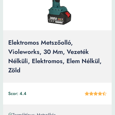
Elektromos Metszőolló,
Violeworks, 30 Mm, Vezeték
Nélküli, Elektromos, Elem Nélkül,
Zöld
Scor: 4.4
Terméktípus: Metszőkés