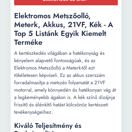
Elektromos Metszőolló,
Meterk, Akkus, 21VF, Kék - A
Top 5 Listánk Egyik Kiemelt
Terméke
A kertészkedés világában a hatékonyság és
kényelem alapvető fontosságúak, és az
Elektromos Metszőolló a Meterk-től ezt
tökéletesen képviseli. Ez az akkus szerszám
forradalmasítja a metszés folyamatát a 21VF
motorral, amely könnyedén és hatékonyan vág át
a legkeményebb ágakon is. A kék színű dizájnja
frissítő és élénkítő hatást kölcsönöz kertészeti
tevékenységeihez.
Kiváló Teljesítmény és