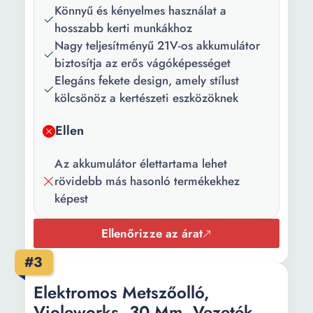
Könnyű és kényelmes használat a
hosszabb kerti munkákhoz
Nagy teljesítményű 21V-os akkumulátor
biztosítja az erős vágóképességet
Elegáns fekete design, amely stílust
kölcsönöz a kertészeti eszközöknek
Ellen
Az akkumulátor élettartama lehet
rövidebb más hasonló termékekhez
képest
Ellenőrizze az árat
#3
Elektromos Metszőolló,
Violeworks, 30 Mm, Vezeték