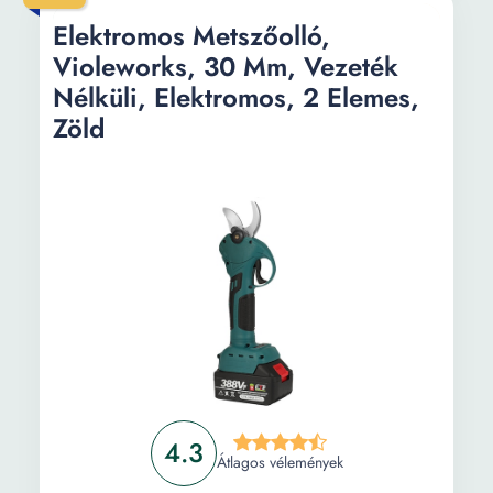
Elektromos Metszőolló,
Violeworks, 30 Mm, Vezeték
Nélküli, Elektromos, 2 Elemes,
Zöld
4.3
Átlagos vélemények