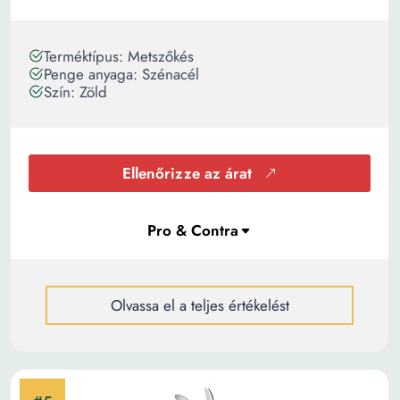
Terméktípus: Metszőkés
Penge anyaga: Szénacél
Szín: Zöld
Ellenőrizze az árat
Olvassa el a teljes értékelést