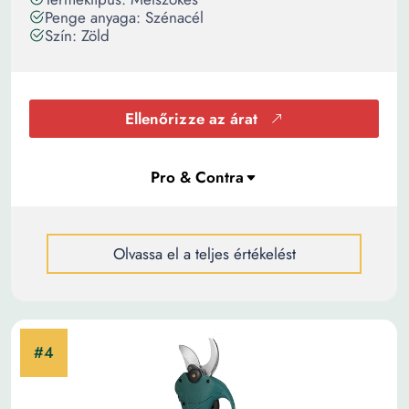
Penge anyaga: Szénacél
Szín: Zöld
Ellenőrizze az árat
Olvassa el a teljes értékelést