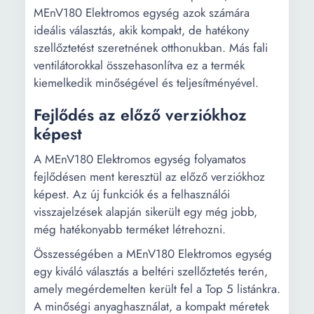
MEnV180 Elektromos egység azok számára
ideális választás, akik kompakt, de hatékony
szellőztetést szeretnének otthonukban. Más fali
ventilátorokkal összehasonlítva ez a termék
kiemelkedik minőségével és teljesítményével.
Fejlődés az előző verziókhoz
képest
A MEnV180 Elektromos egység folyamatos
fejlődésen ment keresztül az előző verziókhoz
képest. Az új funkciók és a felhasználói
visszajelzések alapján sikerült egy még jobb,
még hatékonyabb terméket létrehozni.
Összességében a MEnV180 Elektromos egység
egy kiváló választás a beltéri szellőztetés terén,
amely megérdemelten került fel a Top 5 listánkra.
A minőségi anyaghasználat, a kompakt méretek