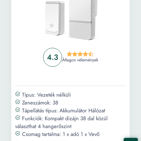
4.3
Átlagos vélemények
Típus: Vezeték nélküli
Zeneszámok: 38
Tápellátás típus: Akkumulátor Hálózat
Funkciók: Kompakt dizájn 38 dal közül
választhat 4 hangerőszint
Csomag tartalma: 1 x adó 1 x Vevő