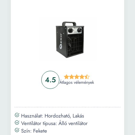
4.5
Átlagos vélemények
Használat: Hordozható, Lakás
Ventilátor típusa: Álló ventilátor
Szín: Fekete