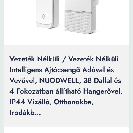
Vezeték Nélküli / Vezeték Nélküli
Intelligens Ajtócsengő Adóval és
Vevővel, NUODWELL, 38 Dallal és
4 Fokozatban állítható Hangerővel,
IP44 Vízálló, Otthonokba,
Irodákb...