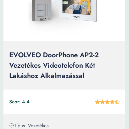
EVOLVEO DoorPhone AP2-2
Vezetékes Videotelefon Két
Lakáshoz Alkalmazással
Scor: 4.4
Típus: Vezetékes