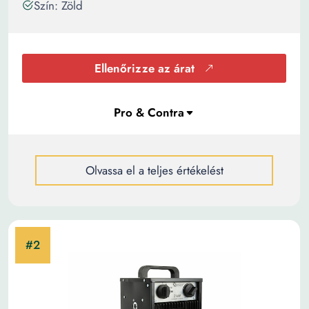
Szín: Zöld
Ellenőrizze az árat
Olvassa el a teljes értékelést