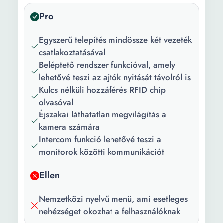
Pro
Egyszerű telepítés mindössze két vezeték
csatlakoztatásával
Beléptető rendszer funkcióval, amely
lehetővé teszi az ajtók nyitását távolról is
Kulcs nélküli hozzáférés RFID chip
olvasóval
Éjszakai láthatatlan megvilágítás a
kamera számára
Intercom funkció lehetővé teszi a
monitorok közötti kommunikációt
Ellen
Nemzetközi nyelvű menü, ami esetleges
nehézséget okozhat a felhasználóknak