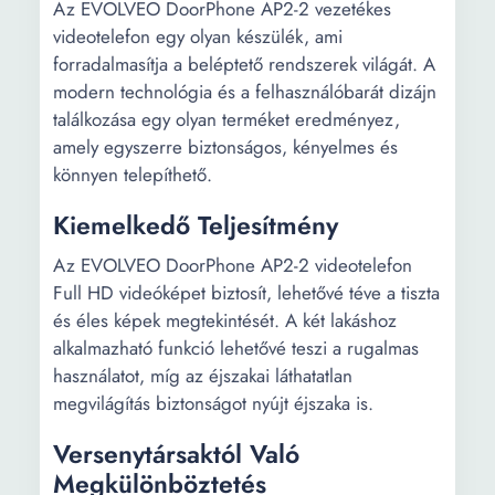
Az EVOLVEO DoorPhone AP2-2 vezetékes
videotelefon egy olyan készülék, ami
forradalmasítja a beléptető rendszerek világát. A
modern technológia és a felhasználóbarát dizájn
találkozása egy olyan terméket eredményez,
amely egyszerre biztonságos, kényelmes és
könnyen telepíthető.
Kiemelkedő Teljesítmény
Az EVOLVEO DoorPhone AP2-2 videotelefon
Full HD videóképet biztosít, lehetővé téve a tiszta
és éles képek megtekintését. A két lakáshoz
alkalmazható funkció lehetővé teszi a rugalmas
használatot, míg az éjszakai láthatatlan
megvilágítás biztonságot nyújt éjszaka is.
Versenytársaktól Való
Megkülönböztetés