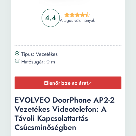
4.4
Átlagos vélemények
Típus: Vezetékes
Hatósugár: 0 m
Ellenőrizze az árat
EVOLVEO DoorPhone AP2-2
Vezetékes Videotelefon: A
Távoli Kapcsolattartás
Csúcsminőségben