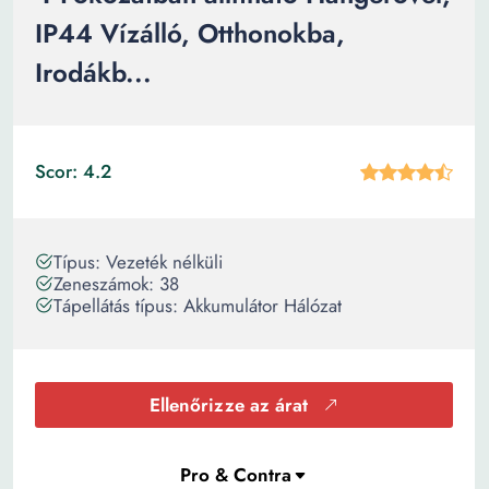
IP44 Vízálló, Otthonokba,
Irodákb...
Scor: 4.2
Típus: Vezeték nélküli
Zeneszámok: 38
Tápellátás típus: Akkumulátor Hálózat
Ellenőrizze az árat