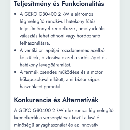
Teljesítmény és Funkcionalitás
A GEKO G80400 2 kW elektromos
légmelegítő rendkívül hatékony fűtési
teljesítménnyel rendelkezik, amely ideális
választás lehet otthoni vagy hordozható
felhasználásra.
A ventilátor lapátjai rozsdamentes acélból
készültek, biztosítva ezzel a tartósságot és
hatékony levegőáramlást.
A termék csendes működése és a motor
hőkapcsolóval ellátott, ami biztonságos
használatot garantál.
Konkurencia és Alternatívák
A GEKO G80400 2 kW elektromos légmelegítő
kiemelkedik a versenytársak közül a kiváló
minőségű anyaghasználat és az innovatív