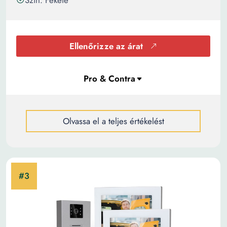
Szín: Fekete
Ellenőrizze az árat
Olvassa el a teljes értékelést