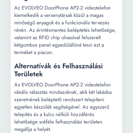
Az EVOLVEO DoorPhone AP2-2 videotelefon
kiemelkedik a versenytársak közül a magas
minőségű anyagok és a funkcionális tervezés
révén. Az érintésmentes beléptetés lehetősége,
valamint az RFID chip olvasóval felszerelt
kétgombos panel egyedülállóvá teszi ezt a
terméket a piacon.
Alternatívák és Felhasználási
Területek
Az EVOLVEO DoorPhone AP2-2 videotelefon
ideális választás mindazoknak, akik két lakásba
szeretnének beléptető rendszert telepíteni
egyetlen készülék segítségével. Az egyszerű
telepítés és a kulcs nélküli hozzáférés
lehetősége sokféle felhasználási területen
megállja a helyét.