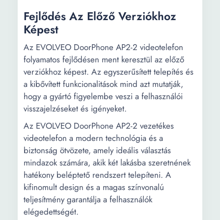
Fejlődés Az Előző Verziókhoz
Képest
Az EVOLVEO DoorPhone AP2-2 videotelefon
folyamatos fejlődésen ment keresztül az előző
verziókhoz képest. Az egyszerűsített telepítés és
a kibővített funkcionalitások mind azt mutatják,
hogy a gyártó figyelembe veszi a felhasználói
visszajelzéseket és igényeket.
Az EVOLVEO DoorPhone AP2-2 vezetékes
videotelefon a modern technológia és a
biztonság ötvözete, amely ideális választás
mindazok számára, akik két lakásba szeretnének
hatékony beléptető rendszert telepíteni. A
kifinomult design és a magas színvonalú
teljesítmény garantálja a felhasználók
elégedettségét.