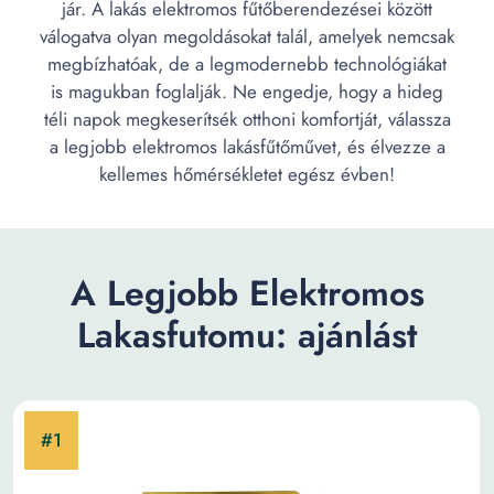
jár. A lakás elektromos fűtőberendezései között
válogatva olyan megoldásokat talál, amelyek nemcsak
megbízhatóak, de a legmodernebb technológiákat
is magukban foglalják. Ne engedje, hogy a hideg
téli napok megkeserítsék otthoni komfortját, válassza
a legjobb elektromos lakásfűtőművet, és élvezze a
kellemes hőmérsékletet egész évben!
A Legjobb Elektromos
Lakasfutomu: ajánlást