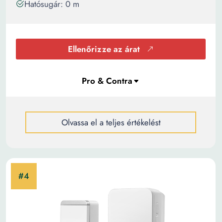
Hatósugár: 0 m
Ellenőrizze az árat
Olvassa el a teljes értékelést