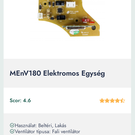
MEnV180 Elektromos Egység
Scor: 4.6
Használat: Beltéri, Lakás
Ventilátor típusa: Fali ventilátor