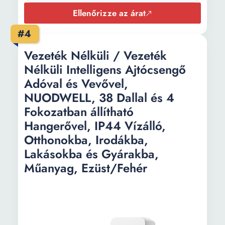
Ellenőrizze az árat
#4
Vezeték Nélküli / Vezeték
Nélküli Intelligens Ajtócsengő
Adóval és Vevővel,
NUODWELL, 38 Dallal és 4
Fokozatban állítható
Hangerővel, IP44 Vízálló,
Otthonokba, Irodákba,
Lakásokba és Gyárakba,
Műanyag, Ezüst/Fehér