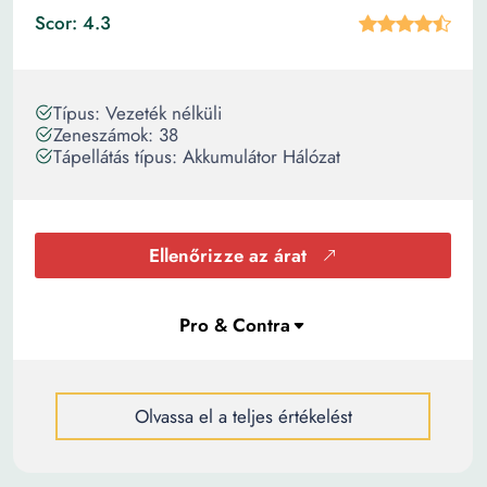
Scor: 4.3
Típus: Vezeték nélküli
Zeneszámok: 38
Tápellátás típus: Akkumulátor Hálózat
Ellenőrizze az árat
Olvassa el a teljes értékelést