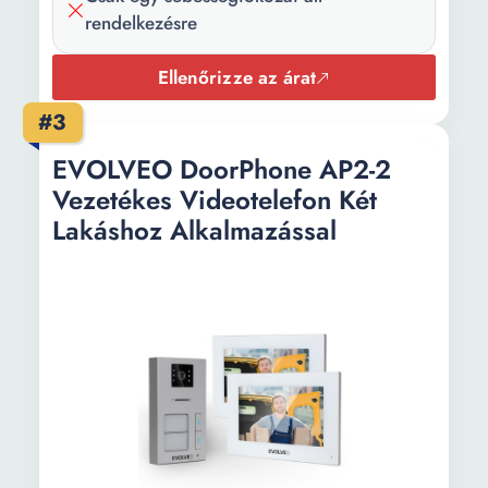
rendelkezésre
Ellenőrizze az árat
#3
EVOLVEO DoorPhone AP2-2
Vezetékes Videotelefon Két
Lakáshoz Alkalmazással