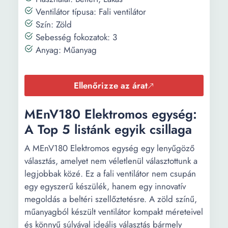
Ventilátor típusa: Fali ventilátor
Szín: Zöld
Sebesség fokozatok: 3
Anyag: Műanyag
Ellenőrizze az árat
MEnV180 Elektromos egység:
A Top 5 listánk egyik csillaga
A MEnV180 Elektromos egység egy lenyűgöző
választás, amelyet nem véletlenül választottunk a
legjobbak közé. Ez a fali ventilátor nem csupán
egy egyszerű készülék, hanem egy innovatív
megoldás a beltéri szellőztetésre. A zöld színű,
műanyagból készült ventilátor kompakt méreteivel
és könnyű súlyával ideális választás bármely