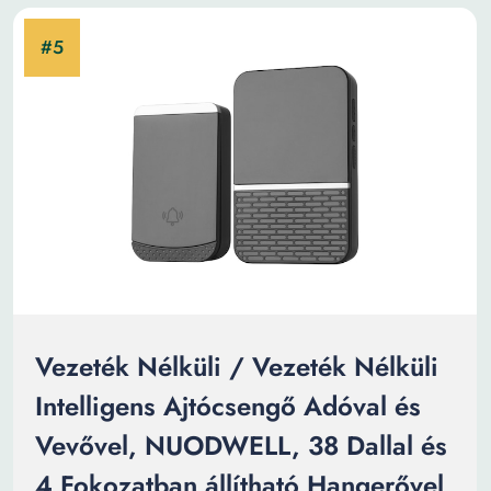
Vezeték Nélküli / Vezeték Nélküli
Intelligens Ajtócsengő Adóval és
Vevővel, NUODWELL, 38 Dallal és
4 Fokozatban állítható Hangerővel,