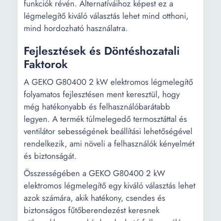
funkciók révén. Alternatíváihoz képest ez a
légmelegítő kiváló választás lehet mind otthoni,
mind hordozható használatra.
Fejlesztések és Döntéshozatali
Faktorok
A GEKO G80400 2 kW elektromos légmelegítő
folyamatos fejlesztésen ment keresztül, hogy
még hatékonyabb és felhasználóbarátabb
legyen. A termék túlmelegedő termosztáttal és
ventilátor sebességének beállítási lehetőségével
rendelkezik, ami növeli a felhasználók kényelmét
és biztonságát.
Összességében a GEKO G80400 2 kW
elektromos légmelegítő egy kiváló választás lehet
azok számára, akik hatékony, csendes és
biztonságos fűtőberendezést keresnek