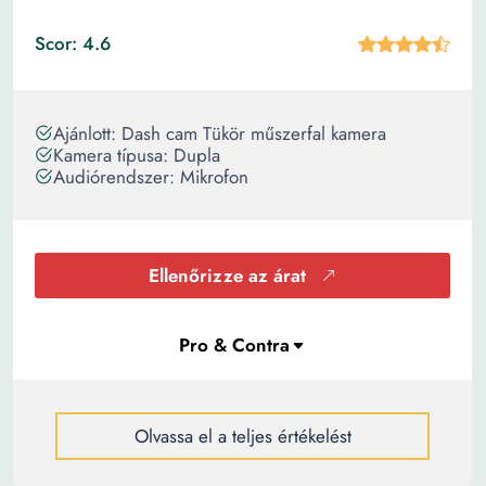
Scor: 4.6
Ajánlott: Dash cam Tükör műszerfal kamera
Kamera típusa: Dupla
Audiórendszer: Mikrofon
Ellenőrizze az árat
Olvassa el a teljes értékelést