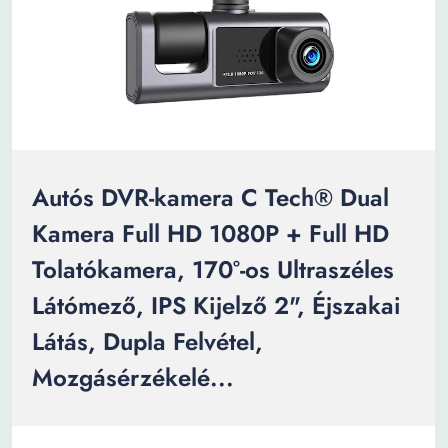
Autós DVR-kamera C Tech® Dual
Kamera Full HD 1080P + Full HD
Tolatókamera, 170°-os Ultraszéles
Látómező, IPS Kijelző 2", Éjszakai
Látás, Dupla Felvétel,
Mozgásérzékelé...