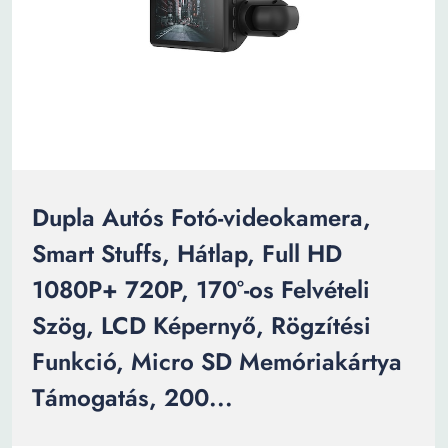
Dupla Autós Fotó-videokamera,
Smart Stuffs, Hátlap, Full HD
1080P+ 720P, 170°-os Felvételi
Szög, LCD Képernyő, Rögzítési
Funkció, Micro SD Memóriakártya
Támogatás, 200...