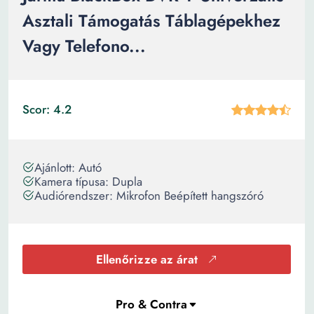
Asztali Támogatás Táblagépekhez
Vagy Telefono...
Scor: 4.2
Ajánlott: Autó
Kamera típusa: Dupla
Audiórendszer: Mikrofon Beépített hangszóró
Ellenőrizze az árat