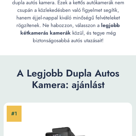
dupla autós kamera. Ezek a kettős autókamerák nem
csupán a közlekedésben való figyelmet segítik,
hanem éjjel-nappal kiváló minőségű felvételeket
rögzítenek. Ne habozzon, válasszon a
legjobb
kétkamerás kamerák
közül, és tegye még
biztonságosabbá autós utazásait!
A Legjobb Dupla Autos
Kamera: ajánlást