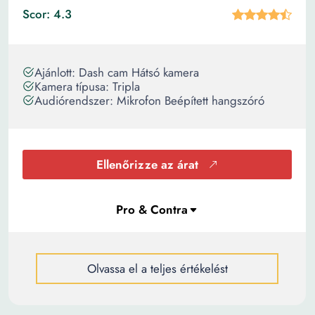
Scor: 4.3
Ajánlott: Dash cam Hátsó kamera
Kamera típusa: Tripla
Audiórendszer: Mikrofon Beépített hangszóró
Ellenőrizze az árat
Olvassa el a teljes értékelést