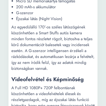
Micro SD memóriakártya támogatás
200 mAh-s akkumulátor
G-szenzor
Éjszakai látás (Night Vision)
Az egyedülálló 170°-os széles látószögének
köszönhetően a Smart Stuffs autós kamera
minden fontos részletet rögzít, biztosítva a teljes
körű dokumentációt balesetek vagy incidensek
esetén. A G-szenzor intelligensen érzékeli a
rázkódásokat, és automatikusan lezárja a felvételt,
így az nem íródik felül, így az adatok mindig
biztonságban vannak.
Videofelvétel és Képminőség
A Full HD 1080P+ 720P felbontásnak
köszönhetően a videofelvételek élesek és
részletgazdagok, míg az éjszakai látás funkció
biztosítja, hogy még gyenge fényviszonyok között