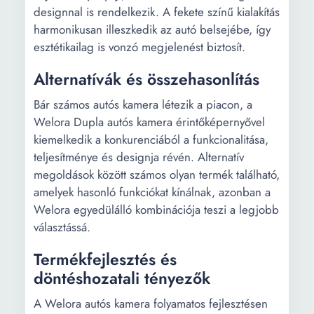
designnal is rendelkezik. A fekete színű kialakítás
harmonikusan illeszkedik az autó belsejébe, így
esztétikailag is vonzó megjelenést biztosít.
Alternatívák és összehasonlítás
Bár számos autós kamera létezik a piacon, a
Welora Dupla autós kamera érintőképernyővel
kiemelkedik a konkurenciából a funkcionalitása,
teljesítménye és designja révén. Alternatív
megoldások között számos olyan termék található,
amelyek hasonló funkciókat kínálnak, azonban a
Welora egyedülálló kombinációja teszi a legjobb
választássá.
Termékfejlesztés és
döntéshozatali tényezők
A Welora autós kamera folyamatos fejlesztésen