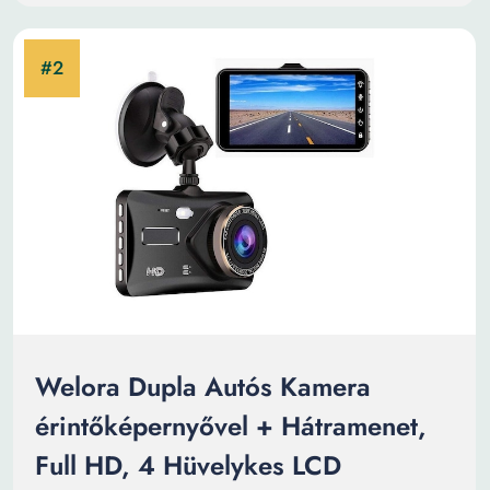
Welora Dupla Autós Kamera
érintőképernyővel + Hátramenet,
Full HD, 4 Hüvelykes LCD