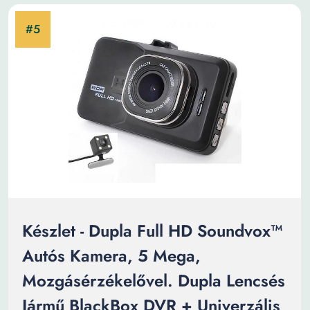
Készlet - Dupla Full HD Soundvox™
Autós Kamera, 5 Mega,
Mozgásérzékelővel. Dupla Lencsés
Jármű BlackBox DVR + Univerzális