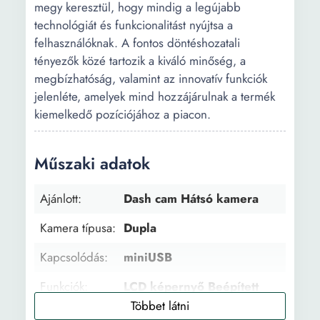
megy keresztül, hogy mindig a legújabb
technológiát és funkcionalitást nyújtsa a
felhasználóknak. A fontos döntéshozatali
tényezők közé tartozik a kiváló minőség, a
megbízhatóság, valamint az innovatív funkciók
jelenléte, amelyek mind hozzájárulnak a termék
kiemelkedő pozíciójához a piacon.
Műszaki adatok
Ajánlott:
Dash cam Hátsó kamera
Kamera típusa:
Dupla
Kapcsolódás:
miniUSB
Funkciók:
LCD képernyő Beépített
mikrofon Mozgásérzékelő