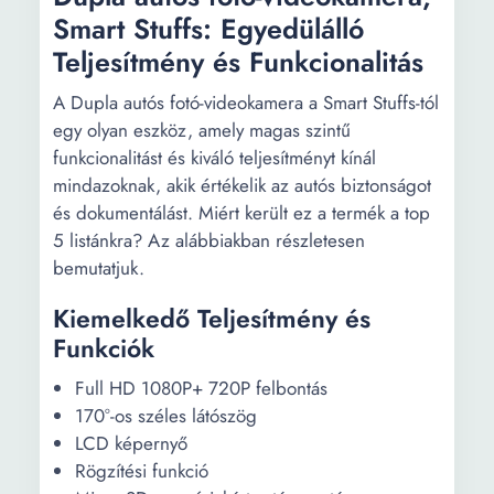
Smart Stuffs: Egyedülálló
Teljesítmény és Funkcionalitás
A Dupla autós fotó-videokamera a Smart Stuffs-tól
egy olyan eszköz, amely magas szintű
funkcionalitást és kiváló teljesítményt kínál
mindazoknak, akik értékelik az autós biztonságot
és dokumentálást. Miért került ez a termék a top
5 listánkra? Az alábbiakban részletesen
bemutatjuk.
Kiemelkedő Teljesítmény és
Funkciók
Full HD 1080P+ 720P felbontás
170°-os széles látószög
LCD képernyő
Rögzítési funkció