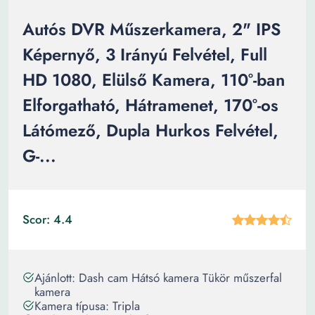
Autós DVR Műszerkamera, 2" IPS
Képernyő, 3 Irányú Felvétel, Full
HD 1080, Elülső Kamera, 110°-ban
Elforgatható, Hátramenet, 170°-os
Látómező, Dupla Hurkos Felvétel,
G-...
Scor: 4.4
Ajánlott: Dash cam Hátsó kamera Tükör műszerfal
kamera
Kamera típusa: Tripla