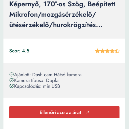
Képernyő, 170°-os Szög, Beépített
Mikrofon/mozgásérzékelő/
ütésérzékelő/hurokrögzítés...
Scor: 4.5
Ajánlott: Dash cam Hátsó kamera
Kamera típusa: Dupla
Kapcsolódás: miniUSB
Ellenőrizze az árat