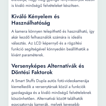
is kiváló minőségű felvételeket készítsen.
Kiváló Kényelem és
Használhatóság
A kamera könnyen telepíthető és használható, így
akár kezdő felhasználók számára is ideális
választás. Az LCD képernyő és a rögzítési
funkció segítségével könnyedén beállíthatók a
kívánt paraméterek.
Versenyképes Alternatívák és
Döntési Faktorok
A Smart Stuffs Dupla autós fotó-videokamerája
kiemelkedik a versenytársak közül a funkciók
gazdagsága és a kiváló minőségű felvételeknek
köszönhetően. Alternatívái között találhatók
egycsatornás kamerák, melyek kevesebb