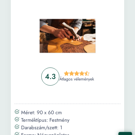
4.3
Átlagos vélemények
Méret: 90 x 60 cm
Terméktípus: Festmény
Darabszám/szett: 1