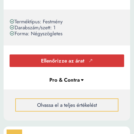
Terméktípus: Festmény
Darabszám/szett: 1
Forma: Négyszögletes
Ellenőrizze az árat
Olvassa el a teljes értékelést