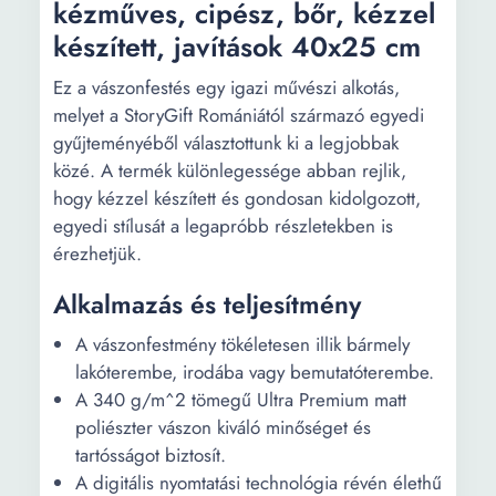
kézműves, cipész, bőr, kézzel
készített, javítások 40x25 cm
Ez a vászonfestés egy igazi művészi alkotás,
melyet a StoryGift Romániától származó egyedi
gyűjteményéből választottunk ki a legjobbak
közé. A termék különlegessége abban rejlik,
hogy kézzel készített és gondosan kidolgozott,
egyedi stílusát a legapróbb részletekben is
érezhetjük.
Alkalmazás és teljesítmény
A vászonfestmény tökéletesen illik bármely
lakóterembe, irodába vagy bemutatóterembe.
A 340 g/m^2 tömegű Ultra Premium matt
poliészter vászon kiváló minőséget és
tartósságot biztosít.
A digitális nyomtatási technológia révén élethű