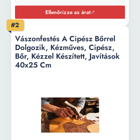
Ellenőrizze az árat
#2
Vászonfestés A Cipész Bőrrel
Dolgozik, Kézműves, Cipész,
Bőr, Kézzel Készített, Javítások
40x25 Cm