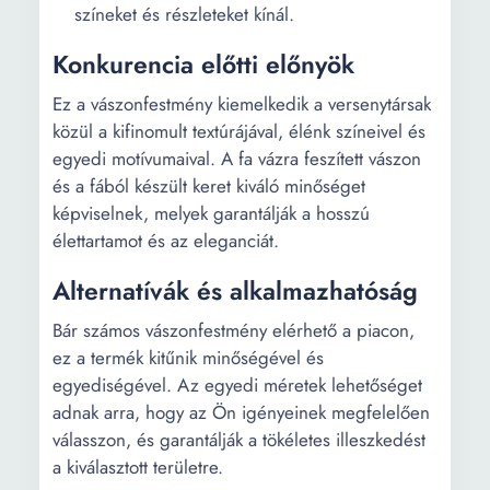
színeket és részleteket kínál.
Konkurencia előtti előnyök
Ez a vászonfestmény kiemelkedik a versenytársak
közül a kifinomult textúrájával, élénk színeivel és
egyedi motívumaival. A fa vázra feszített vászon
és a fából készült keret kiváló minőséget
képviselnek, melyek garantálják a hosszú
élettartamot és az eleganciát.
Alternatívák és alkalmazhatóság
Bár számos vászonfestmény elérhető a piacon,
ez a termék kitűnik minőségével és
egyediségével. Az egyedi méretek lehetőséget
adnak arra, hogy az Ön igényeinek megfelelően
válasszon, és garantálják a tökéletes illeszkedést
a kiválasztott területre.