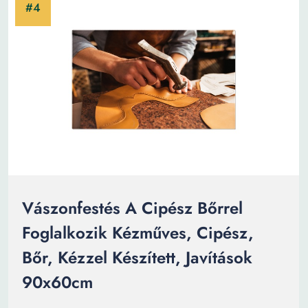
Vászonfestés A Cipész Bőrrel
Foglalkozik Kézműves, Cipész,
Bőr, Kézzel Készített, Javítások
90x60cm