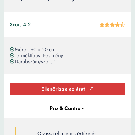
Scor: 4.2
Méret: 90 x 60 cm
Terméktípus: Festmény
Darabszám/szett: 1
Ellenőrizze az árat
Olvassa el a teljes értékelést