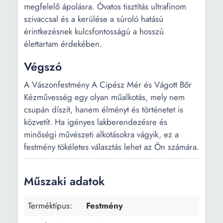
megfelelő ápolásra. Óvatos tisztítás ultrafinom
szivaccsal és a kerülése a súroló hatású
érintkezésnek kulcsfontosságú a hosszú
élettartam érdekében.
Végszó
A Vászonfestmény A Cipész Mér és Vágott Bőr
Kézművesség egy olyan műalkotás, mely nem
csupán díszít, hanem élményt és történetet is
közvetít. Ha igényes lakberendezésre és
minőségi művészeti alkotásokra vágyik, ez a
festmény tökéletes választás lehet az Ön számára.
Műszaki adatok
Terméktípus:
Festmény