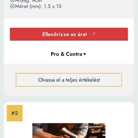
Anyag: Acél
Méret (mm): 1.5 x 15
Ellenőrizze az árat
Olvassa el a teljes értékelést