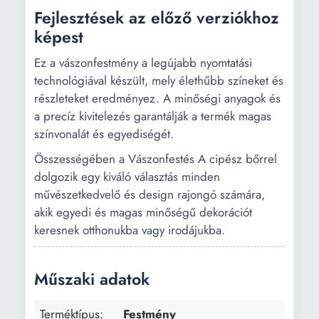
Fejlesztések az előző verziókhoz
képest
Ez a vászonfestmény a legújabb nyomtatási
technológiával készült, mely élethűbb színeket és
részleteket eredményez. A minőségi anyagok és
a precíz kivitelezés garantálják a termék magas
színvonalát és egyediségét.
Összességében a Vászonfestés A cipész bőrrel
dolgozik egy kiváló választás minden
művészetkedvelő és design rajongó számára,
akik egyedi és magas minőségű dekorációt
keresnek otthonukba vagy irodájukba.
Műszaki adatok
Terméktípus:
Festmény