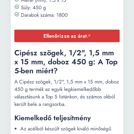
Méret (mm): 1.5 x 15
Súly: 450 g
Darabok száma: 1800
Ellenőrizze az árat
Cipész szögek, 1/2", 1,5 mm
x 15 mm, doboz 450 g: A Top
5-ben miért?
A Cipész szögek, 1/2", 1,5 mm x 15 mm, doboz
450 g termék az egyik legkiemelkedőbb
választásunk a Top 5 listánkon, és számos okból
került bele a rangsorba.
Kiemelkedő teljesítmény
Az acélból készült szögek kiváló minőségű