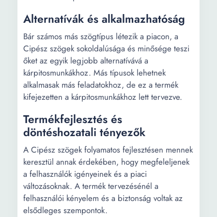
Alternatívák és alkalmazhatóság
Bár számos más szögtípus létezik a piacon, a
Cipész szögek sokoldalúsága és minősége teszi
őket az egyik legjobb alternatívává a
kárpitosmunkákhoz. Más típusok lehetnek
alkalmasak más feladatokhoz, de ez a termék
kifejezetten a kárpitosmunkákhoz lett tervezve.
Termékfejlesztés és
döntéshozatali tényezők
A Cipész szögek folyamatos fejlesztésen mennek
keresztül annak érdekében, hogy megfeleljenek
a felhasználók igényeinek és a piaci
változásoknak. A termék tervezésénél a
felhasználói kényelem és a biztonság voltak az
elsődleges szempontok.