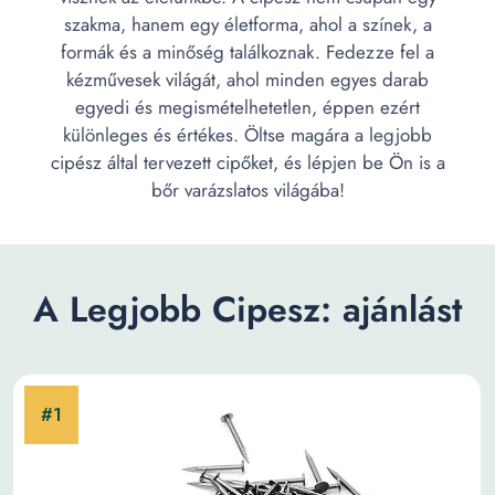
szakma, hanem egy életforma, ahol a színek, a
formák és a minőség találkoznak. Fedezze fel a
kézművesek világát, ahol minden egyes darab
egyedi és megismételhetetlen, éppen ezért
különleges és értékes. Öltse magára a legjobb
cipész által tervezett cipőket, és lépjen be Ön is a
bőr varázslatos világába!
A Legjobb Cipesz: ajánlást