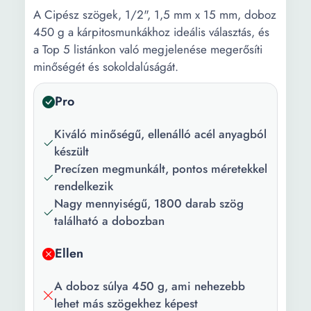
A Cipész szögek, 1/2", 1,5 mm x 15 mm, doboz
450 g a kárpitosmunkákhoz ideális választás, és
a Top 5 listánkon való megjelenése megerősíti
minőségét és sokoldalúságát.
Pro
Kiváló minőségű, ellenálló acél anyagból
készült
Precízen megmunkált, pontos méretekkel
rendelkezik
Nagy mennyiségű, 1800 darab szög
található a dobozban
Ellen
A doboz súlya 450 g, ami nehezebb
lehet más szögekhez képest