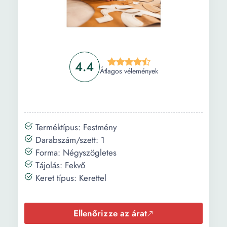
4.4
Átlagos vélemények
Terméktípus: Festmény
Darabszám/szett: 1
Forma: Négyszögletes
Tájolás: Fekvő
Keret típus: Kerettel
Ellenőrizze az árat