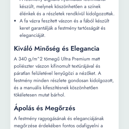
készült, melynek köszönhetően a színek
élénkek és a részletek rendkívül kidolgozottak.
A fa vázra feszített vászon és a fából készült
keret garantálják a festmény tartósságát és
eleganciáját.
Kiváló Minőség és Elegancia
A 340 g/m^2 tömegű Ultra Premium matt
poliészter vászon kifinomult textúrájával és
páratlan felületével lenyűgözi a nézőket. A
festmény minden részlete gondosan kidolgozott,
és a manuális kifeszítésnek köszönhetően
tökéletesen mutat bárhol.
Ápolás és Megőrzés
A festmény ragyogásának és eleganciájának
megőrzése érdekében fontos odafigyelni a