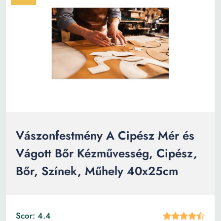
Vászonfestmény A Cipész Mér és
Vágott Bőr Kézművesség, Cipész,
Bőr, Színek, Műhely 40x25cm
Scor: 4.4