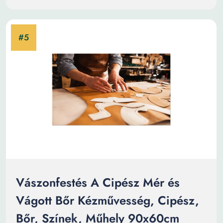
Vászonfestés A Cipész Mér és
Vágott Bőr Kézművesség, Cipész,
Bőr, Színek, Műhely 90x60cm