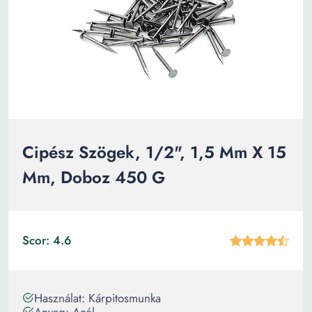
Cipész Szögek, 1/2", 1,5 Mm X 15
Mm, Doboz 450 G
Scor: 4.6
Használat: Kárpitosmunka