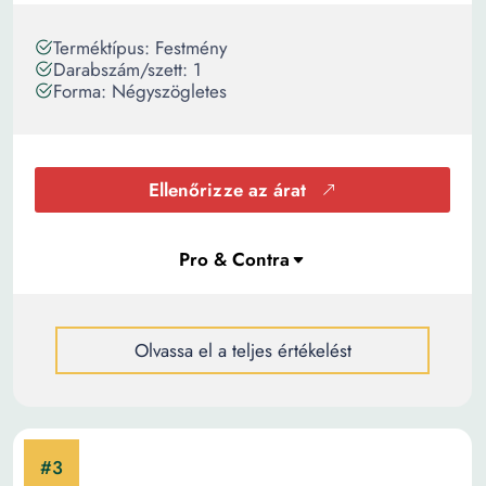
Terméktípus: Festmény
Darabszám/szett: 1
Forma: Négyszögletes
Ellenőrizze az árat
Olvassa el a teljes értékelést