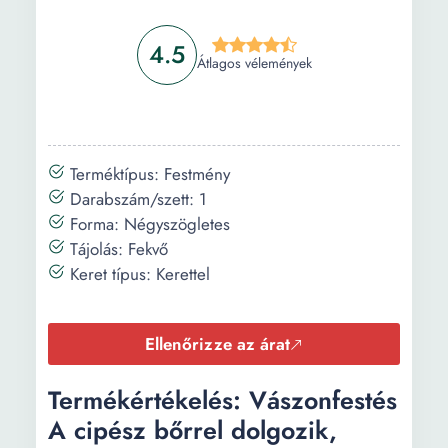
4.5
Átlagos vélemények
Terméktípus: Festmény
Darabszám/szett: 1
Forma: Négyszögletes
Tájolás: Fekvő
Keret típus: Kerettel
Ellenőrizze az árat
Termékértékelés: Vászonfestés
A cipész bőrrel dolgozik,