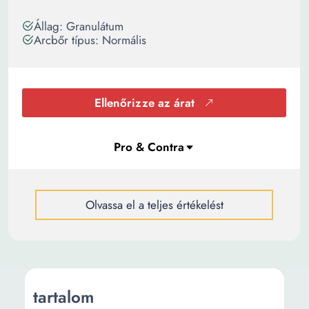
Állag: Granulátum
Arcbőr típus: Normális
Ellenőrizze az árat
Olvassa el a teljes értékelést
tartalom