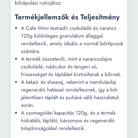
bőrápolási rutinjához.
Termékjellemzők és Teljesítmény
A Cafe Mimi testradír csokoládé és narancs
120g különleges granulátum állaggal
rendelkezik, amely ideális a normál bőrtípusok
számára.
A termék összetevői, mint a narancsolajos
csokoládé, nádcukor és tengeri só,
frissességet és táplálást biztosítanak a bőrnek.
A kakaó- és sheavaj, valamint a mandulaolaj
regeneráló hatással rendelkeznek, így a bőr
jelentősen táplált és puhává válik használatuk
során.
A csomagolási kapacitás 120g, és a termék
hidratáló, tápláló, bársonyos és regeneráló
tulajdonságokkal rendelkezik.