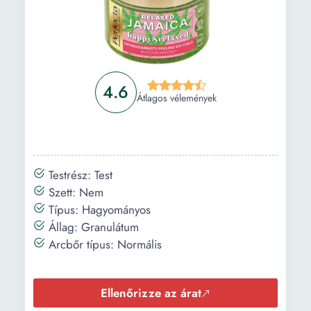
4.6
Átlagos vélemények
Testrész: Test
Szett: Nem
Típus: Hagyományos
Állag: Granulátum
Arcbőr típus: Normális
Ellenőrizze az árat