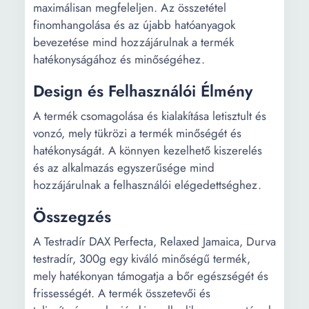
maximálisan megfeleljen. Az összetétel
finomhangolása és az újabb hatóanyagok
bevezetése mind hozzájárulnak a termék
hatékonyságához és minőségéhez.
Design és Felhasználói Élmény
A termék csomagolása és kialakítása letisztult és
vonzó, mely tükrözi a termék minőségét és
hatékonyságát. A könnyen kezelhető kiszerelés
és az alkalmazás egyszerűsége mind
hozzájárulnak a felhasználói elégedettséghez.
Összegzés
A Testradír DAX Perfecta, Relaxed Jamaica, Durva
testradír, 300g egy kiváló minőségű termék,
mely hatékonyan támogatja a bőr egészségét és
frissességét. A termék összetevői és