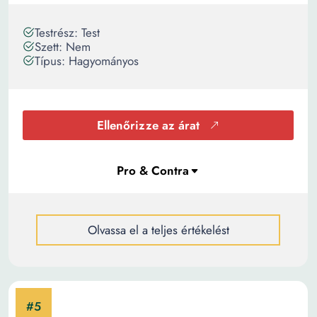
Testrész: Test
Szett: Nem
Típus: Hagyományos
Ellenőrizze az árat
Olvassa el a teljes értékelést