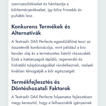
szennyeződéseket és hámlasztja a
bőrkeményedéseket, így bőre frissebb és
puhább lesz.
Konkurens Termékek és
Alternatívák
A Testradír DAX Perfecta egyedülállóvá teszi az
összetevők kombinációja, mint például a bio
kender olaj és a természetes hámló részecskék.
Ezek a hatóanyagok tápláló, regeneráló és
hidratáló tulajdonságokkal rendelkeznek, melyek
kiválóan támogatják a bőr egészségét.
Termékfejlesztés és
Döntéshozatali Faktorok
A Testradír DAX Perfecta folyamatos fejlesztésen
megy keresztül, hogy a felhasználók igényeinek