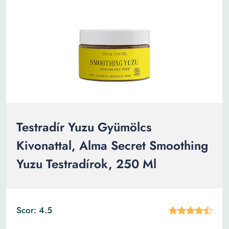
Testradír Yuzu Gyümölcs
Kivonattal, Alma Secret Smoothing
Yuzu Testradírok, 250 Ml
Scor: 4.5