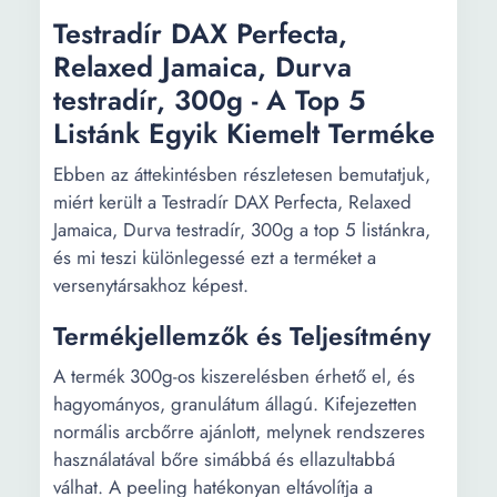
Testradír DAX Perfecta,
Relaxed Jamaica, Durva
testradír, 300g - A Top 5
Listánk Egyik Kiemelt Terméke
Ebben az áttekintésben részletesen bemutatjuk,
miért került a Testradír DAX Perfecta, Relaxed
Jamaica, Durva testradír, 300g a top 5 listánkra,
és mi teszi különlegessé ezt a terméket a
versenytársakhoz képest.
Termékjellemzők és Teljesítmény
A termék 300g-os kiszerelésben érhető el, és
hagyományos, granulátum állagú. Kifejezetten
normális arcbőrre ajánlott, melynek rendszeres
használatával bőre simábbá és ellazultabbá
válhat. A peeling hatékonyan eltávolítja a