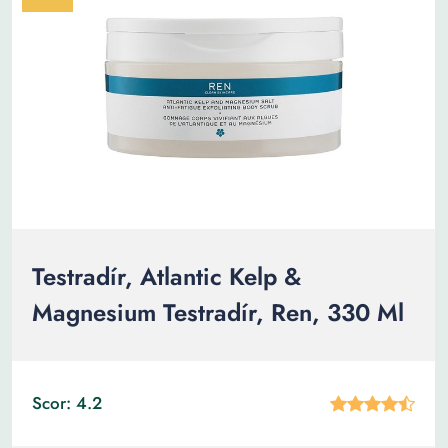
Testradír, Atlantic Kelp &
Magnesium Testradír, Ren, 330 Ml
Scor: 4.2