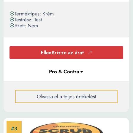
Terméktípus: Krém
Testrész: Test
Szett: Nem
Ellenőrizze az árat
Olvassa el a teljes értékelést