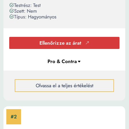
Testrész: Test
Szett: Nem
Típus: Hagyományos
Ellenőrizze az árat
Olvassa el a teljes értékelést