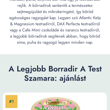
rejlik. A bőrradírok serkentik a természetes
sejtmegújulást és mikrokeringést, így bőröd
egészséges ragyogást kap. Legyen szó Atlantic Kelp
& Magnesium testradírról, DAX Perfecta testradírról
vagy a Cafe Mimi csokoládé és narancs testradírról,
a legjobb bőrradírok segítenek abban, hogy bőröd
sima, puha és ragyogó legyen minden nap.
A Legjobb Borradir A Test
Szamara: ajánlást