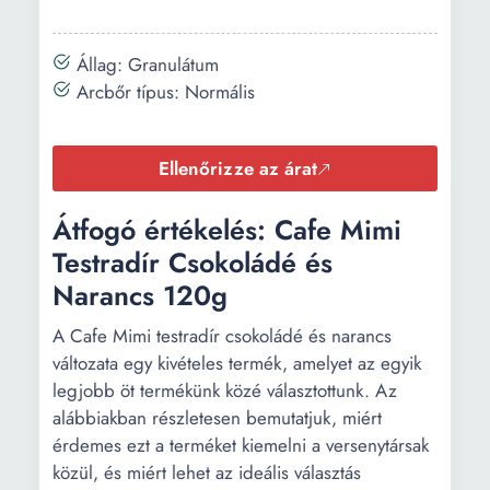
Állag: Granulátum
Arcbőr típus: Normális
Ellenőrizze az árat
Átfogó értékelés: Cafe Mimi
Testradír Csokoládé és
Narancs 120g
A Cafe Mimi testradír csokoládé és narancs
változata egy kivételes termék, amelyet az egyik
legjobb öt termékünk közé választottunk. Az
alábbiakban részletesen bemutatjuk, miért
érdemes ezt a terméket kiemelni a versenytársak
közül, és miért lehet az ideális választás