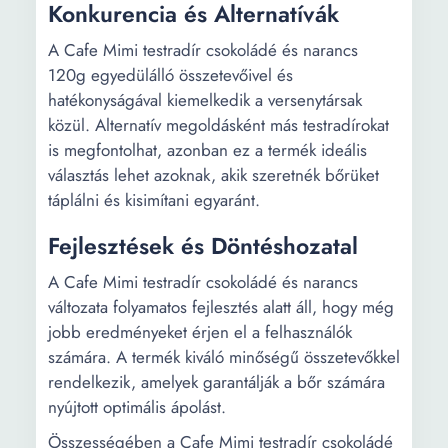
Konkurencia és Alternatívák
A Cafe Mimi testradír csokoládé és narancs
120g egyedülálló összetevőivel és
hatékonyságával kiemelkedik a versenytársak
közül. Alternatív megoldásként más testradírokat
is megfontolhat, azonban ez a termék ideális
választás lehet azoknak, akik szeretnék bőrüket
táplálni és kisimítani egyaránt.
Fejlesztések és Döntéshozatal
A Cafe Mimi testradír csokoládé és narancs
változata folyamatos fejlesztés alatt áll, hogy még
jobb eredményeket érjen el a felhasználók
számára. A termék kiváló minőségű összetevőkkel
rendelkezik, amelyek garantálják a bőr számára
nyújtott optimális ápolást.
Összességében a Cafe Mimi testradír csokoládé