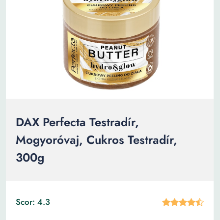
DAX Perfecta Testradír,
Mogyoróvaj, Cukros Testradír,
300g
Scor: 4.3