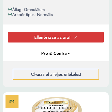
Állag: Granulátum
Arcbőr típus: Normális
Ellenőrizze az árat
Olvassa el a teljes értékelést