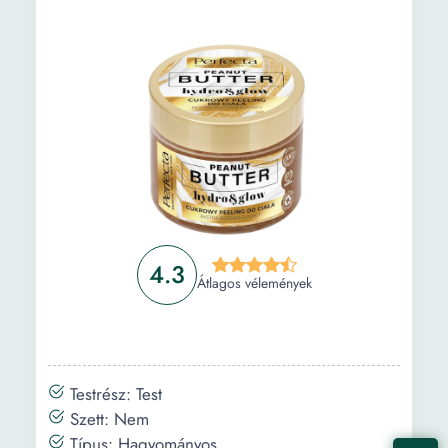
4.3
Átlagos vélemények
Testrész: Test
Szett: Nem
Típus: Hagyományos