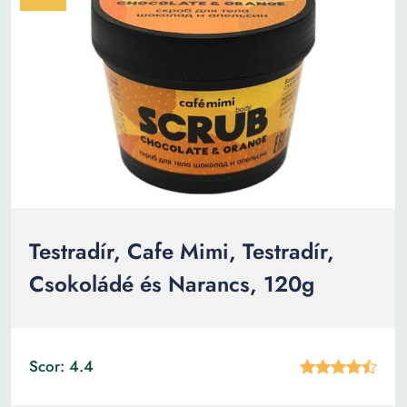
Testradír, Cafe Mimi, Testradír,
Csokoládé és Narancs, 120g
Scor: 4.4