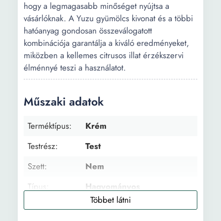
hogy a legmagasabb minőséget nyújtsa a
vásárlóknak. A Yuzu gyümölcs kivonat és a többi
hatóanyag gondosan összeválogatott
kombinációja garantálja a kiváló eredményeket,
miközben a kellemes citrusos illat érzékszervi
élménnyé teszi a használatot.
Műszaki adatok
Terméktípus:
Krém
Testrész:
Test
Szett:
Nem
Típus:
Hagyományos
Arcbőr típus:
Normális