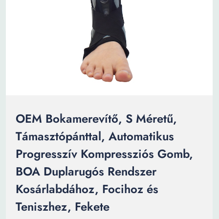
OEM Bokamerevítő, S Méretű,
Támasztópánttal, Automatikus
Progresszív Kompressziós Gomb,
BOA Duplarugós Rendszer
Kosárlabdához, Focihoz és
Teniszhez, Fekete