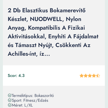
2 Db Elasztikus Bokamerevítő
Készlet, NUODWELL, Nylon
Anyag, Kompatibilis A Fizikai
Aktivitásokkal, Enyhíti A Fájdalmat
és Támaszt Nyújt, Csökkenti Az
Achilles-ínt, íz...
Scor: 4.3
Terméktípus: Bokaszorító
Sport: Fitnesz/Edzés
Méret: L/XL