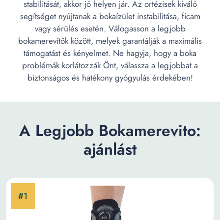
stabilitását, akkor jó helyen jár. Az ortézisek kiváló
segítséget nyújtanak a bokaízület instabilitása, ficam
vagy sérülés esetén. Válogasson a legjobb
bokamerevítők között, melyek garantálják a maximális
támogatást és kényelmet. Ne hagyja, hogy a boka
problémák korlátozzák Önt, válassza a legjobbat a
biztonságos és hatékony gyógyulás érdekében!
A Legjobb Bokamerevito:
ajánlást