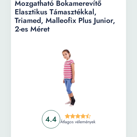
Mozgatható Bokamerevítő
Elasztikus Támasztékkal,
Triamed, Malleofix Plus Junior,
2-es Méret
4.4
Átlagos vélemények