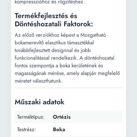
kompresszióhoz és rögzítéshez.
Termékfejlesztés és
Döntéshozatali Faktorok:
Az előző verziókhoz képest a Mozgatható
bokamerevítő elasztikus támasztékkal
továbbfejlesztett designnal és jobb
funkcionalitással rendelkezik. A döntéshozatal
fontos szempontja a boka kerületének és
magasságának mérése, amely alapján megfelelő
méretet választhatunk.
Műszaki adatok
Terméktípus:
Ortézis
Testrész:
Boka