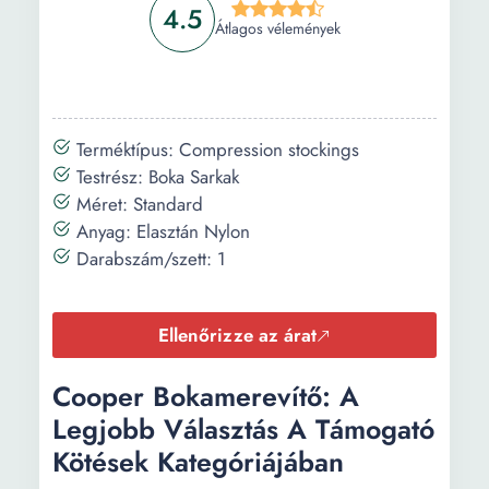
4.5
Átlagos vélemények
Terméktípus: Compression stockings
Testrész: Boka Sarkak
Méret: Standard
Anyag: Elasztán Nylon
Darabszám/szett: 1
Ellenőrizze az árat
Cooper Bokamerevítő: A
Legjobb Választás A Támogató
Kötések Kategóriájában