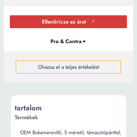
Ellenőrizze az árat
Olvassa el a teljes értékelést
tartalom
Termékek
OEM Bokamerevítő, S méretű, támasztópánttal,