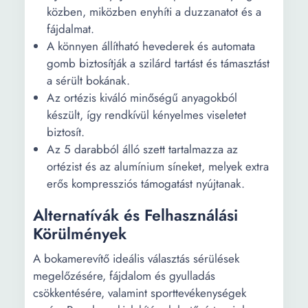
közben, miközben enyhíti a duzzanatot és a
fájdalmat.
A könnyen állítható hevederek és automata
gomb biztosítják a szilárd tartást és támasztást
a sérült bokának.
Az ortézis kiváló minőségű anyagokból
készült, így rendkívül kényelmes viseletet
biztosít.
Az 5 darabból álló szett tartalmazza az
ortézist és az alumínium síneket, melyek extra
erős kompressziós támogatást nyújtanak.
Alternatívák és Felhasználási
Körülmények
A bokamerevítő ideális választás sérülések
megelőzésére, fájdalom és gyulladás
csökkentésére, valamint sporttevékenységek