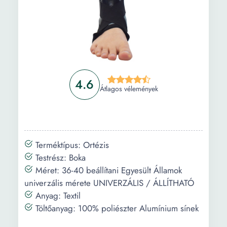
Vásárlási útmutató
Gyakori kérdések
4.6
Átlagos vélemények
Terméktípus: Ortézis
Testrész: Boka
Méret: 36-40 beállítani Egyesült Államok
univerzális mérete UNIVERZÁLIS / ÁLLÍTHATÓ
Anyag: Textil
Töltőanyag: 100% poliészter Alumínium sínek