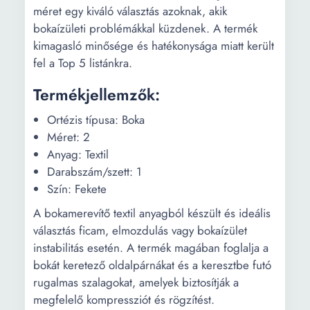
méret egy kiváló választás azoknak, akik
bokaízületi problémákkal küzdenek. A termék
kimagasló minősége és hatékonysága miatt került
fel a Top 5 listánkra.
Termékjellemzők:
Ortézis típusa: Boka
Méret: 2
Anyag: Textil
Darabszám/szett: 1
Szín: Fekete
A bokamerevítő textil anyagból készült és ideális
választás ficam, elmozdulás vagy bokaízület
instabilitás esetén. A termék magában foglalja a
bokát keretező oldalpárnákat és a keresztbe futó
rugalmas szalagokat, amelyek biztosítják a
megfelelő kompressziót és rögzítést.