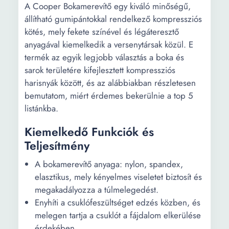
A Cooper Bokamerevítő egy kiváló minőségű,
állítható gumipántokkal rendelkező kompressziós
kötés, mely fekete színével és légáteresztő
anyagával kiemelkedik a versenytársak közül. E
termék az egyik legjobb választás a boka és
sarok területére kifejlesztett kompressziós
harisnyák között, és az alábbiakban részletesen
bemutatom, miért érdemes bekerülnie a top 5
listánkba.
Kiemelkedő Funkciók és
Teljesítmény
A bokamerevítő anyaga: nylon, spandex,
elasztikus, mely kényelmes viseletet biztosít és
megakadályozza a túlmelegedést.
Enyhíti a csuklófeszültséget edzés közben, és
melegen tartja a csuklót a fájdalom elkerülése
érdekében.