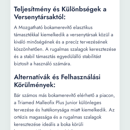
Teljesítmény és Különbségek a
Versenytársaktól:
A Mozgatható bokamerevítő elasztikus
támasztékkal kiemelkedik a versenytársak közül a
kiváló minőségének és a precíz tervezésének
köszönhetően. A rugalmas szalagok keresztezése
és a stabil támasztás egyedülálló stabilitást
biztosít a használó számára.
Alternatívák és Felhasználási
Körülmények:
Bár számos más bokamerevítő elérhető a piacon,
a Triamed Malleofix Plus Junior különleges
tervezése és hatékonysága miatt kiemelkedik. Az
ortézis magassága és a rugalmas szalagok
keresztezése ideális a boka körüli