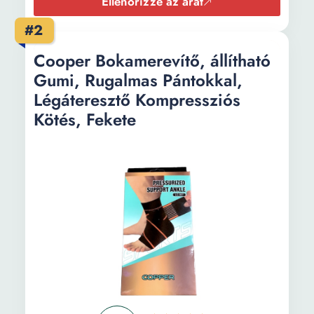
Ellenőrizze az árat
#2
Cooper Bokamerevítő, állítható
Gumi, Rugalmas Pántokkal,
Légáteresztő Kompressziós
Kötés, Fekete