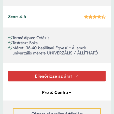
Scor: 4.6
Terméktípus: Ortézis
Testrész: Boka
Méret: 36-40 beállítani Egyesült Államok
univerzális mérete UNIVERZÁLIS / ÁLLÍTHATÓ
Ellenőrizze az árat
Olvassa el a teljes értékelést