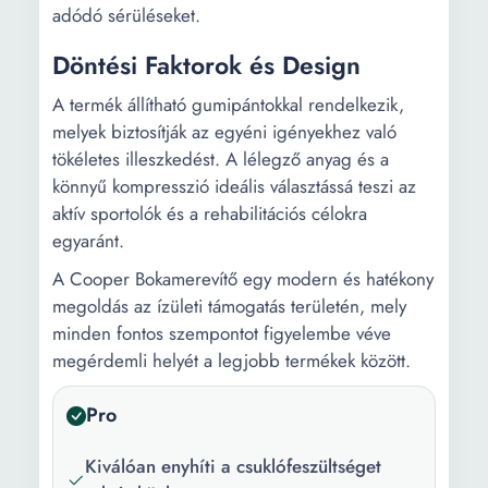
adódó sérüléseket.
Döntési Faktorok és Design
A termék állítható gumipántokkal rendelkezik,
melyek biztosítják az egyéni igényekhez való
tökéletes illeszkedést. A lélegző anyag és a
könnyű kompresszió ideális választássá teszi az
aktív sportolók és a rehabilitációs célokra
egyaránt.
A Cooper Bokamerevítő egy modern és hatékony
megoldás az ízületi támogatás területén, mely
minden fontos szempontot figyelembe véve
megérdemli helyét a legjobb termékek között.
Pro
Kiválóan enyhíti a csuklófeszültséget