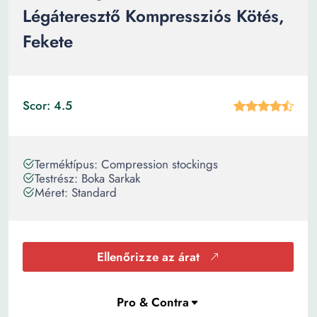
Légáteresztő Kompressziós Kötés,
Fekete
Scor: 4.5
Terméktípus: Compression stockings
Testrész: Boka Sarkak
Méret: Standard
Ellenőrizze az árat