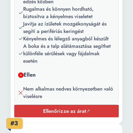
edzés közben
Rugalmas és könnyen hordható,
biztosítva a kényelmes viseletet
Javítja az ízületek mozgékonyságát és
segíti a perifériás keringést
Kényelmes és lélegző anyagból készült
A boka és a talp alátámasztása segíthet
különféle sérülések vagy fájdalmak
esetén
Ellen
Nem alkalmas nedves környezetben való
viselésre
Ellenőrizze az árat
#3