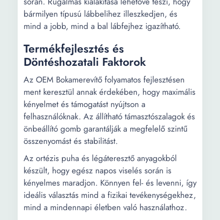
során. Rugalmas kialakítása lehetővé teszi, hogy
bármilyen típusú lábbelihez illeszkedjen, és
mind a jobb, mind a bal lábfejhez igazítható.
Termékfejlesztés és
Döntéshozatali Faktorok
Az OEM Bokamerevítő folyamatos fejlesztésen
ment keresztül annak érdekében, hogy maximális
kényelmet és támogatást nyújtson a
felhasználóknak. Az állítható támasztószalagok és
önbeállító gomb garantálják a megfelelő szintű
összenyomást és stabilitást.
Az ortézis puha és légáteresztő anyagokból
készült, hogy egész napos viselés során is
kényelmes maradjon. Könnyen fel- és levenni, így
ideális választás mind a fizikai tevékenységekhez,
mind a mindennapi életben való használathoz.