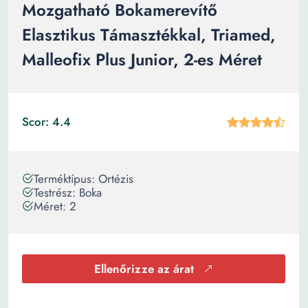
Mozgatható Bokamerevítő
Elasztikus Támasztékkal, Triamed,
Malleofix Plus Junior, 2-es Méret
Scor: 4.4
Terméktípus: Ortézis
Testrész: Boka
Méret: 2
Ellenőrizze az árat