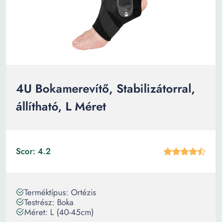
4U Bokamerevítő, Stabilizátorral,
állítható, L Méret
Scor: 4.2
Terméktípus: Ortézis
Testrész: Boka
Méret: L (40-45cm)