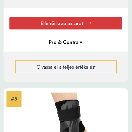
Ellenőrizze az árat
Olvassa el a teljes értékelést