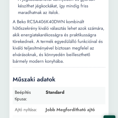
készíthet jégkockákat, így mindig friss
maradhatnak az italok.
A Beko RCSA406K40DWN kombinált
hűtőszekrény kiváló választás lehet azok számára,
akik energiatakarékosságra és praktikusságra
törekednek. A termék egyedülálló funkcióival és
kiváló teljesítményével biztosan megfelel az
elvárásoknak, és könnyedén beilleszthető
bármely modern konyhába.
Műszaki adatok
Beépítés
Standard
típusa:
Ajtó nyítása:
Jobb Megfordítható ajtó