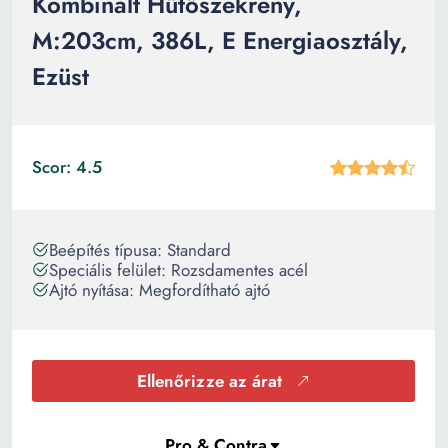
Kombinált Hűtőszekrény,
M:203cm, 386L, E Energiaosztály,
Ezüst
Scor: 4.5
Beépítés típusa: Standard
Speciális felület: Rozsdamentes acél
Ajtó nyítása: Megfordítható ajtó
Ellenőrizze az árat