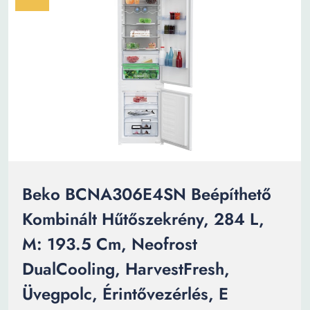
Beko BCNA306E4SN Beépíthető
Kombinált Hűtőszekrény, 284 L,
M: 193.5 Cm, Neofrost
DualCooling, HarvestFresh,
Üvegpolc, Érintővezérlés, E