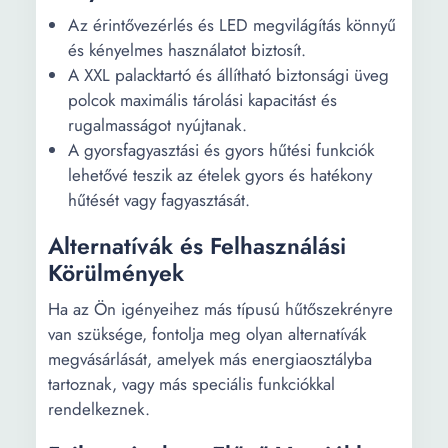
Az érintővezérlés és LED megvilágítás könnyű
és kényelmes használatot biztosít.
A XXL palacktartó és állítható biztonsági üveg
polcok maximális tárolási kapacitást és
rugalmasságot nyújtanak.
A gyorsfagyasztási és gyors hűtési funkciók
lehetővé teszik az ételek gyors és hatékony
hűtését vagy fagyasztását.
Alternatívák és Felhasználási
Körülmények
Ha az Ön igényeihez más típusú hűtőszekrényre
van szüksége, fontolja meg olyan alternatívák
megvásárlását, amelyek más energiaosztályba
tartoznak, vagy más speciális funkciókkal
rendelkeznek.