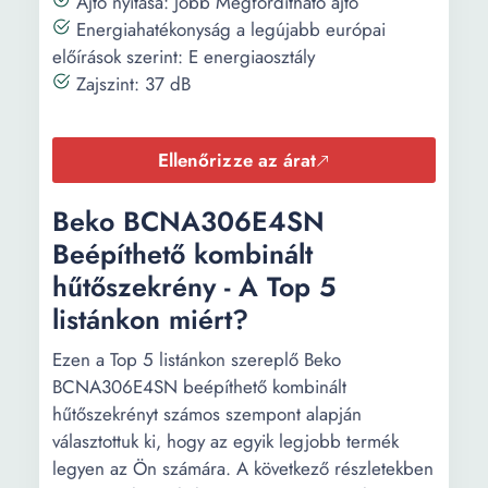
Ajtó nyítása: Jobb Megfordítható ajtó
Energiahatékonyság a legújabb európai
előírások szerint: E energiaosztály
Zajszint: 37 dB
Ellenőrizze az árat
Beko BCNA306E4SN
Beépíthető kombinált
hűtőszekrény - A Top 5
listánkon miért?
Ezen a Top 5 listánkon szereplő Beko
BCNA306E4SN beépíthető kombinált
hűtőszekrényt számos szempont alapján
választottuk ki, hogy az egyik legjobb termék
legyen az Ön számára. A következő részletekben