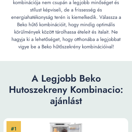
kombinációja nem csupán a legjobb minőséget és
stílust képviseli, de a frissesség és
energiahatékonyság terén is kiemelkedik. Válassza a
Beko hűtő kombinációit, hogy mindig optimális
körülmények között tárolhassa ételeit és italait. Ne
hagyja ki a lehetőséget, hogy otthonába a legjobbat
vigye be a Beko hűtőszekrény kombinációival!
A Legjobb Beko
Hutoszekreny Kombinacio:
ajánlást