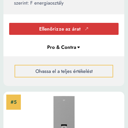
szerint: F energiaosztály
Ellenőrizze az árat
Olvassa el a teljes értékelést