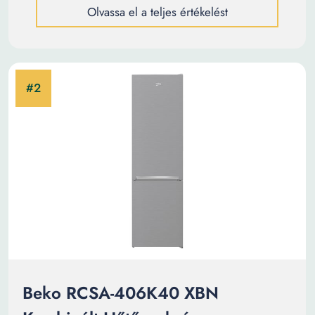
Olvassa el a teljes értékelést
Beko RCSA-406K40 XBN