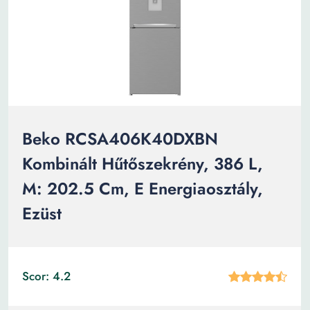
Beko RCSA406K40DXBN
Kombinált Hűtőszekrény, 386 L,
M: 202.5 Cm, E Energiaosztály,
Ezüst
Scor: 4.2