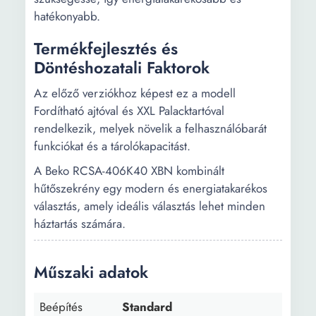
hatékonyabb.
Termékfejlesztés és
Döntéshozatali Faktorok
Az előző verziókhoz képest ez a modell
Fordítható ajtóval és XXL Palacktartóval
rendelkezik, melyek növelik a felhasználóbarát
funkciókat és a tárolókapacitást.
A Beko RCSA-406K40 XBN kombinált
hűtőszekrény egy modern és energiatakarékos
választás, amely ideális választás lehet minden
háztartás számára.
Műszaki adatok
Beépítés
Standard