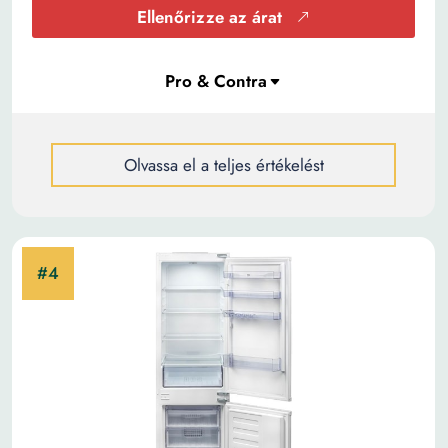
Ellenőrizze az árat
Olvassa el a teljes értékelést