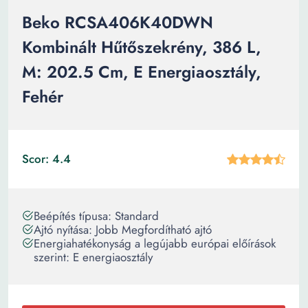
Beko RCSA406K40DWN
Kombinált Hűtőszekrény, 386 L,
M: 202.5 Cm, E Energiaosztály,
Fehér
Scor: 4.4
Beépítés típusa: Standard
Ajtó nyítása: Jobb Megfordítható ajtó
Energiahatékonyság a legújabb európai előírások
szerint: E energiaosztály