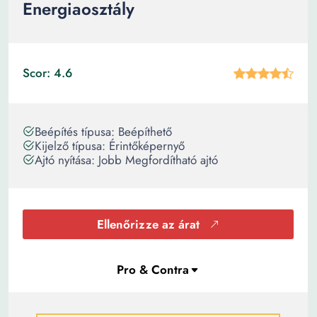
Energiaosztály
Scor: 4.6
Beépítés típusa: Beépíthető
Kijelző típusa: Érintőképernyő
Ajtó nyítása: Jobb Megfordítható ajtó
Ellenőrizze az árat