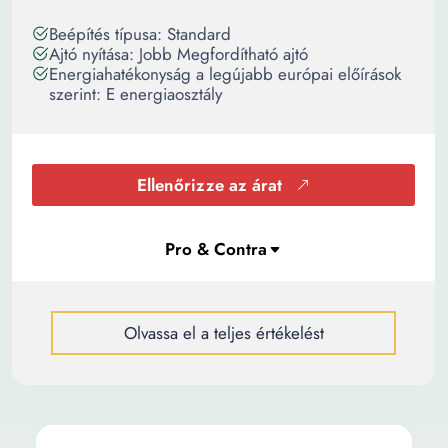
Beépítés típusa: Standard
Ajtó nyítása: Jobb Megfordítható ajtó
Energiahatékonyság a legújabb európai előírások
szerint: E energiaosztály
Ellenőrizze az árat
Olvassa el a teljes értékelést