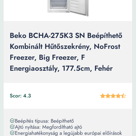
Beko BCHA-275K3 SN Beépíthető
Kombinált Hűtőszekrény, NoFrost
Freezer, Big Freezer, F
Energiaosztály, 177.5cm, Fehér
Scor: 4.3
Beépítés típusa: Beépíthető
Ajtó nyítása: Megfordítható ajtó
Energiahatékonyság a legújabb európai előírások