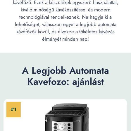
kávéfőző. Ezek a készülékek egyszerű használattal,
kiváló minőségű kávékészítéssel és modern
technológiával rendelkeznek. Ne hagyja ki a
lehetőséget, válasszon egyet a legjobb automata
kávéfőzők közül, és élvezze a tökéletes kávézás
élményét minden nap!
A Legjobb Automata
Kavefozo: ajánlást