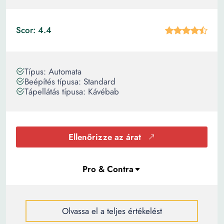
Scor: 4.4
Típus: Automata
Beépítés típusa: Standard
Tápellátás típusa: Kávébab
Ellenőrizze az árat
Olvassa el a teljes értékelést