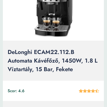
DeLonghi ECAM22.112.B
Automata Kávéfőző, 1450W, 1.8 L
Víztartály, 15 Bar, Fekete
Scor: 4.6