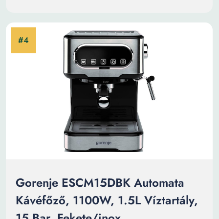
Gorenje ESCM15DBK Automata
Kávéfőző, 1100W, 1.5L Víztartály,
15 Bar, Fekete/inox