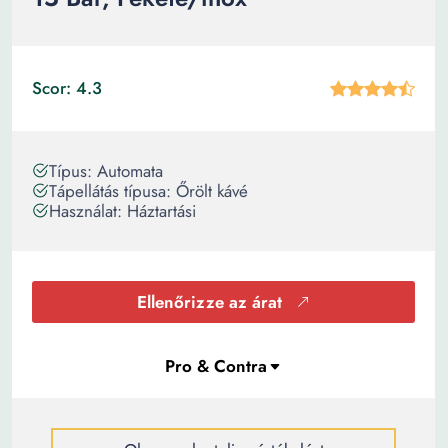
Scor: 4.3
Típus: Automata
Tápellátás típusa: Őrölt kávé
Használat: Háztartási
Ellenőrizze az árat