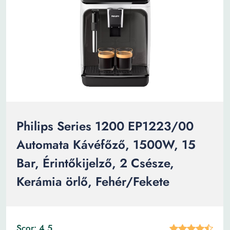
Philips Series 1200 EP1223/00
Automata Kávéfőző, 1500W, 15
Bar, Érintőkijelző, 2 Csésze,
Kerámia örlő, Fehér/Fekete
Scor: 4.5