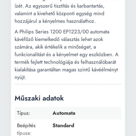
ízét. Az egyszerű tisztítás és karbantartás,
valamint a kivehető központi egység mind
hozzájárul a kényelmes használathoz.
A Philips Series 1200 EP1223/00 automata
kávéfőző kiemelkedő választás lehet azok
számára, akik értékelik a minőséget, a
funkcionalitást és a kényelmet egy eszközben. A
termék fejlett technológiája és felhasználóbarát
kialakítása garantáltan magas szintű kávéélményt
nyújt.
Műszaki adatok
Típus:
Automata
Beépítés
Standard
típusa: