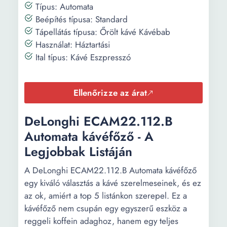
Típus: Automata
Beépítés típusa: Standard
Tápellátás típusa: Őrölt kávé Kávébab
Használat: Háztartási
Ital típus: Kávé Eszpresszó
Ellenőrizze az árat
DeLonghi ECAM22.112.B
Automata kávéfőző - A
Legjobbak Listáján
A DeLonghi ECAM22.112.B Automata kávéfőző
egy kiváló választás a kávé szerelmeseinek, és ez
az ok, amiért a top 5 listánkon szerepel. Ez a
kávéfőző nem csupán egy egyszerű eszköz a
reggeli koffein adaghoz, hanem egy teljes