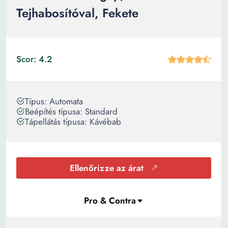
Tejhabosítóval, Fekete
Scor: 4.2
Típus: Automata
Beépítés típusa: Standard
Tápellátás típusa: Kávébab
Ellenőrizze az árat