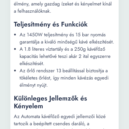
élmény, amely gazdag ízeket és kényelmet kínál
a felhasználóknak.
Teljesítmény és Funkciók
Az 1450W teljesítmény és 15 bar nyomás
garantálja a kiváló minőségű kávé elkészítését.
A 1.8 literes víztartály és a 250g kávéfőző
kapacitás lehetővé teszi akár 2 ital egyszerre
elkészítését.
Az őrlő rendszer 13 beállítással biztosítja a
tökéletes őrlést, így minden kávézás egyedi
élményt nyújt.
Különleges Jellemzők és
Kényelem
Az Automata kávéfőző egyedi jellemzői közé
tartozik a beépített csendes daráló, a