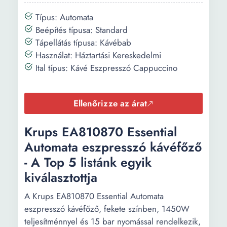
Típus: Automata
Beépítés típusa: Standard
Tápellátás típusa: Kávébab
Használat: Háztartási Kereskedelmi
Ital típus: Kávé Eszpresszó Cappuccino
Ellenőrizze az árat
Krups EA810870 Essential
Automata eszpresszó kávéfőző
- A Top 5 listánk egyik
kiválasztottja
A Krups EA810870 Essential Automata
eszpresszó kávéfőző, fekete színben, 1450W
teljesítménnyel és 15 bar nyomással rendelkezik,