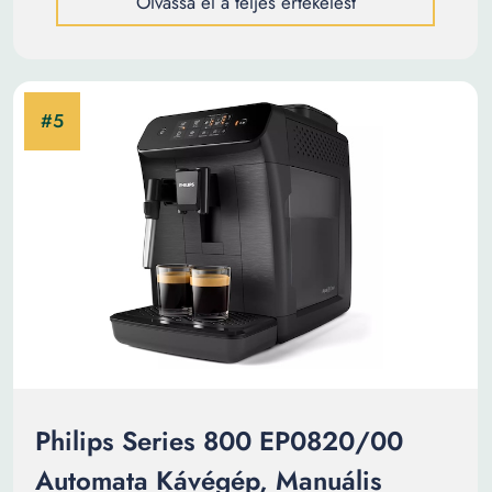
Olvassa el a teljes értékelést
Philips Series 800 EP0820/00
Automata Kávégép, Manuális