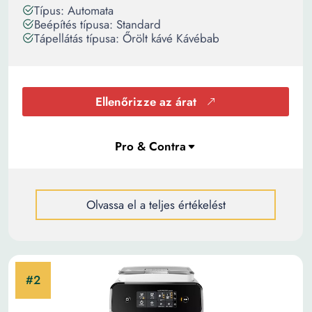
Típus: Automata
Beépítés típusa: Standard
Tápellátás típusa: Őrölt kávé Kávébab
Ellenőrizze az árat
Olvassa el a teljes értékelést