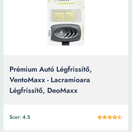
Prémium Autó Légfrissítő,
VentoMaxx - Lacramioara
Légfrissítő, DeoMaxx
Scor: 4.5