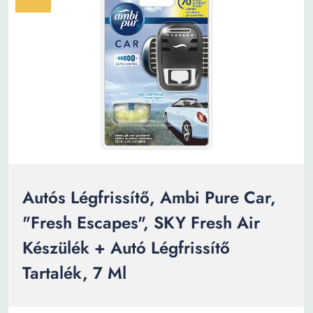
Autós Légfrissítő, Ambi Pure Car,
"Fresh Escapes", SKY Fresh Air
Készülék + Autó Légfrissítő
Tartalék, 7 Ml