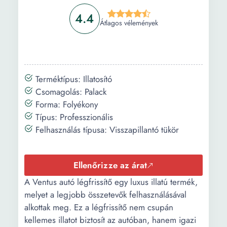
4.4
Átlagos vélemények
Terméktípus: Illatosító
Csomagolás: Palack
Forma: Folyékony
Típus: Professzionális
Felhasználás típusa: Visszapillantó tükör
Ellenőrizze az árat
A Ventus autó légfrissítő egy luxus illatú termék,
melyet a legjobb összetevők felhasználásával
alkottak meg. Ez a légfrissítő nem csupán
kellemes illatot biztosít az autóban, hanem igazi