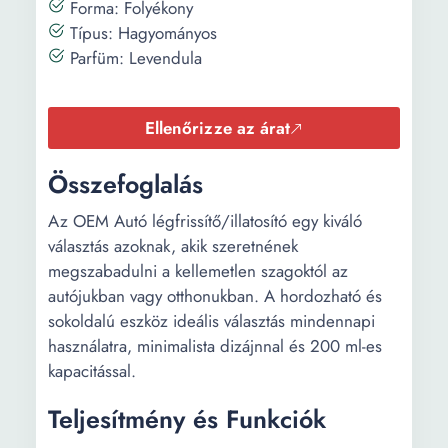
Forma: Folyékony
Típus: Hagyományos
Parfüm: Levendula
Ellenőrizze az árat
Összefoglalás
Az OEM Autó légfrissítő/illatosító egy kiváló
választás azoknak, akik szeretnének
megszabadulni a kellemetlen szagoktól az
autójukban vagy otthonukban. A hordozható és
sokoldalú eszköz ideális választás mindennapi
használatra, minimalista dizájnnal és 200 ml-es
kapacitással.
Teljesítmény és Funkciók