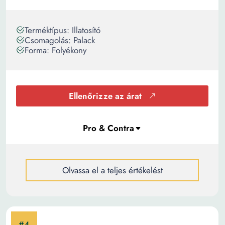
Terméktípus: Illatosító
Csomagolás: Palack
Forma: Folyékony
Ellenőrizze az árat
Olvassa el a teljes értékelést