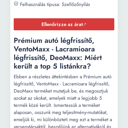
Felhasználás típusa: Szellőzőnyílás
Ellenőrizze az árat
Prémium autó légfrissítő,
VentoMaxx - Lacramioara
légfrissítő, DeoMaxx: Miért
került a top 5 listánkra?
Ebben a részletes áttekintésben a Prémium autó
légfrissítő, VentoMaxx - Lacramioara légfrissítő,
DeoMaxx terméket mutatjuk be, és megosztjuk
azokat az okokat, amelyek miatt a legjobb 5
termék közé került. Ismertessük a terméket
alaposan, osszunk meg teljesítmény-mutatókat,
emeljük ki, mi különbözteti meg ezt a terméket a
versenytársaktól, beszéljünk az alternatívákról és