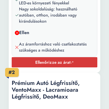
LED-es környezeti fényekkel
Nagy sokoldalúság: használható
autóban, otthon, irodában vagy
kirándulásokon
Ellen
Az áramforráshoz való csatlakoztatás
szükséges a működéshez
Ellenőrizze az árat
#2
Prémium Autó Légfrissítő,
VentoMaxx - Lacramioara
Légfrissítő, DeoMaxx