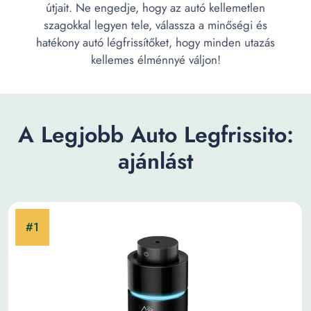
útjait. Ne engedje, hogy az autó kellemetlen
szagokkal legyen tele, válassza a minőségi és
hatékony autó légfrissítőket, hogy minden utazás
kellemes élménnyé váljon!
A Legjobb Auto Legfrissito:
ajánlást