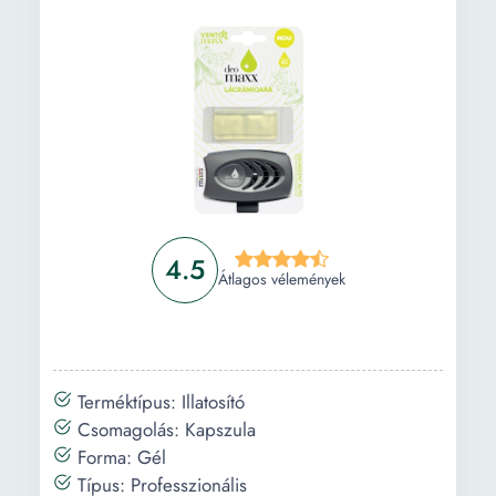
4.5
Átlagos vélemények
Terméktípus: Illatosító
Csomagolás: Kapszula
Forma: Gél
Típus: Professzionális