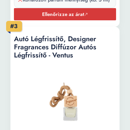
Ellenőrizze az árat
#3
Autó Légfrissítő, Designer
Fragrances Diffúzor Autós
Légfrissítő - Ventus