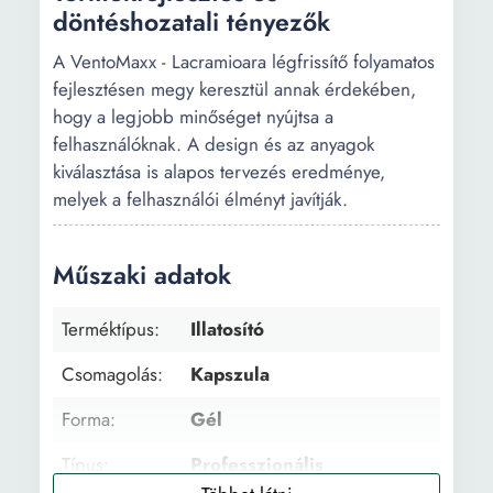
döntéshozatali tényezők
A VentoMaxx - Lacramioara légfrissítő folyamatos
fejlesztésen megy keresztül annak érdekében,
hogy a legjobb minőséget nyújtsa a
felhasználóknak. A design és az anyagok
kiválasztása is alapos tervezés eredménye,
melyek a felhasználói élményt javítják.
Műszaki adatok
Terméktípus:
Illatosító
Csomagolás:
Kapszula
Forma:
Gél
Típus:
Professzionális