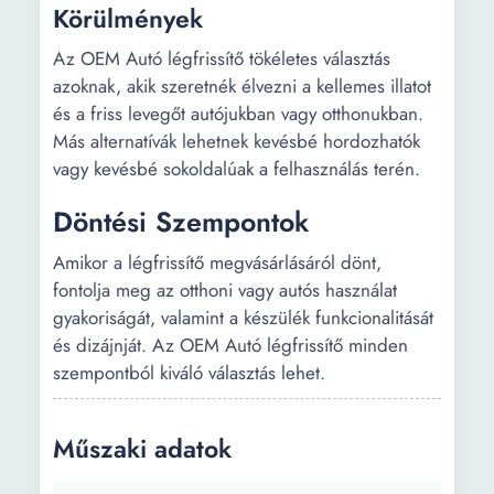
Körülmények
Az OEM Autó légfrissítő tökéletes választás
azoknak, akik szeretnék élvezni a kellemes illatot
és a friss levegőt autójukban vagy otthonukban.
Más alternatívák lehetnek kevésbé hordozhatók
vagy kevésbé sokoldalúak a felhasználás terén.
Döntési Szempontok
Amikor a légfrissítő megvásárlásáról dönt,
fontolja meg az otthoni vagy autós használat
gyakoriságát, valamint a készülék funkcionalitását
és dizájnját. Az OEM Autó légfrissítő minden
szempontból kiváló választás lehet.
Műszaki adatok