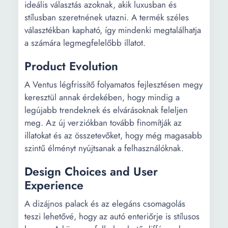
ideális választás azoknak, akik luxusban és
stílusban szeretnének utazni. A termék széles
választékban kapható, így mindenki megtalálhatja
a számára legmegfelelőbb illatot.
Product Evolution
A Ventus légfrissítő folyamatos fejlesztésen megy
keresztül annak érdekében, hogy mindig a
legújabb trendeknek és elvárásoknak feleljen
meg. Az új verziókban tovább finomítják az
illatokat és az összetevőket, hogy még magasabb
szintű élményt nyújtsanak a felhasználóknak.
Design Choices and User
Experience
A dizájnos palack és az elegáns csomagolás
teszi lehetővé, hogy az autó enteriőrje is stílusos