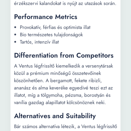
érzékszervi kalandokat is nyújt az utazások során.
Performance Metrics
Provokatív, férfias és optimista illat
Bio természetes tulajdonságok
Tartós, intenzív illat
Differentiation from Competitors
A Ventus légfrissítő kiemelkedik a versenytársak
közül a prémium minőségű összetevőinek
köszönhetően. A bergamott, fekete ribizli,
ananász és alma keveréke egyedivé teszi ezt az
illatot, míg a tölgymoha, pézsma, borostyán és
vanília gazdag alapillatot kölcsönöznek neki.
Alternatives and Suitability
Bár számos alternatíva létezik, a Ventus légfrissítő