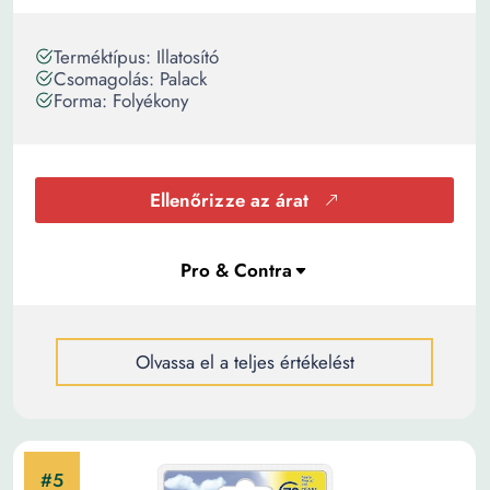
Terméktípus: Illatosító
Csomagolás: Palack
Forma: Folyékony
Ellenőrizze az árat
Olvassa el a teljes értékelést