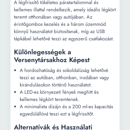
A légfrissítő tökéletes páratartalommal és
kellemes illattal rendelkezik, amely ideális légkört
teremt otthonában vagy autójában. Az
érintőgombos kezelés és a három üzemmód
könnyű használatot biztosítanak, míg az USB
tápkábel lehetővé teszi az egyszerű csatlakozást.
Különlegességek a
Versenytársakhoz Képest
A hordozhatóság és sokoldalúság lehetővé
teszi az autóban, otthonban, irodában vagy
kirándulásokon történő használatot.
A LED-es környezeti fények meghitt és
kellemes légkört teremtenek.
A minimalista dizájn és a 200 ml-es kapacitás
egyedülállóvá teszi ezt a légfrissítőt.
Alternatívák és Használati