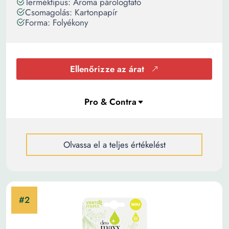
Terméktípus: Aroma párologtató
Csomagolás: Kartonpapír
Forma: Folyékony
Ellenőrizze az árat
Olvassa el a teljes értékelést