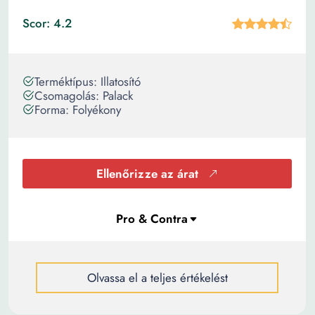
Scor: 4.2
Terméktípus: Illatosító
Csomagolás: Palack
Forma: Folyékony
Ellenőrizze az árat
Olvassa el a teljes értékelést