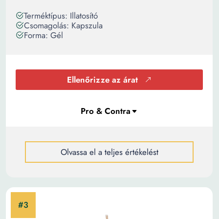
Terméktípus: Illatosító
Csomagolás: Kapszula
Forma: Gél
Ellenőrizze az árat
Olvassa el a teljes értékelést