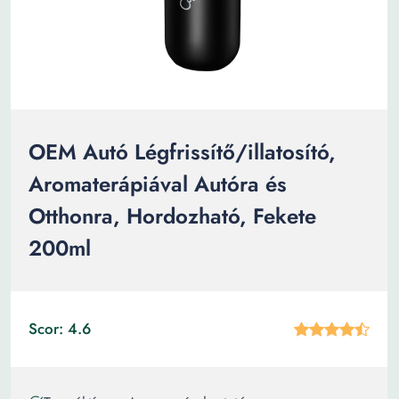
OEM Autó Légfrissítő/illatosító,
Aromaterápiával Autóra és
Otthonra, Hordozható, Fekete
200ml
Scor: 4.6