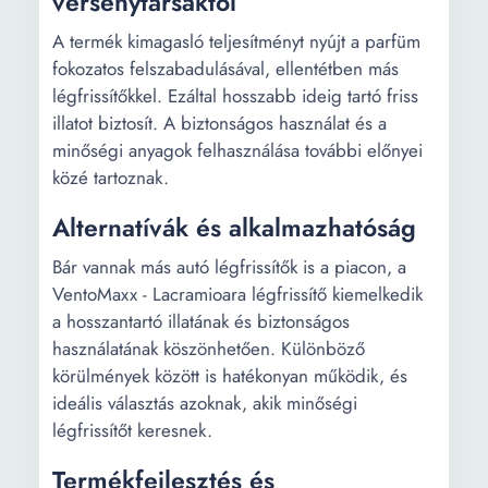
versenytársaktól
A termék kimagasló teljesítményt nyújt a parfüm
fokozatos felszabadulásával, ellentétben más
légfrissítőkkel. Ezáltal hosszabb ideig tartó friss
illatot biztosít. A biztonságos használat és a
minőségi anyagok felhasználása további előnyei
közé tartoznak.
Alternatívák és alkalmazhatóság
Bár vannak más autó légfrissítők is a piacon, a
VentoMaxx - Lacramioara légfrissítő kiemelkedik
a hosszantartó illatának és biztonságos
használatának köszönhetően. Különböző
körülmények között is hatékonyan működik, és
ideális választás azoknak, akik minőségi
légfrissítőt keresnek.
Termékfejlesztés és