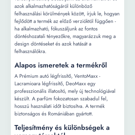
azok alkalmazhatóságáról különböző
felhasználási körülmények között, írjuk le, hogyan
fejlődött a termék az előző verzióktól függően -
ha alkalmazható, fókuszáljunk az fontos
döntéshozatali tényezőkre, magyarázzuk meg a
design döntéseket és azok hatását a
felhasználókra.
Alapos ismeretek a termékről
A Prémium autó légfrissítő, VentoMaxx -
Lacramioara légfrissítő, DeoMaxx egy
professzionális illatosító, mely új technológiával
készült. A parfüm fokozatosan szabadul fel,
hosszú használati időt biztosítva. A termék
biztonságos és Romániában gyártott.
Teljesítmény és különbségek a