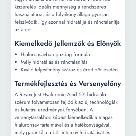
kiszerelés ideális mennyiség a rendszeres
használathoz, és a folyékony állaga gyorsan
felszívódik, így azonnal hidratálja és ránctalanítja
az arcot.
Kiemelkedő Jellemzők és Előnyök
Hialuronsavban gazdag formula
Mély hidratálás és ránctalanítás
Kiváló teljesítmény száraz és érett bőr esetén
Termékfejlesztés és Versenyelőny
A Revox Just Hyaluronic Acid 5% hidratáló
szérum folyamatosan fejlődik az új technológiák
és kutatási eredmények fényében. A
versenytársakhoz képest kiemelkedik a magas
hialuronsav tartalmával és a hatékonyságával,
mely garantálja a bőr intenzív hidratálását és