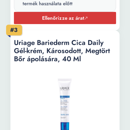
termék használata előtt
Ellenőrizze az árat
#3
Uriage Bariederm Cica Daily
Gél-krém, Károsodott, Megtört
Bőr ápolására, 40 Ml