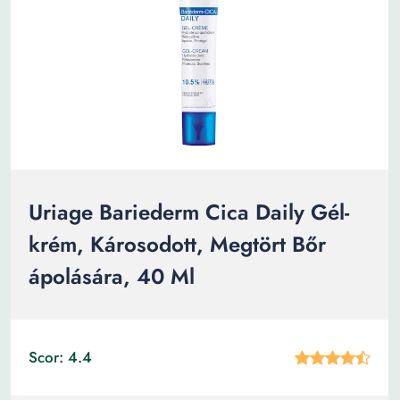
Uriage Bariederm Cica Daily Gél-
krém, Károsodott, Megtört Bőr
ápolására, 40 Ml
Scor: 4.4