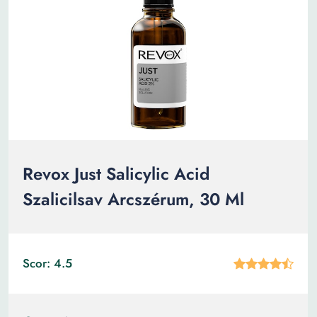
Revox Just Salicylic Acid
Szalicilsav Arcszérum, 30 Ml
Scor: 4.5