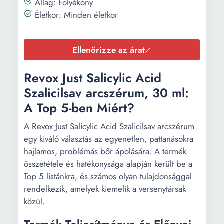
Állag: Folyékony
Életkor: Minden életkor
Ellenőrizze az árat
Revox Just Salicylic Acid
Szalicilsav arcszérum, 30 ml:
A Top 5-ben Miért?
A Revox Just Salicylic Acid Szalicilsav arcszérum
egy kiváló választás az egyenetlen, pattanásokra
hajlamos, problémás bőr ápolására. A termék
összetétele és hatékonysága alapján került be a
Top 5 listánkra, és számos olyan tulajdonsággal
rendelkezik, amelyek kiemelik a versenytársak
közül.