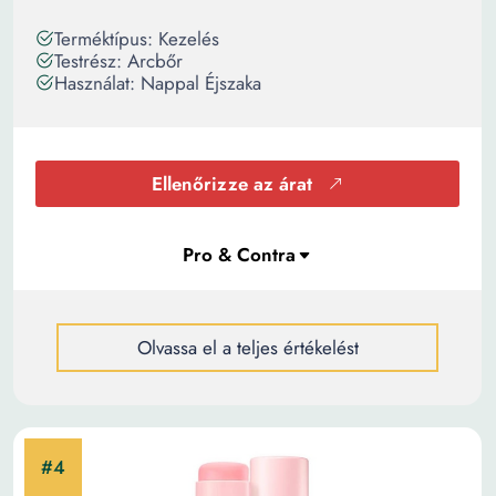
Terméktípus: Kezelés
Testrész: Arcbőr
Használat: Nappal Éjszaka
Ellenőrizze az árat
Olvassa el a teljes értékelést