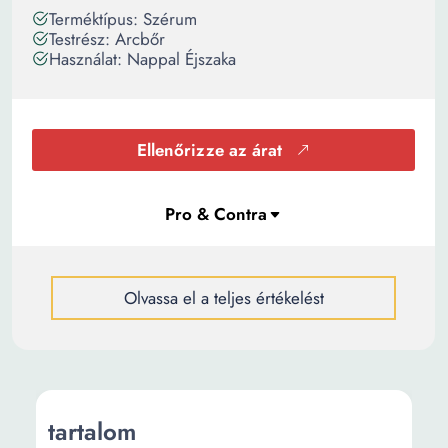
Terméktípus: Szérum
Testrész: Arcbőr
Használat: Nappal Éjszaka
Ellenőrizze az árat
Olvassa el a teljes értékelést
tartalom