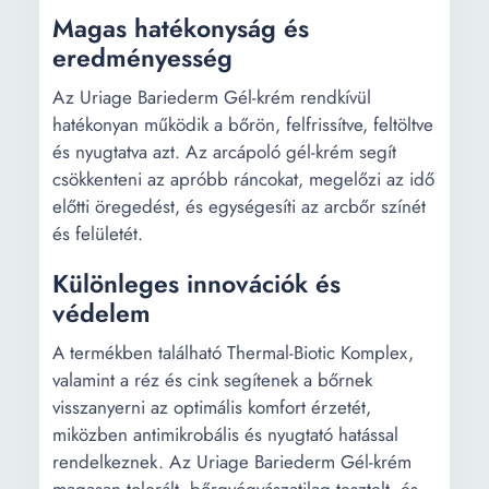
Magas hatékonyság és
eredményesség
Az Uriage Bariederm Gél-krém rendkívül
hatékonyan működik a bőrön, felfrissítve, feltöltve
és nyugtatva azt. Az arcápoló gél-krém segít
csökkenteni az apróbb ráncokat, megelőzi az idő
előtti öregedést, és egységesíti az arcbőr színét
és felületét.
Különleges innovációk és
védelem
A termékben található Thermal-Biotic Komplex,
valamint a réz és cink segítenek a bőrnek
visszanyerni az optimális komfort érzetét,
miközben antimikrobális és nyugtató hatással
rendelkeznek. Az Uriage Bariederm Gél-krém