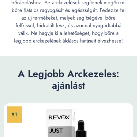
bőrápoláshoz. Az arckezelések segítenek megőrizni
bőre fiatalos ragyogását és egészségét. Fedezze fel
az új termékeket, melyek segítségével bőre
felfrissül, hidratált lesz, és azonnal nyugodtabbá
válik. Ne hagyja ki a lehetőséget, hogy bőre a
legjobb arckezelések áldásos hatásait élvezhesse!
A Legjobb Arckezeles:
ajánlást