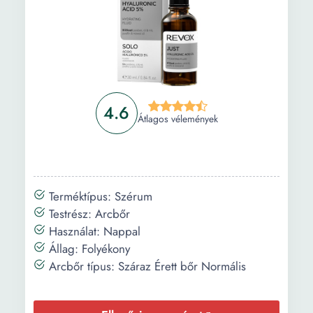
4.6
Átlagos vélemények
Terméktípus: Szérum
Testrész: Arcbőr
Használat: Nappal
Állag: Folyékony
Arcbőr típus: Száraz Érett bőr Normális