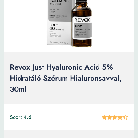
Revox Just Hyaluronic Acid 5%
Hidratáló Szérum Hialuronsavval,
30ml
Scor: 4.6