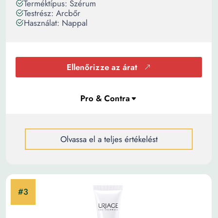
Terméktípus: Szérum
Testrész: Arcbőr
Használat: Nappal
Ellenőrizze az árat
Olvassa el a teljes értékelést