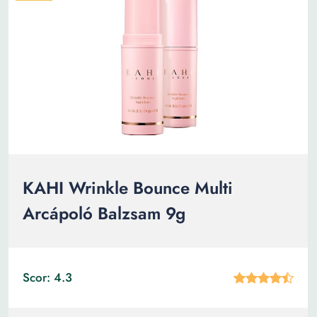
KAHI Wrinkle Bounce Multi
Arcápoló Balzsam 9g
Scor: 4.3