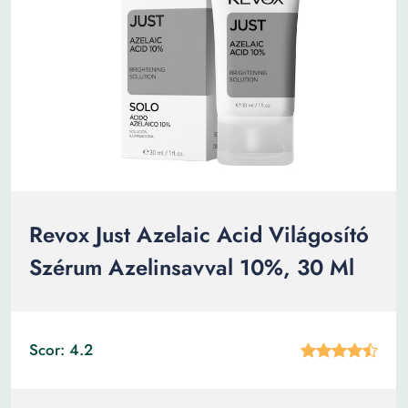
Revox Just Azelaic Acid Világosító
Szérum Azelinsavval 10%, 30 Ml
Scor: 4.2