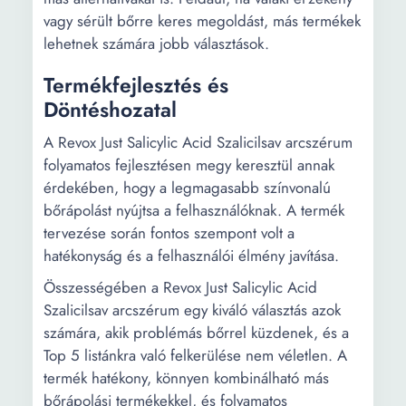
vagy sérült bőrre keres megoldást, más termékek
lehetnek számára jobb választások.
Termékfejlesztés és
Döntéshozatal
A Revox Just Salicylic Acid Szalicilsav arcszérum
folyamatos fejlesztésen megy keresztül annak
érdekében, hogy a legmagasabb színvonalú
bőrápolást nyújtsa a felhasználóknak. A termék
tervezése során fontos szempont volt a
hatékonyság és a felhasználói élmény javítása.
Összességében a Revox Just Salicylic Acid
Szalicilsav arcszérum egy kiváló választás azok
számára, akik problémás bőrrel küzdenek, és a
Top 5 listánkra való felkerülése nem véletlen. A
termék hatékony, könnyen kombinálható más
bőrápolási termékekkel, és folyamatos