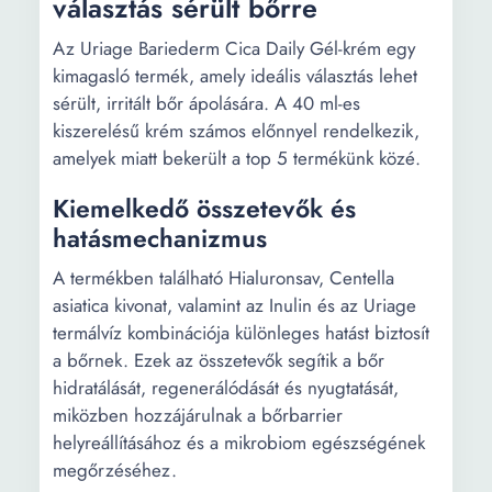
választás sérült bőrre
Az Uriage Bariederm Cica Daily Gél-krém egy
kimagasló termék, amely ideális választás lehet
sérült, irritált bőr ápolására. A 40 ml-es
kiszerelésű krém számos előnnyel rendelkezik,
amelyek miatt bekerült a top 5 termékünk közé.
Kiemelkedő összetevők és
hatásmechanizmus
A termékben található Hialuronsav, Centella
asiatica kivonat, valamint az Inulin és az Uriage
termálvíz kombinációja különleges hatást biztosít
a bőrnek. Ezek az összetevők segítik a bőr
hidratálását, regenerálódását és nyugtatását,
miközben hozzájárulnak a bőrbarrier
helyreállításához és a mikrobiom egészségének
megőrzéséhez.