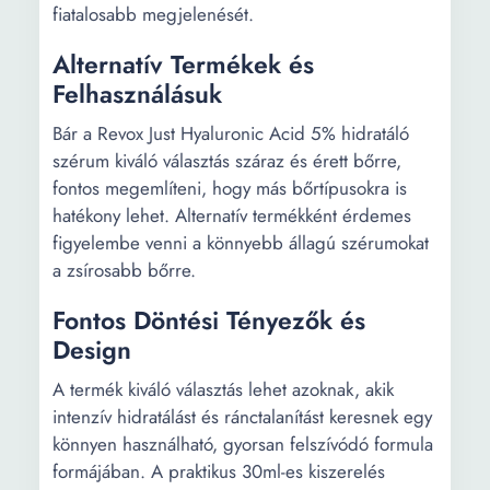
fiatalosabb megjelenését.
Alternatív Termékek és
Felhasználásuk
Bár a Revox Just Hyaluronic Acid 5% hidratáló
szérum kiváló választás száraz és érett bőrre,
fontos megemlíteni, hogy más bőrtípusokra is
hatékony lehet. Alternatív termékként érdemes
figyelembe venni a könnyebb állagú szérumokat
a zsírosabb bőrre.
Fontos Döntési Tényezők és
Design
A termék kiváló választás lehet azoknak, akik
intenzív hidratálást és ránctalanítást keresnek egy
könnyen használható, gyorsan felszívódó formula
formájában. A praktikus 30ml-es kiszerelés