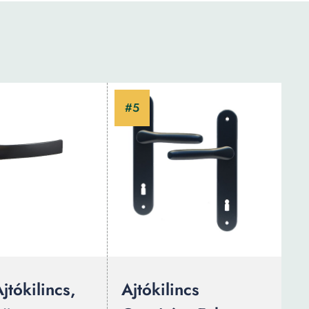
jtókilincs,
Ajtókilincs