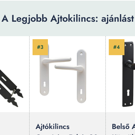
A Legjobb Ajtokilincs: ajánlást
Ajtókilincs
Belső A