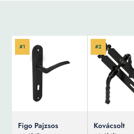
Figo Pajzsos
Kovácsolt