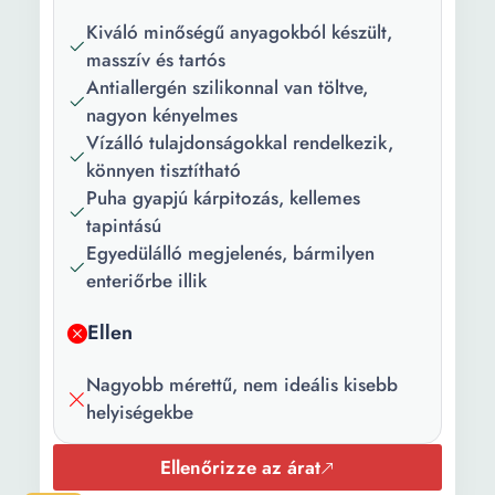
Kiváló minőségű anyagokból készült,
masszív és tartós
Antiallergén szilikonnal van töltve,
nagyon kényelmes
Vízálló tulajdonságokkal rendelkezik,
könnyen tisztítható
Puha gyapjú kárpitozás, kellemes
tapintású
Egyedülálló megjelenés, bármilyen
enteriőrbe illik
Ellen
Nagyobb mérettű, nem ideális kisebb
helyiségekbe
Ellenőrizze az árat