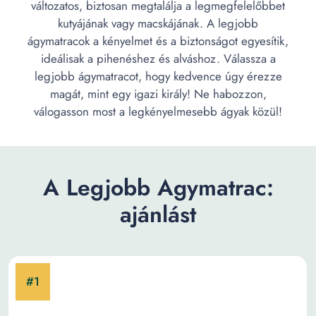
változatos, biztosan megtalálja a legmegfelelőbbet
kutyájának vagy macskájának. A legjobb
ágymatracok a kényelmet és a biztonságot egyesítik,
ideálisak a pihenéshez és alváshoz. Válassza a
legjobb ágymatracot, hogy kedvence úgy érezze
magát, mint egy igazi király! Ne habozzon,
válogasson most a legkényelmesebb ágyak közül!
A Legjobb Agymatrac:
ajánlást