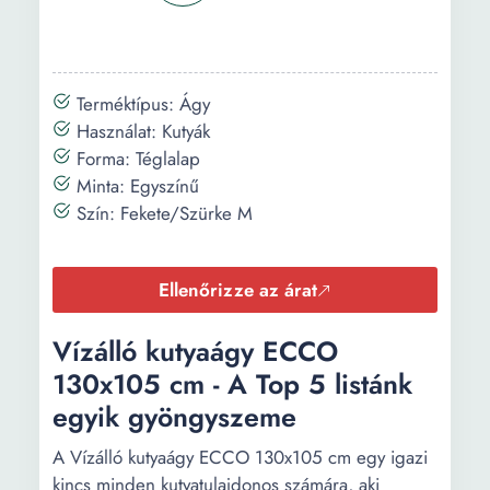
Terméktípus: Ágy
Használat: Kutyák
Forma: Téglalap
Minta: Egyszínű
Szín: Fekete/Szürke M
Ellenőrizze az árat
Vízálló kutyaágy ECCO
130x105 cm - A Top 5 listánk
egyik gyöngyszeme
A Vízálló kutyaágy ECCO 130x105 cm egy igazi
kincs minden kutyatulajdonos számára, aki