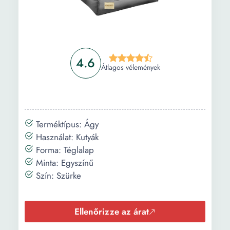
4.6
Átlagos vélemények
Terméktípus: Ágy
Használat: Kutyák
Forma: Téglalap
Minta: Egyszínű
Szín: Szürke
Ellenőrizze az árat