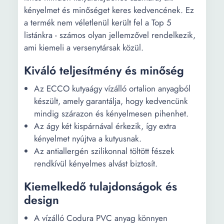
kényelmet és minőséget keres kedvencének. Ez
a termék nem véletlenül került fel a Top 5
listánkra - számos olyan jellemzővel rendelkezik,
ami kiemeli a versenytársak közül.
Kiváló teljesítmény és minőség
Az ECCO kutyaágy vízálló ortalion anyagból
készült, amely garantálja, hogy kedvencünk
mindig szárazon és kényelmesen pihenhet.
Az ágy két kispárnával érkezik, így extra
kényelmet nyújtva a kutyusnak.
Az antiallergén szilikonnal töltött fészek
rendkívül kényelmes alvást biztosít.
Kiemelkedő tulajdonságok és
design
A vízálló Codura PVC anyag könnyen