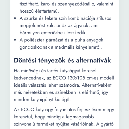
tisztítható, karc- és szennyeződésálló, valamint
hosszú élettartamú.
A szürke és fekete szín kombinációja stílusos
megjelenést kölcsönöz az ágynak, ami
bármilyen enteriőrbe illeszkedik.
A poliészter párnázat és a puha anyagok
gondoskodnak a maximális kényelemről.
Döntési tényezők és alternatívák
Ha minőségi és tartós kutyaágyat keresel
kedvencednek, az ECCO 130x105 cm-es modell
ideális választás lehet számodra. Alternatívaként
más méretekben és színekben is elérhető, így
minden kutyaigényt kielégít.
Az ECCO kutyaágy folyamatos fejlesztésen megy
keresztül, hogy mindig a legmagasabb
színvonalú terméket nyújtsa vásárlóinak. A gyártó