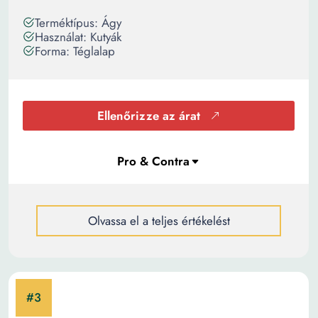
Terméktípus: Ágy
Használat: Kutyák
Forma: Téglalap
Ellenőrizze az árat
Olvassa el a teljes értékelést