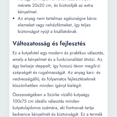
mérete 20x20 cm, és biztosítják az extra
kényelmet.
Az anyag nem tartalmaz egészségre káros
elemeket vagy nehézfémeket, így teljes
biztonságot nyújt a kisállatoknak.
Változatosság és fejlesztés
Ez a kutyafotel egy modern és praktikus választás,
amely a kényelmet és a funkcionalitást ötvözi. Az
ágy belseje steppelt, így hosszú távon megőrzi
szépségét és rugalmasságát. Az anyag karc- és
nedvességálló, és folyamatos fejlesztéseknek
köszönhetően minden igényt kielégít.
Összességében a Szürke vízálló kutyaágy
100x75 cm ideális választás minden
kutyatulajdonos számára, aki fontosnak tartja
kedvence kényelmét és biztonságát. Ez a termék