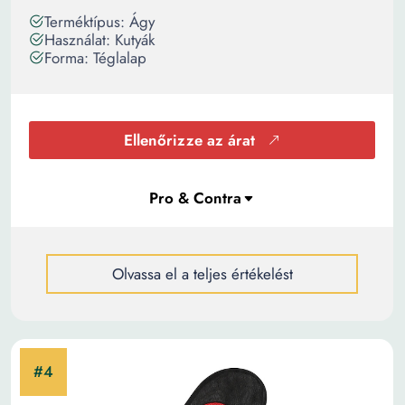
Terméktípus: Ágy
Használat: Kutyák
Forma: Téglalap
Ellenőrizze az árat
Olvassa el a teljes értékelést