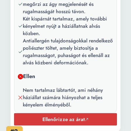
megőrzi az ágy megjelenését és
rugalmasságát hosszú távon.
Két kispárnát tartalmaz, amely további
kényelmet nyújt a háziállatnak alvás
közben.
Antiallergén tulajdonságokkal rendelkező
poliészter töltet, amely biztosítja a
rugalmasságot, puhaságot és ellenáll az
alvás közbeni deformációnak.
Ellen
Nem tartalmaz lábtartót, ami néhány
háziállat számára hiányozhat a teljes
kényelem élményéből.
Ellenőrizze az árat