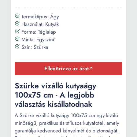
Terméktípus: Ágy
Használat: Kutyák
Forma: Téglalap
Minta: Egyszínű
Szín: Szürke
Ellenőrizze az árat
Szürke vízálló kutyaágy
100x75 cm - A legjobb
választás kisállatodnak
A Szürke vízálló kutyaágy 100x75 cm egy kiváló
minőségű, praktikus és stílusos kutyafotel, amely
garantálja kedvenced kényelmét és biztonságát.