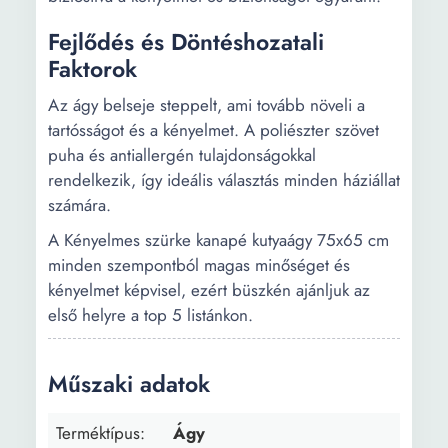
Fejlődés és Döntéshozatali
Faktorok
Az ágy belseje steppelt, ami tovább növeli a
tartósságot és a kényelmet. A poliészter szövet
puha és antiallergén tulajdonságokkal
rendelkezik, így ideális választás minden háziállat
számára.
A Kényelmes szürke kanapé kutyaágy 75x65 cm
minden szempontból magas minőséget és
kényelmet képvisel, ezért büszkén ajánljuk az
első helyre a top 5 listánkon.
Műszaki adatok
Terméktípus:
Ágy