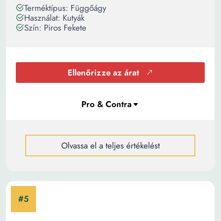
Terméktípus: Függőágy
Használat: Kutyák
Szín: Piros Fekete
Ellenőrizze az árat
Olvassa el a teljes értékelést