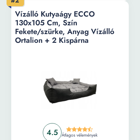
#2
Vízálló Kutyaágy ECCO
130x105 Cm, Szín
Fekete/szürke, Anyag Vízálló
Ortalion + 2 Kispárna
4.5
Átlagos vélemények