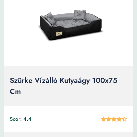
Szürke Vízálló Kutyaágy 100x75
Cm
Scor: 4.4