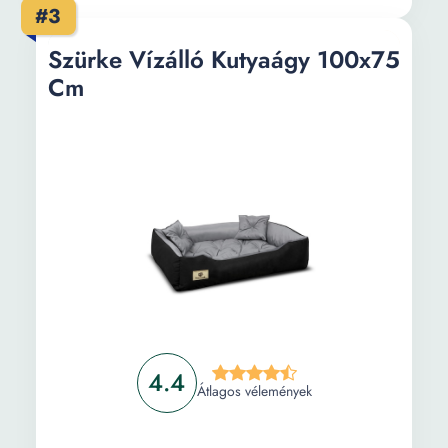
#3
Szürke Vízálló Kutyaágy 100x75
Cm
4.4
Átlagos vélemények