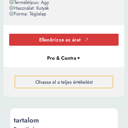
Terméktípus: Ágy
Használat: Kutyák
Forma: Téglalap
Ellenőrizze az árat
Olvassa el a teljes értékelést
tartalom