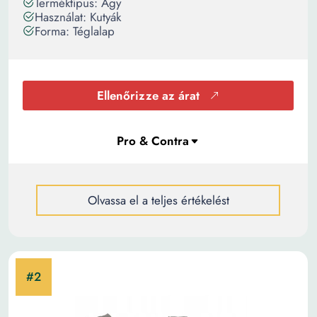
Terméktípus: Ágy
Használat: Kutyák
Forma: Téglalap
Ellenőrizze az árat
Olvassa el a teljes értékelést