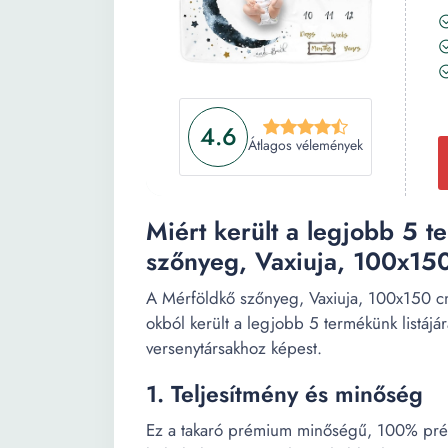
4.6
Átlagos vélemények
Miért került a legjobb 5 t
szőnyeg, Vaxiuja, 100x15
A Mérföldkő szőnyeg, Vaxiuja, 100x150 c
okból került a legjobb 5 termékünk listájá
versenytársakhoz képest.
1. Teljesítmény és minőség
Ez a takaró prémium minőségű, 100% prémi