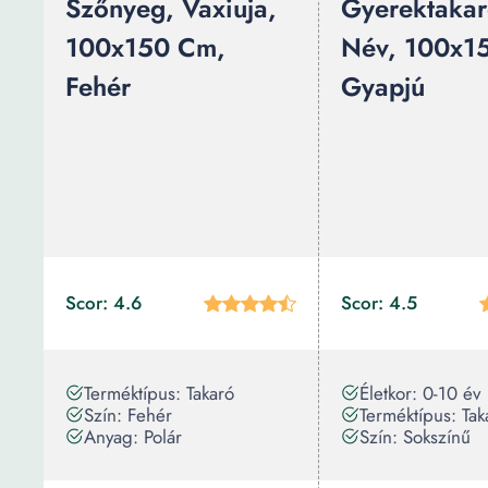
Szőnyeg, Vaxiuja,
Gyerektakar
100x150 Cm,
Név, 100x1
Fehér
Gyapjú
Scor: 4.6
Scor: 4.5
Terméktípus: Takaró
Életkor: 0-10 év
Szín: Fehér
Terméktípus: Tak
Anyag: Polár
Szín: Sokszínű