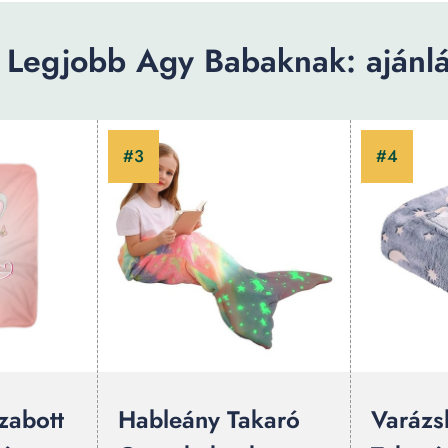
 Legjobb Agy Babaknak: ajánlá
zabott
Hableány Takaró
Varázsl